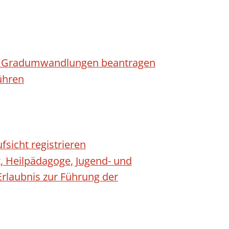
n - Gradumwandlungen beantragen
ühren
fsicht registrieren
t, Heilpädagoge, Jugend- und
Erlaubnis zur Führung der