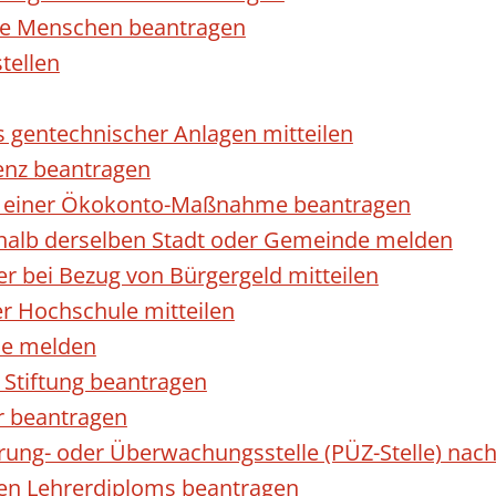
rte Menschen beantragen
tellen
s gentechnischer Anlagen mitteilen
enz beantragen
ls einer Ökokonto-Maßnahme beantragen
halb derselben Stadt oder Gemeinde melden
 bei Bezug von Bürgergeld mitteilen
r Hochschule mitteilen
se melden
Stiftung beantragen
r beantragen
ierung- oder Überwachungsstelle (PÜZ-Stelle) n
en Lehrerdiploms beantragen