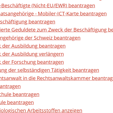
r-Beschäftigte (Nicht-EU/EWR) beantragen
taatsangehörige - Mobiler-ICT-Karte beantragen
eschäftigung beantragen
izierte Geduldete zum Zweck der Beschäftigung b
sangehörige der Schweiz beantragen
k der Ausbildung beantragen
 der Ausbildung verlängern
k der Forschung beantragen
ng der selbständigen Tätigkeit beantragen
htsanwalt in die Rechtsanwaltskammer beantra
eantragen
chule beantragen
ule beantragen
ologischen Arbeitsstoffen anzeigen