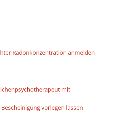
höhter Radonkonzentration anmelden
dlichenpsychotherapeut mit
 Bescheinigung vorlegen lassen