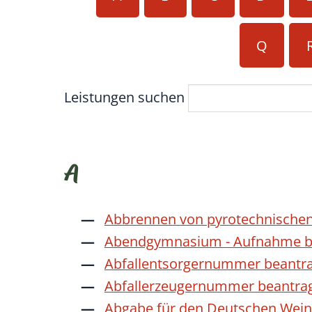
Q
Leistungen suchen
A
Abbrennen von pyrotechnischen
Abendgymnasium - Aufnahme b
Abfallentsorgernummer beantr
Abfallerzeugernummer beantra
Abgabe für den Deutschen Wein