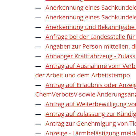
Anerkennung eines Sachkundele
Anerkennung eines Sachkundele
Anerkennung und Bekanntgabe a
Anfrage bei der Landesstelle für
Angaben zur Person mitteilen, 
Anhänger Kraftfahrzeug - Zulas
Antrag auf Ausnahme vom Verbot
der Arbeit und dem Arbeitstempo
Antrag auf Erlaubnis oder Anzei
ChemVerbotsV sowie Änderungsanze
Antrag auf Weiterbewilligung vo
Antrag auf Zulassung zur Kündi
Antrag zur Genehmigung von Ti
Anzeige - Lärmbelästigung mel