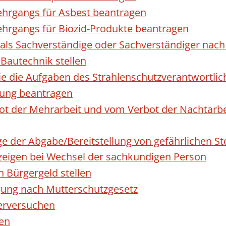
hrgangs für Asbest beantragen
hrgangs für Biozid-Produkte beantragen
ls Sachverständige oder Sachverständiger nac
 Bautechnik stellen
die die Aufgaben des Strahlenschutzverantwortl
sung beantragen
 der Mehrarbeit und vom Verbot der Nachtarbeit
ge der Abgabe/Bereitstellung von gefährlichen 
igen bei Wechsel der sachkundigen Person
n Bürgergeld stellen
gung nach Mutterschutzgesetz
erversuchen
den