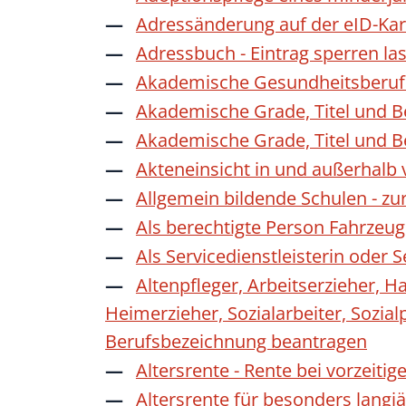
Adressänderung auf der eID-Kar
Adressbuch - Eintrag sperren la
Akademische Gesundheitsberufe
Akademische Grade, Titel und 
Akademische Grade, Titel und 
Akteneinsicht in und außerhalb
Allgemein bildende Schulen - z
Als berechtigte Person Fahrzeug
Als Servicedienstleisterin oder
Altenpfleger, Arbeitserzieher, H
Heimerzieher, Sozialarbeiter, Sozia
Berufsbezeichnung beantragen
Altersrente - Rente bei vorzeiti
Altersrente für besonders langj