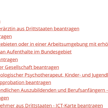
n
erärztin aus Drittstaaten beantragen
ragen
gebieten oder in einer Arbeitsumgebung mit er
 an Aufenthalte im Bundesgebiet
antragen
ner Gesellschaft beantragen
hologischer Psychotherapeut, Kinder- und Jugen
Approbation beantragen
endlichen Auszubildenden und Berufsanfängern -
agen
nehmer aus Drittstaaten - ICT-Karte beantragen