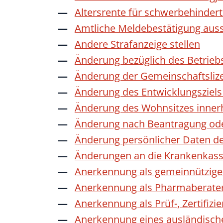
Altersrente für schwerbehinde
Amtliche Meldebestätigung auss
Andere Strafanzeige stellen
Änderung bezüglich des Betrieb
Änderung der Gemeinschaftsliz
Änderung des Entwicklungszie
Änderung des Wohnsitzes inner
Änderung nach Beantragung oder
Änderung persönlicher Daten de
Änderungen an die Krankenkas
Anerkennung als gemeinnützige 
Anerkennung als Pharmaberate
Anerkennung als Prüf-, Zertifiz
Anerkennung eines ausländisch