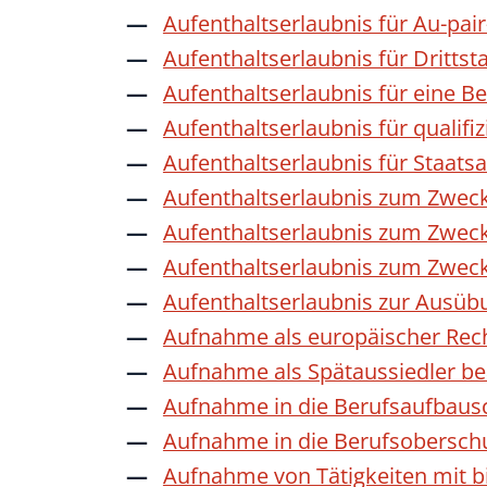
Aufenthaltserlaubnis für Au-pai
Aufenthaltserlaubnis für Dritts
Aufenthaltserlaubnis für eine B
Aufenthaltserlaubnis für qualif
Aufenthaltserlaubnis für Staat
Aufenthaltserlaubnis zum Zwec
Aufenthaltserlaubnis zum Zweck
Aufenthaltserlaubnis zum Zwec
Aufenthaltserlaubnis zur Ausübu
Aufnahme als europäischer Rec
Aufnahme als Spätaussiedler b
Aufnahme in die Berufsaufbaus
Aufnahme in die Berufsobersch
Aufnahme von Tätigkeiten mit bi