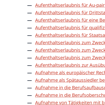
Aufenthaltserlaubnis für Au-pai
Aufenthaltserlaubnis für Dritts
Aufenthaltserlaubnis für eine B
Aufenthaltserlaubnis für qualif
Aufenthaltserlaubnis für Staat
Aufenthaltserlaubnis zum Zwec
Aufenthaltserlaubnis zum Zweck
Aufenthaltserlaubnis zum Zwec
Aufenthaltserlaubnis zur Ausübu
Aufnahme als europäischer Rec
Aufnahme als Spätaussiedler b
Aufnahme in die Berufsaufbaus
Aufnahme in die Berufsobersch
Aufnahme von Tätigkeiten mit bi