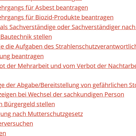
hrgangs für Asbest beantragen
hrgangs für Biozid-Produkte beantragen
ls Sachverständige oder Sachverständiger nac
 Bautechnik stellen
die die Aufgaben des Strahlenschutzverantwortl
sung beantragen
 der Mehrarbeit und vom Verbot der Nachtarbeit
ge der Abgabe/Bereitstellung von gefährlichen 
igen bei Wechsel der sachkundigen Person
n Bürgergeld stellen
gung nach Mutterschutzgesetz
erversuchen
den