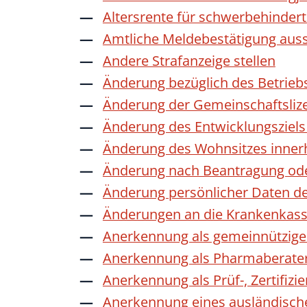
Altersrente für schwerbehinde
Amtliche Meldebestätigung auss
Andere Strafanzeige stellen
Änderung bezüglich des Betrieb
Änderung der Gemeinschaftsliz
Änderung des Entwicklungszie
Änderung des Wohnsitzes inner
Änderung nach Beantragung oder
Änderung persönlicher Daten de
Änderungen an die Krankenkas
Anerkennung als gemeinnützige 
Anerkennung als Pharmaberate
Anerkennung als Prüf-, Zertifiz
Anerkennung eines ausländisch