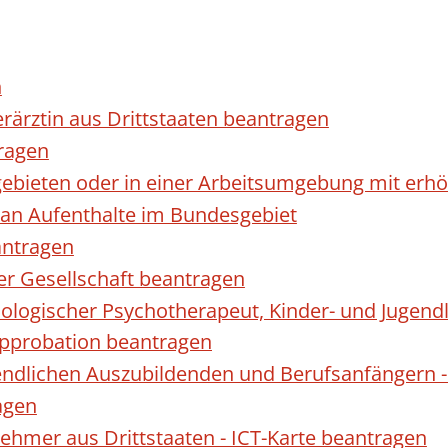
n
erärztin aus Drittstaaten beantragen
ragen
gebieten oder in einer Arbeitsumgebung mit er
 an Aufenthalte im Bundesgebiet
antragen
ner Gesellschaft beantragen
hologischer Psychotherapeut, Kinder- und Jugen
Approbation beantragen
endlichen Auszubildenden und Berufsanfängern -
agen
nehmer aus Drittstaaten - ICT-Karte beantragen