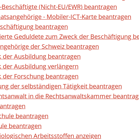
r-Beschäftigte (Nicht-EU/EWR) beantragen
taatsangehörige - Mobiler-ICT-Karte beantragen
eschäftigung beantragen
izierte Geduldete zum Zweck der Beschäftigung b
sangehörige der Schweiz beantragen
k der Ausbildung beantragen
 der Ausbildung verlängern
k der Forschung beantragen
ng der selbständigen Tätigkeit beantragen
htsanwalt in die Rechtsanwaltskammer beantra
eantragen
chule beantragen
ule beantragen
ologischen Arbeitsstoffen anzeigen