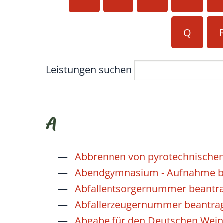
Q
Leistungen suchen
A
Abbrennen von pyrotechnischen
Abendgymnasium - Aufnahme b
Abfallentsorgernummer beantr
Abfallerzeugernummer beantra
Abgabe für den Deutschen Wein