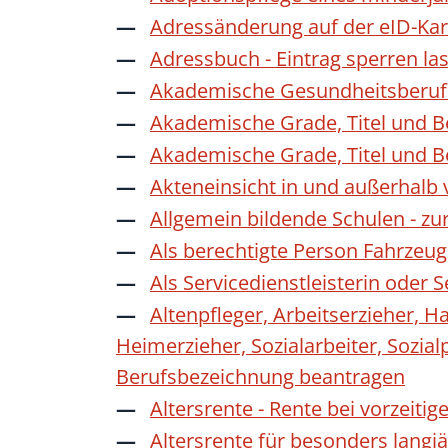
Adressänderung auf der eID-Kar
Adressbuch - Eintrag sperren la
Akademische Gesundheitsberufe
Akademische Grade, Titel und 
Akademische Grade, Titel und 
Akteneinsicht in und außerhalb
Allgemein bildende Schulen - z
Als berechtigte Person Fahrzeug
Als Servicedienstleisterin oder
Altenpfleger, Arbeitserzieher, H
Heimerzieher, Sozialarbeiter, Sozia
Berufsbezeichnung beantragen
Altersrente - Rente bei vorzeiti
Altersrente für besonders langj