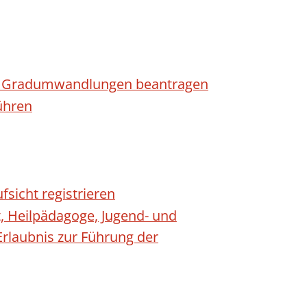
n - Gradumwandlungen beantragen
ühren
fsicht registrieren
t, Heilpädagoge, Jugend- und
Erlaubnis zur Führung der