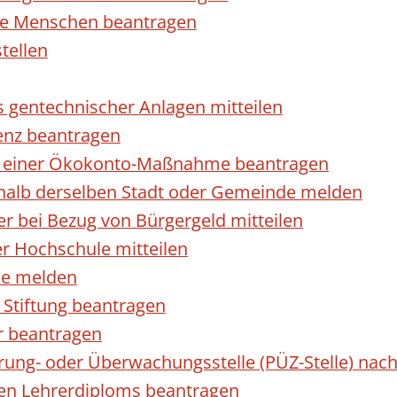
rte Menschen beantragen
tellen
s gentechnischer Anlagen mitteilen
enz beantragen
ls einer Ökokonto-Maßnahme beantragen
halb derselben Stadt oder Gemeinde melden
 bei Bezug von Bürgergeld mitteilen
r Hochschule mitteilen
se melden
Stiftung beantragen
r beantragen
ierung- oder Überwachungsstelle (PÜZ-Stelle) n
en Lehrerdiploms beantragen