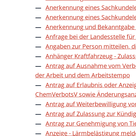
Anerkennung eines Sachkundele
Anerkennung eines Sachkundele
Anerkennung und Bekanntgabe a
Anfrage bei der Landesstelle für
Angaben zur Person mitteilen, 
Anhänger Kraftfahrzeug - Zulas
Antrag auf Ausnahme vom Verbot
der Arbeit und dem Arbeitstempo
Antrag auf Erlaubnis oder Anzei
ChemVerbotsV sowie Änderungsanze
Antrag auf Weiterbewilligung vo
Antrag auf Zulassung zur Kündi
Antrag zur Genehmigung von Ti
Anzeige - Lärmbelästigung mel