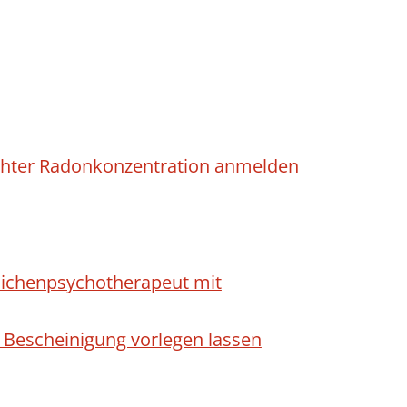
höhter Radonkonzentration anmelden
dlichenpsychotherapeut mit
 Bescheinigung vorlegen lassen