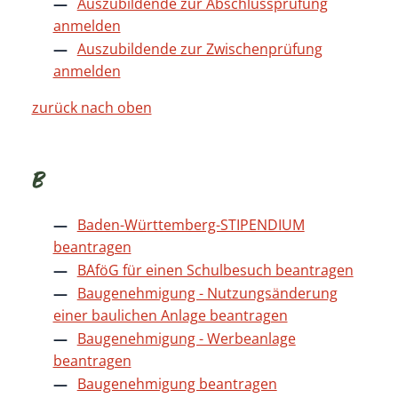
Auszubildende zur Abschlussprüfung
anmelden
Auszubildende zur Zwischenprüfung
anmelden
zurück nach oben
B
Baden-Württemberg-STIPENDIUM
beantragen
BAföG für einen Schulbesuch beantragen
Baugenehmigung - Nutzungsänderung
einer baulichen Anlage beantragen
Baugenehmigung - Werbeanlage
beantragen
Baugenehmigung beantragen