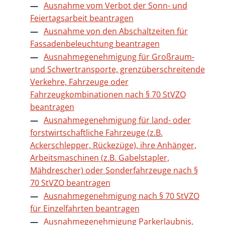
Ausnahme vom Verbot der Sonn- und
Feiertagsarbeit beantragen
Ausnahme von den Abschaltzeiten für
Fassadenbeleuchtung beantragen
Ausnahmegenehmigung für Großraum-
und Schwertransporte, grenzüberschreitende
Verkehre, Fahrzeuge oder
Fahrzeugkombinationen nach § 70 StVZO
beantragen
Ausnahmegenehmigung für land- oder
forstwirtschaftliche Fahrzeuge (z.B.
Ackerschlepper, Rückezüge), ihre Anhänger,
Arbeitsmaschinen (z.B. Gabelstapler,
Mähdrescher) oder Sonderfahrzeuge nach §
70 StVZO beantragen
Ausnahmegenehmigung nach § 70 StVZO
für Einzelfahrten beantragen
Ausnahmegenehmigung Parkerlaubnis,