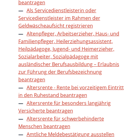
beantragen
Als Servicedienstleisterin oder
Servicedienstleister im Rahmen der
Geldwäscheaufsicht registrieren
Altenpfleger, Arbeitserzieher, Haus- und
Familienpfleger, Heilerziehungsassistent,
Heilpädagoge, Jugend- und Heimerzieher,
Sozialarbeiter, Sozialpädagoge mit
ausländischer Berufsausbildung – Erlaubnis
zur Führung der Berufsbezeichnung
beantragen
Altersrente - Rente bei vorzeitigem Eintritt
in den Ruhestand beantragen
Altersrente für besonders langjährig
Versicherte beantragen
Altersrente für schwerbehinderte
Menschen beantragen
Amtliche Meldebestätigung ausstellen