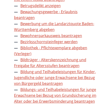
Betrugsdelikt anzeigen
Bewachungsgewerbe - Erlaubnis
beantragen
Bewerbung um die Landarztquote Baden-
Württemberg abgeben
Bewohnerparkausweis beantragen
Bezirksschornsteinfeger werden
Bibliothek - Pflichtexemplare abgeben
(Verleger)
Bildträger - Alterskennzeichnung und
Freigabe für Altersstufen beantragen
Bildung und Teilhabeleistungen für Kinder,
Jugendliche oder junge Erwachsene bei Bezug
von Bürgergeld beantragen
Bildungs- und Teilhabeleistungen für junge
Erwachsene bei Bezug von Grundsicherung im
Alter oder bei Erwerbsminderung beantragen