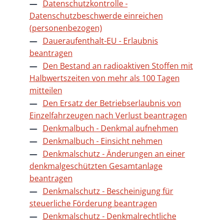
Datenschutzkontrolle -
Datenschutzbeschwerde einreichen
(personenbezogen)
Daueraufenthalt-EU - Erlaubnis
beantragen
Den Bestand an radioaktiven Stoffen mit
Halbwertszeiten von mehr als 100 Tagen
mitteilen
Den Ersatz der Betriebserlaubnis von
Einzelfahrzeugen nach Verlust beantragen
Denkmalbuch - Denkmal aufnehmen
Denkmalbuch - Einsicht nehmen
Denkmalschutz - Änderungen an einer
denkmalgeschützten Gesamtanlage
beantragen
Denkmalschutz - Bescheinigung für
steuerliche Förderung beantragen
Denkmalschutz - Denkmalrechtliche