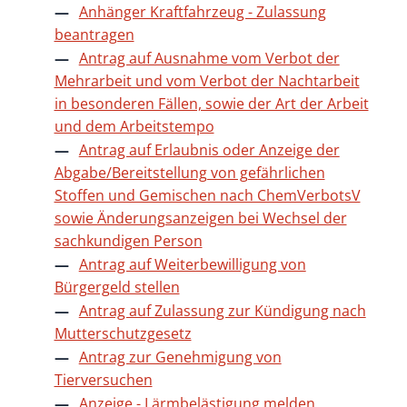
Anhänger Kraftfahrzeug - Zulassung
beantragen
Antrag auf Ausnahme vom Verbot der
Mehrarbeit und vom Verbot der Nachtarbeit
in besonderen Fällen, sowie der Art der Arbeit
und dem Arbeitstempo
Antrag auf Erlaubnis oder Anzeige der
Abgabe/Bereitstellung von gefährlichen
Stoffen und Gemischen nach ChemVerbotsV
sowie Änderungsanzeigen bei Wechsel der
sachkundigen Person
Antrag auf Weiterbewilligung von
Bürgergeld stellen
Antrag auf Zulassung zur Kündigung nach
Mutterschutzgesetz
Antrag zur Genehmigung von
Tierversuchen
Anzeige - Lärmbelästigung melden