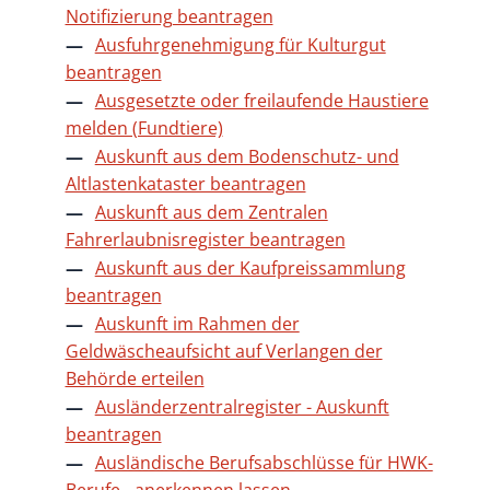
Notifizierung beantragen
Ausfuhrgenehmigung für Kulturgut
beantragen
Ausgesetzte oder freilaufende Haustiere
melden (Fundtiere)
Auskunft aus dem Bodenschutz- und
Altlastenkataster beantragen
Auskunft aus dem Zentralen
Fahrerlaubnisregister beantragen
Auskunft aus der Kaufpreissammlung
beantragen
Auskunft im Rahmen der
Geldwäscheaufsicht auf Verlangen der
Behörde erteilen
Ausländerzentralregister - Auskunft
beantragen
Ausländische Berufsabschlüsse für HWK-
Berufe - anerkennen lassen