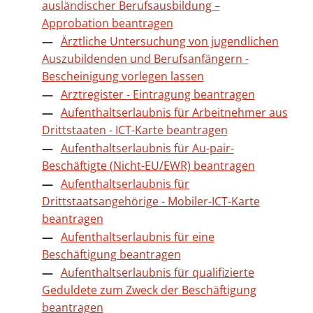
ausländischer Berufsausbildung –
Approbation beantragen
Ärztliche Untersuchung von jugendlichen
Auszubildenden und Berufsanfängern -
Bescheinigung vorlegen lassen
Arztregister - Eintragung beantragen
Aufenthaltserlaubnis für Arbeitnehmer aus
Drittstaaten - ICT-Karte beantragen
Aufenthaltserlaubnis für Au-pair-
Beschäftigte (Nicht-EU/EWR) beantragen
Aufenthaltserlaubnis für
Drittstaatsangehörige - Mobiler-ICT-Karte
beantragen
Aufenthaltserlaubnis für eine
Beschäftigung beantragen
Aufenthaltserlaubnis für qualifizierte
Geduldete zum Zweck der Beschäftigung
beantragen