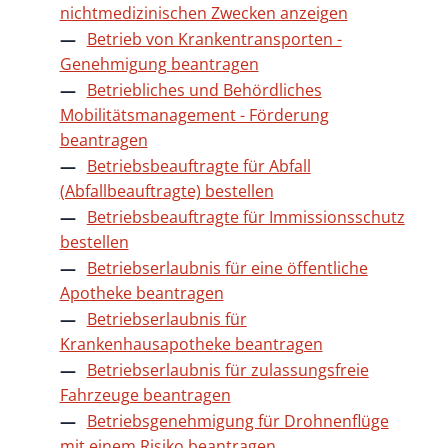
nichtmedizinischen Zwecken anzeigen
Betrieb von Krankentransporten -
Genehmigung beantragen
Betriebliches und Behördliches
Mobilitätsmanagement - Förderung
beantragen
Betriebsbeauftragte für Abfall
(Abfallbeauftragte) bestellen
Betriebsbeauftragte für Immissionsschutz
bestellen
Betriebserlaubnis für eine öffentliche
Apotheke beantragen
Betriebserlaubnis für
Krankenhausapotheke beantragen
Betriebserlaubnis für zulassungsfreie
Fahrzeuge beantragen
Betriebsgenehmigung für Drohnenflüge
mit einem Risiko beantragen