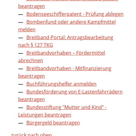
beantragen
Bodenseeschifferpatent - Prüfung ablegen
Bombenfund oder andere Kampfmittel
melden
Breitband-Portal: Antragsbearbeitung
nach § 127 TKG
Breitbandvorhaben – Fördermittel
abrechnen
Breitbandvorhaben - Mitfinanzierung
beantragen
Buchführungshelfer anmelden
Bundesförderung von E-Lastenfahrrädern
beantragen
Bundesstiftung "Mutter und Kind" -
Leistungen beantragen
Bürgergeld beantragen
zurück nach oben