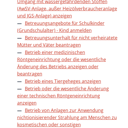
Umgang mit wassergefährdenden Stoffen
(AwSV-Anlage, außer Heizölverbraucheranlage
und JGS-Anlage) anzeigen
Betreuungsangebote für Schulkinder
(Grundschulalter) - Kind anmelden
Betreuungsunterhalt für nicht verheiratete
Mütter und Väter beantragen
Betrieb einer medizinischen
Röntgeneinrichtung oder die wesentliche
Änderung des Betriebs anzeigen oder
beantragen
Betrieb eines Tiergeheges anzeigen
Betrieb oder die wesentliche Änderung
einer technischen Röntgeneinrichtung
anzeigen
Betrieb von Anlagen zur Anwendung
nichtionisierender Strahlung am Menschen zu
kosmetischen oder sonstigen