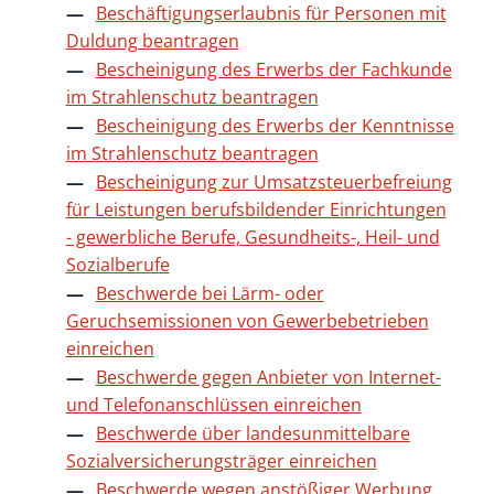
Beschäftigungserlaubnis für Personen mit
Duldung beantragen
Bescheinigung des Erwerbs der Fachkunde
im Strahlenschutz beantragen
Bescheinigung des Erwerbs der Kenntnisse
im Strahlenschutz beantragen
Bescheinigung zur Umsatzsteuerbefreiung
für Leistungen berufsbildender Einrichtungen
- gewerbliche Berufe, Gesundheits-, Heil- und
Sozialberufe
Beschwerde bei Lärm- oder
Geruchsemissionen von Gewerbebetrieben
einreichen
Beschwerde gegen Anbieter von Internet-
und Telefonanschlüssen einreichen
Beschwerde über landesunmittelbare
Sozialversicherungsträger einreichen
Beschwerde wegen anstößiger Werbung