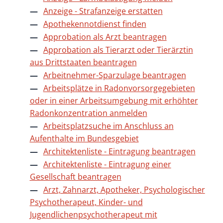
Anzeige - Strafanzeige erstatten
Apothekennotdienst finden
Approbation als Arzt beantragen
Approbation als Tierarzt oder Tierärztin
aus Drittstaaten beantragen
Arbeitnehmer-Sparzulage beantragen
Arbeitsplätze in Radonvorsorgegebieten
oder in einer Arbeitsumgebung mit erhöhter
Radonkonzentration anmelden
Arbeitsplatzsuche im Anschluss an
Aufenthalte im Bundesgebiet
Architektenliste - Eintragung beantragen
Architektenliste - Eintragung einer
Gesellschaft beantragen
Arzt, Zahnarzt, Apotheker, Psychologischer
Psychotherapeut, Kinder- und
Jugendlichenpsychotherapeut mit