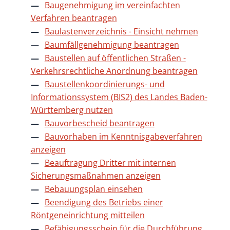
Baugenehmigung im vereinfachten
Verfahren beantragen
Baulastenverzeichnis - Einsicht nehmen
Baumfällgenehmigung beantragen
Baustellen auf öffentlichen Straßen -
Verkehrsrechtliche Anordnung beantragen
Baustellenkoordinierungs- und
Informationssystem (BIS2) des Landes Baden-
Württemberg nutzen
Bauvorbescheid beantragen
Bauvorhaben im Kenntnisgabeverfahren
anzeigen
Beauftragung Dritter mit internen
Sicherungsmaßnahmen anzeigen
Bebauungsplan einsehen
Beendigung des Betriebs einer
Röntgeneinrichtung mitteilen
Befähigungsschein für die Durchführung