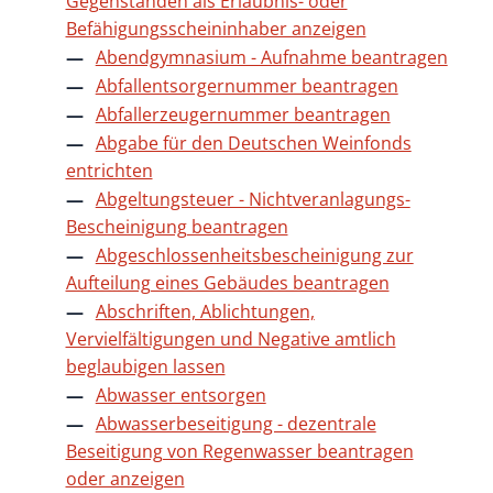
Gegenständen als Erlaubnis- oder
Befähigungsscheininhaber anzeigen
Abendgymnasium - Aufnahme beantragen
Abfallentsorgernummer beantragen
Abfallerzeugernummer beantragen
Abgabe für den Deutschen Weinfonds
entrichten
Abgeltungsteuer - Nichtveranlagungs-
Bescheinigung beantragen
Abgeschlossenheitsbescheinigung zur
Aufteilung eines Gebäudes beantragen
Abschriften, Ablichtungen,
Vervielfältigungen und Negative amtlich
beglaubigen lassen
Abwasser entsorgen
Abwasserbeseitigung - dezentrale
Beseitigung von Regenwasser beantragen
oder anzeigen