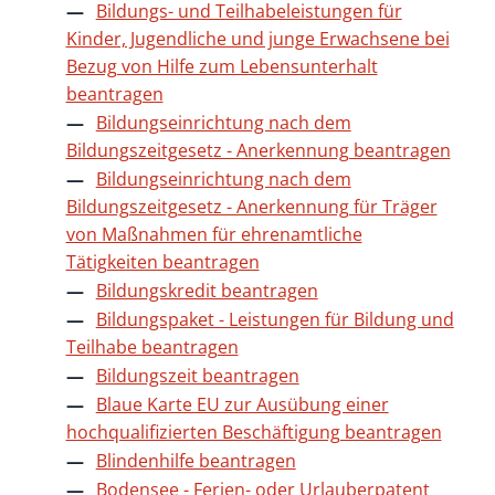
Bildungs- und Teilhabeleistungen für
Kinder, Jugendliche und junge Erwachsene bei
Bezug von Hilfe zum Lebensunterhalt
beantragen
Bildungseinrichtung nach dem
Bildungszeitgesetz - Anerkennung beantragen
Bildungseinrichtung nach dem
Bildungszeitgesetz - Anerkennung für Träger
von Maßnahmen für ehrenamtliche
Tätigkeiten beantragen
Bildungskredit beantragen
Bildungspaket - Leistungen für Bildung und
Teilhabe beantragen
Bildungszeit beantragen
Blaue Karte EU zur Ausübung einer
hochqualifizierten Beschäftigung beantragen
Blindenhilfe beantragen
Bodensee - Ferien- oder Urlauberpatent