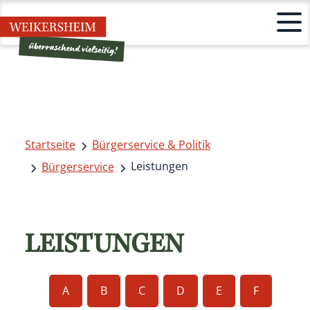
Startseite
Bürgerservice & Politik
Leistungen
Bürgerservice
LEISTUNGEN
A
B
C
D
E
F