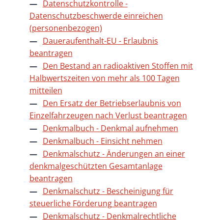
Datenschutzkontrolle -
Datenschutzbeschwerde einreichen
(personenbezogen)
Daueraufenthalt-EU - Erlaubnis
beantragen
Den Bestand an radioaktiven Stoffen mit
Halbwertszeiten von mehr als 100 Tagen
mitteilen
Den Ersatz der Betriebserlaubnis von
Einzelfahrzeugen nach Verlust beantragen
Denkmalbuch - Denkmal aufnehmen
Denkmalbuch - Einsicht nehmen
Denkmalschutz - Änderungen an einer
denkmalgeschützten Gesamtanlage
beantragen
Denkmalschutz - Bescheinigung für
steuerliche Förderung beantragen
Denkmalschutz - Denkmalrechtliche