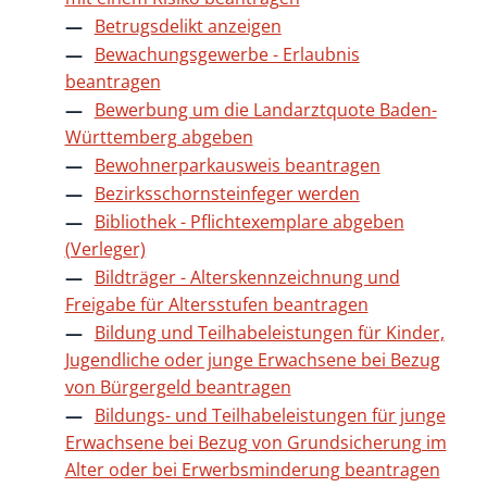
Betrugsdelikt anzeigen
Bewachungsgewerbe - Erlaubnis
beantragen
Bewerbung um die Landarztquote Baden-
Württemberg abgeben
Bewohnerparkausweis beantragen
Bezirksschornsteinfeger werden
Bibliothek - Pflichtexemplare abgeben
(Verleger)
Bildträger - Alterskennzeichnung und
Freigabe für Altersstufen beantragen
Bildung und Teilhabeleistungen für Kinder,
Jugendliche oder junge Erwachsene bei Bezug
von Bürgergeld beantragen
Bildungs- und Teilhabeleistungen für junge
Erwachsene bei Bezug von Grundsicherung im
Alter oder bei Erwerbsminderung beantragen