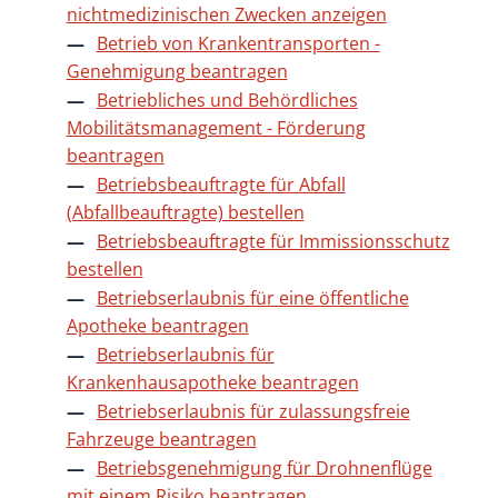
nichtmedizinischen Zwecken anzeigen
Betrieb von Krankentransporten -
Genehmigung beantragen
Betriebliches und Behördliches
Mobilitätsmanagement - Förderung
beantragen
Betriebsbeauftragte für Abfall
(Abfallbeauftragte) bestellen
Betriebsbeauftragte für Immissionsschutz
bestellen
Betriebserlaubnis für eine öffentliche
Apotheke beantragen
Betriebserlaubnis für
Krankenhausapotheke beantragen
Betriebserlaubnis für zulassungsfreie
Fahrzeuge beantragen
Betriebsgenehmigung für Drohnenflüge
mit einem Risiko beantragen