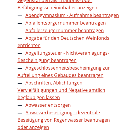
Gegenständen als Erlaubnis- oder
Befähigungsscheininhaber anzeigen
Abendgymnasium - Aufnahme beantragen
Abfallentsorgernummer beantragen
Abfallerzeugernummer beantragen
Abgabe für den Deutschen Weinfonds
entrichten
Abgeltungsteuer - Nichtveranlagungs-
Bescheinigung beantragen
Abgeschlossenheitsbescheinigung zur
Aufteilung eines Gebäudes beantragen
Abschriften, Ablichtungen,
Vervielfältigungen und Negative amtlich
beglaubigen lassen
Abwasser entsorgen
Abwasserbeseitigung - dezentrale
Beseitigung von Regenwasser beantragen
oder anzeigen