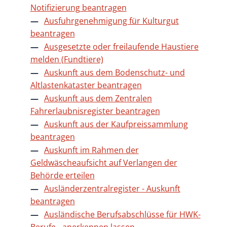
Notifizierung beantragen
Ausfuhrgenehmigung für Kulturgut
beantragen
Ausgesetzte oder freilaufende Haustiere
melden (Fundtiere)
Auskunft aus dem Bodenschutz- und
Altlastenkataster beantragen
Auskunft aus dem Zentralen
Fahrerlaubnisregister beantragen
Auskunft aus der Kaufpreissammlung
beantragen
Auskunft im Rahmen der
Geldwäscheaufsicht auf Verlangen der
Behörde erteilen
Ausländerzentralregister - Auskunft
beantragen
Ausländische Berufsabschlüsse für HWK-
Berufe - anerkennen lassen