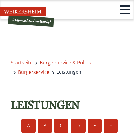
Startseite
Bürgerservice & Politik
Leistungen
Bürgerservice
LEISTUNGEN
A
B
C
D
E
F