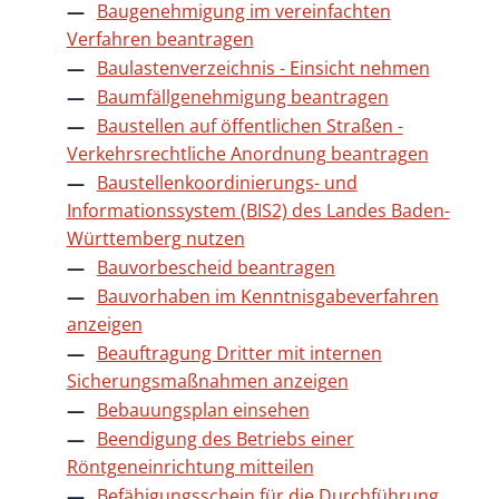
Baugenehmigung im vereinfachten
Verfahren beantragen
Baulastenverzeichnis - Einsicht nehmen
Baumfällgenehmigung beantragen
Baustellen auf öffentlichen Straßen -
Verkehrsrechtliche Anordnung beantragen
Baustellenkoordinierungs- und
Informationssystem (BIS2) des Landes Baden-
Württemberg nutzen
Bauvorbescheid beantragen
Bauvorhaben im Kenntnisgabeverfahren
anzeigen
Beauftragung Dritter mit internen
Sicherungsmaßnahmen anzeigen
Bebauungsplan einsehen
Beendigung des Betriebs einer
Röntgeneinrichtung mitteilen
Befähigungsschein für die Durchführung