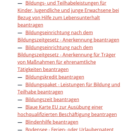
Bildungs- und Teilhabeleistungen für
Kinder, Jugendliche und junge Erwachsene bei
Bezug von Hilfe zum Lebensunterhalt
beantragen
Bildungseinrichtung nach dem
Bildungszeitgesetz - Anerkennung beantragen
Bildungseinrichtung nach dem
Bildungszeitgesetz - Anerkennung für Träger
von Maßnahmen für ehrenamtliche
Tätigkeiten beantragen
Bildungskredit beantragen
Bildungspaket - Leistungen für Bildung und
Teilhabe beantragen
Bildungszeit beantragen
Blaue Karte EU zur Ausübung einer
hochqualifizierten Beschäftigung beantragen
Blindenhilfe beantragen
Bodensee - Ferien- oder Urlauberpatent