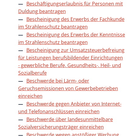
Beschäftigungserlaubnis für Personen mit
Duldung beantragen
Bescheinigung des Erwerbs der Fachkunde
im Strahlenschutz beantragen
Bescheinigung des Erwerbs der Kenntnisse
im Strahlenschutz beantragen
Bescheinigung zur Umsatzsteuerbefreiung
für Leistungen berufsbildender Einrichtungen
- gewerbliche Berufe, Gesundheits-, Heil- und
Sozialberufe
Beschwerde bei Lärm- oder
Geruchsemissionen von Gewerbebetrieben
einreichen
Beschwerde gegen Anbieter von Internet-
und Telefonanschlüssen einreichen
Beschwerde über landesunmittelbare
Sozialversicherungsträger einreichen
Beschwerde wegen anstößiger Werbung