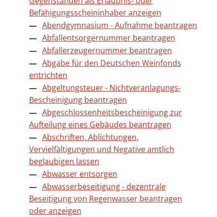
Gegenständen als Erlaubnis- oder
Befähigungsscheininhaber anzeigen
Abendgymnasium - Aufnahme beantragen
Abfallentsorgernummer beantragen
Abfallerzeugernummer beantragen
Abgabe für den Deutschen Weinfonds
entrichten
Abgeltungsteuer - Nichtveranlagungs-
Bescheinigung beantragen
Abgeschlossenheitsbescheinigung zur
Aufteilung eines Gebäudes beantragen
Abschriften, Ablichtungen,
Vervielfältigungen und Negative amtlich
beglaubigen lassen
Abwasser entsorgen
Abwasserbeseitigung - dezentrale
Beseitigung von Regenwasser beantragen
oder anzeigen