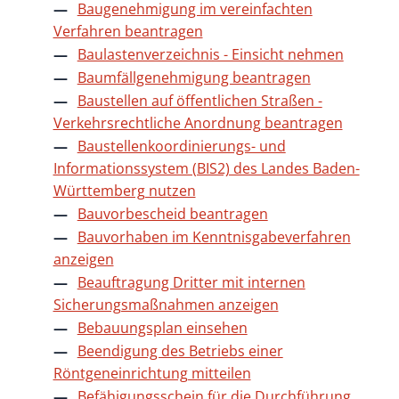
Baugenehmigung im vereinfachten
Verfahren beantragen
Baulastenverzeichnis - Einsicht nehmen
Baumfällgenehmigung beantragen
Baustellen auf öffentlichen Straßen -
Verkehrsrechtliche Anordnung beantragen
Baustellenkoordinierungs- und
Informationssystem (BIS2) des Landes Baden-
Württemberg nutzen
Bauvorbescheid beantragen
Bauvorhaben im Kenntnisgabeverfahren
anzeigen
Beauftragung Dritter mit internen
Sicherungsmaßnahmen anzeigen
Bebauungsplan einsehen
Beendigung des Betriebs einer
Röntgeneinrichtung mitteilen
Befähigungsschein für die Durchführung