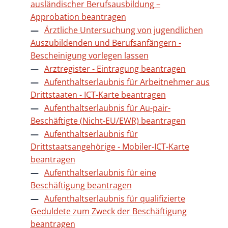
ausländischer Berufsausbildung –
Approbation beantragen
Ärztliche Untersuchung von jugendlichen
Auszubildenden und Berufsanfängern -
Bescheinigung vorlegen lassen
Arztregister - Eintragung beantragen
Aufenthaltserlaubnis für Arbeitnehmer aus
Drittstaaten - ICT-Karte beantragen
Aufenthaltserlaubnis für Au-pair-
Beschäftigte (Nicht-EU/EWR) beantragen
Aufenthaltserlaubnis für
Drittstaatsangehörige - Mobiler-ICT-Karte
beantragen
Aufenthaltserlaubnis für eine
Beschäftigung beantragen
Aufenthaltserlaubnis für qualifizierte
Geduldete zum Zweck der Beschäftigung
beantragen