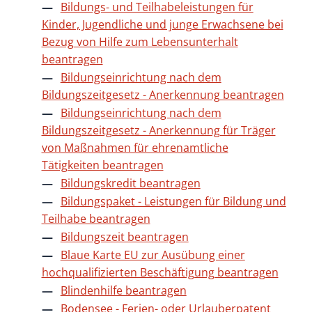
Bildungs- und Teilhabeleistungen für
Kinder, Jugendliche und junge Erwachsene bei
Bezug von Hilfe zum Lebensunterhalt
beantragen
Bildungseinrichtung nach dem
Bildungszeitgesetz - Anerkennung beantragen
Bildungseinrichtung nach dem
Bildungszeitgesetz - Anerkennung für Träger
von Maßnahmen für ehrenamtliche
Tätigkeiten beantragen
Bildungskredit beantragen
Bildungspaket - Leistungen für Bildung und
Teilhabe beantragen
Bildungszeit beantragen
Blaue Karte EU zur Ausübung einer
hochqualifizierten Beschäftigung beantragen
Blindenhilfe beantragen
Bodensee - Ferien- oder Urlauberpatent