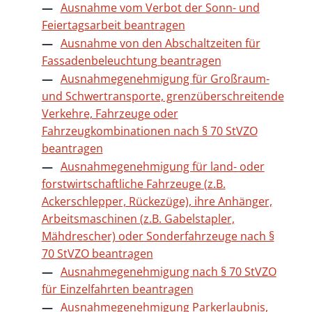
Ausnahme vom Verbot der Sonn- und
Feiertagsarbeit beantragen
Ausnahme von den Abschaltzeiten für
Fassadenbeleuchtung beantragen
Ausnahmegenehmigung für Großraum-
und Schwertransporte, grenzüberschreitende
Verkehre, Fahrzeuge oder
Fahrzeugkombinationen nach § 70 StVZO
beantragen
Ausnahmegenehmigung für land- oder
forstwirtschaftliche Fahrzeuge (z.B.
Ackerschlepper, Rückezüge), ihre Anhänger,
Arbeitsmaschinen (z.B. Gabelstapler,
Mähdrescher) oder Sonderfahrzeuge nach §
70 StVZO beantragen
Ausnahmegenehmigung nach § 70 StVZO
für Einzelfahrten beantragen
Ausnahmegenehmigung Parkerlaubnis,