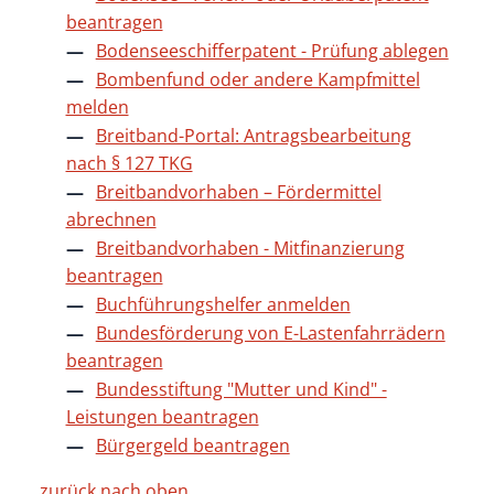
beantragen
Bodenseeschifferpatent - Prüfung ablegen
Bombenfund oder andere Kampfmittel
melden
Breitband-Portal: Antragsbearbeitung
nach § 127 TKG
Breitbandvorhaben – Fördermittel
abrechnen
Breitbandvorhaben - Mitfinanzierung
beantragen
Buchführungshelfer anmelden
Bundesförderung von E-Lastenfahrrädern
beantragen
Bundesstiftung "Mutter und Kind" -
Leistungen beantragen
Bürgergeld beantragen
zurück nach oben