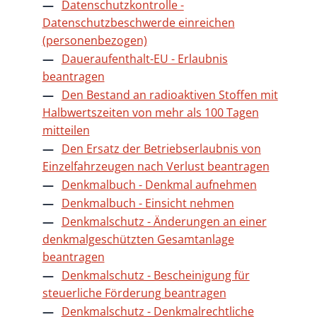
Datenschutzkontrolle -
Datenschutzbeschwerde einreichen
(personenbezogen)
Daueraufenthalt-EU - Erlaubnis
beantragen
Den Bestand an radioaktiven Stoffen mit
Halbwertszeiten von mehr als 100 Tagen
mitteilen
Den Ersatz der Betriebserlaubnis von
Einzelfahrzeugen nach Verlust beantragen
Denkmalbuch - Denkmal aufnehmen
Denkmalbuch - Einsicht nehmen
Denkmalschutz - Änderungen an einer
denkmalgeschützten Gesamtanlage
beantragen
Denkmalschutz - Bescheinigung für
steuerliche Förderung beantragen
Denkmalschutz - Denkmalrechtliche