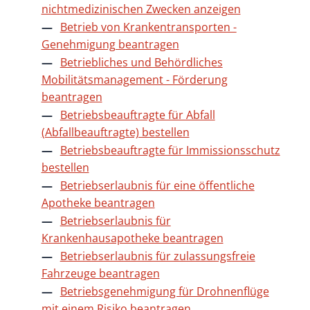
nichtmedizinischen Zwecken anzeigen
Betrieb von Krankentransporten -
Genehmigung beantragen
Betriebliches und Behördliches
Mobilitätsmanagement - Förderung
beantragen
Betriebsbeauftragte für Abfall
(Abfallbeauftragte) bestellen
Betriebsbeauftragte für Immissionsschutz
bestellen
Betriebserlaubnis für eine öffentliche
Apotheke beantragen
Betriebserlaubnis für
Krankenhausapotheke beantragen
Betriebserlaubnis für zulassungsfreie
Fahrzeuge beantragen
Betriebsgenehmigung für Drohnenflüge
mit einem Risiko beantragen