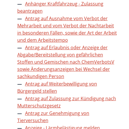
Anhänger Kraftfahrzeug - Zulassung
beantragen
Antrag auf Ausnahme vom Verbot der
Mehrarbeit und vom Verbot der Nachtarbeit
in besonderen Fällen, sowie der Art der Arbeit
und dem Arbeitstempo
Antrag auf Erlaubnis oder Anzeige der
Abgabe/Bereitstellung von gefährlichen
Stoffen und Gemischen nach ChemVerbotsV
sowie Änderungsanzeigen bei Wechsel der
sachkundigen Person
Antrag auf Weiterbewilligung von
Bürgergeld stellen
Antrag auf Zulassung zur Kündigung nach
Mutterschutzgesetz
Antrag zur Genehmigung von
Tierversuchen
Anzeige - Lärmbelästigung melden