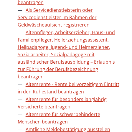
beantragen
Als Servicedienstleisterin oder
Servicedienstleister im Rahmen der
Geldwäscheaufsicht registrieren
Altenpfleger, Arbeitserzieher, Haus- und
Familienpfleger, Heilerziehungsassistent,
Heilpädagoge, Jugend- und Heimerzieher,
Sozialarbeiter, Sozialpädagoge mit
ausländischer Berufsausbildung – Erlaubnis
zur Führung der Berufsbezeichnung
beantragen
Altersrente - Rente bei vorzeitigem Eintritt
in den Ruhestand beantragen
Altersrente für besonders langjährig
Versicherte beantragen
Altersrente für schwerbehinderte
Menschen beantragen
Amtliche Meldebestätigung ausstellen