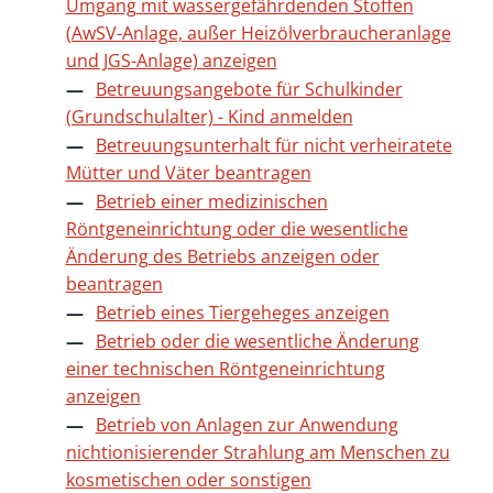
Umgang mit wassergefährdenden Stoffen
(AwSV-Anlage, außer Heizölverbraucheranlage
und JGS-Anlage) anzeigen
Betreuungsangebote für Schulkinder
(Grundschulalter) - Kind anmelden
Betreuungsunterhalt für nicht verheiratete
Mütter und Väter beantragen
Betrieb einer medizinischen
Röntgeneinrichtung oder die wesentliche
Änderung des Betriebs anzeigen oder
beantragen
Betrieb eines Tiergeheges anzeigen
Betrieb oder die wesentliche Änderung
einer technischen Röntgeneinrichtung
anzeigen
Betrieb von Anlagen zur Anwendung
nichtionisierender Strahlung am Menschen zu
kosmetischen oder sonstigen