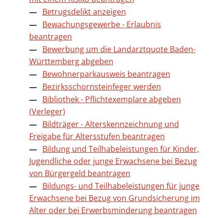
Betrugsdelikt anzeigen
Bewachungsgewerbe - Erlaubnis
beantragen
Bewerbung um die Landarztquote Baden-
Württemberg abgeben
Bewohnerparkausweis beantragen
Bezirksschornsteinfeger werden
Bibliothek - Pflichtexemplare abgeben
(Verleger)
Bildträger - Alterskennzeichnung und
Freigabe für Altersstufen beantragen
Bildung und Teilhabeleistungen für Kinder,
Jugendliche oder junge Erwachsene bei Bezug
von Bürgergeld beantragen
Bildungs- und Teilhabeleistungen für junge
Erwachsene bei Bezug von Grundsicherung im
Alter oder bei Erwerbsminderung beantragen