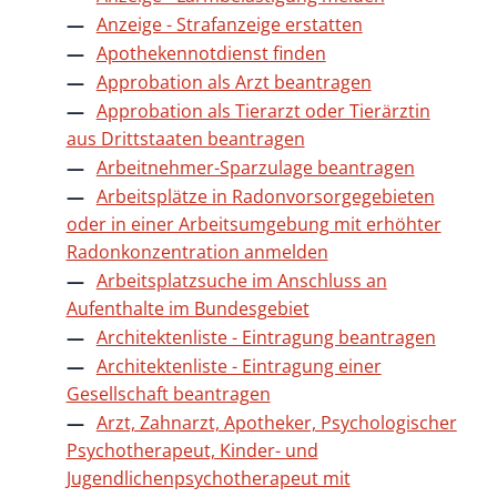
Anzeige - Strafanzeige erstatten
Apothekennotdienst finden
Approbation als Arzt beantragen
Approbation als Tierarzt oder Tierärztin
aus Drittstaaten beantragen
Arbeitnehmer-Sparzulage beantragen
Arbeitsplätze in Radonvorsorgegebieten
oder in einer Arbeitsumgebung mit erhöhter
Radonkonzentration anmelden
Arbeitsplatzsuche im Anschluss an
Aufenthalte im Bundesgebiet
Architektenliste - Eintragung beantragen
Architektenliste - Eintragung einer
Gesellschaft beantragen
Arzt, Zahnarzt, Apotheker, Psychologischer
Psychotherapeut, Kinder- und
Jugendlichenpsychotherapeut mit