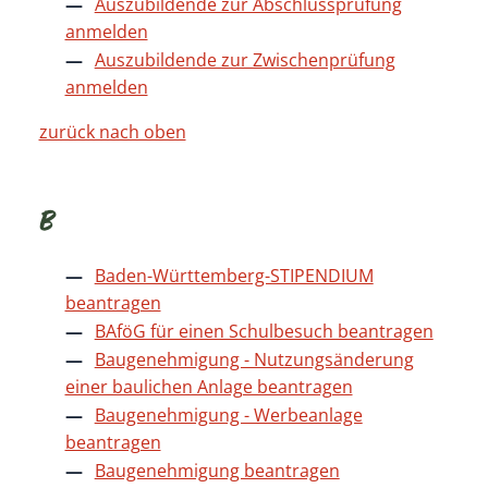
Auszubildende zur Abschlussprüfung
anmelden
Auszubildende zur Zwischenprüfung
anmelden
zurück nach oben
B
Baden-Württemberg-STIPENDIUM
beantragen
BAföG für einen Schulbesuch beantragen
Baugenehmigung - Nutzungsänderung
einer baulichen Anlage beantragen
Baugenehmigung - Werbeanlage
beantragen
Baugenehmigung beantragen