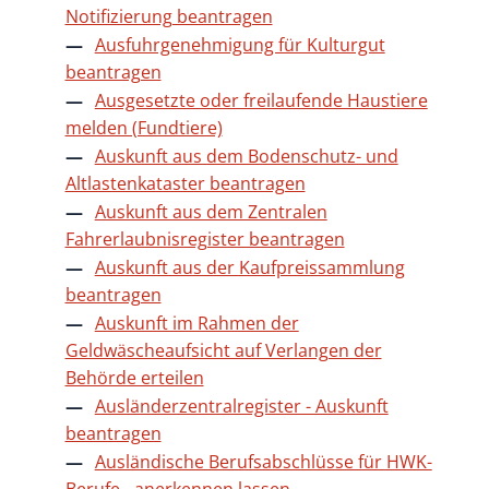
Notifizierung beantragen
Ausfuhrgenehmigung für Kulturgut
beantragen
Ausgesetzte oder freilaufende Haustiere
melden (Fundtiere)
Auskunft aus dem Bodenschutz- und
Altlastenkataster beantragen
Auskunft aus dem Zentralen
Fahrerlaubnisregister beantragen
Auskunft aus der Kaufpreissammlung
beantragen
Auskunft im Rahmen der
Geldwäscheaufsicht auf Verlangen der
Behörde erteilen
Ausländerzentralregister - Auskunft
beantragen
Ausländische Berufsabschlüsse für HWK-
Berufe - anerkennen lassen