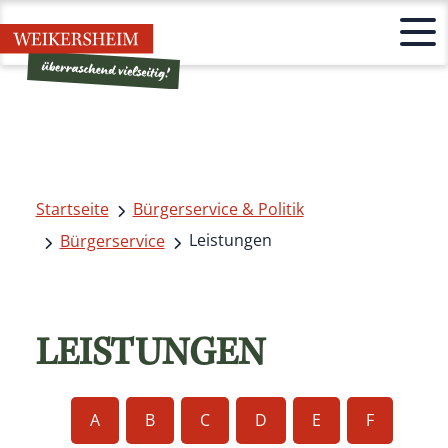
Startseite
Bürgerservice & Politik
Leistungen
Bürgerservice
LEISTUNGEN
A
B
C
D
E
F