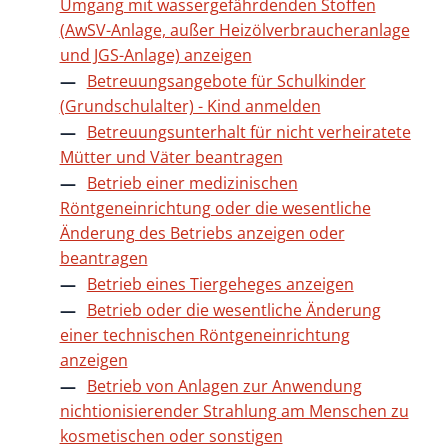
Umgang mit wassergefährdenden Stoffen
(AwSV-Anlage, außer Heizölverbraucheranlage
und JGS-Anlage) anzeigen
Betreuungsangebote für Schulkinder
(Grundschulalter) - Kind anmelden
Betreuungsunterhalt für nicht verheiratete
Mütter und Väter beantragen
Betrieb einer medizinischen
Röntgeneinrichtung oder die wesentliche
Änderung des Betriebs anzeigen oder
beantragen
Betrieb eines Tiergeheges anzeigen
Betrieb oder die wesentliche Änderung
einer technischen Röntgeneinrichtung
anzeigen
Betrieb von Anlagen zur Anwendung
nichtionisierender Strahlung am Menschen zu
kosmetischen oder sonstigen