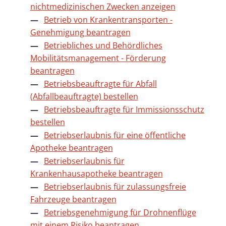
nichtmedizinischen Zwecken anzeigen
Betrieb von Krankentransporten -
Genehmigung beantragen
Betriebliches und Behördliches
Mobilitätsmanagement - Förderung
beantragen
Betriebsbeauftragte für Abfall
(Abfallbeauftragte) bestellen
Betriebsbeauftragte für Immissionsschutz
bestellen
Betriebserlaubnis für eine öffentliche
Apotheke beantragen
Betriebserlaubnis für
Krankenhausapotheke beantragen
Betriebserlaubnis für zulassungsfreie
Fahrzeuge beantragen
Betriebsgenehmigung für Drohnenflüge
mit einem Risiko beantragen