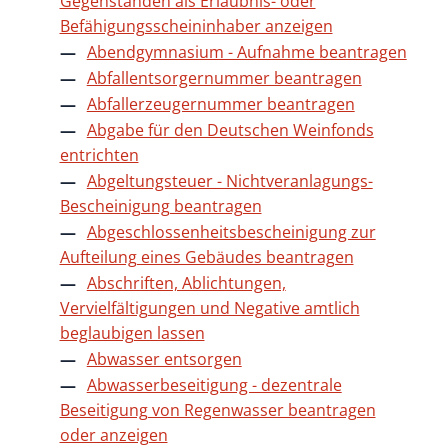
Gegenständen als Erlaubnis- oder
Befähigungsscheininhaber anzeigen
Abendgymnasium - Aufnahme beantragen
Abfallentsorgernummer beantragen
Abfallerzeugernummer beantragen
Abgabe für den Deutschen Weinfonds
entrichten
Abgeltungsteuer - Nichtveranlagungs-
Bescheinigung beantragen
Abgeschlossenheitsbescheinigung zur
Aufteilung eines Gebäudes beantragen
Abschriften, Ablichtungen,
Vervielfältigungen und Negative amtlich
beglaubigen lassen
Abwasser entsorgen
Abwasserbeseitigung - dezentrale
Beseitigung von Regenwasser beantragen
oder anzeigen