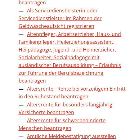
beantragen
Als Servicedienstleisterin oder
Servicedienstleister im Rahmen der
Geldwäscheaufsicht registrieren
Altenpfleger, Arbeitserzieher, Haus- und
Familienpfleger, Heilerziehungsassistent,
Heilpädagoge, Jugend- und Heimerzieher,
Sozialarbeiter, Sozialpädagoge mit
ausländischer Berufsausbildung – Erlaubnis
zur Führung der Berufsbezeichnung
beantragen
Altersrente - Rente bei vorzeitigem Eintritt
in den Ruhestand beantragen
Altersrente für besonders langjährig
Versicherte beantragen
Altersrente für schwerbehinderte
Menschen beantragen
Amtliche Meldebestätigung ausstellen