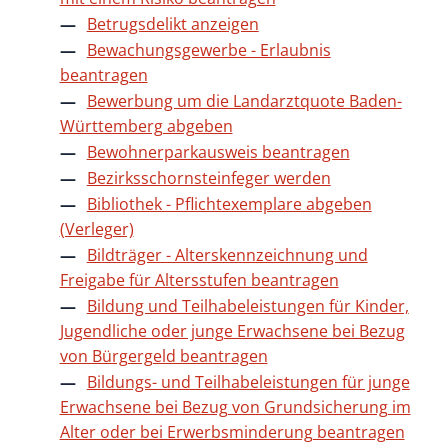
Betrugsdelikt anzeigen
Bewachungsgewerbe - Erlaubnis
beantragen
Bewerbung um die Landarztquote Baden-
Württemberg abgeben
Bewohnerparkausweis beantragen
Bezirksschornsteinfeger werden
Bibliothek - Pflichtexemplare abgeben
(Verleger)
Bildträger - Alterskennzeichnung und
Freigabe für Altersstufen beantragen
Bildung und Teilhabeleistungen für Kinder,
Jugendliche oder junge Erwachsene bei Bezug
von Bürgergeld beantragen
Bildungs- und Teilhabeleistungen für junge
Erwachsene bei Bezug von Grundsicherung im
Alter oder bei Erwerbsminderung beantragen