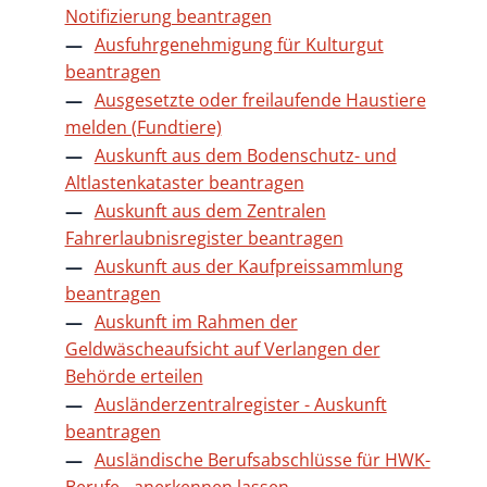
Notifizierung beantragen
Ausfuhrgenehmigung für Kulturgut
beantragen
Ausgesetzte oder freilaufende Haustiere
melden (Fundtiere)
Auskunft aus dem Bodenschutz- und
Altlastenkataster beantragen
Auskunft aus dem Zentralen
Fahrerlaubnisregister beantragen
Auskunft aus der Kaufpreissammlung
beantragen
Auskunft im Rahmen der
Geldwäscheaufsicht auf Verlangen der
Behörde erteilen
Ausländerzentralregister - Auskunft
beantragen
Ausländische Berufsabschlüsse für HWK-
Berufe - anerkennen lassen