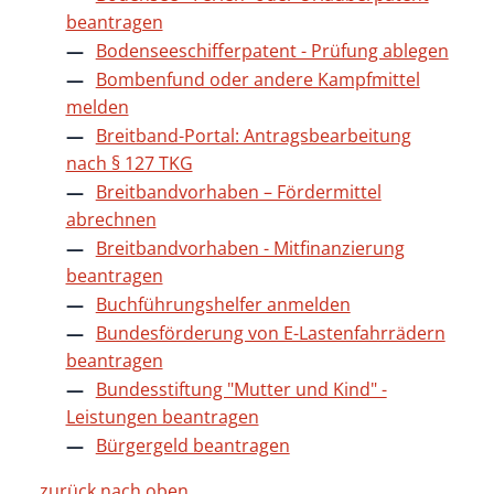
beantragen
Bodenseeschifferpatent - Prüfung ablegen
Bombenfund oder andere Kampfmittel
melden
Breitband-Portal: Antragsbearbeitung
nach § 127 TKG
Breitbandvorhaben – Fördermittel
abrechnen
Breitbandvorhaben - Mitfinanzierung
beantragen
Buchführungshelfer anmelden
Bundesförderung von E-Lastenfahrrädern
beantragen
Bundesstiftung "Mutter und Kind" -
Leistungen beantragen
Bürgergeld beantragen
zurück nach oben