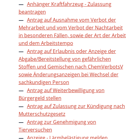
Anhänger Kraftfahrzeug - Zulassung
beantragen
Antrag auf Ausnahme vom Verbot der
Mehrarbeit und vom Verbot der Nachtarbeit
in besonderen Fällen, sowie der Art der Arbeit
und dem Arbeitstempo
Antrag auf Erlaubnis oder Anzeige der
Abgabe/Bereitstellung von gefährlichen
Stoffen und Gemischen nach ChemVerbotsV
sowie Änderungsanzeigen bei Wechsel der
sachkundigen Person
Antrag auf Weiterbewilligung von
Bürgergeld stellen
Antrag auf Zulassung zur Kündigung nach
Mutterschutzgesetz
Antrag zur Genehmigung von
Tierversuchen
Anzeige - Lärmbelästigung melden