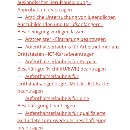
ausländischer Berufsausbildung –
Approbation beantragen
Ärztliche Untersuchung von jugendlichen
Auszubildenden und Berufsanfängern -
Bescheinigung vorlegen lassen
Arztregister - Eintragung beantragen
Aufenthaltserlaubnis für Arbeitnehmer aus
Drittstaaten - ICT-Karte beantragen
Aufenthaltserlaubnis für Au-pair-
Beschäftigte (Nicht-EU/EWR) beantragen
Aufenthaltserlaubnis für
Drittstaatsangehörige - Mobiler-ICT-Karte
beantragen
Aufenthaltserlaubnis für eine
Beschäftigung beantragen
Aufenthaltserlaubnis für qualifizierte
Geduldete zum Zweck der Beschäftigung
beantragen