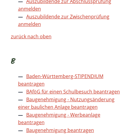
Auszubildende zur Abschlussprüfung
anmelden
Auszubildende zur Zwischenprüfung
anmelden
zurück nach oben
B
Baden-Württemberg-STIPENDIUM
beantragen
BAföG für einen Schulbesuch beantragen
Baugenehmigung - Nutzungsänderung
einer baulichen Anlage beantragen
Baugenehmigung - Werbeanlage
beantragen
Baugenehmigung beantragen