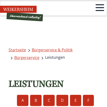
Startseite
Bürgerservice & Politik
Leistungen
Bürgerservice
LEISTUNGEN
A
B
C
D
E
F