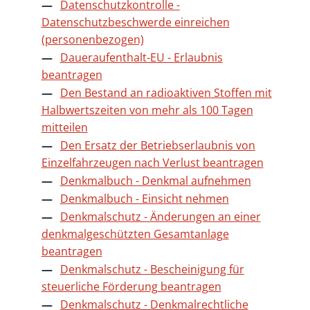
Datenschutzkontrolle -
Datenschutzbeschwerde einreichen
(personenbezogen)
Daueraufenthalt-EU - Erlaubnis
beantragen
Den Bestand an radioaktiven Stoffen mit
Halbwertszeiten von mehr als 100 Tagen
mitteilen
Den Ersatz der Betriebserlaubnis von
Einzelfahrzeugen nach Verlust beantragen
Denkmalbuch - Denkmal aufnehmen
Denkmalbuch - Einsicht nehmen
Denkmalschutz - Änderungen an einer
denkmalgeschützten Gesamtanlage
beantragen
Denkmalschutz - Bescheinigung für
steuerliche Förderung beantragen
Denkmalschutz - Denkmalrechtliche