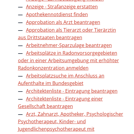
Anzeige - Strafanzeige erstatten
Apothekennotdienst finden
Approbation als Arzt beantragen
Approbation als Tierarzt oder Tierärztin
aus Drittstaaten beantragen
Arbeitnehmer-Sparzulage beantragen
Arbeitsplätze in Radonvorsorgegebieten
oder in einer Arbeitsumgebung mit erhöhter
Radonkonzentration anmelden
Arbeitsplatzsuche im Anschluss an
Aufenthalte im Bundesgebiet
Architektenliste - Eintragung beantragen
Architektenliste - Eintragung einer
Gesellschaft beantragen
Arzt, Zahnarzt, Apotheker, Psychologischer
Psychotherapeut, Kinder- und
Jugendlichenpsychotherapeut mit