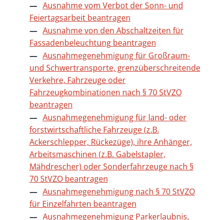
Ausnahme vom Verbot der Sonn- und
Feiertagsarbeit beantragen
Ausnahme von den Abschaltzeiten für
Fassadenbeleuchtung beantragen
Ausnahmegenehmigung für Großraum-
und Schwertransporte, grenzüberschreitende
Verkehre, Fahrzeuge oder
Fahrzeugkombinationen nach § 70 StVZO
beantragen
Ausnahmegenehmigung für land- oder
forstwirtschaftliche Fahrzeuge (z.B.
Ackerschlepper, Rückezüge), ihre Anhänger,
Arbeitsmaschinen (z.B. Gabelstapler,
Mähdrescher) oder Sonderfahrzeuge nach §
70 StVZO beantragen
Ausnahmegenehmigung nach § 70 StVZO
für Einzelfahrten beantragen
Ausnahmegenehmigung Parkerlaubnis,