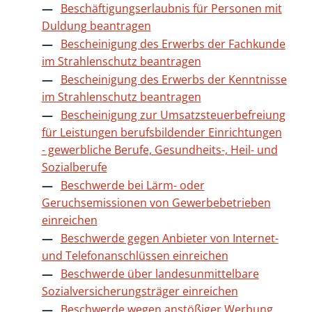
Beschäftigungserlaubnis für Personen mit
Duldung beantragen
Bescheinigung des Erwerbs der Fachkunde
im Strahlenschutz beantragen
Bescheinigung des Erwerbs der Kenntnisse
im Strahlenschutz beantragen
Bescheinigung zur Umsatzsteuerbefreiung
für Leistungen berufsbildender Einrichtungen
- gewerbliche Berufe, Gesundheits-, Heil- und
Sozialberufe
Beschwerde bei Lärm- oder
Geruchsemissionen von Gewerbebetrieben
einreichen
Beschwerde gegen Anbieter von Internet-
und Telefonanschlüssen einreichen
Beschwerde über landesunmittelbare
Sozialversicherungsträger einreichen
Beschwerde wegen anstößiger Werbung