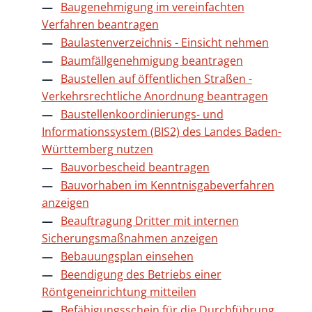
Baugenehmigung im vereinfachten
Verfahren beantragen
Baulastenverzeichnis - Einsicht nehmen
Baumfällgenehmigung beantragen
Baustellen auf öffentlichen Straßen -
Verkehrsrechtliche Anordnung beantragen
Baustellenkoordinierungs- und
Informationssystem (BIS2) des Landes Baden-
Württemberg nutzen
Bauvorbescheid beantragen
Bauvorhaben im Kenntnisgabeverfahren
anzeigen
Beauftragung Dritter mit internen
Sicherungsmaßnahmen anzeigen
Bebauungsplan einsehen
Beendigung des Betriebs einer
Röntgeneinrichtung mitteilen
Befähigungsschein für die Durchführung