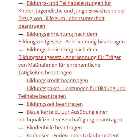
Bildungs- und Teilhabeleistungen für
Kinder, Jugendliche und junge Erwachsene bei
Bezug von Hilfe zum Lebensunterhalt
beantragen
Bildungseinrichtung nach dem
Bildungszeitgesetz - Anerkennung beantragen
Bildungseinrichtung nach dem
Bildungszeitgesetz - Anerkennung für Träger
von Maßnahmen für ehrenamtliche
Tätigkeiten beantragen
Bildungskredit beantragen
Bildungspaket - Leistungen für Bildung und
Teilhabe beantragen
Bildungszeit beantragen
Blaue Karte EU zur Ausübung einer
hochqualifizierten Beschäftigung beantragen
Blindenhilfe beantragen
Bodensee - Ferien- oder Urlauberpatent