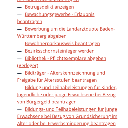
Betrugsdelikt anzeigen
Bewachungsgewerbe - Erlaubnis
beantragen
Bewerbung um die Landarztquote Baden-
Württemberg abgeben
Bewohnerparkausweis beantragen
Bezirksschornsteinfeger werden
Bibliothek - Pflichtexemplare abgeben
(Verleger)
Bildträger - Alterskennzeichnung und
Freigabe für Altersstufen beantragen
Bildung und Teilhabeleistungen für Kinder,
Jugendliche oder junge Erwachsene bei Bezug
von Bürgergeld beantragen
Bildungs- und Teilhabeleistungen für junge
Erwachsene bei Bezug von Grundsicherung im
Alter oder bei Erwerbsminderung beantragen