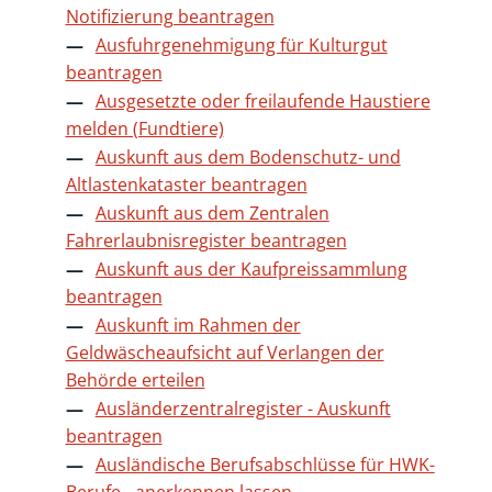
Notifizierung beantragen
Ausfuhrgenehmigung für Kulturgut
beantragen
Ausgesetzte oder freilaufende Haustiere
melden (Fundtiere)
Auskunft aus dem Bodenschutz- und
Altlastenkataster beantragen
Auskunft aus dem Zentralen
Fahrerlaubnisregister beantragen
Auskunft aus der Kaufpreissammlung
beantragen
Auskunft im Rahmen der
Geldwäscheaufsicht auf Verlangen der
Behörde erteilen
Ausländerzentralregister - Auskunft
beantragen
Ausländische Berufsabschlüsse für HWK-
Berufe - anerkennen lassen