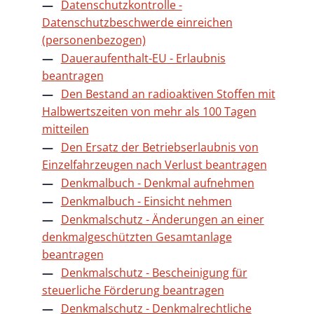
Datenschutzkontrolle -
Datenschutzbeschwerde einreichen
(personenbezogen)
Daueraufenthalt-EU - Erlaubnis
beantragen
Den Bestand an radioaktiven Stoffen mit
Halbwertszeiten von mehr als 100 Tagen
mitteilen
Den Ersatz der Betriebserlaubnis von
Einzelfahrzeugen nach Verlust beantragen
Denkmalbuch - Denkmal aufnehmen
Denkmalbuch - Einsicht nehmen
Denkmalschutz - Änderungen an einer
denkmalgeschützten Gesamtanlage
beantragen
Denkmalschutz - Bescheinigung für
steuerliche Förderung beantragen
Denkmalschutz - Denkmalrechtliche