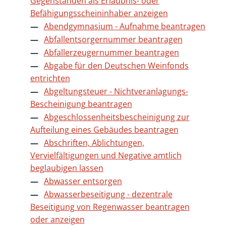
Gegenständen als Erlaubnis- oder
Befähigungsscheininhaber anzeigen
Abendgymnasium - Aufnahme beantragen
Abfallentsorgernummer beantragen
Abfallerzeugernummer beantragen
Abgabe für den Deutschen Weinfonds
entrichten
Abgeltungsteuer - Nichtveranlagungs-
Bescheinigung beantragen
Abgeschlossenheitsbescheinigung zur
Aufteilung eines Gebäudes beantragen
Abschriften, Ablichtungen,
Vervielfältigungen und Negative amtlich
beglaubigen lassen
Abwasser entsorgen
Abwasserbeseitigung - dezentrale
Beseitigung von Regenwasser beantragen
oder anzeigen