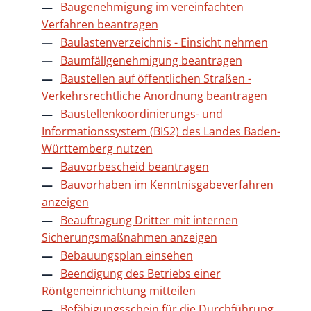
Baugenehmigung im vereinfachten
Verfahren beantragen
Baulastenverzeichnis - Einsicht nehmen
Baumfällgenehmigung beantragen
Baustellen auf öffentlichen Straßen -
Verkehrsrechtliche Anordnung beantragen
Baustellenkoordinierungs- und
Informationssystem (BIS2) des Landes Baden-
Württemberg nutzen
Bauvorbescheid beantragen
Bauvorhaben im Kenntnisgabeverfahren
anzeigen
Beauftragung Dritter mit internen
Sicherungsmaßnahmen anzeigen
Bebauungsplan einsehen
Beendigung des Betriebs einer
Röntgeneinrichtung mitteilen
Befähigungsschein für die Durchführung