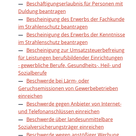
Beschäftigungserlaubnis für Personen mit
Duldung beantragen
Bescheinigung des Erwerbs der Fachkunde
im Strahlenschutz beantragen
Bescheinigung des Erwerbs der Kenntnisse
im Strahlenschutz beantragen
Bescheinigung zur Umsatzsteuerbefreiung
für Leistungen berufsbildender Einrichtungen
- gewerbliche Berufe, Gesundheits-, Heil- und
Sozialberufe
Beschwerde bei Lärm- oder
Geruchsemissionen von Gewerbebetrieben
einreichen
Beschwerde gegen Anbieter von Internet-
und Telefonanschlüssen einreichen
Beschwerde über landesunmittelbare
Sozialversicherungsträger einreichen
Beschwerde wegen anstößiger Werbung