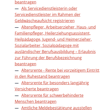
beantragen
Als Servicedienstleisterin oder
Servicedienstleister im Rahmen der
Geldwäscheaufsicht registrieren
Altenpfleger, Arbeitserzieher, Haus- und
Familienpfleger, Heilerziehungsassistent,
Heilpädagoge, Jugend- und Heimerzieher,
Sozialarbeiter, Sozialpädagoge mit
ausländischer Berufsausbildung – Erlaubnis
zur Führung der Berufsbezeichnung
beantragen
Altersrente - Rente bei vorzeitigem Eintritt
in den Ruhestand beantragen
Altersrente für besonders langjährig
Versicherte beantragen
Altersrente für schwerbehinderte
Menschen beantragen
Amtliche Meldebestätigung ausstellen