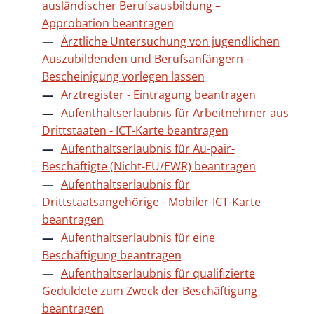
ausländischer Berufsausbildung –
Approbation beantragen
Ärztliche Untersuchung von jugendlichen
Auszubildenden und Berufsanfängern -
Bescheinigung vorlegen lassen
Arztregister - Eintragung beantragen
Aufenthaltserlaubnis für Arbeitnehmer aus
Drittstaaten - ICT-Karte beantragen
Aufenthaltserlaubnis für Au-pair-
Beschäftigte (Nicht-EU/EWR) beantragen
Aufenthaltserlaubnis für
Drittstaatsangehörige - Mobiler-ICT-Karte
beantragen
Aufenthaltserlaubnis für eine
Beschäftigung beantragen
Aufenthaltserlaubnis für qualifizierte
Geduldete zum Zweck der Beschäftigung
beantragen