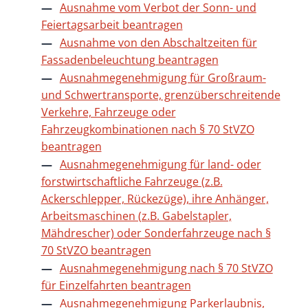
Ausnahme vom Verbot der Sonn- und
Feiertagsarbeit beantragen
Ausnahme von den Abschaltzeiten für
Fassadenbeleuchtung beantragen
Ausnahmegenehmigung für Großraum-
und Schwertransporte, grenzüberschreitende
Verkehre, Fahrzeuge oder
Fahrzeugkombinationen nach § 70 StVZO
beantragen
Ausnahmegenehmigung für land- oder
forstwirtschaftliche Fahrzeuge (z.B.
Ackerschlepper, Rückezüge), ihre Anhänger,
Arbeitsmaschinen (z.B. Gabelstapler,
Mähdrescher) oder Sonderfahrzeuge nach §
70 StVZO beantragen
Ausnahmegenehmigung nach § 70 StVZO
für Einzelfahrten beantragen
Ausnahmegenehmigung Parkerlaubnis,