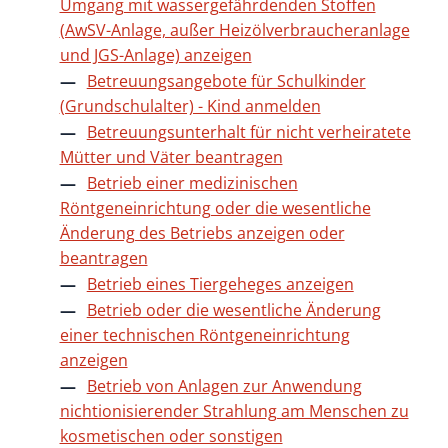
Umgang mit wassergefährdenden Stoffen
(AwSV-Anlage, außer Heizölverbraucheranlage
und JGS-Anlage) anzeigen
Betreuungsangebote für Schulkinder
(Grundschulalter) - Kind anmelden
Betreuungsunterhalt für nicht verheiratete
Mütter und Väter beantragen
Betrieb einer medizinischen
Röntgeneinrichtung oder die wesentliche
Änderung des Betriebs anzeigen oder
beantragen
Betrieb eines Tiergeheges anzeigen
Betrieb oder die wesentliche Änderung
einer technischen Röntgeneinrichtung
anzeigen
Betrieb von Anlagen zur Anwendung
nichtionisierender Strahlung am Menschen zu
kosmetischen oder sonstigen