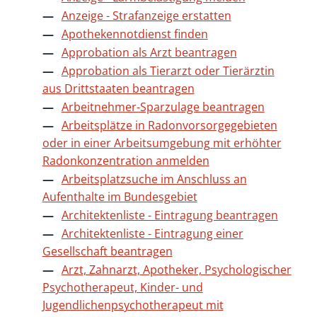
Anzeige - Strafanzeige erstatten
Apothekennotdienst finden
Approbation als Arzt beantragen
Approbation als Tierarzt oder Tierärztin
aus Drittstaaten beantragen
Arbeitnehmer-Sparzulage beantragen
Arbeitsplätze in Radonvorsorgegebieten
oder in einer Arbeitsumgebung mit erhöhter
Radonkonzentration anmelden
Arbeitsplatzsuche im Anschluss an
Aufenthalte im Bundesgebiet
Architektenliste - Eintragung beantragen
Architektenliste - Eintragung einer
Gesellschaft beantragen
Arzt, Zahnarzt, Apotheker, Psychologischer
Psychotherapeut, Kinder- und
Jugendlichenpsychotherapeut mit