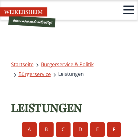
Startseite
Bürgerservice & Politik
Leistungen
Bürgerservice
LEISTUNGEN
A
B
C
D
E
F