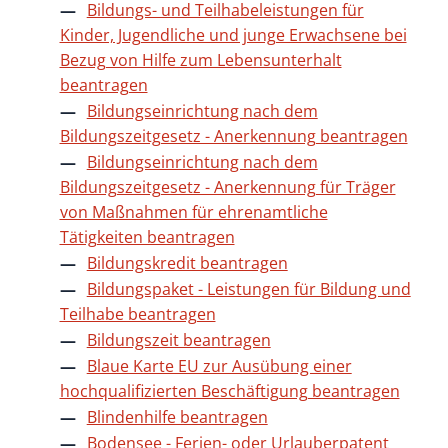
Bildungs- und Teilhabeleistungen für
Kinder, Jugendliche und junge Erwachsene bei
Bezug von Hilfe zum Lebensunterhalt
beantragen
Bildungseinrichtung nach dem
Bildungszeitgesetz - Anerkennung beantragen
Bildungseinrichtung nach dem
Bildungszeitgesetz - Anerkennung für Träger
von Maßnahmen für ehrenamtliche
Tätigkeiten beantragen
Bildungskredit beantragen
Bildungspaket - Leistungen für Bildung und
Teilhabe beantragen
Bildungszeit beantragen
Blaue Karte EU zur Ausübung einer
hochqualifizierten Beschäftigung beantragen
Blindenhilfe beantragen
Bodensee - Ferien- oder Urlauberpatent