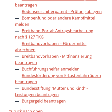
beantragen
Bodenseeschifferpatent - Prüfung ablegen
Bombenfund oder andere Kampfmittel
melden
Breitband-Portal: Antragsbearbeitung
nach § 127 TKG
Breitbandvorhaben – Fördermittel
abrechnen
Breitbandvorhaben - Mitfinanzierung
beantragen
Buchführungshelfer anmelden
Bundesförderung von E-Lastenfahrrädern
beantragen
Bundesstiftung "Mutter und Kind" -
Leistungen beantragen
Bürgergeld beantragen
zurück nach oben