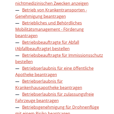
nichtmedizinischen Zwecken anzeigen
Betrieb von Krankentransporten -
Genehmigung beantragen
Betriebliches und Behördliches
Mobilitätsmanagement - Förderung
beantragen
Betriebsbeauftragte für Abfall
(Abfallbeauftragte) bestellen
Betriebsbeauftragte für Immissionsschutz
bestellen
Betriebserlaubnis für eine öffentliche
Apotheke beantragen
Betriebserlaubnis für
Krankenhausapotheke beantragen
Betriebserlaubnis für zulassungsfreie
Fahrzeuge beantragen
Betriebsgenehmigung für Drohnenflüge
mit einem Risiko beantragen