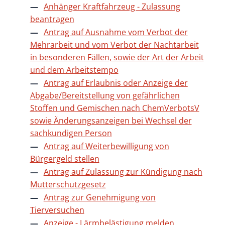
Anhänger Kraftfahrzeug - Zulassung
beantragen
Antrag auf Ausnahme vom Verbot der
Mehrarbeit und vom Verbot der Nachtarbeit
in besonderen Fällen, sowie der Art der Arbeit
und dem Arbeitstempo
Antrag auf Erlaubnis oder Anzeige der
Abgabe/Bereitstellung von gefährlichen
Stoffen und Gemischen nach ChemVerbotsV
sowie Änderungsanzeigen bei Wechsel der
sachkundigen Person
Antrag auf Weiterbewilligung von
Bürgergeld stellen
Antrag auf Zulassung zur Kündigung nach
Mutterschutzgesetz
Antrag zur Genehmigung von
Tierversuchen
Anzeige - Lärmbelästigung melden