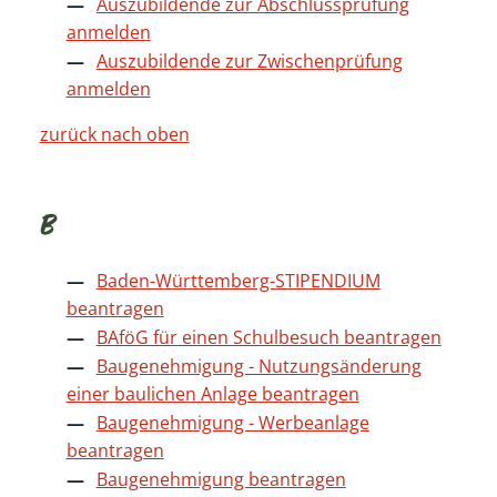
Auszubildende zur Abschlussprüfung
anmelden
Auszubildende zur Zwischenprüfung
anmelden
zurück nach oben
B
Baden-Württemberg-STIPENDIUM
beantragen
BAföG für einen Schulbesuch beantragen
Baugenehmigung - Nutzungsänderung
einer baulichen Anlage beantragen
Baugenehmigung - Werbeanlage
beantragen
Baugenehmigung beantragen