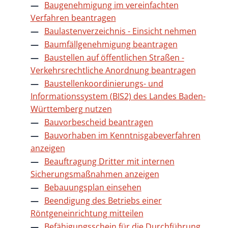
Baugenehmigung im vereinfachten
Verfahren beantragen
Baulastenverzeichnis - Einsicht nehmen
Baumfällgenehmigung beantragen
Baustellen auf öffentlichen Straßen -
Verkehrsrechtliche Anordnung beantragen
Baustellenkoordinierungs- und
Informationssystem (BIS2) des Landes Baden-
Württemberg nutzen
Bauvorbescheid beantragen
Bauvorhaben im Kenntnisgabeverfahren
anzeigen
Beauftragung Dritter mit internen
Sicherungsmaßnahmen anzeigen
Bebauungsplan einsehen
Beendigung des Betriebs einer
Röntgeneinrichtung mitteilen
Befähigungsschein für die Durchführung