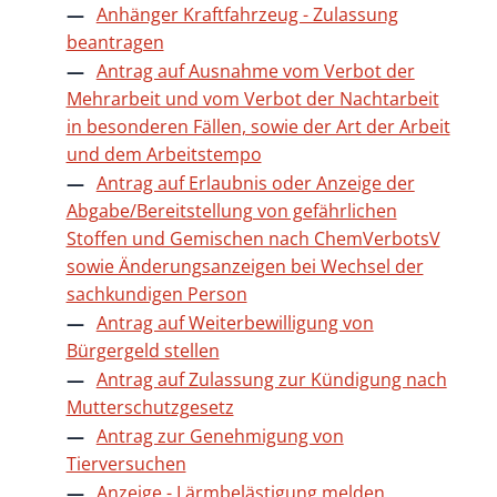
Anhänger Kraftfahrzeug - Zulassung
beantragen
Antrag auf Ausnahme vom Verbot der
Mehrarbeit und vom Verbot der Nachtarbeit
in besonderen Fällen, sowie der Art der Arbeit
und dem Arbeitstempo
Antrag auf Erlaubnis oder Anzeige der
Abgabe/Bereitstellung von gefährlichen
Stoffen und Gemischen nach ChemVerbotsV
sowie Änderungsanzeigen bei Wechsel der
sachkundigen Person
Antrag auf Weiterbewilligung von
Bürgergeld stellen
Antrag auf Zulassung zur Kündigung nach
Mutterschutzgesetz
Antrag zur Genehmigung von
Tierversuchen
Anzeige - Lärmbelästigung melden