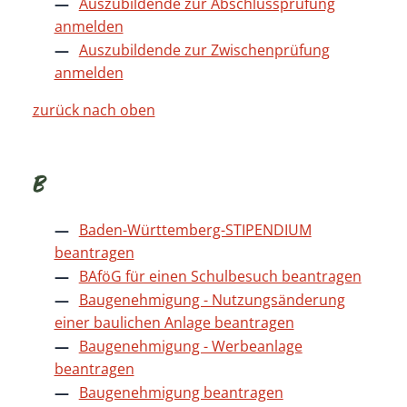
Auszubildende zur Abschlussprüfung
anmelden
Auszubildende zur Zwischenprüfung
anmelden
zurück nach oben
B
Baden-Württemberg-STIPENDIUM
beantragen
BAföG für einen Schulbesuch beantragen
Baugenehmigung - Nutzungsänderung
einer baulichen Anlage beantragen
Baugenehmigung - Werbeanlage
beantragen
Baugenehmigung beantragen