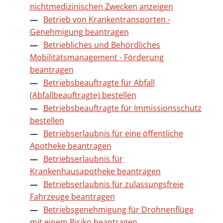
nichtmedizinischen Zwecken anzeigen
Betrieb von Krankentransporten -
Genehmigung beantragen
Betriebliches und Behördliches
Mobilitätsmanagement - Förderung
beantragen
Betriebsbeauftragte für Abfall
(Abfallbeauftragte) bestellen
Betriebsbeauftragte für Immissionsschutz
bestellen
Betriebserlaubnis für eine öffentliche
Apotheke beantragen
Betriebserlaubnis für
Krankenhausapotheke beantragen
Betriebserlaubnis für zulassungsfreie
Fahrzeuge beantragen
Betriebsgenehmigung für Drohnenflüge
mit einem Risiko beantragen