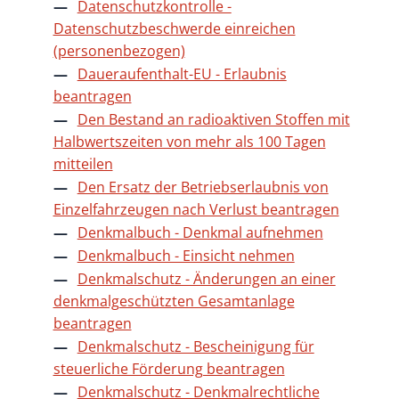
Datenschutzkontrolle -
Datenschutzbeschwerde einreichen
(personenbezogen)
Daueraufenthalt-EU - Erlaubnis
beantragen
Den Bestand an radioaktiven Stoffen mit
Halbwertszeiten von mehr als 100 Tagen
mitteilen
Den Ersatz der Betriebserlaubnis von
Einzelfahrzeugen nach Verlust beantragen
Denkmalbuch - Denkmal aufnehmen
Denkmalbuch - Einsicht nehmen
Denkmalschutz - Änderungen an einer
denkmalgeschützten Gesamtanlage
beantragen
Denkmalschutz - Bescheinigung für
steuerliche Förderung beantragen
Denkmalschutz - Denkmalrechtliche