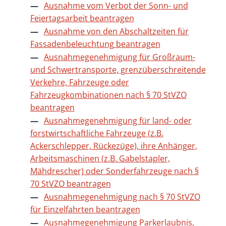
Ausnahme vom Verbot der Sonn- und
Feiertagsarbeit beantragen
Ausnahme von den Abschaltzeiten für
Fassadenbeleuchtung beantragen
Ausnahmegenehmigung für Großraum-
und Schwertransporte, grenzüberschreitende
Verkehre, Fahrzeuge oder
Fahrzeugkombinationen nach § 70 StVZO
beantragen
Ausnahmegenehmigung für land- oder
forstwirtschaftliche Fahrzeuge (z.B.
Ackerschlepper, Rückezüge), ihre Anhänger,
Arbeitsmaschinen (z.B. Gabelstapler,
Mähdrescher) oder Sonderfahrzeuge nach §
70 StVZO beantragen
Ausnahmegenehmigung nach § 70 StVZO
für Einzelfahrten beantragen
Ausnahmegenehmigung Parkerlaubnis,