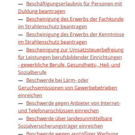
Beschäftigungserlaubnis für Personen mit
Duldung beantragen
Bescheinigung des Erwerbs der Fachkunde
im Strahlenschutz beantragen
Bescheinigung des Erwerbs der Kenntnisse
im Strahlenschutz beantragen
Bescheinigung zur Umsatzsteuerbefreiung
für Leistungen berufsbildender Einrichtungen
- gewerbliche Berufe, Gesundheits-, Heil- und
Sozialberufe
Beschwerde bei Lärm- oder
Geruchsemissionen von Gewerbebetrieben
einreichen
Beschwerde gegen Anbieter von Internet-
und Telefonanschlüssen einreichen
Beschwerde über landesunmittelbare
Sozialversicherungsträger einreichen
Beschwerde wegen anstößiger Werbung