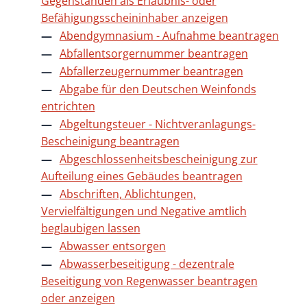
Gegenständen als Erlaubnis- oder
Befähigungsscheininhaber anzeigen
Abendgymnasium - Aufnahme beantragen
Abfallentsorgernummer beantragen
Abfallerzeugernummer beantragen
Abgabe für den Deutschen Weinfonds
entrichten
Abgeltungsteuer - Nichtveranlagungs-
Bescheinigung beantragen
Abgeschlossenheitsbescheinigung zur
Aufteilung eines Gebäudes beantragen
Abschriften, Ablichtungen,
Vervielfältigungen und Negative amtlich
beglaubigen lassen
Abwasser entsorgen
Abwasserbeseitigung - dezentrale
Beseitigung von Regenwasser beantragen
oder anzeigen