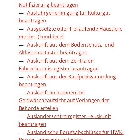
Notifizierung beantragen
Ausfuhrgenehmigung für Kulturgut
beantragen
Ausgesetzte oder freilaufende Haustiere
melden (Fundtiere)
Auskunft aus dem Bodenschutz- und
Altlastenkataster beantragen
Auskunft aus dem Zentralen
Fahrerlaubnisregister beantragen
Auskunft aus der Kaufpreissammlung
beantragen
Auskunft im Rahmen der
Geldwäscheaufsicht auf Verlangen der
Behörde erteilen
Ausländerzentralregister - Auskunft
beantragen
Ausländische Berufsabschlüsse für HWK-
Berufe - anerkennen lassen