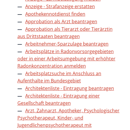
Anzeige - Strafanzeige erstatten
Apothekennotdienst finden
Approbation als Arzt beantragen
Approbation als Tierarzt oder Tierärztin
aus Drittstaaten beantragen
Arbeitnehmer-Sparzulage beantragen
Arbeitsplätze in Radonvorsorgegebieten
oder in einer Arbeitsumgebung mit erhöhter
Radonkonzentration anmelden
Arbeitsplatzsuche im Anschluss an
Aufenthalte im Bundesgebiet
Architektenliste - Eintragung beantragen
Architektenliste - Eintragung einer
Gesellschaft beantragen
Arzt, Zahnarzt, Apotheker, Psychologischer
Psychotherapeut, Kinder- und
Jugendlichenpsychotherapeut mit