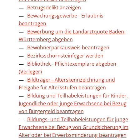
Betrugsdelikt anzeigen
Bewachungsgewerbe - Erlaubnis
beantragen
Bewerbung um die Landarztquote Baden-
Württemberg abgeben
Bewohnerparkausweis beantragen
Bezirksschornsteinfeger werden
Bibliothek - Pflichtexemplare abgeben
(Verleger)
Bildträger - Alterskennzeichnung und
Freigabe für Altersstufen beantragen
Bildung und Teilhabeleistungen für Kinder,
Jugendliche oder junge Erwachsene bei Bezug
von Bürgergeld beantragen
Bildungs- und Teilhabeleistungen für junge
Erwachsene bei Bezug von Grundsicherung im
Alter oder bei Erwerbsminderung beantragen