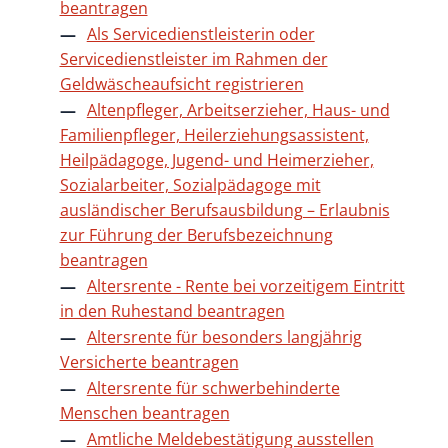
beantragen
Als Servicedienstleisterin oder
Servicedienstleister im Rahmen der
Geldwäscheaufsicht registrieren
Altenpfleger, Arbeitserzieher, Haus- und
Familienpfleger, Heilerziehungsassistent,
Heilpädagoge, Jugend- und Heimerzieher,
Sozialarbeiter, Sozialpädagoge mit
ausländischer Berufsausbildung – Erlaubnis
zur Führung der Berufsbezeichnung
beantragen
Altersrente - Rente bei vorzeitigem Eintritt
in den Ruhestand beantragen
Altersrente für besonders langjährig
Versicherte beantragen
Altersrente für schwerbehinderte
Menschen beantragen
Amtliche Meldebestätigung ausstellen