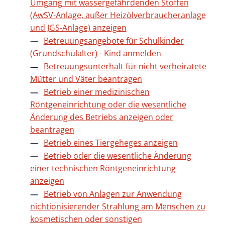
Umgang mit wassergefährdenden Stoffen
(AwSV-Anlage, außer Heizölverbraucheranlage
und JGS-Anlage) anzeigen
Betreuungsangebote für Schulkinder
(Grundschulalter) - Kind anmelden
Betreuungsunterhalt für nicht verheiratete
Mütter und Väter beantragen
Betrieb einer medizinischen
Röntgeneinrichtung oder die wesentliche
Änderung des Betriebs anzeigen oder
beantragen
Betrieb eines Tiergeheges anzeigen
Betrieb oder die wesentliche Änderung
einer technischen Röntgeneinrichtung
anzeigen
Betrieb von Anlagen zur Anwendung
nichtionisierender Strahlung am Menschen zu
kosmetischen oder sonstigen