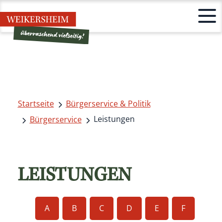
Startseite
Bürgerservice & Politik
Leistungen
Bürgerservice
LEISTUNGEN
A
B
C
D
E
F