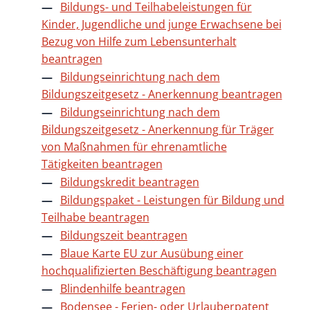
Bildungs- und Teilhabeleistungen für
Kinder, Jugendliche und junge Erwachsene bei
Bezug von Hilfe zum Lebensunterhalt
beantragen
Bildungseinrichtung nach dem
Bildungszeitgesetz - Anerkennung beantragen
Bildungseinrichtung nach dem
Bildungszeitgesetz - Anerkennung für Träger
von Maßnahmen für ehrenamtliche
Tätigkeiten beantragen
Bildungskredit beantragen
Bildungspaket - Leistungen für Bildung und
Teilhabe beantragen
Bildungszeit beantragen
Blaue Karte EU zur Ausübung einer
hochqualifizierten Beschäftigung beantragen
Blindenhilfe beantragen
Bodensee - Ferien- oder Urlauberpatent