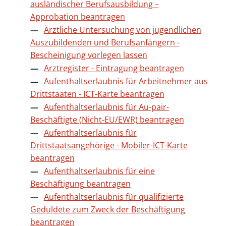
ausländischer Berufsausbildung –
Approbation beantragen
Ärztliche Untersuchung von jugendlichen
Auszubildenden und Berufsanfängern -
Bescheinigung vorlegen lassen
Arztregister - Eintragung beantragen
Aufenthaltserlaubnis für Arbeitnehmer aus
Drittstaaten - ICT-Karte beantragen
Aufenthaltserlaubnis für Au-pair-
Beschäftigte (Nicht-EU/EWR) beantragen
Aufenthaltserlaubnis für
Drittstaatsangehörige - Mobiler-ICT-Karte
beantragen
Aufenthaltserlaubnis für eine
Beschäftigung beantragen
Aufenthaltserlaubnis für qualifizierte
Geduldete zum Zweck der Beschäftigung
beantragen