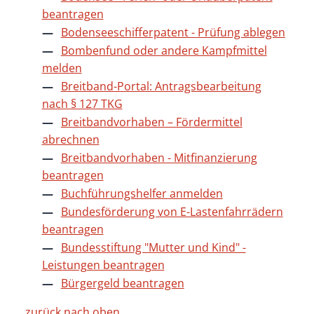
beantragen
Bodenseeschifferpatent - Prüfung ablegen
Bombenfund oder andere Kampfmittel
melden
Breitband-Portal: Antragsbearbeitung
nach § 127 TKG
Breitbandvorhaben – Fördermittel
abrechnen
Breitbandvorhaben - Mitfinanzierung
beantragen
Buchführungshelfer anmelden
Bundesförderung von E-Lastenfahrrädern
beantragen
Bundesstiftung "Mutter und Kind" -
Leistungen beantragen
Bürgergeld beantragen
zurück nach oben