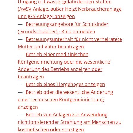
Umgang mit wassergefährdenden Stoffen
(AwSV-Anlage, außer Heizölverbraucheranlage
und JGS-Anlage) anzeigen
Betreuungsangebote für Schulkinder
(Grundschulalter) - Kind anmelden
Betreuungsunterhalt für nicht verheiratete
Mütter und Väter beantragen
Betrieb einer medizinischen
Röntgeneinrichtung oder die wesentliche
Änderung des Betriebs anzeigen oder
beantragen
Betrieb eines Tiergeheges anzeigen
Betrieb oder die wesentliche Änderung
einer technischen Röntgeneinrichtung
anzeigen
Betrieb von Anlagen zur Anwendung
nichtionisierender Strahlung am Menschen zu
kosmetischen oder sonstigen