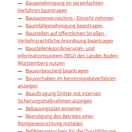
Baugenehmigung im vereinfachten
Verfahren beantragen
Baulastenverzeichnis - Einsicht nehmen
Baumfällgenehmigung beantragen
Baustellen auf öffentlichen Straßen -
Verkehrsrechtliche Anordnung beantragen
Baustellenkoordinierungs- und
Informationssystem (BIS2) des Landes Baden-
Württemberg nutzen
Bauvorbescheid beantragen
Bauvorhaben im Kenntnisgabeverfahren
anzeigen
Beauftragung Dritter mit internen
Sicherungsmaßnahmen anzeigen
Bebauungsplan einsehen
Beendigung des Betriebs einer
Röntgeneinrichtung mitteilen
Befähigungsschein für die Durchführung