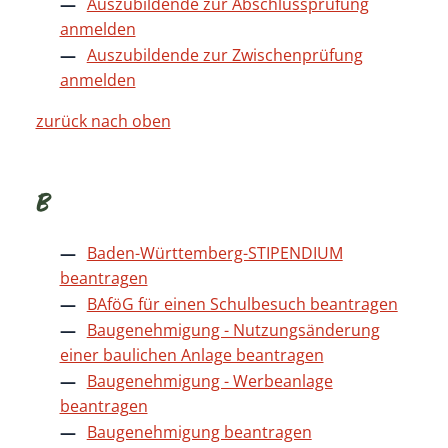
Auszubildende zur Abschlussprüfung
anmelden
Auszubildende zur Zwischenprüfung
anmelden
zurück nach oben
B
Baden-Württemberg-STIPENDIUM
beantragen
BAföG für einen Schulbesuch beantragen
Baugenehmigung - Nutzungsänderung
einer baulichen Anlage beantragen
Baugenehmigung - Werbeanlage
beantragen
Baugenehmigung beantragen