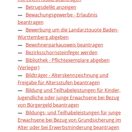
Betrugsdelikt anzeigen
Bewachungsgewerbe - Erlaubnis
beantragen
Bewerbung um die Landarztquote Baden-
Württemberg abgeben
Bewohnerparkausweis beantragen
Bezirksschornsteinfeger werden
Bibliothek - Pflichtexemplare abgeben
(Verleger)
Bildträger - Alterskennzeichnung und
Freigabe für Altersstufen beantragen
Bildung und Teilhabeleistungen für Kinder,
Jugendliche oder junge Erwachsene bei Bezug
von Bürgergeld beantragen
Bildungs- und Teilhabeleistungen für junge
Erwachsene bei Bezug von Grundsicherung im
Alter oder bei Erwerbsminderung beantragen