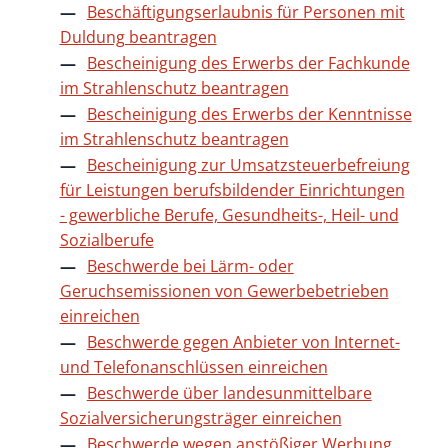
Beschäftigungserlaubnis für Personen mit
Duldung beantragen
Bescheinigung des Erwerbs der Fachkunde
im Strahlenschutz beantragen
Bescheinigung des Erwerbs der Kenntnisse
im Strahlenschutz beantragen
Bescheinigung zur Umsatzsteuerbefreiung
für Leistungen berufsbildender Einrichtungen
- gewerbliche Berufe, Gesundheits-, Heil- und
Sozialberufe
Beschwerde bei Lärm- oder
Geruchsemissionen von Gewerbebetrieben
einreichen
Beschwerde gegen Anbieter von Internet-
und Telefonanschlüssen einreichen
Beschwerde über landesunmittelbare
Sozialversicherungsträger einreichen
Beschwerde wegen anstößiger Werbung