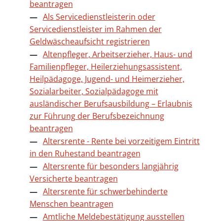
beantragen
Als Servicedienstleisterin oder
Servicedienstleister im Rahmen der
Geldwäscheaufsicht registrieren
Altenpfleger, Arbeitserzieher, Haus- und
Familienpfleger, Heilerziehungsassistent,
Heilpädagoge, Jugend- und Heimerzieher,
Sozialarbeiter, Sozialpädagoge mit
ausländischer Berufsausbildung – Erlaubnis
zur Führung der Berufsbezeichnung
beantragen
Altersrente - Rente bei vorzeitigem Eintritt
in den Ruhestand beantragen
Altersrente für besonders langjährig
Versicherte beantragen
Altersrente für schwerbehinderte
Menschen beantragen
Amtliche Meldebestätigung ausstellen