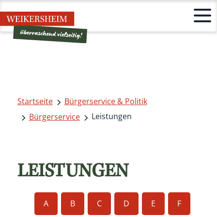
Startseite
Bürgerservice & Politik
Leistungen
Bürgerservice
LEISTUNGEN
A
B
C
D
E
F