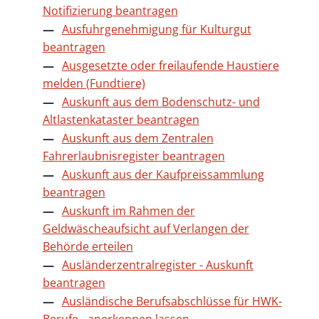
Notifizierung beantragen
Ausfuhrgenehmigung für Kulturgut
beantragen
Ausgesetzte oder freilaufende Haustiere
melden (Fundtiere)
Auskunft aus dem Bodenschutz- und
Altlastenkataster beantragen
Auskunft aus dem Zentralen
Fahrerlaubnisregister beantragen
Auskunft aus der Kaufpreissammlung
beantragen
Auskunft im Rahmen der
Geldwäscheaufsicht auf Verlangen der
Behörde erteilen
Ausländerzentralregister - Auskunft
beantragen
Ausländische Berufsabschlüsse für HWK-
Berufe - anerkennen lassen