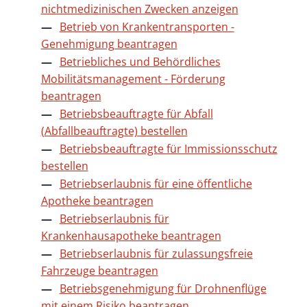
nichtmedizinischen Zwecken anzeigen
Betrieb von Krankentransporten -
Genehmigung beantragen
Betriebliches und Behördliches
Mobilitätsmanagement - Förderung
beantragen
Betriebsbeauftragte für Abfall
(Abfallbeauftragte) bestellen
Betriebsbeauftragte für Immissionsschutz
bestellen
Betriebserlaubnis für eine öffentliche
Apotheke beantragen
Betriebserlaubnis für
Krankenhausapotheke beantragen
Betriebserlaubnis für zulassungsfreie
Fahrzeuge beantragen
Betriebsgenehmigung für Drohnenflüge
mit einem Risiko beantragen