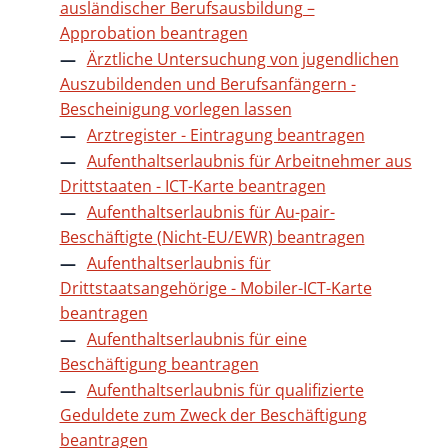
ausländischer Berufsausbildung –
Approbation beantragen
Ärztliche Untersuchung von jugendlichen
Auszubildenden und Berufsanfängern -
Bescheinigung vorlegen lassen
Arztregister - Eintragung beantragen
Aufenthaltserlaubnis für Arbeitnehmer aus
Drittstaaten - ICT-Karte beantragen
Aufenthaltserlaubnis für Au-pair-
Beschäftigte (Nicht-EU/EWR) beantragen
Aufenthaltserlaubnis für
Drittstaatsangehörige - Mobiler-ICT-Karte
beantragen
Aufenthaltserlaubnis für eine
Beschäftigung beantragen
Aufenthaltserlaubnis für qualifizierte
Geduldete zum Zweck der Beschäftigung
beantragen