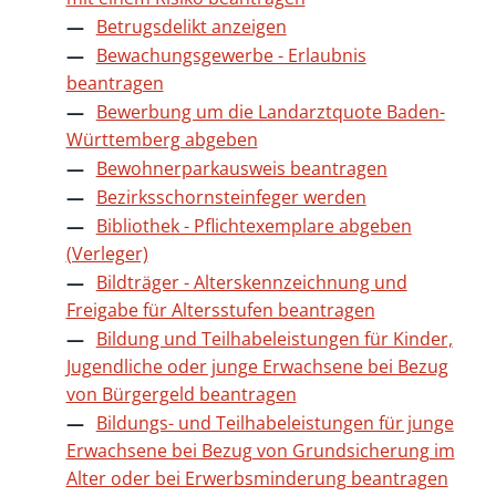
Betrugsdelikt anzeigen
Bewachungsgewerbe - Erlaubnis
beantragen
Bewerbung um die Landarztquote Baden-
Württemberg abgeben
Bewohnerparkausweis beantragen
Bezirksschornsteinfeger werden
Bibliothek - Pflichtexemplare abgeben
(Verleger)
Bildträger - Alterskennzeichnung und
Freigabe für Altersstufen beantragen
Bildung und Teilhabeleistungen für Kinder,
Jugendliche oder junge Erwachsene bei Bezug
von Bürgergeld beantragen
Bildungs- und Teilhabeleistungen für junge
Erwachsene bei Bezug von Grundsicherung im
Alter oder bei Erwerbsminderung beantragen