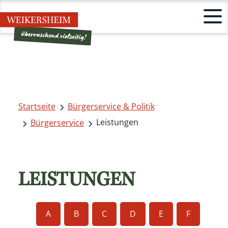
Startseite
Bürgerservice & Politik
Leistungen
Bürgerservice
LEISTUNGEN
A
B
C
D
E
F