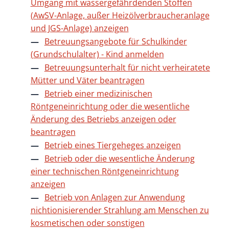
Umgang mit wassergefährdenden Stoffen
(AwSV-Anlage, außer Heizölverbraucheranlage
und JGS-Anlage) anzeigen
Betreuungsangebote für Schulkinder
(Grundschulalter) - Kind anmelden
Betreuungsunterhalt für nicht verheiratete
Mütter und Väter beantragen
Betrieb einer medizinischen
Röntgeneinrichtung oder die wesentliche
Änderung des Betriebs anzeigen oder
beantragen
Betrieb eines Tiergeheges anzeigen
Betrieb oder die wesentliche Änderung
einer technischen Röntgeneinrichtung
anzeigen
Betrieb von Anlagen zur Anwendung
nichtionisierender Strahlung am Menschen zu
kosmetischen oder sonstigen