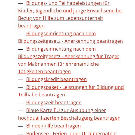
Bildungs- und Teilhabeleistungen für
Kinder, Jugendliche und junge Erwachsene bei
Bezug von Hilfe zum Lebensunterhalt
beantragen
Bildungseinrichtung nach dem
Bildungszeitgesetz - Anerkennung beantragen
Bildungseinrichtung nach dem
Bildungszeitgesetz - Anerkennung für Träger
von Maßnahmen für ehrenamtliche
Tätigkeiten beantragen
Bildungskredit beantragen
Bildungspaket - Leistungen für Bildung und
Teilhabe beantragen
Bildungszeit beantragen
Blaue Karte EU zur Ausübung einer
hochqualifizierten Beschäftigung beantragen
Blindenhilfe beantragen
Bodensee - Ferien- oder Urlauberpatent