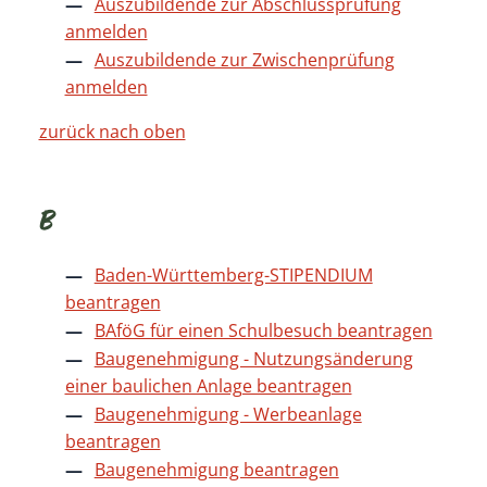
Auszubildende zur Abschlussprüfung
anmelden
Auszubildende zur Zwischenprüfung
anmelden
zurück nach oben
B
Baden-Württemberg-STIPENDIUM
beantragen
BAföG für einen Schulbesuch beantragen
Baugenehmigung - Nutzungsänderung
einer baulichen Anlage beantragen
Baugenehmigung - Werbeanlage
beantragen
Baugenehmigung beantragen