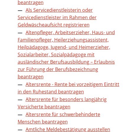
beantragen
Als Servicedienstleisterin oder
Servicedienstleister im Rahmen der
Geldwäscheaufsicht registrieren
Altenpfleger, Arbeitserzieher, Haus- und
Familienpfleger, Heilerziehungsassistent,
Heilpädagoge, Jugend- und Heimerzieher,
Sozialarbeiter, Sozialpädagoge mit
ausländischer Berufsausbildung – Erlaubnis
zur Führung der Berufsbezeichnung
beantragen
Altersrente - Rente bei vorzeitigem Eintritt
in den Ruhestand beantragen
Altersrente für besonders langjährig
Versicherte beantragen
Altersrente für schwerbehinderte
Menschen beantragen
Amtliche Meldebestätigung ausstellen