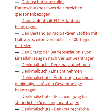
Datenschutzkontrolle -
Datenschutzbeschwerde einreichen
(personenbezogen)
Daueraufenthalt-EU - Erlaubnis
beantragen
Den Bestand an radioaktiven Stoffen mit
Halbwertszeiten von mehr als 100 Tagen
mitteilen
Den Ersatz der Betriebserlaubnis von
Einzelfahrzeugen nach Verlust beantragen
Denkmalbuch - Denkmal aufnehmen
Denkmalbuch - Einsicht nehmen
Denkmalschutz - Änderungen an einer
denkmalgeschützten Gesamtanlage
beantragen
Denkmalschutz - Bescheinigung für
steuerliche Förderung beantragen
Denkmalschutz - Denkmalrechtliche