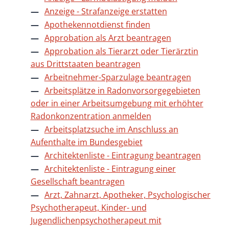
Anzeige - Strafanzeige erstatten
Apothekennotdienst finden
Approbation als Arzt beantragen
Approbation als Tierarzt oder Tierärztin
aus Drittstaaten beantragen
Arbeitnehmer-Sparzulage beantragen
Arbeitsplätze in Radonvorsorgegebieten
oder in einer Arbeitsumgebung mit erhöhter
Radonkonzentration anmelden
Arbeitsplatzsuche im Anschluss an
Aufenthalte im Bundesgebiet
Architektenliste - Eintragung beantragen
Architektenliste - Eintragung einer
Gesellschaft beantragen
Arzt, Zahnarzt, Apotheker, Psychologischer
Psychotherapeut, Kinder- und
Jugendlichenpsychotherapeut mit