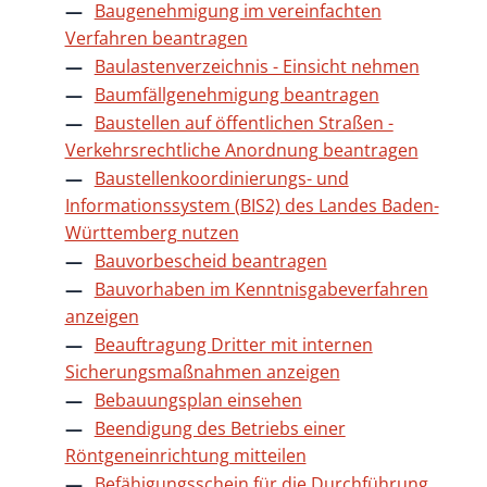
Baugenehmigung im vereinfachten
Verfahren beantragen
Baulastenverzeichnis - Einsicht nehmen
Baumfällgenehmigung beantragen
Baustellen auf öffentlichen Straßen -
Verkehrsrechtliche Anordnung beantragen
Baustellenkoordinierungs- und
Informationssystem (BIS2) des Landes Baden-
Württemberg nutzen
Bauvorbescheid beantragen
Bauvorhaben im Kenntnisgabeverfahren
anzeigen
Beauftragung Dritter mit internen
Sicherungsmaßnahmen anzeigen
Bebauungsplan einsehen
Beendigung des Betriebs einer
Röntgeneinrichtung mitteilen
Befähigungsschein für die Durchführung