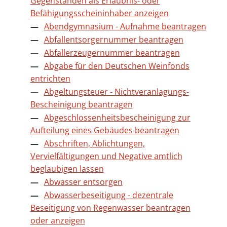
Gegenständen als Erlaubnis- oder
Befähigungsscheininhaber anzeigen
Abendgymnasium - Aufnahme beantragen
Abfallentsorgernummer beantragen
Abfallerzeugernummer beantragen
Abgabe für den Deutschen Weinfonds
entrichten
Abgeltungsteuer - Nichtveranlagungs-
Bescheinigung beantragen
Abgeschlossenheitsbescheinigung zur
Aufteilung eines Gebäudes beantragen
Abschriften, Ablichtungen,
Vervielfältigungen und Negative amtlich
beglaubigen lassen
Abwasser entsorgen
Abwasserbeseitigung - dezentrale
Beseitigung von Regenwasser beantragen
oder anzeigen