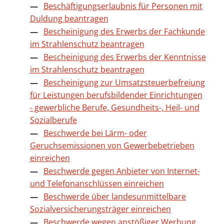
Beschäftigungserlaubnis für Personen mit
Duldung beantragen
Bescheinigung des Erwerbs der Fachkunde
im Strahlenschutz beantragen
Bescheinigung des Erwerbs der Kenntnisse
im Strahlenschutz beantragen
Bescheinigung zur Umsatzsteuerbefreiung
für Leistungen berufsbildender Einrichtungen
- gewerbliche Berufe, Gesundheits-, Heil- und
Sozialberufe
Beschwerde bei Lärm- oder
Geruchsemissionen von Gewerbebetrieben
einreichen
Beschwerde gegen Anbieter von Internet-
und Telefonanschlüssen einreichen
Beschwerde über landesunmittelbare
Sozialversicherungsträger einreichen
Beschwerde wegen anstößiger Werbung