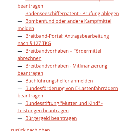
beantragen
Bodenseeschifferpatent - Prüfung ablegen
Bombenfund oder andere Kampfmittel
melden
Breitband-Portal: Antragsbearbeitung
nach § 127 TKG
Breitbandvorhaben – Fördermittel
abrechnen
Breitbandvorhaben - Mitfinanzierung
beantragen
Buchführungshelfer anmelden
Bundesförderung von E-Lastenfahrrädern
beantragen
Bundesstiftung "Mutter und Kind" -
Leistungen beantragen
Bürgergeld beantragen
zurück nach oben