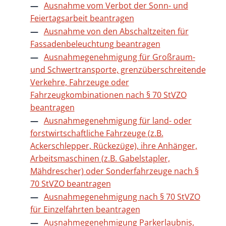
Ausnahme vom Verbot der Sonn- und
Feiertagsarbeit beantragen
Ausnahme von den Abschaltzeiten für
Fassadenbeleuchtung beantragen
Ausnahmegenehmigung für Großraum-
und Schwertransporte, grenzüberschreitende
Verkehre, Fahrzeuge oder
Fahrzeugkombinationen nach § 70 StVZO
beantragen
Ausnahmegenehmigung für land- oder
forstwirtschaftliche Fahrzeuge (z.B.
Ackerschlepper, Rückezüge), ihre Anhänger,
Arbeitsmaschinen (z.B. Gabelstapler,
Mähdrescher) oder Sonderfahrzeuge nach §
70 StVZO beantragen
Ausnahmegenehmigung nach § 70 StVZO
für Einzelfahrten beantragen
Ausnahmegenehmigung Parkerlaubnis,