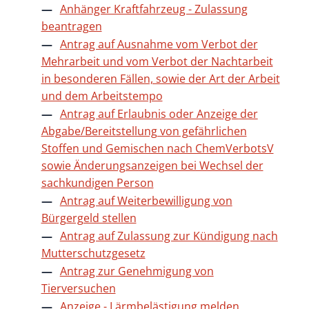
Anhänger Kraftfahrzeug - Zulassung
beantragen
Antrag auf Ausnahme vom Verbot der
Mehrarbeit und vom Verbot der Nachtarbeit
in besonderen Fällen, sowie der Art der Arbeit
und dem Arbeitstempo
Antrag auf Erlaubnis oder Anzeige der
Abgabe/Bereitstellung von gefährlichen
Stoffen und Gemischen nach ChemVerbotsV
sowie Änderungsanzeigen bei Wechsel der
sachkundigen Person
Antrag auf Weiterbewilligung von
Bürgergeld stellen
Antrag auf Zulassung zur Kündigung nach
Mutterschutzgesetz
Antrag zur Genehmigung von
Tierversuchen
Anzeige - Lärmbelästigung melden