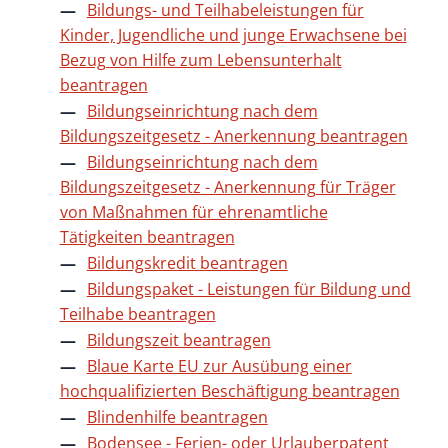
Bildungs- und Teilhabeleistungen für
Kinder, Jugendliche und junge Erwachsene bei
Bezug von Hilfe zum Lebensunterhalt
beantragen
Bildungseinrichtung nach dem
Bildungszeitgesetz - Anerkennung beantragen
Bildungseinrichtung nach dem
Bildungszeitgesetz - Anerkennung für Träger
von Maßnahmen für ehrenamtliche
Tätigkeiten beantragen
Bildungskredit beantragen
Bildungspaket - Leistungen für Bildung und
Teilhabe beantragen
Bildungszeit beantragen
Blaue Karte EU zur Ausübung einer
hochqualifizierten Beschäftigung beantragen
Blindenhilfe beantragen
Bodensee - Ferien- oder Urlauberpatent