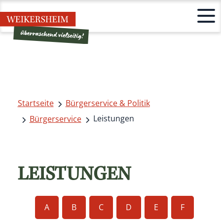
Startseite
Bürgerservice & Politik
Leistungen
Bürgerservice
LEISTUNGEN
A
B
C
D
E
F