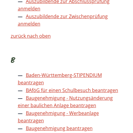
Auszubildende zur Abschlussprüfung
anmelden
Auszubildende zur Zwischenprüfung
anmelden
zurück nach oben
B
Baden-Württemberg-STIPENDIUM
beantragen
BAföG für einen Schulbesuch beantragen
Baugenehmigung - Nutzungsänderung
einer baulichen Anlage beantragen
Baugenehmigung - Werbeanlage
beantragen
Baugenehmigung beantragen