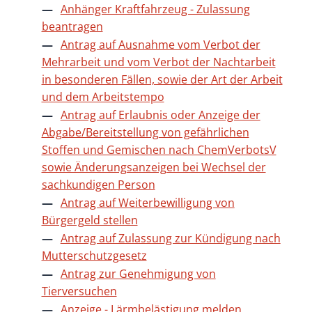
Anhänger Kraftfahrzeug - Zulassung
beantragen
Antrag auf Ausnahme vom Verbot der
Mehrarbeit und vom Verbot der Nachtarbeit
in besonderen Fällen, sowie der Art der Arbeit
und dem Arbeitstempo
Antrag auf Erlaubnis oder Anzeige der
Abgabe/Bereitstellung von gefährlichen
Stoffen und Gemischen nach ChemVerbotsV
sowie Änderungsanzeigen bei Wechsel der
sachkundigen Person
Antrag auf Weiterbewilligung von
Bürgergeld stellen
Antrag auf Zulassung zur Kündigung nach
Mutterschutzgesetz
Antrag zur Genehmigung von
Tierversuchen
Anzeige - Lärmbelästigung melden