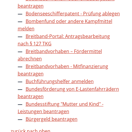
beantragen
Bodenseeschifferpatent - Prüfung ablegen
Bombenfund oder andere Kampfmittel
melden
Breitband-Portal: Antragsbearbeitung
nach § 127 TKG
Breitbandvorhaben – Fördermittel
abrechnen
Breitbandvorhaben - Mitfinanzierung
beantragen
Buchführungshelfer anmelden
Bundesförderung von E-Lastenfahrrädern
beantragen
Bundesstiftung "Mutter und Kind" -
Leistungen beantragen
Bürgergeld beantragen
zurück nach oben