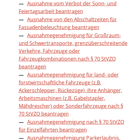
Ausnahme vom Verbot der Sonn- und
Feiertagsarbeit beantragen
Ausnahme von den Abschaltzeiten für
Fassadenbeleuchtung beantragen
Ausnahmegenehmigung für Großraum-
und Schwertransporte, grenzüberschreitende
Verkehre, Fahrzeuge oder
Fahrzeugkombinationen nach § 70 StVZO
beantragen
Ausnahmegenehmigung für land- oder
forstwirtschaftliche Fahrzeuge (z.B.
Ackerschlepper, Rückezüge), ihre Anhänger,
Arbeitsmaschinen (z.B. Gabelstapler,
Mähdrescher) oder Sonderfahrzeuge nach §
70 StVZO beantragen
Ausnahmegenehmigung nach § 70 StVZO
für Einzelfahrten beantragen
Ausnahmegenehmigung Parkerlaubnis,