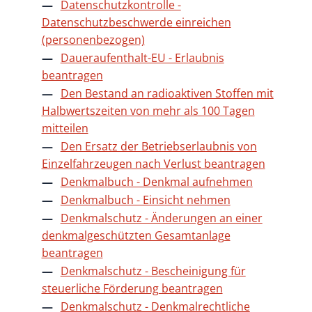
Datenschutzkontrolle -
Datenschutzbeschwerde einreichen
(personenbezogen)
Daueraufenthalt-EU - Erlaubnis
beantragen
Den Bestand an radioaktiven Stoffen mit
Halbwertszeiten von mehr als 100 Tagen
mitteilen
Den Ersatz der Betriebserlaubnis von
Einzelfahrzeugen nach Verlust beantragen
Denkmalbuch - Denkmal aufnehmen
Denkmalbuch - Einsicht nehmen
Denkmalschutz - Änderungen an einer
denkmalgeschützten Gesamtanlage
beantragen
Denkmalschutz - Bescheinigung für
steuerliche Förderung beantragen
Denkmalschutz - Denkmalrechtliche