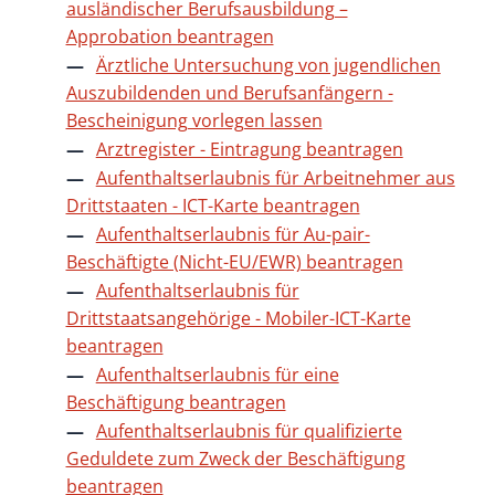
ausländischer Berufsausbildung –
Approbation beantragen
Ärztliche Untersuchung von jugendlichen
Auszubildenden und Berufsanfängern -
Bescheinigung vorlegen lassen
Arztregister - Eintragung beantragen
Aufenthaltserlaubnis für Arbeitnehmer aus
Drittstaaten - ICT-Karte beantragen
Aufenthaltserlaubnis für Au-pair-
Beschäftigte (Nicht-EU/EWR) beantragen
Aufenthaltserlaubnis für
Drittstaatsangehörige - Mobiler-ICT-Karte
beantragen
Aufenthaltserlaubnis für eine
Beschäftigung beantragen
Aufenthaltserlaubnis für qualifizierte
Geduldete zum Zweck der Beschäftigung
beantragen