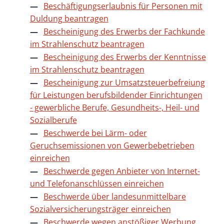
Beschäftigungserlaubnis für Personen mit
Duldung beantragen
Bescheinigung des Erwerbs der Fachkunde
im Strahlenschutz beantragen
Bescheinigung des Erwerbs der Kenntnisse
im Strahlenschutz beantragen
Bescheinigung zur Umsatzsteuerbefreiung
für Leistungen berufsbildender Einrichtungen
- gewerbliche Berufe, Gesundheits-, Heil- und
Sozialberufe
Beschwerde bei Lärm- oder
Geruchsemissionen von Gewerbebetrieben
einreichen
Beschwerde gegen Anbieter von Internet-
und Telefonanschlüssen einreichen
Beschwerde über landesunmittelbare
Sozialversicherungsträger einreichen
Beschwerde wegen anstößiger Werbung