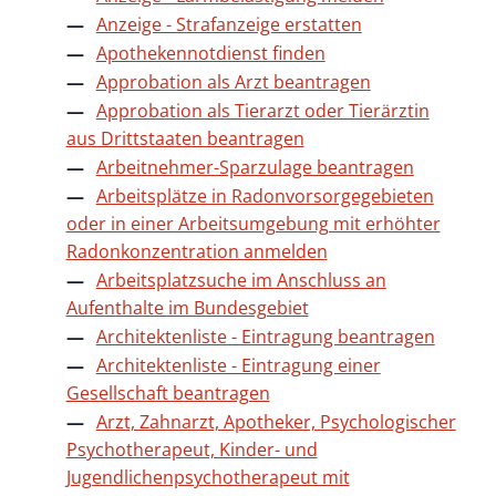
Anzeige - Strafanzeige erstatten
Apothekennotdienst finden
Approbation als Arzt beantragen
Approbation als Tierarzt oder Tierärztin
aus Drittstaaten beantragen
Arbeitnehmer-Sparzulage beantragen
Arbeitsplätze in Radonvorsorgegebieten
oder in einer Arbeitsumgebung mit erhöhter
Radonkonzentration anmelden
Arbeitsplatzsuche im Anschluss an
Aufenthalte im Bundesgebiet
Architektenliste - Eintragung beantragen
Architektenliste - Eintragung einer
Gesellschaft beantragen
Arzt, Zahnarzt, Apotheker, Psychologischer
Psychotherapeut, Kinder- und
Jugendlichenpsychotherapeut mit