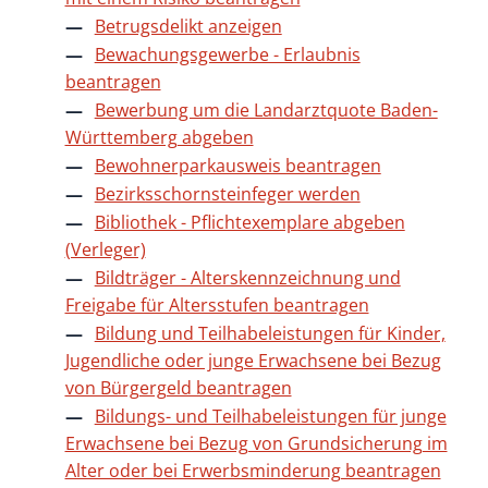
Betrugsdelikt anzeigen
Bewachungsgewerbe - Erlaubnis
beantragen
Bewerbung um die Landarztquote Baden-
Württemberg abgeben
Bewohnerparkausweis beantragen
Bezirksschornsteinfeger werden
Bibliothek - Pflichtexemplare abgeben
(Verleger)
Bildträger - Alterskennzeichnung und
Freigabe für Altersstufen beantragen
Bildung und Teilhabeleistungen für Kinder,
Jugendliche oder junge Erwachsene bei Bezug
von Bürgergeld beantragen
Bildungs- und Teilhabeleistungen für junge
Erwachsene bei Bezug von Grundsicherung im
Alter oder bei Erwerbsminderung beantragen