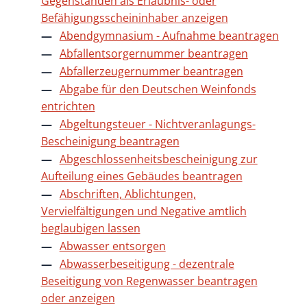
Gegenständen als Erlaubnis- oder
Befähigungsscheininhaber anzeigen
Abendgymnasium - Aufnahme beantragen
Abfallentsorgernummer beantragen
Abfallerzeugernummer beantragen
Abgabe für den Deutschen Weinfonds
entrichten
Abgeltungsteuer - Nichtveranlagungs-
Bescheinigung beantragen
Abgeschlossenheitsbescheinigung zur
Aufteilung eines Gebäudes beantragen
Abschriften, Ablichtungen,
Vervielfältigungen und Negative amtlich
beglaubigen lassen
Abwasser entsorgen
Abwasserbeseitigung - dezentrale
Beseitigung von Regenwasser beantragen
oder anzeigen