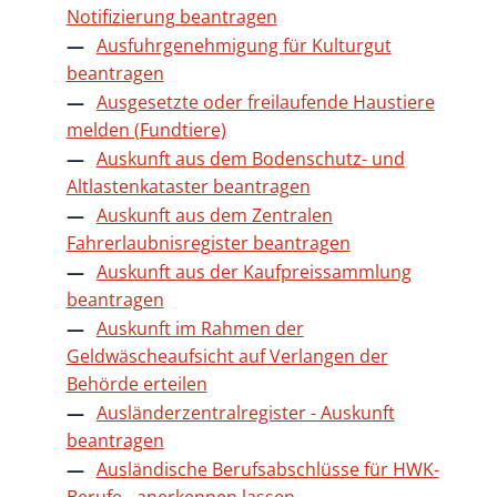
Notifizierung beantragen
Ausfuhrgenehmigung für Kulturgut
beantragen
Ausgesetzte oder freilaufende Haustiere
melden (Fundtiere)
Auskunft aus dem Bodenschutz- und
Altlastenkataster beantragen
Auskunft aus dem Zentralen
Fahrerlaubnisregister beantragen
Auskunft aus der Kaufpreissammlung
beantragen
Auskunft im Rahmen der
Geldwäscheaufsicht auf Verlangen der
Behörde erteilen
Ausländerzentralregister - Auskunft
beantragen
Ausländische Berufsabschlüsse für HWK-
Berufe - anerkennen lassen