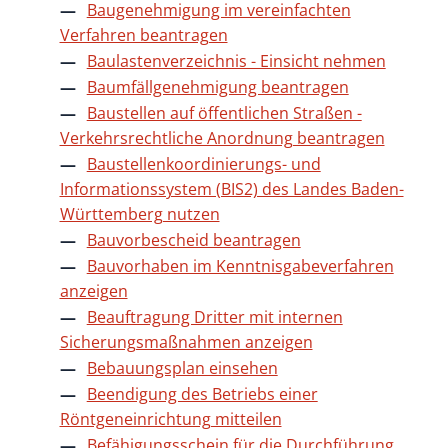
Baugenehmigung im vereinfachten
Verfahren beantragen
Baulastenverzeichnis - Einsicht nehmen
Baumfällgenehmigung beantragen
Baustellen auf öffentlichen Straßen -
Verkehrsrechtliche Anordnung beantragen
Baustellenkoordinierungs- und
Informationssystem (BIS2) des Landes Baden-
Württemberg nutzen
Bauvorbescheid beantragen
Bauvorhaben im Kenntnisgabeverfahren
anzeigen
Beauftragung Dritter mit internen
Sicherungsmaßnahmen anzeigen
Bebauungsplan einsehen
Beendigung des Betriebs einer
Röntgeneinrichtung mitteilen
Befähigungsschein für die Durchführung