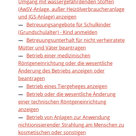
Umgang mit wassergefährdenden Stoffen
(AwSV-Anlage, außer Heizölverbraucheranlage
und JGS-Anlage) anzeigen
Betreuungsangebote für Schulkinder
(Grundschulalter) - Kind anmelden
Betreuungsunterhalt für nicht verheiratete
Mütter und Väter beantragen
Betrieb einer medizinischen
Röntgeneinrichtung oder die wesentliche
Änderung des Betriebs anzeigen oder
beantragen
Betrieb eines Tiergeheges anzeigen
Betrieb oder die wesentliche Änderung
einer technischen Röntgeneinrichtung
anzeigen
Betrieb von Anlagen zur Anwendung
nichtionisierender Strahlung am Menschen zu
kosmetischen oder sonstigen