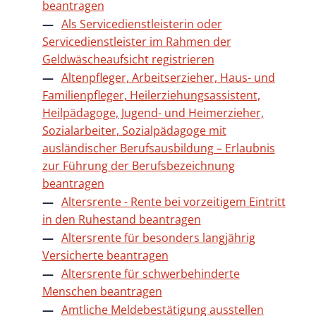
beantragen
Als Servicedienstleisterin oder
Servicedienstleister im Rahmen der
Geldwäscheaufsicht registrieren
Altenpfleger, Arbeitserzieher, Haus- und
Familienpfleger, Heilerziehungsassistent,
Heilpädagoge, Jugend- und Heimerzieher,
Sozialarbeiter, Sozialpädagoge mit
ausländischer Berufsausbildung – Erlaubnis
zur Führung der Berufsbezeichnung
beantragen
Altersrente - Rente bei vorzeitigem Eintritt
in den Ruhestand beantragen
Altersrente für besonders langjährig
Versicherte beantragen
Altersrente für schwerbehinderte
Menschen beantragen
Amtliche Meldebestätigung ausstellen