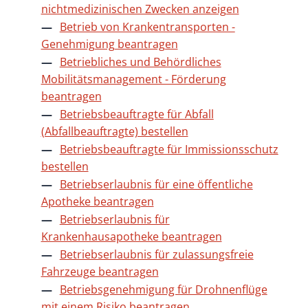
nichtmedizinischen Zwecken anzeigen
Betrieb von Krankentransporten -
Genehmigung beantragen
Betriebliches und Behördliches
Mobilitätsmanagement - Förderung
beantragen
Betriebsbeauftragte für Abfall
(Abfallbeauftragte) bestellen
Betriebsbeauftragte für Immissionsschutz
bestellen
Betriebserlaubnis für eine öffentliche
Apotheke beantragen
Betriebserlaubnis für
Krankenhausapotheke beantragen
Betriebserlaubnis für zulassungsfreie
Fahrzeuge beantragen
Betriebsgenehmigung für Drohnenflüge
mit einem Risiko beantragen