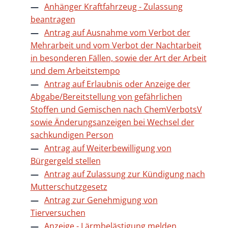
Anhänger Kraftfahrzeug - Zulassung
beantragen
Antrag auf Ausnahme vom Verbot der
Mehrarbeit und vom Verbot der Nachtarbeit
in besonderen Fällen, sowie der Art der Arbeit
und dem Arbeitstempo
Antrag auf Erlaubnis oder Anzeige der
Abgabe/Bereitstellung von gefährlichen
Stoffen und Gemischen nach ChemVerbotsV
sowie Änderungsanzeigen bei Wechsel der
sachkundigen Person
Antrag auf Weiterbewilligung von
Bürgergeld stellen
Antrag auf Zulassung zur Kündigung nach
Mutterschutzgesetz
Antrag zur Genehmigung von
Tierversuchen
Anzeige - Lärmbelästigung melden