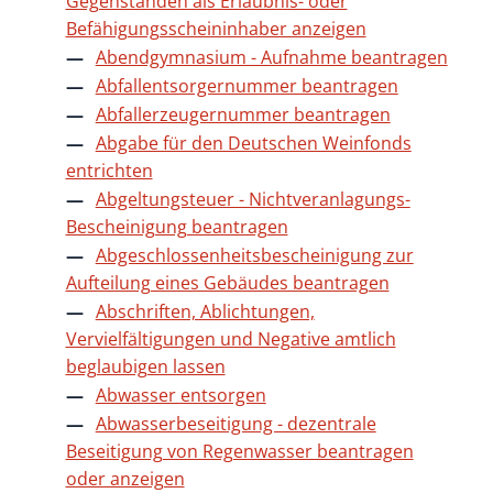
Gegenständen als Erlaubnis- oder
Befähigungsscheininhaber anzeigen
Abendgymnasium - Aufnahme beantragen
Abfallentsorgernummer beantragen
Abfallerzeugernummer beantragen
Abgabe für den Deutschen Weinfonds
entrichten
Abgeltungsteuer - Nichtveranlagungs-
Bescheinigung beantragen
Abgeschlossenheitsbescheinigung zur
Aufteilung eines Gebäudes beantragen
Abschriften, Ablichtungen,
Vervielfältigungen und Negative amtlich
beglaubigen lassen
Abwasser entsorgen
Abwasserbeseitigung - dezentrale
Beseitigung von Regenwasser beantragen
oder anzeigen