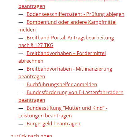
beantragen
Bodenseeschifferpatent - Prüfung ablegen
Bombenfund oder andere Kampfmittel
melden
Breitband-Portal: Antragsbearbeitung
nach § 127 TKG
Breitbandvorhaben – Fördermittel
abrechnen
Breitbandvorhaben - Mitfinanzierung
beantragen
Buchführungshelfer anmelden
Bundesförderung von E-Lastenfahrrädern
beantragen
Bundesstiftung "Mutter und Kind" -
Leistungen beantragen
Bürgergeld beantragen
zurück nach oben