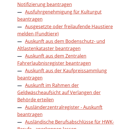
Notifizierung beantragen
Ausfuhrgenehmigung für Kulturgut
beantragen
Ausgesetzte oder freilaufende Haustiere
melden (Fundtiere)
Auskunft aus dem Bodenschutz- und
Altlastenkataster beantragen
Auskunft aus dem Zentralen
Fahrerlaubnisregister beantragen
Auskunft aus der Kaufpreissammlung
beantragen
Auskunft im Rahmen der
Geldwäscheaufsicht auf Verlangen der
Behörde erteilen
Ausländerzentralregister - Auskunft
beantragen
Ausländische Berufsabschlüsse für HWK-
Berufe - anerkennen lassen