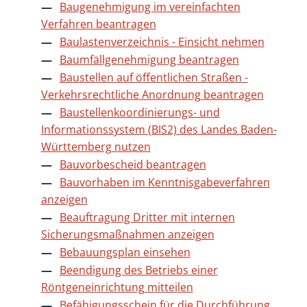
Baugenehmigung im vereinfachten
Verfahren beantragen
Baulastenverzeichnis - Einsicht nehmen
Baumfällgenehmigung beantragen
Baustellen auf öffentlichen Straßen -
Verkehrsrechtliche Anordnung beantragen
Baustellenkoordinierungs- und
Informationssystem (BIS2) des Landes Baden-
Württemberg nutzen
Bauvorbescheid beantragen
Bauvorhaben im Kenntnisgabeverfahren
anzeigen
Beauftragung Dritter mit internen
Sicherungsmaßnahmen anzeigen
Bebauungsplan einsehen
Beendigung des Betriebs einer
Röntgeneinrichtung mitteilen
Befähigungsschein für die Durchführung