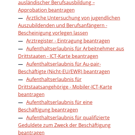
ausländischer Berufsausbildung –
Approbation beantragen
Ärztliche Untersuchung von jugendlichen
Auszubildenden und Berufsanfängern -
Bescheinigung vorlegen lassen
Arztregister - Eintragung beantragen
Aufenthaltserlaubnis für Arbeitnehmer aus
Drittstaaten - ICT-Karte beantragen
Aufenthaltserlaubnis für Au-pair-
Beschäftigte (Nicht-EU/EWR) beantragen
Aufenthaltserlaubnis für
Drittstaatsangehörige - Mobiler-ICT-Karte
beantragen
Aufenthaltserlaubnis für eine
Beschäftigung beantragen
Aufenthaltserlaubnis für qualifizierte
Geduldete zum Zweck der Beschäftigung
beantragen