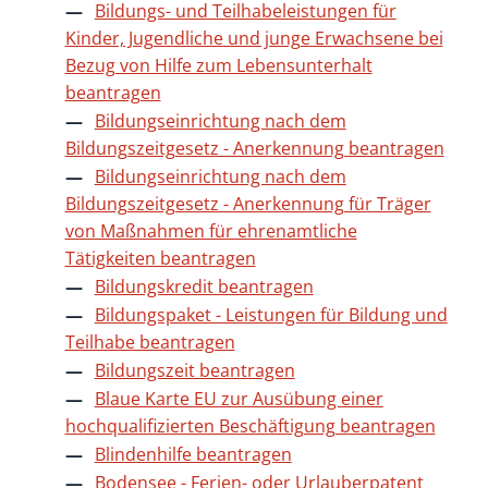
Bildungs- und Teilhabeleistungen für
Kinder, Jugendliche und junge Erwachsene bei
Bezug von Hilfe zum Lebensunterhalt
beantragen
Bildungseinrichtung nach dem
Bildungszeitgesetz - Anerkennung beantragen
Bildungseinrichtung nach dem
Bildungszeitgesetz - Anerkennung für Träger
von Maßnahmen für ehrenamtliche
Tätigkeiten beantragen
Bildungskredit beantragen
Bildungspaket - Leistungen für Bildung und
Teilhabe beantragen
Bildungszeit beantragen
Blaue Karte EU zur Ausübung einer
hochqualifizierten Beschäftigung beantragen
Blindenhilfe beantragen
Bodensee - Ferien- oder Urlauberpatent