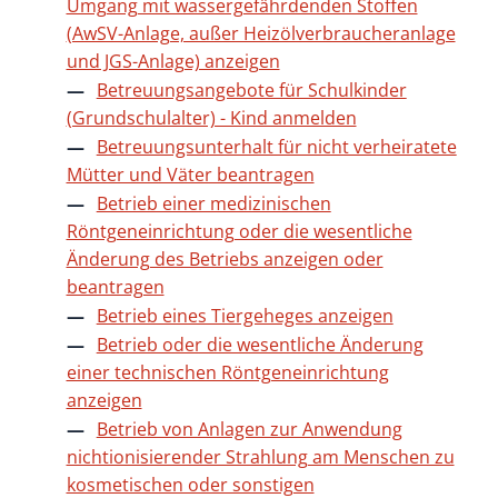
Umgang mit wassergefährdenden Stoffen
(AwSV-Anlage, außer Heizölverbraucheranlage
und JGS-Anlage) anzeigen
Betreuungsangebote für Schulkinder
(Grundschulalter) - Kind anmelden
Betreuungsunterhalt für nicht verheiratete
Mütter und Väter beantragen
Betrieb einer medizinischen
Röntgeneinrichtung oder die wesentliche
Änderung des Betriebs anzeigen oder
beantragen
Betrieb eines Tiergeheges anzeigen
Betrieb oder die wesentliche Änderung
einer technischen Röntgeneinrichtung
anzeigen
Betrieb von Anlagen zur Anwendung
nichtionisierender Strahlung am Menschen zu
kosmetischen oder sonstigen