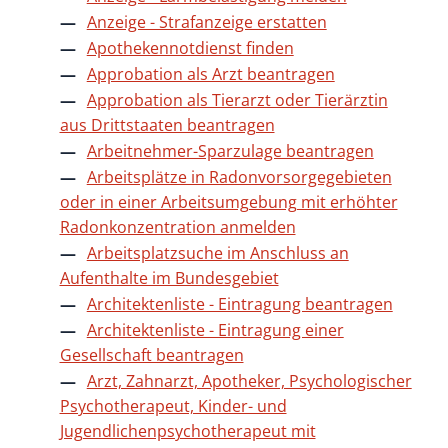
Anzeige - Strafanzeige erstatten
Apothekennotdienst finden
Approbation als Arzt beantragen
Approbation als Tierarzt oder Tierärztin
aus Drittstaaten beantragen
Arbeitnehmer-Sparzulage beantragen
Arbeitsplätze in Radonvorsorgegebieten
oder in einer Arbeitsumgebung mit erhöhter
Radonkonzentration anmelden
Arbeitsplatzsuche im Anschluss an
Aufenthalte im Bundesgebiet
Architektenliste - Eintragung beantragen
Architektenliste - Eintragung einer
Gesellschaft beantragen
Arzt, Zahnarzt, Apotheker, Psychologischer
Psychotherapeut, Kinder- und
Jugendlichenpsychotherapeut mit