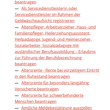
beantragen
Als Servicedienstleisterin oder
Servicedienstleister im Rahmen der
Geldwäscheaufsicht registrieren
Altenpfleger, Arbeitserzieher, Haus- und
Familienpfleger, Heilerziehungsassistent,
Heilpädagoge, Jugend- und Heimerzieher,
Sozialarbeiter, Sozialpädagoge mit
ausländischer Berufsausbildung – Erlaubnis
zur Führung der Berufsbezeichnung
beantragen
Altersrente - Rente bei vorzeitigem Eintritt
in den Ruhestand beantragen
Altersrente für besonders langjährig
Versicherte beantragen
Altersrente für schwerbehinderte
Menschen beantragen
Amtliche Meldebestätigung ausstellen