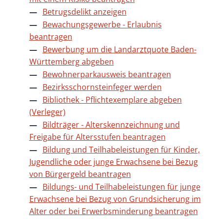
Betrugsdelikt anzeigen
Bewachungsgewerbe - Erlaubnis
beantragen
Bewerbung um die Landarztquote Baden-
Württemberg abgeben
Bewohnerparkausweis beantragen
Bezirksschornsteinfeger werden
Bibliothek - Pflichtexemplare abgeben
(Verleger)
Bildträger - Alterskennzeichnung und
Freigabe für Altersstufen beantragen
Bildung und Teilhabeleistungen für Kinder,
Jugendliche oder junge Erwachsene bei Bezug
von Bürgergeld beantragen
Bildungs- und Teilhabeleistungen für junge
Erwachsene bei Bezug von Grundsicherung im
Alter oder bei Erwerbsminderung beantragen