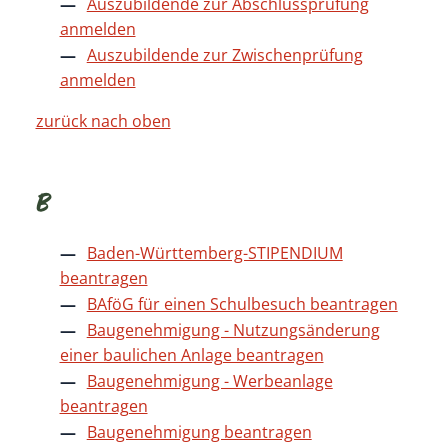
Auszubildende zur Abschlussprüfung
anmelden
Auszubildende zur Zwischenprüfung
anmelden
zurück nach oben
B
Baden-Württemberg-STIPENDIUM
beantragen
BAföG für einen Schulbesuch beantragen
Baugenehmigung - Nutzungsänderung
einer baulichen Anlage beantragen
Baugenehmigung - Werbeanlage
beantragen
Baugenehmigung beantragen