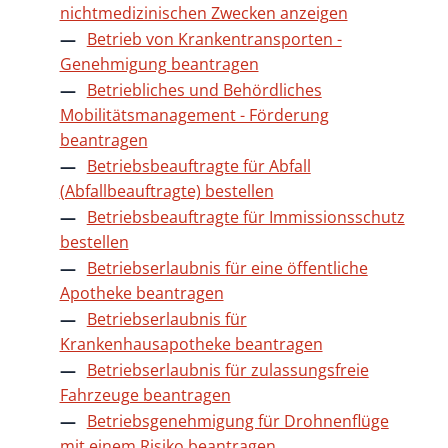
nichtmedizinischen Zwecken anzeigen
Betrieb von Krankentransporten -
Genehmigung beantragen
Betriebliches und Behördliches
Mobilitätsmanagement - Förderung
beantragen
Betriebsbeauftragte für Abfall
(Abfallbeauftragte) bestellen
Betriebsbeauftragte für Immissionsschutz
bestellen
Betriebserlaubnis für eine öffentliche
Apotheke beantragen
Betriebserlaubnis für
Krankenhausapotheke beantragen
Betriebserlaubnis für zulassungsfreie
Fahrzeuge beantragen
Betriebsgenehmigung für Drohnenflüge
mit einem Risiko beantragen