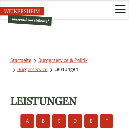
Startseite
Bürgerservice & Politik
Leistungen
Bürgerservice
LEISTUNGEN
A
B
C
D
E
F