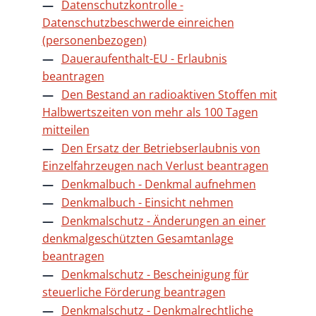
Datenschutzkontrolle -
Datenschutzbeschwerde einreichen
(personenbezogen)
Daueraufenthalt-EU - Erlaubnis
beantragen
Den Bestand an radioaktiven Stoffen mit
Halbwertszeiten von mehr als 100 Tagen
mitteilen
Den Ersatz der Betriebserlaubnis von
Einzelfahrzeugen nach Verlust beantragen
Denkmalbuch - Denkmal aufnehmen
Denkmalbuch - Einsicht nehmen
Denkmalschutz - Änderungen an einer
denkmalgeschützten Gesamtanlage
beantragen
Denkmalschutz - Bescheinigung für
steuerliche Förderung beantragen
Denkmalschutz - Denkmalrechtliche