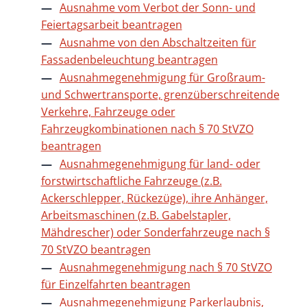
Ausnahme vom Verbot der Sonn- und
Feiertagsarbeit beantragen
Ausnahme von den Abschaltzeiten für
Fassadenbeleuchtung beantragen
Ausnahmegenehmigung für Großraum-
und Schwertransporte, grenzüberschreitende
Verkehre, Fahrzeuge oder
Fahrzeugkombinationen nach § 70 StVZO
beantragen
Ausnahmegenehmigung für land- oder
forstwirtschaftliche Fahrzeuge (z.B.
Ackerschlepper, Rückezüge), ihre Anhänger,
Arbeitsmaschinen (z.B. Gabelstapler,
Mähdrescher) oder Sonderfahrzeuge nach §
70 StVZO beantragen
Ausnahmegenehmigung nach § 70 StVZO
für Einzelfahrten beantragen
Ausnahmegenehmigung Parkerlaubnis,