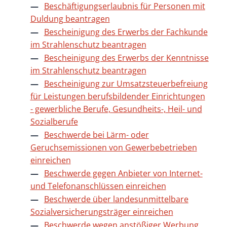
Beschäftigungserlaubnis für Personen mit
Duldung beantragen
Bescheinigung des Erwerbs der Fachkunde
im Strahlenschutz beantragen
Bescheinigung des Erwerbs der Kenntnisse
im Strahlenschutz beantragen
Bescheinigung zur Umsatzsteuerbefreiung
für Leistungen berufsbildender Einrichtungen
- gewerbliche Berufe, Gesundheits-, Heil- und
Sozialberufe
Beschwerde bei Lärm- oder
Geruchsemissionen von Gewerbebetrieben
einreichen
Beschwerde gegen Anbieter von Internet-
und Telefonanschlüssen einreichen
Beschwerde über landesunmittelbare
Sozialversicherungsträger einreichen
Beschwerde wegen anstößiger Werbung