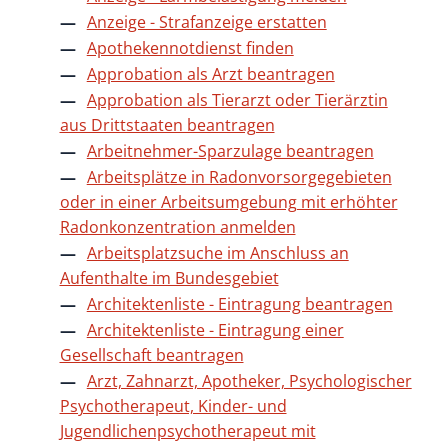
Anzeige - Strafanzeige erstatten
Apothekennotdienst finden
Approbation als Arzt beantragen
Approbation als Tierarzt oder Tierärztin
aus Drittstaaten beantragen
Arbeitnehmer-Sparzulage beantragen
Arbeitsplätze in Radonvorsorgegebieten
oder in einer Arbeitsumgebung mit erhöhter
Radonkonzentration anmelden
Arbeitsplatzsuche im Anschluss an
Aufenthalte im Bundesgebiet
Architektenliste - Eintragung beantragen
Architektenliste - Eintragung einer
Gesellschaft beantragen
Arzt, Zahnarzt, Apotheker, Psychologischer
Psychotherapeut, Kinder- und
Jugendlichenpsychotherapeut mit