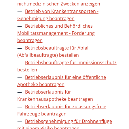
nichtmedizinischen Zwecken anzeigen
Betrieb von Krankentransporten -
Genehmigung beantragen
Betriebliches und Behördliches
Mobilitätsmanagement - Förderung
beantragen
Betriebsbeauftragte für Abfall
(Abfallbeauftragte) bestellen
Betriebsbeauftragte für Immissionsschutz
bestellen
Betriebserlaubnis für eine öffentliche
Apotheke beantragen
Betriebserlaubnis für
Krankenhausapotheke beantragen
Betriebserlaubnis für zulassungsfreie
Fahrzeuge beantragen
Betriebsgenehmigung für Drohnenflüge
mit einem Risiko beantragen