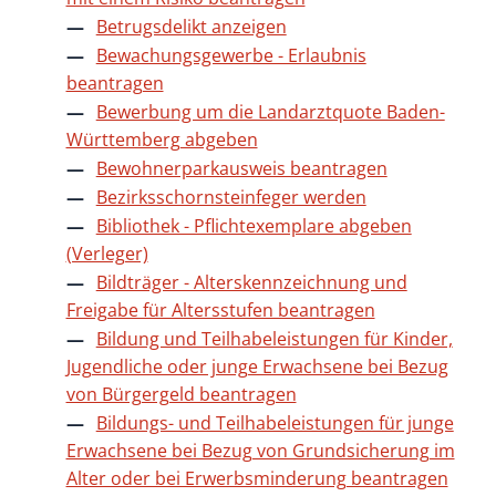
Betrugsdelikt anzeigen
Bewachungsgewerbe - Erlaubnis
beantragen
Bewerbung um die Landarztquote Baden-
Württemberg abgeben
Bewohnerparkausweis beantragen
Bezirksschornsteinfeger werden
Bibliothek - Pflichtexemplare abgeben
(Verleger)
Bildträger - Alterskennzeichnung und
Freigabe für Altersstufen beantragen
Bildung und Teilhabeleistungen für Kinder,
Jugendliche oder junge Erwachsene bei Bezug
von Bürgergeld beantragen
Bildungs- und Teilhabeleistungen für junge
Erwachsene bei Bezug von Grundsicherung im
Alter oder bei Erwerbsminderung beantragen