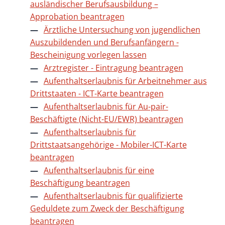
ausländischer Berufsausbildung –
Approbation beantragen
Ärztliche Untersuchung von jugendlichen
Auszubildenden und Berufsanfängern -
Bescheinigung vorlegen lassen
Arztregister - Eintragung beantragen
Aufenthaltserlaubnis für Arbeitnehmer aus
Drittstaaten - ICT-Karte beantragen
Aufenthaltserlaubnis für Au-pair-
Beschäftigte (Nicht-EU/EWR) beantragen
Aufenthaltserlaubnis für
Drittstaatsangehörige - Mobiler-ICT-Karte
beantragen
Aufenthaltserlaubnis für eine
Beschäftigung beantragen
Aufenthaltserlaubnis für qualifizierte
Geduldete zum Zweck der Beschäftigung
beantragen