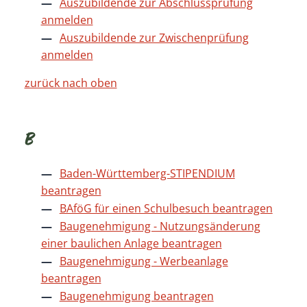
Auszubildende zur Abschlussprüfung
anmelden
Auszubildende zur Zwischenprüfung
anmelden
zurück nach oben
B
Baden-Württemberg-STIPENDIUM
beantragen
BAföG für einen Schulbesuch beantragen
Baugenehmigung - Nutzungsänderung
einer baulichen Anlage beantragen
Baugenehmigung - Werbeanlage
beantragen
Baugenehmigung beantragen