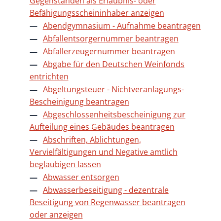
Gegenständen als Erlaubnis- oder
Befähigungsscheininhaber anzeigen
Abendgymnasium - Aufnahme beantragen
Abfallentsorgernummer beantragen
Abfallerzeugernummer beantragen
Abgabe für den Deutschen Weinfonds
entrichten
Abgeltungsteuer - Nichtveranlagungs-
Bescheinigung beantragen
Abgeschlossenheitsbescheinigung zur
Aufteilung eines Gebäudes beantragen
Abschriften, Ablichtungen,
Vervielfältigungen und Negative amtlich
beglaubigen lassen
Abwasser entsorgen
Abwasserbeseitigung - dezentrale
Beseitigung von Regenwasser beantragen
oder anzeigen