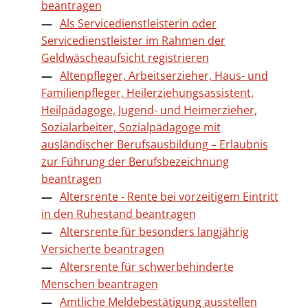
beantragen
Als Servicedienstleisterin oder
Servicedienstleister im Rahmen der
Geldwäscheaufsicht registrieren
Altenpfleger, Arbeitserzieher, Haus- und
Familienpfleger, Heilerziehungsassistent,
Heilpädagoge, Jugend- und Heimerzieher,
Sozialarbeiter, Sozialpädagoge mit
ausländischer Berufsausbildung – Erlaubnis
zur Führung der Berufsbezeichnung
beantragen
Altersrente - Rente bei vorzeitigem Eintritt
in den Ruhestand beantragen
Altersrente für besonders langjährig
Versicherte beantragen
Altersrente für schwerbehinderte
Menschen beantragen
Amtliche Meldebestätigung ausstellen