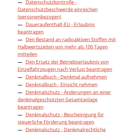
Datenschutzkontrolle -
Datenschutzbeschwerde einreichen
(personenbezogen)
Daueraufenthalt-EU - Erlaubnis
beantragen
Den Bestand an radioaktiven Stoffen mit
Halbwertszeiten von mehr als 100 Tagen
mitteilen
Den Ersatz der Betriebserlaubnis von
Einzelfahrzeugen nach Verlust beantragen
Denkmalbuch - Denkmal aufnehmen
Denkmalbuch - Einsicht nehmen
Denkmalschutz - Änderungen an einer
denkmalgeschützten Gesamtanlage
beantragen
Denkmalschutz - Bescheinigung für
steuerliche Förderung beantragen
Denkmalschutz - Denkmalrechtliche