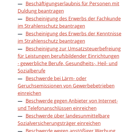
Beschäftigungserlaubnis für Personen mit
Duldung beantragen
Bescheinigung des Erwerbs der Fachkunde
im Strahlenschutz beantragen
Bescheinigung des Erwerbs der Kenntnisse
im Strahlenschutz beantragen
Bescheinigung zur Umsatzsteuerbefreiung
für Leistungen berufsbildender Einrichtungen
- gewerbliche Berufe, Gesundheits-, Heil- und
Sozialberufe
Beschwerde bei Lärm- oder
Geruchsemissionen von Gewerbebetrieben
einreichen
Beschwerde gegen Anbieter von Internet-
und Telefonanschlüssen einreichen
Beschwerde über landesunmittelbare
Sozialversicherungsträger einreichen
Beschwerde wegen anstößiger Werbung