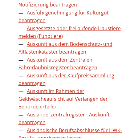
Notifizierung beantragen
Ausfuhrgenehmigung für Kulturgut
beantragen
Ausgesetzte oder freilaufende Haustiere
melden (Fundtiere)
Auskunft aus dem Bodenschutz- und
Altlastenkataster beantragen
Auskunft aus dem Zentralen
Fahrerlaubnisregister beantragen
Auskunft aus der Kaufpreissammlung
beantragen
Auskunft im Rahmen der
Geldwäscheaufsicht auf Verlangen der
Behörde erteilen
Ausländerzentralregister - Auskunft
beantragen
Ausländische Berufsabschlüsse für HWK-
Berufe - anerkennen lassen