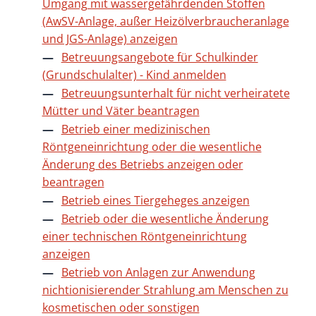
Umgang mit wassergefährdenden Stoffen
(AwSV-Anlage, außer Heizölverbraucheranlage
und JGS-Anlage) anzeigen
Betreuungsangebote für Schulkinder
(Grundschulalter) - Kind anmelden
Betreuungsunterhalt für nicht verheiratete
Mütter und Väter beantragen
Betrieb einer medizinischen
Röntgeneinrichtung oder die wesentliche
Änderung des Betriebs anzeigen oder
beantragen
Betrieb eines Tiergeheges anzeigen
Betrieb oder die wesentliche Änderung
einer technischen Röntgeneinrichtung
anzeigen
Betrieb von Anlagen zur Anwendung
nichtionisierender Strahlung am Menschen zu
kosmetischen oder sonstigen