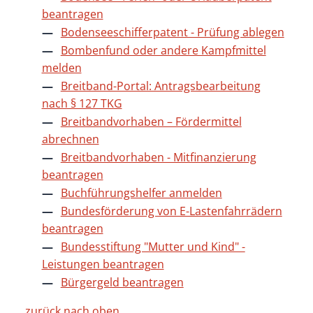
beantragen
Bodenseeschifferpatent - Prüfung ablegen
Bombenfund oder andere Kampfmittel
melden
Breitband-Portal: Antragsbearbeitung
nach § 127 TKG
Breitbandvorhaben – Fördermittel
abrechnen
Breitbandvorhaben - Mitfinanzierung
beantragen
Buchführungshelfer anmelden
Bundesförderung von E-Lastenfahrrädern
beantragen
Bundesstiftung "Mutter und Kind" -
Leistungen beantragen
Bürgergeld beantragen
zurück nach oben