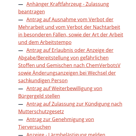
Anhänger Kraftfahrzeug - Zulassung
beantragen
Antrag auf Ausnahme vom Verbot der
Mehrarbeit und vom Verbot der Nachtarbeit
in besonderen Fällen, sowie der Art der Arbeit
und dem Arbeitstempo
Antrag auf Erlaubnis oder Anzeige der
Abgabe/Bereitstellung von gefährlichen
Stoffen und Gemischen nach ChemVerbotsV
sowie Änderungsanzeigen bei Wechsel der
sachkundigen Person
Antrag auf Weiterbewilligung von
Bürgergeld stellen
Antrag auf Zulassung zur Kündigung nach
Mutterschutzgesetz
Antrag zur Genehmigung von
Tierversuchen
Anzeige - Lärmbelästigung melden