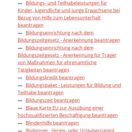
Bildungs- und Teilhabeleistungen für
Kinder, Jugendliche und junge Erwachsene bei
Bezug von Hilfe zum Lebensunterhalt
beantragen
Bildungseinrichtung nach dem
Bildungszeitgesetz - Anerkennung beantragen
Bildungseinrichtung nach dem
Bildungszeitgesetz - Anerkennung für Träger
von Maßnahmen für ehrenamtliche
Tätigkeiten beantragen
Bildungskredit beantragen
Bildungspaket - Leistungen für Bildung und
Teilhabe beantragen
Bildungszeit beantragen
Blaue Karte EU zur Ausübung einer
hochqualifizierten Beschäftigung beantragen
Blindenhilfe beantragen
Bodensee - Ferien- oder Urlauberpatent