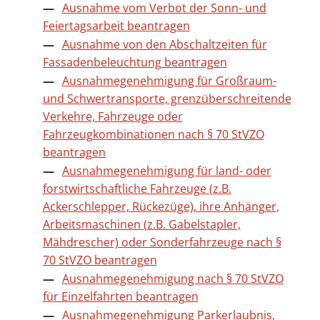
Ausnahme vom Verbot der Sonn- und
Feiertagsarbeit beantragen
Ausnahme von den Abschaltzeiten für
Fassadenbeleuchtung beantragen
Ausnahmegenehmigung für Großraum-
und Schwertransporte, grenzüberschreitende
Verkehre, Fahrzeuge oder
Fahrzeugkombinationen nach § 70 StVZO
beantragen
Ausnahmegenehmigung für land- oder
forstwirtschaftliche Fahrzeuge (z.B.
Ackerschlepper, Rückezüge), ihre Anhänger,
Arbeitsmaschinen (z.B. Gabelstapler,
Mähdrescher) oder Sonderfahrzeuge nach §
70 StVZO beantragen
Ausnahmegenehmigung nach § 70 StVZO
für Einzelfahrten beantragen
Ausnahmegenehmigung Parkerlaubnis,