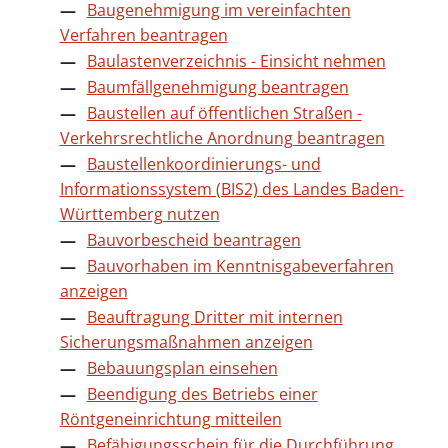
Baugenehmigung im vereinfachten
Verfahren beantragen
Baulastenverzeichnis - Einsicht nehmen
Baumfällgenehmigung beantragen
Baustellen auf öffentlichen Straßen -
Verkehrsrechtliche Anordnung beantragen
Baustellenkoordinierungs- und
Informationssystem (BIS2) des Landes Baden-
Württemberg nutzen
Bauvorbescheid beantragen
Bauvorhaben im Kenntnisgabeverfahren
anzeigen
Beauftragung Dritter mit internen
Sicherungsmaßnahmen anzeigen
Bebauungsplan einsehen
Beendigung des Betriebs einer
Röntgeneinrichtung mitteilen
Befähigungsschein für die Durchführung