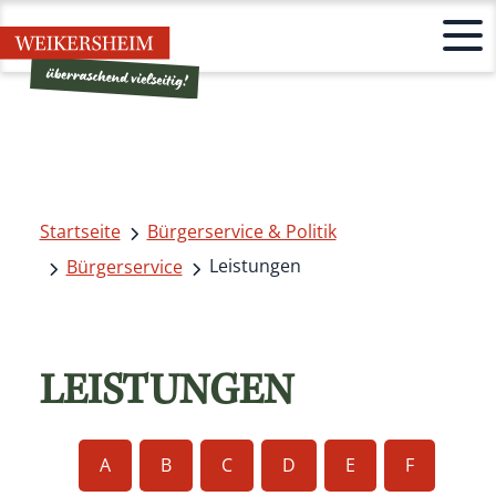
Startseite
Bürgerservice & Politik
Leistungen
Bürgerservice
LEISTUNGEN
A
B
C
D
E
F