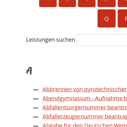
Q
Leistungen suchen
A
Abbrennen von pyrotechnischen
Abendgymnasium - Aufnahme b
Abfallentsorgernummer beantr
Abfallerzeugernummer beantra
Abgabe für den Deutschen Wein