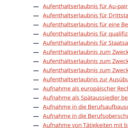
Aufenthaltserlaubnis für Au-pai
Aufenthaltserlaubnis für Dritts
Aufenthaltserlaubnis für eine B
Aufenthaltserlaubnis für qualif
Aufenthaltserlaubnis für Staat
Aufenthaltserlaubnis zum Zwec
Aufenthaltserlaubnis zum Zweck
Aufenthaltserlaubnis zum Zwec
Aufenthaltserlaubnis zur Ausübu
Aufnahme als europäischer Rec
Aufnahme als Spätaussiedler b
Aufnahme in die Berufsaufbaus
Aufnahme in die Berufsobersch
Aufnahme von Tätigkeiten mit bi