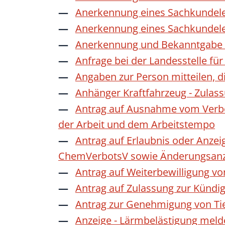
Anerkennung eines Sachkundele
Anerkennung eines Sachkundele
Anerkennung und Bekanntgabe a
Anfrage bei der Landesstelle für
Angaben zur Person mitteilen, 
Anhänger Kraftfahrzeug - Zulas
Antrag auf Ausnahme vom Verbot
der Arbeit und dem Arbeitstempo
Antrag auf Erlaubnis oder Anzei
ChemVerbotsV sowie Änderungsanze
Antrag auf Weiterbewilligung vo
Antrag auf Zulassung zur Kündi
Antrag zur Genehmigung von Ti
Anzeige - Lärmbelästigung mel