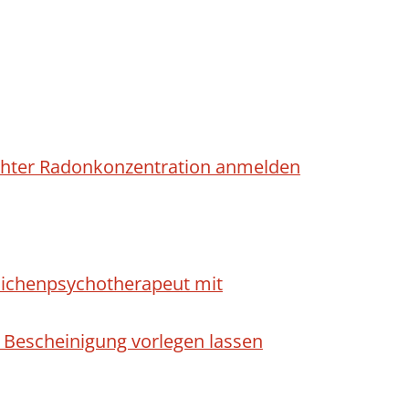
höhter Radonkonzentration anmelden
dlichenpsychotherapeut mit
 Bescheinigung vorlegen lassen