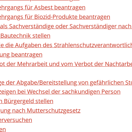
hrgangs für Asbest beantragen
hrgangs für Biozid-Produkte beantragen
ls Sachverständige oder Sachverständiger nac
 Bautechnik stellen
die die Aufgaben des Strahlenschutzverantwortl
sung beantragen
 der Mehrarbeit und vom Verbot der Nachtarbeit
ge der Abgabe/Bereitstellung von gefährlichen 
igen bei Wechsel der sachkundigen Person
n Bürgergeld stellen
gung nach Mutterschutzgesetz
erversuchen
den