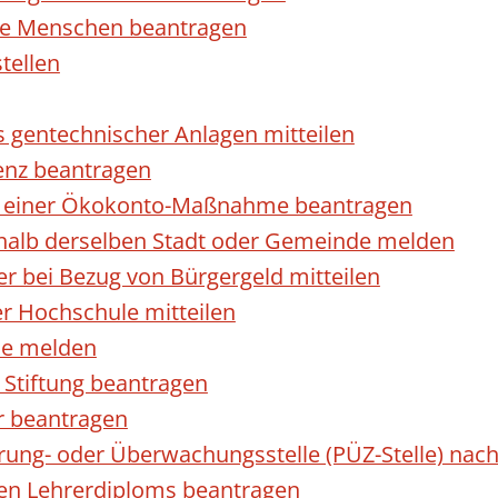
rte Menschen beantragen
tellen
s gentechnischer Anlagen mitteilen
enz beantragen
ls einer Ökokonto-Maßnahme beantragen
halb derselben Stadt oder Gemeinde melden
 bei Bezug von Bürgergeld mitteilen
r Hochschule mitteilen
se melden
Stiftung beantragen
r beantragen
ierung- oder Überwachungsstelle (PÜZ-Stelle) n
en Lehrerdiploms beantragen