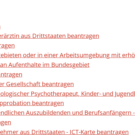
n
erärztin aus Drittstaaten beantragen
ragen
gebieten oder in einer Arbeitsumgebung mit er
 an Aufenthalte im Bundesgebiet
antragen
ner Gesellschaft beantragen
hologischer Psychotherapeut, Kinder- und Jugen
Approbation beantragen
endlichen Auszubildenden und Berufsanfängern -
agen
nehmer aus Drittstaaten - ICT-Karte beantragen