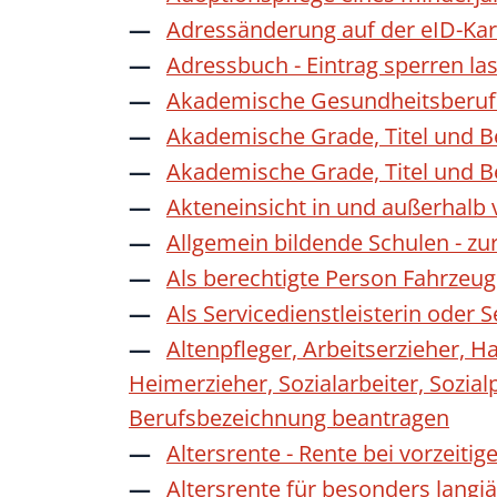
Adressänderung auf der eID-Kar
Adressbuch - Eintrag sperren la
Akademische Gesundheitsberufe
Akademische Grade, Titel und 
Akademische Grade, Titel und 
Akteneinsicht in und außerhalb
Allgemein bildende Schulen - z
Als berechtigte Person Fahrzeug
Als Servicedienstleisterin oder
Altenpfleger, Arbeitserzieher, H
Heimerzieher, Sozialarbeiter, Sozia
Berufsbezeichnung beantragen
Altersrente - Rente bei vorzeiti
Altersrente für besonders langj