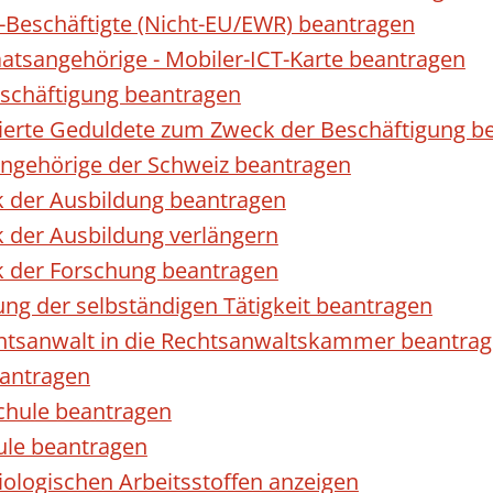
r-Beschäftigte (Nicht-EU/EWR) beantragen
taatsangehörige - Mobiler-ICT-Karte beantragen
eschäftigung beantragen
izierte Geduldete zum Zweck der Beschäftigung b
sangehörige der Schweiz beantragen
k der Ausbildung beantragen
 der Ausbildung verlängern
k der Forschung beantragen
ng der selbständigen Tätigkeit beantragen
htsanwalt in die Rechtsanwaltskammer beantra
eantragen
chule beantragen
ule beantragen
ologischen Arbeitsstoffen anzeigen