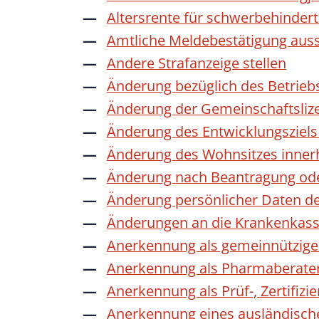
Altersrente für schwerbehinde
Amtliche Meldebestätigung auss
Andere Strafanzeige stellen
Änderung bezüglich des Betrieb
Änderung der Gemeinschaftsliz
Änderung des Entwicklungszie
Änderung des Wohnsitzes inner
Änderung nach Beantragung oder
Änderung persönlicher Daten de
Änderungen an die Krankenkas
Anerkennung als gemeinnützige 
Anerkennung als Pharmaberate
Anerkennung als Prüf-, Zertifiz
Anerkennung eines ausländisch