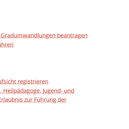
n - Gradumwandlungen beantragen
ühren
fsicht registrieren
t, Heilpädagoge, Jugend- und
Erlaubnis zur Führung der