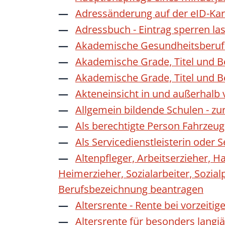
Adressänderung auf der eID-Kar
Adressbuch - Eintrag sperren la
Akademische Gesundheitsberufe
Akademische Grade, Titel und 
Akademische Grade, Titel und 
Akteneinsicht in und außerhalb
Allgemein bildende Schulen - z
Als berechtigte Person Fahrzeug
Als Servicedienstleisterin oder
Altenpfleger, Arbeitserzieher, H
Heimerzieher, Sozialarbeiter, Sozia
Berufsbezeichnung beantragen
Altersrente - Rente bei vorzeiti
Altersrente für besonders langj