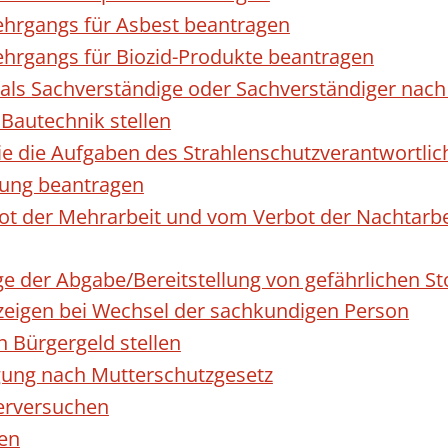
hrgangs für Asbest beantragen
hrgangs für Biozid-Produkte beantragen
ls Sachverständige oder Sachverständiger nac
 Bautechnik stellen
die die Aufgaben des Strahlenschutzverantwortl
sung beantragen
 der Mehrarbeit und vom Verbot der Nachtarbeit
ge der Abgabe/Bereitstellung von gefährlichen 
igen bei Wechsel der sachkundigen Person
n Bürgergeld stellen
gung nach Mutterschutzgesetz
erversuchen
den