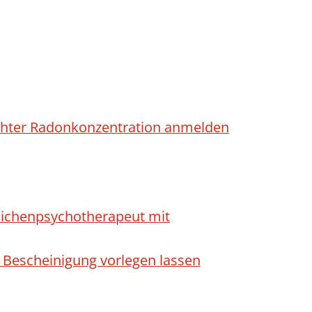
höhter Radonkonzentration anmelden
dlichenpsychotherapeut mit
 Bescheinigung vorlegen lassen