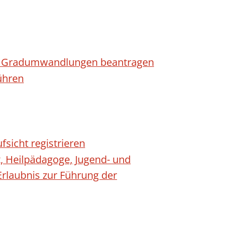
n - Gradumwandlungen beantragen
ühren
fsicht registrieren
t, Heilpädagoge, Jugend- und
Erlaubnis zur Führung der