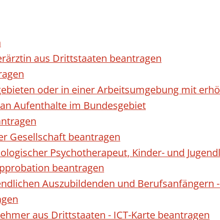
n
erärztin aus Drittstaaten beantragen
ragen
gebieten oder in einer Arbeitsumgebung mit er
 an Aufenthalte im Bundesgebiet
antragen
ner Gesellschaft beantragen
hologischer Psychotherapeut, Kinder- und Jugen
Approbation beantragen
endlichen Auszubildenden und Berufsanfängern -
agen
nehmer aus Drittstaaten - ICT-Karte beantragen