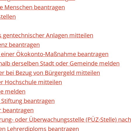
rte Menschen beantragen
tellen
s gentechnischer Anlagen mitteilen
enz beantragen
ls einer Ökokonto-Maßnahme beantragen
halb derselben Stadt oder Gemeinde melden
 bei Bezug von Bürgergeld mitteilen
r Hochschule mitteilen
se melden
Stiftung beantragen
r beantragen
ierung- oder Überwachungsstelle (PÜZ-Stelle) n
en Lehrerdiploms beantragen