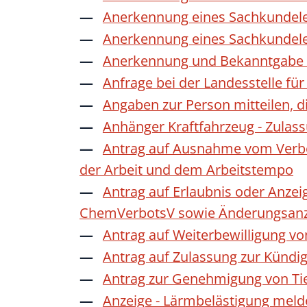
Anerkennung eines Sachkundele
Anerkennung eines Sachkundele
Anerkennung und Bekanntgabe a
Anfrage bei der Landesstelle für
Angaben zur Person mitteilen, 
Anhänger Kraftfahrzeug - Zulas
Antrag auf Ausnahme vom Verbot
der Arbeit und dem Arbeitstempo
Antrag auf Erlaubnis oder Anzei
ChemVerbotsV sowie Änderungsanze
Antrag auf Weiterbewilligung vo
Antrag auf Zulassung zur Kündi
Antrag zur Genehmigung von Ti
Anzeige - Lärmbelästigung mel