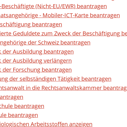
r-Beschäftigte (Nicht-EU/EWR) beantragen
taatsangehörige - Mobiler-ICT-Karte beantragen
eschäftigung beantragen
izierte Geduldete zum Zweck der Beschäftigung b
sangehörige der Schweiz beantragen
k der Ausbildung beantragen
 der Ausbildung verlängern
k der Forschung beantragen
ng der selbständigen Tätigkeit beantragen
htsanwalt in die Rechtsanwaltskammer beantra
eantragen
chule beantragen
ule beantragen
ologischen Arbeitsstoffen anzeigen