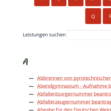
Q
Leistungen suchen
A
Abbrennen von pyrotechnischen
Abendgymnasium - Aufnahme b
Abfallentsorgernummer beantr
Abfallerzeugernummer beantra
Abgabe für den Deutschen Wein