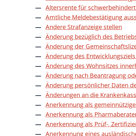
Altersrente für schwerbehinde
Amtliche Meldebestätigung auss
Andere Strafanzeige stellen
Änderung bezüglich des Betrieb
Änderung der Gemeinschaftsliz
Änderung des Entwicklungszie
Änderung des Wohnsitzes inner
Änderung nach Beantragung oder
Änderung persönlicher Daten de
Änderungen an die Krankenkas
Anerkennung als gemeinnützige 
Anerkennung als Pharmaberate
Anerkennung als Prüf-, Zertifiz
Anerkennung eines ausländisch