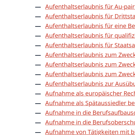
Aufenthaltserlaubnis für Au-pai
Aufenthaltserlaubnis für Dritts
Aufenthaltserlaubnis für eine B
Aufenthaltserlaubnis für qualif
Aufenthaltserlaubnis für Staat
Aufenthaltserlaubnis zum Zwec
Aufenthaltserlaubnis zum Zweck
Aufenthaltserlaubnis zum Zwec
Aufenthaltserlaubnis zur Ausübu
Aufnahme als europäischer Rec
Aufnahme als Spätaussiedler b
Aufnahme in die Berufsaufbaus
Aufnahme in die Berufsobersch
Aufnahme von Tätigkeiten mit bi