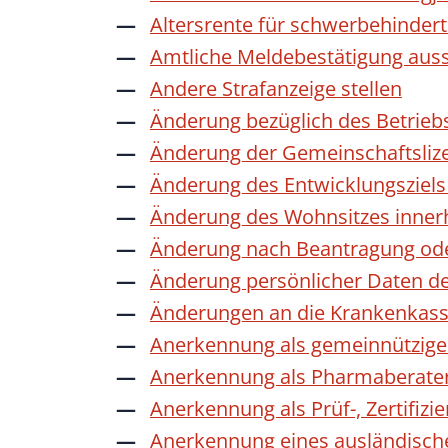
Altersrente für schwerbehinde
Amtliche Meldebestätigung auss
Andere Strafanzeige stellen
Änderung bezüglich des Betrieb
Änderung der Gemeinschaftsliz
Änderung des Entwicklungszie
Änderung des Wohnsitzes inner
Änderung nach Beantragung oder
Änderung persönlicher Daten de
Änderungen an die Krankenkas
Anerkennung als gemeinnützige 
Anerkennung als Pharmaberate
Anerkennung als Prüf-, Zertifiz
Anerkennung eines ausländisch