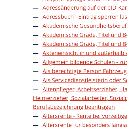
Adressänderung auf der eID-Kar
Adressbuch - Eintrag sperren la
Akademische Gesundheitsberufe
Akademische Grade, Titel und 
Akademische Grade, Titel und 
Akteneinsicht in und außerhalb
Allgemein bildende Schulen - z
Als berechtigte Person Fahrzeug
Als Servicedienstleisterin oder
Altenpfleger, Arbeitserzieher, H
Heimerzieher, Sozialarbeiter, Sozia
Berufsbezeichnung beantragen
Altersrente - Rente bei vorzeiti
Altersrente für besonders langj