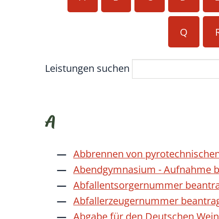
Q
Leistungen suchen
A
Abbrennen von pyrotechnischen
Abendgymnasium - Aufnahme b
Abfallentsorgernummer beantr
Abfallerzeugernummer beantra
Abgabe für den Deutschen Wein