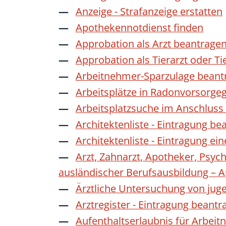
Anzeige - Strafanzeige erstatten
Apothekennotdienst finden
Approbation als Arzt beantrage
Approbation als Tierarzt oder Ti
Arbeitnehmer-Sparzulage beant
Arbeitsplätze in Radonvorsorge
Arbeitsplatzsuche im Anschluss
Architektenliste - Eintragung be
Architektenliste - Eintragung ei
Arzt, Zahnarzt, Apotheker, Psyc
ausländischer Berufsausbildung – 
Ärztliche Untersuchung von jug
Arztregister - Eintragung beantr
Aufenthaltserlaubnis für Arbeit