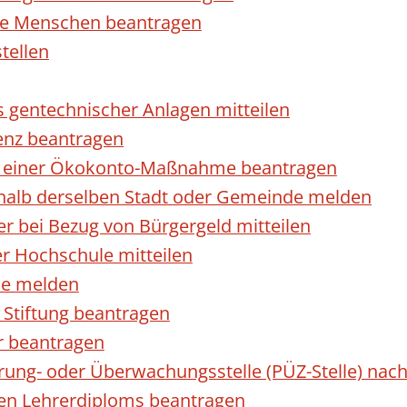
rte Menschen beantragen
tellen
s gentechnischer Anlagen mitteilen
enz beantragen
ls einer Ökokonto-Maßnahme beantragen
halb derselben Stadt oder Gemeinde melden
 bei Bezug von Bürgergeld mitteilen
r Hochschule mitteilen
se melden
Stiftung beantragen
r beantragen
ierung- oder Überwachungsstelle (PÜZ-Stelle) n
en Lehrerdiploms beantragen