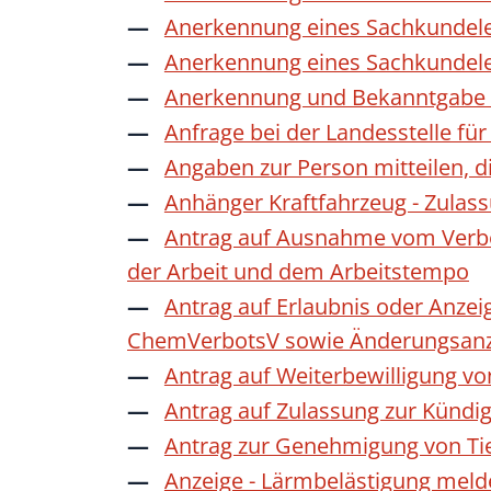
Anerkennung eines Sachkundele
Anerkennung eines Sachkundele
Anerkennung und Bekanntgabe a
Anfrage bei der Landesstelle für
Angaben zur Person mitteilen, 
Anhänger Kraftfahrzeug - Zulas
Antrag auf Ausnahme vom Verbot
der Arbeit und dem Arbeitstempo
Antrag auf Erlaubnis oder Anzei
ChemVerbotsV sowie Änderungsanze
Antrag auf Weiterbewilligung vo
Antrag auf Zulassung zur Kündi
Antrag zur Genehmigung von Ti
Anzeige - Lärmbelästigung mel