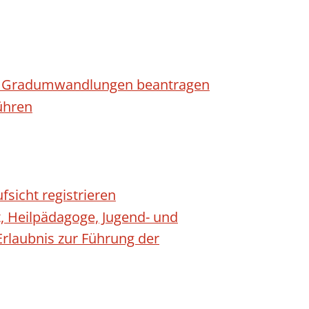
n - Gradumwandlungen beantragen
ühren
fsicht registrieren
t, Heilpädagoge, Jugend- und
Erlaubnis zur Führung der