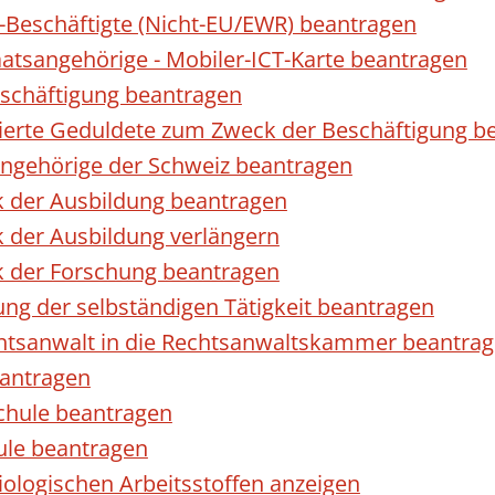
r-Beschäftigte (Nicht-EU/EWR) beantragen
taatsangehörige - Mobiler-ICT-Karte beantragen
eschäftigung beantragen
izierte Geduldete zum Zweck der Beschäftigung b
sangehörige der Schweiz beantragen
k der Ausbildung beantragen
 der Ausbildung verlängern
k der Forschung beantragen
ng der selbständigen Tätigkeit beantragen
htsanwalt in die Rechtsanwaltskammer beantra
eantragen
chule beantragen
ule beantragen
ologischen Arbeitsstoffen anzeigen