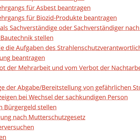
hrgangs für Asbest beantragen
hrgangs für Biozid-Produkte beantragen
ls Sachverständige oder Sachverständiger nac
 Bautechnik stellen
die die Aufgaben des Strahlenschutzverantwortl
sung beantragen
 der Mehrarbeit und vom Verbot der Nachtarbeit
ge der Abgabe/Bereitstellung von gefährlichen 
igen bei Wechsel der sachkundigen Person
n Bürgergeld stellen
gung nach Mutterschutzgesetz
erversuchen
den