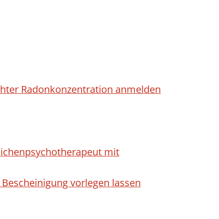
höhter Radonkonzentration anmelden
dlichenpsychotherapeut mit
 Bescheinigung vorlegen lassen