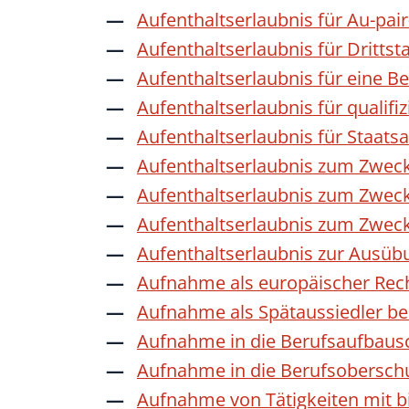
Aufenthaltserlaubnis für Au-pai
Aufenthaltserlaubnis für Dritts
Aufenthaltserlaubnis für eine B
Aufenthaltserlaubnis für qualif
Aufenthaltserlaubnis für Staat
Aufenthaltserlaubnis zum Zwec
Aufenthaltserlaubnis zum Zweck
Aufenthaltserlaubnis zum Zwec
Aufenthaltserlaubnis zur Ausübu
Aufnahme als europäischer Rec
Aufnahme als Spätaussiedler b
Aufnahme in die Berufsaufbaus
Aufnahme in die Berufsobersch
Aufnahme von Tätigkeiten mit bi