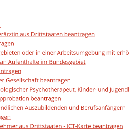
n
erärztin aus Drittstaaten beantragen
ragen
gebieten oder in einer Arbeitsumgebung mit er
 an Aufenthalte im Bundesgebiet
antragen
ner Gesellschaft beantragen
hologischer Psychotherapeut, Kinder- und Jugen
Approbation beantragen
endlichen Auszubildenden und Berufsanfängern -
agen
nehmer aus Drittstaaten - ICT-Karte beantragen