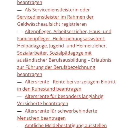
beantragen
Als Servicedienstleisterin oder
Servicedienstleister im Rahmen der
Geldwäscheaufsicht registrieren
Altenpfleger, Arbeitserzieher, Haus- und
Familienpfleger, Heilerziehungsassistent,
Heilpädagoge, Jugend- und Heimerzieher,
Sozialarbeiter, Sozialpädagoge mit
ausländischer Berufsausbildung – Erlaubnis
zur Führung der Berufsbezeichnung
beantragen
Altersrente - Rente bei vorzeitigem Eintritt
in den Ruhestand beantragen
Altersrente für besonders langjährig
Versicherte beantragen
Altersrente für schwerbehinderte
Menschen beantragen
Amtliche Meldebestätigung ausstellen