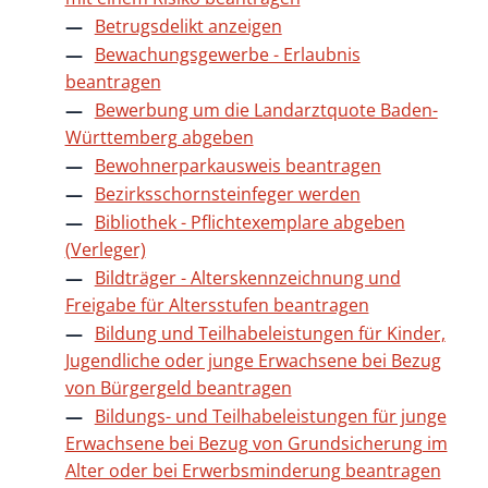
Betrugsdelikt anzeigen
Bewachungsgewerbe - Erlaubnis
beantragen
Bewerbung um die Landarztquote Baden-
Württemberg abgeben
Bewohnerparkausweis beantragen
Bezirksschornsteinfeger werden
Bibliothek - Pflichtexemplare abgeben
(Verleger)
Bildträger - Alterskennzeichnung und
Freigabe für Altersstufen beantragen
Bildung und Teilhabeleistungen für Kinder,
Jugendliche oder junge Erwachsene bei Bezug
von Bürgergeld beantragen
Bildungs- und Teilhabeleistungen für junge
Erwachsene bei Bezug von Grundsicherung im
Alter oder bei Erwerbsminderung beantragen