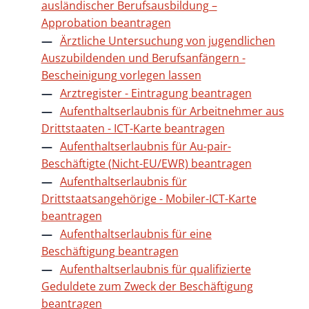
ausländischer Berufsausbildung –
Approbation beantragen
Ärztliche Untersuchung von jugendlichen
Auszubildenden und Berufsanfängern -
Bescheinigung vorlegen lassen
Arztregister - Eintragung beantragen
Aufenthaltserlaubnis für Arbeitnehmer aus
Drittstaaten - ICT-Karte beantragen
Aufenthaltserlaubnis für Au-pair-
Beschäftigte (Nicht-EU/EWR) beantragen
Aufenthaltserlaubnis für
Drittstaatsangehörige - Mobiler-ICT-Karte
beantragen
Aufenthaltserlaubnis für eine
Beschäftigung beantragen
Aufenthaltserlaubnis für qualifizierte
Geduldete zum Zweck der Beschäftigung
beantragen