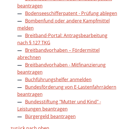
beantragen
Bodenseeschifferpatent - Prüfung ablegen
Bombenfund oder andere Kampfmittel
melden
Breitband-Portal: Antragsbearbeitung
nach § 127 TKG
Breitbandvorhaben – Fördermittel
abrechnen
Breitbandvorhaben - Mitfinanzierung
beantragen
Buchführungshelfer anmelden
Bundesförderung von E-Lastenfahrrädern
beantragen
Bundesstiftung "Mutter und Kind" -
Leistungen beantragen
Bürgergeld beantragen
zurück nach oben