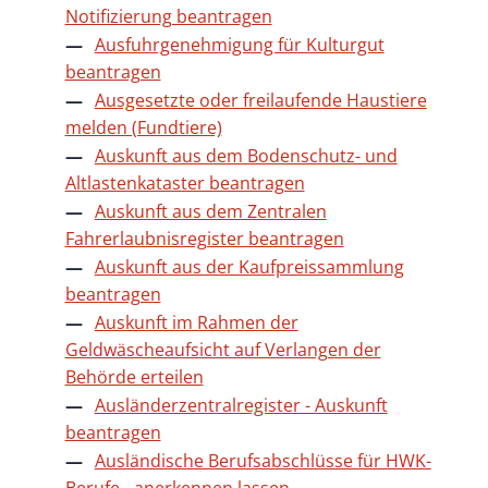
Notifizierung beantragen
Ausfuhrgenehmigung für Kulturgut
beantragen
Ausgesetzte oder freilaufende Haustiere
melden (Fundtiere)
Auskunft aus dem Bodenschutz- und
Altlastenkataster beantragen
Auskunft aus dem Zentralen
Fahrerlaubnisregister beantragen
Auskunft aus der Kaufpreissammlung
beantragen
Auskunft im Rahmen der
Geldwäscheaufsicht auf Verlangen der
Behörde erteilen
Ausländerzentralregister - Auskunft
beantragen
Ausländische Berufsabschlüsse für HWK-
Berufe - anerkennen lassen