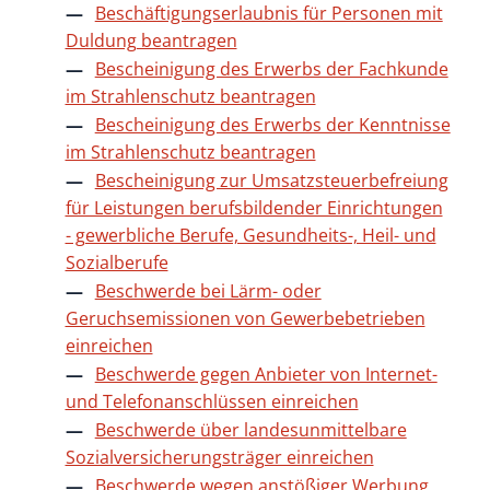
Beschäftigungserlaubnis für Personen mit
Duldung beantragen
Bescheinigung des Erwerbs der Fachkunde
im Strahlenschutz beantragen
Bescheinigung des Erwerbs der Kenntnisse
im Strahlenschutz beantragen
Bescheinigung zur Umsatzsteuerbefreiung
für Leistungen berufsbildender Einrichtungen
- gewerbliche Berufe, Gesundheits-, Heil- und
Sozialberufe
Beschwerde bei Lärm- oder
Geruchsemissionen von Gewerbebetrieben
einreichen
Beschwerde gegen Anbieter von Internet-
und Telefonanschlüssen einreichen
Beschwerde über landesunmittelbare
Sozialversicherungsträger einreichen
Beschwerde wegen anstößiger Werbung