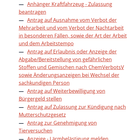
Anhänger Kraftfahrzeug - Zulassung
beantragen
Antrag auf Ausnahme vom Verbot der
Mehrarbeit und vom Verbot der Nachtarbeit
in besonderen Fällen, sowie der Art der Arbeit
und dem Arbeitstempo
Antrag auf Erlaubnis oder Anzeige der
Abgabe/Bereitstellung von gefährlichen
Stoffen und Gemischen nach ChemVerbotsV
sowie Änderungsanzeigen bei Wechsel der
sachkundigen Person
Antrag auf Weiterbewilligung von
Bürgergeld stellen
Antrag auf Zulassung zur Kündigung nach
Mutterschutzgesetz
Antrag zur Genehmigung von
Tierversuchen
Anzeige - Lärmbelästigung melden