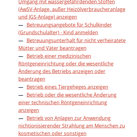
Umgang mit wassergefährdenden Stoffen
(AwSV-Anlage, außer Heizölverbraucheranlage
und JGS-Anlage) anzeigen
Betreuungsangebote für Schulkinder
(Grundschulalter) - Kind anmelden
Betreuungsunterhalt für nicht verheiratete
Mütter und Väter beantragen
Betrieb einer medizinischen
Röntgeneinrichtung oder die wesentliche
Änderung des Betriebs anzeigen oder
beantragen
Betrieb eines Tiergeheges anzeigen
Betrieb oder die wesentliche Änderung
einer technischen Röntgeneinrichtung
anzeigen
Betrieb von Anlagen zur Anwendung
nichtionisierender Strahlung am Menschen zu
kosmetischen oder sonstigen