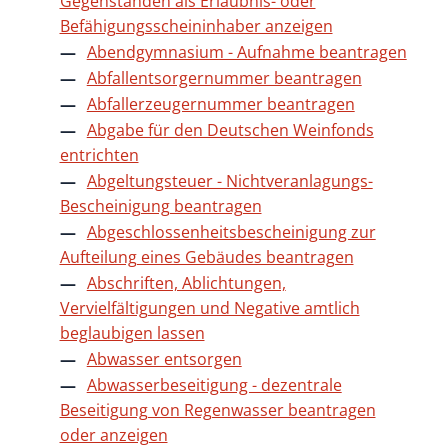
Gegenständen als Erlaubnis- oder
Befähigungsscheininhaber anzeigen
Abendgymnasium - Aufnahme beantragen
Abfallentsorgernummer beantragen
Abfallerzeugernummer beantragen
Abgabe für den Deutschen Weinfonds
entrichten
Abgeltungsteuer - Nichtveranlagungs-
Bescheinigung beantragen
Abgeschlossenheitsbescheinigung zur
Aufteilung eines Gebäudes beantragen
Abschriften, Ablichtungen,
Vervielfältigungen und Negative amtlich
beglaubigen lassen
Abwasser entsorgen
Abwasserbeseitigung - dezentrale
Beseitigung von Regenwasser beantragen
oder anzeigen