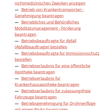
nichtmedizinischen Zwecken anzeigen
Betrieb von Krankentransporten -
Genehmigung beantragen
Betriebliches und Behördliches
Mobilitätsmanagement - Förderung
beantragen
Betriebsbeauftragte für Abfall
(Abfallbeauftragte) bestellen
Betriebsbeauftragte für Immissionsschutz
bestellen
Betriebserlaubnis für eine öffentliche
Apotheke beantragen
Betriebserlaubnis für
Krankenhausapotheke beantragen
Betriebserlaubnis für zulassungsfreie
Fahrzeuge beantragen
Betriebsgenehmigung für Drohnenflüge
mit einem Risiko beantragen