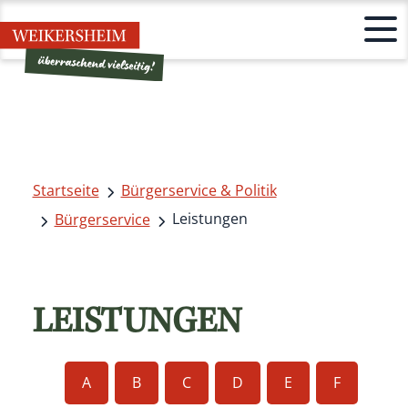
Startseite
Bürgerservice & Politik
Leistungen
Bürgerservice
LEISTUNGEN
A
B
C
D
E
F