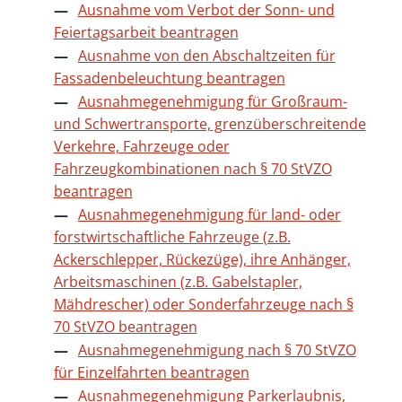
Ausnahme vom Verbot der Sonn- und
Feiertagsarbeit beantragen
Ausnahme von den Abschaltzeiten für
Fassadenbeleuchtung beantragen
Ausnahmegenehmigung für Großraum-
und Schwertransporte, grenzüberschreitende
Verkehre, Fahrzeuge oder
Fahrzeugkombinationen nach § 70 StVZO
beantragen
Ausnahmegenehmigung für land- oder
forstwirtschaftliche Fahrzeuge (z.B.
Ackerschlepper, Rückezüge), ihre Anhänger,
Arbeitsmaschinen (z.B. Gabelstapler,
Mähdrescher) oder Sonderfahrzeuge nach §
70 StVZO beantragen
Ausnahmegenehmigung nach § 70 StVZO
für Einzelfahrten beantragen
Ausnahmegenehmigung Parkerlaubnis,