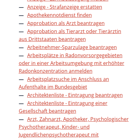
Anzeige - Strafanzeige erstatten
Apothekennotdienst finden
Approbation als Arzt beantragen
Approbation als Tierarzt oder Tierärztin
aus Drittstaaten beantragen
Arbeitnehmer-Sparzulage beantragen
Arbeitsplätze in Radonvorsorgegebieten
oder in einer Arbeitsumgebung mit erhöhter
Radonkonzentration anmelden
Arbeitsplatzsuche im Anschluss an
Aufenthalte im Bundesgebiet
Architektenliste - Eintragung beantragen
Architektenliste - Eintragung einer
Gesellschaft beantragen
Arzt, Zahnarzt, Apotheker, Psychologischer
Psychotherapeut, Kinder- und
Jugendlichenpsychotherapeut mit