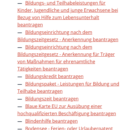
Bildungs- und Teilhabeleistungen für
Kinder, Jugendliche und junge Erwachsene bei
Bezug von Hilfe zum Lebensunterhalt
beantragen
Bildungseinrichtung nach dem
Bildungszeitgesetz - Anerkennung beantragen
Bildungseinrichtung nach dem
Bildungszeitgesetz - Anerkennung für Träger
von Maßnahmen für ehrenamtliche
Tätigkeiten beantragen
Bildungskredit beantragen
Bildungspaket - Leistungen für Bildung und
Teilhabe beantragen
Bildungszeit beantragen
Blaue Karte EU zur Ausübung einer
hochqualifizierten Beschäftigung beantragen
Blindenhilfe beantragen
Bodensee - Ferien- oder Urlauberpatent