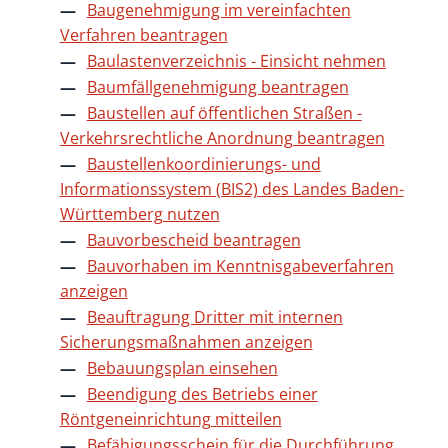
Baugenehmigung im vereinfachten
Verfahren beantragen
Baulastenverzeichnis - Einsicht nehmen
Baumfällgenehmigung beantragen
Baustellen auf öffentlichen Straßen -
Verkehrsrechtliche Anordnung beantragen
Baustellenkoordinierungs- und
Informationssystem (BIS2) des Landes Baden-
Württemberg nutzen
Bauvorbescheid beantragen
Bauvorhaben im Kenntnisgabeverfahren
anzeigen
Beauftragung Dritter mit internen
Sicherungsmaßnahmen anzeigen
Bebauungsplan einsehen
Beendigung des Betriebs einer
Röntgeneinrichtung mitteilen
Befähigungsschein für die Durchführung