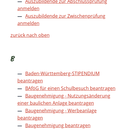
Auszubildende zur Abschlussprüfung
anmelden
Auszubildende zur Zwischenprüfung
anmelden
zurück nach oben
B
Baden-Württemberg-STIPENDIUM
beantragen
BAföG für einen Schulbesuch beantragen
Baugenehmigung - Nutzungsänderung
einer baulichen Anlage beantragen
Baugenehmigung - Werbeanlage
beantragen
Baugenehmigung beantragen