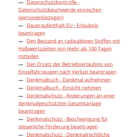
Datenschutzkontrolle -
Datenschutzbeschwerde einreichen
(personenbezogen)
Daueraufenthalt-EU - Erlaubnis
beantragen
Den Bestand an radioaktiven Stoffen mit
Halbwertszeiten von mehr als 100 Tagen
mitteilen
Den Ersatz der Betriebserlaubnis von
Einzelfahrzeugen nach Verlust beantragen
Denkmalbuch - Denkmal aufnehmen
Denkmalbuch - Einsicht nehmen
Denkmalschutz - Änderungen an einer
denkmalgeschützten Gesamtanlage
beantragen
Denkmalschutz - Bescheinigung für
steuerliche Förderung beantragen
Denkmalschutz - Denkmalrechtliche