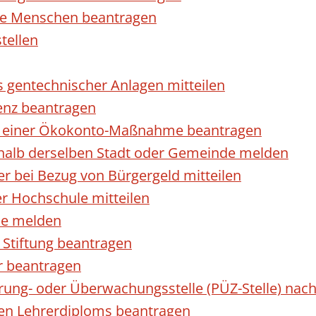
rte Menschen beantragen
tellen
s gentechnischer Anlagen mitteilen
enz beantragen
ls einer Ökokonto-Maßnahme beantragen
halb derselben Stadt oder Gemeinde melden
 bei Bezug von Bürgergeld mitteilen
r Hochschule mitteilen
se melden
Stiftung beantragen
r beantragen
ierung- oder Überwachungsstelle (PÜZ-Stelle) n
en Lehrerdiploms beantragen