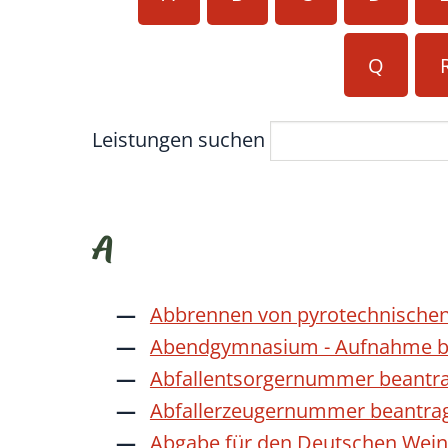
Q
Leistungen suchen
A
Abbrennen von pyrotechnischen
Abendgymnasium - Aufnahme b
Abfallentsorgernummer beantr
Abfallerzeugernummer beantra
Abgabe für den Deutschen Wein