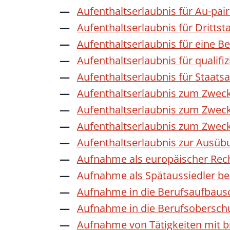
Aufenthaltserlaubnis für Au-pai
Aufenthaltserlaubnis für Dritts
Aufenthaltserlaubnis für eine B
Aufenthaltserlaubnis für qualif
Aufenthaltserlaubnis für Staat
Aufenthaltserlaubnis zum Zwec
Aufenthaltserlaubnis zum Zweck
Aufenthaltserlaubnis zum Zwec
Aufenthaltserlaubnis zur Ausübu
Aufnahme als europäischer Rec
Aufnahme als Spätaussiedler b
Aufnahme in die Berufsaufbaus
Aufnahme in die Berufsobersch
Aufnahme von Tätigkeiten mit bi