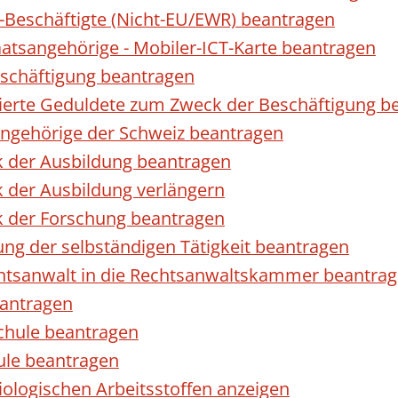
r-Beschäftigte (Nicht-EU/EWR) beantragen
taatsangehörige - Mobiler-ICT-Karte beantragen
eschäftigung beantragen
izierte Geduldete zum Zweck der Beschäftigung b
sangehörige der Schweiz beantragen
k der Ausbildung beantragen
 der Ausbildung verlängern
k der Forschung beantragen
ng der selbständigen Tätigkeit beantragen
htsanwalt in die Rechtsanwaltskammer beantra
eantragen
chule beantragen
ule beantragen
ologischen Arbeitsstoffen anzeigen