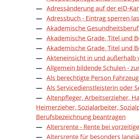
Adressänderung auf der eID-Kar
Adressbuch - Eintrag sperren la
Akademische Gesundheitsberufe
Akademische Grade, Titel und 
Akademische Grade, Titel und 
Akteneinsicht in und außerhalb
Allgemein bildende Schulen - z
Als berechtigte Person Fahrzeug
Als Servicedienstleisterin oder
Altenpfleger, Arbeitserzieher, H
Heimerzieher, Sozialarbeiter, Sozia
Berufsbezeichnung beantragen
Altersrente - Rente bei vorzeiti
Altersrente für besonders langj