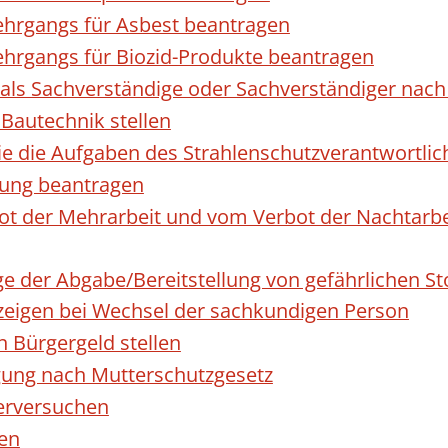
hrgangs für Asbest beantragen
hrgangs für Biozid-Produkte beantragen
ls Sachverständige oder Sachverständiger nac
 Bautechnik stellen
die die Aufgaben des Strahlenschutzverantwortl
sung beantragen
 der Mehrarbeit und vom Verbot der Nachtarbeit
ge der Abgabe/Bereitstellung von gefährlichen 
igen bei Wechsel der sachkundigen Person
n Bürgergeld stellen
gung nach Mutterschutzgesetz
erversuchen
den