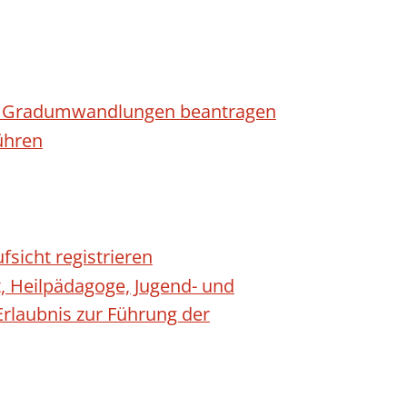
n - Gradumwandlungen beantragen
ühren
fsicht registrieren
t, Heilpädagoge, Jugend- und
Erlaubnis zur Führung der