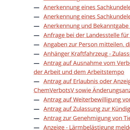
Anerkennung eines Sachkundele
Anerkennung eines Sachkundele
Anerkennung und Bekanntgabe a
Anfrage bei der Landesstelle für
Angaben zur Person mitteilen, 
Anhänger Kraftfahrzeug - Zulas
Antrag auf Ausnahme vom Verbot
der Arbeit und dem Arbeitstempo
Antrag auf Erlaubnis oder Anzei
ChemVerbotsV sowie Änderungsanze
Antrag auf Weiterbewilligung vo
Antrag auf Zulassung zur Kündi
Antrag zur Genehmigung von Ti
Anzeige - Lärmbelästigung mel