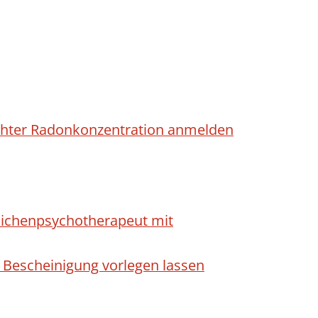
höhter Radonkonzentration anmelden
dlichenpsychotherapeut mit
 Bescheinigung vorlegen lassen