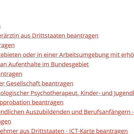
n
erärztin aus Drittstaaten beantragen
ragen
gebieten oder in einer Arbeitsumgebung mit er
 an Aufenthalte im Bundesgebiet
antragen
ner Gesellschaft beantragen
hologischer Psychotherapeut, Kinder- und Jugen
Approbation beantragen
endlichen Auszubildenden und Berufsanfängern -
agen
nehmer aus Drittstaaten - ICT-Karte beantragen