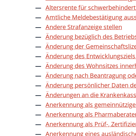
Altersrente für schwerbehinde
Amtliche Meldebestätigung auss
Andere Strafanzeige stellen
Änderung bezüglich des Betrieb
Änderung der Gemeinschaftsliz
Änderung des Entwicklungszie
Änderung des Wohnsitzes inner
Änderung nach Beantragung oder
Änderung persönlicher Daten de
Änderungen an die Krankenkas
Anerkennung als gemeinnützige 
Anerkennung als Pharmaberate
Anerkennung als Prüf-, Zertifiz
Anerkennung eines ausländisch