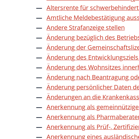
Altersrente für schwerbehinde
Amtliche Meldebestätigung auss
Andere Strafanzeige stellen
Änderung bezüglich des Betrieb
Änderung der Gemeinschaftsliz
Änderung des Entwicklungszie
Änderung des Wohnsitzes inner
Änderung nach Beantragung oder
Änderung persönlicher Daten de
Änderungen an die Krankenkas
Anerkennung als gemeinnützige 
Anerkennung als Pharmaberate
Anerkennung als Prüf-, Zertifiz
Anerkennung eines ausländisch