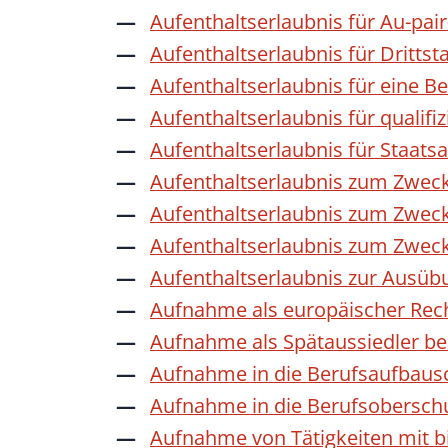
Aufenthaltserlaubnis für Au-pai
Aufenthaltserlaubnis für Dritts
Aufenthaltserlaubnis für eine B
Aufenthaltserlaubnis für qualif
Aufenthaltserlaubnis für Staat
Aufenthaltserlaubnis zum Zwec
Aufenthaltserlaubnis zum Zweck
Aufenthaltserlaubnis zum Zwec
Aufenthaltserlaubnis zur Ausübu
Aufnahme als europäischer Rec
Aufnahme als Spätaussiedler b
Aufnahme in die Berufsaufbaus
Aufnahme in die Berufsobersch
Aufnahme von Tätigkeiten mit bi