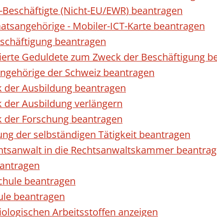
r-Beschäftigte (Nicht-EU/EWR) beantragen
taatsangehörige - Mobiler-ICT-Karte beantragen
eschäftigung beantragen
izierte Geduldete zum Zweck der Beschäftigung b
sangehörige der Schweiz beantragen
k der Ausbildung beantragen
 der Ausbildung verlängern
k der Forschung beantragen
ng der selbständigen Tätigkeit beantragen
htsanwalt in die Rechtsanwaltskammer beantra
eantragen
chule beantragen
ule beantragen
ologischen Arbeitsstoffen anzeigen