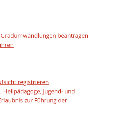
n - Gradumwandlungen beantragen
ühren
fsicht registrieren
t, Heilpädagoge, Jugend- und
Erlaubnis zur Führung der