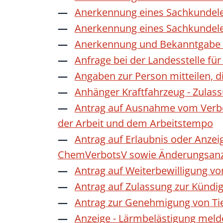
Anerkennung eines Sachkundele
Anerkennung eines Sachkundele
Anerkennung und Bekanntgabe a
Anfrage bei der Landesstelle für
Angaben zur Person mitteilen, 
Anhänger Kraftfahrzeug - Zulas
Antrag auf Ausnahme vom Verbot
der Arbeit und dem Arbeitstempo
Antrag auf Erlaubnis oder Anzei
ChemVerbotsV sowie Änderungsanze
Antrag auf Weiterbewilligung vo
Antrag auf Zulassung zur Kündi
Antrag zur Genehmigung von Ti
Anzeige - Lärmbelästigung mel