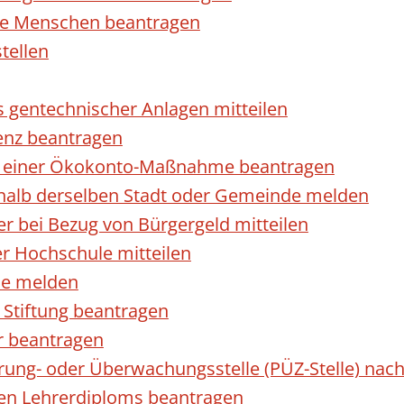
rte Menschen beantragen
tellen
s gentechnischer Anlagen mitteilen
enz beantragen
ls einer Ökokonto-Maßnahme beantragen
halb derselben Stadt oder Gemeinde melden
 bei Bezug von Bürgergeld mitteilen
r Hochschule mitteilen
se melden
Stiftung beantragen
r beantragen
ierung- oder Überwachungsstelle (PÜZ-Stelle) n
en Lehrerdiploms beantragen