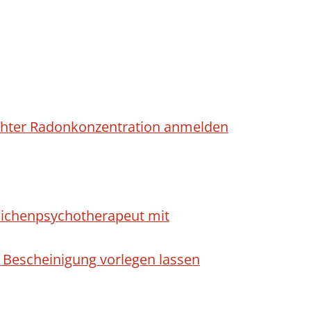
höhter Radonkonzentration anmelden
dlichenpsychotherapeut mit
 Bescheinigung vorlegen lassen