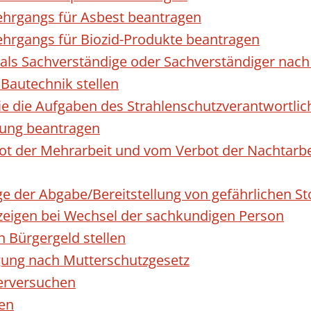
hrgangs für Asbest beantragen
hrgangs für Biozid-Produkte beantragen
ls Sachverständige oder Sachverständiger nac
 Bautechnik stellen
die die Aufgaben des Strahlenschutzverantwortl
sung beantragen
 der Mehrarbeit und vom Verbot der Nachtarbeit
ge der Abgabe/Bereitstellung von gefährlichen 
igen bei Wechsel der sachkundigen Person
n Bürgergeld stellen
gung nach Mutterschutzgesetz
erversuchen
den