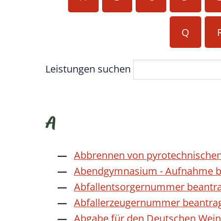
Q
Leistungen suchen
A
Abbrennen von pyrotechnischen
Abendgymnasium - Aufnahme b
Abfallentsorgernummer beantr
Abfallerzeugernummer beantra
Abgabe für den Deutschen Wein