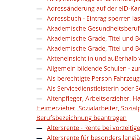
Adressänderung auf der eID-Kar
Adressbuch - Eintrag sperren la
Akademische Gesundheitsberufe
Akademische Grade, Titel und 
Akademische Grade, Titel und 
Akteneinsicht in und außerhalb
Allgemein bildende Schulen - z
Als berechtigte Person Fahrzeug
Als Servicedienstleisterin oder
Altenpfleger, Arbeitserzieher, H
Heimerzieher, Sozialarbeiter, Sozia
Berufsbezeichnung beantragen
Altersrente - Rente bei vorzeiti
Altersrente für besonders langj