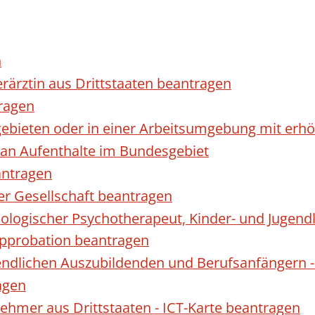
n
erärztin aus Drittstaaten beantragen
ragen
gebieten oder in einer Arbeitsumgebung mit er
 an Aufenthalte im Bundesgebiet
antragen
ner Gesellschaft beantragen
hologischer Psychotherapeut, Kinder- und Jugen
Approbation beantragen
endlichen Auszubildenden und Berufsanfängern -
agen
nehmer aus Drittstaaten - ICT-Karte beantragen