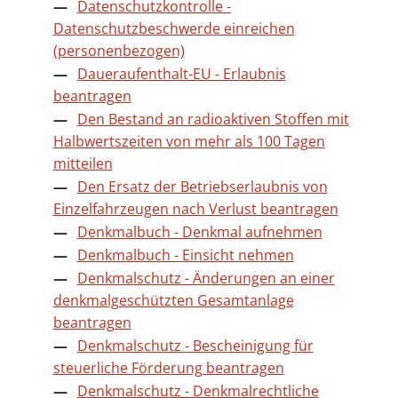
Datenschutzkontrolle -
Datenschutzbeschwerde einreichen
(personenbezogen)
Daueraufenthalt-EU - Erlaubnis
beantragen
Den Bestand an radioaktiven Stoffen mit
Halbwertszeiten von mehr als 100 Tagen
mitteilen
Den Ersatz der Betriebserlaubnis von
Einzelfahrzeugen nach Verlust beantragen
Denkmalbuch - Denkmal aufnehmen
Denkmalbuch - Einsicht nehmen
Denkmalschutz - Änderungen an einer
denkmalgeschützten Gesamtanlage
beantragen
Denkmalschutz - Bescheinigung für
steuerliche Förderung beantragen
Denkmalschutz - Denkmalrechtliche