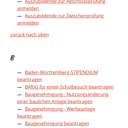
Auszubildende zur Abschlussprüfung
anmelden
Auszubildende zur Zwischenprüfung
anmelden
zurück nach oben
B
Baden-Württemberg-STIPENDIUM
beantragen
BAföG für einen Schulbesuch beantragen
Baugenehmigung - Nutzungsänderung
einer baulichen Anlage beantragen
Baugenehmigung - Werbeanlage
beantragen
Baugenehmigung beantragen