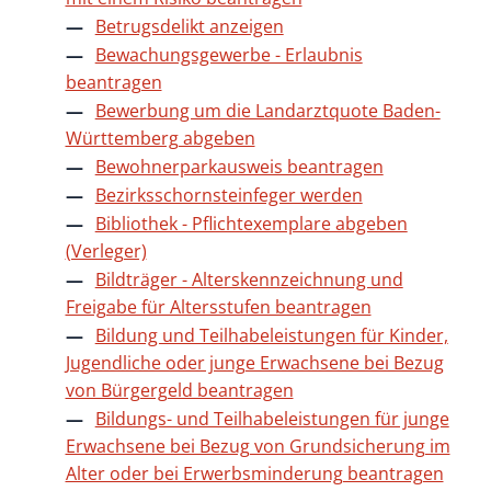
Betrugsdelikt anzeigen
Bewachungsgewerbe - Erlaubnis
beantragen
Bewerbung um die Landarztquote Baden-
Württemberg abgeben
Bewohnerparkausweis beantragen
Bezirksschornsteinfeger werden
Bibliothek - Pflichtexemplare abgeben
(Verleger)
Bildträger - Alterskennzeichnung und
Freigabe für Altersstufen beantragen
Bildung und Teilhabeleistungen für Kinder,
Jugendliche oder junge Erwachsene bei Bezug
von Bürgergeld beantragen
Bildungs- und Teilhabeleistungen für junge
Erwachsene bei Bezug von Grundsicherung im
Alter oder bei Erwerbsminderung beantragen