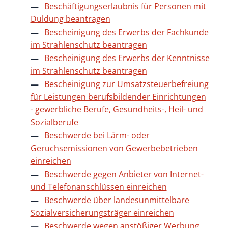
Beschäftigungserlaubnis für Personen mit
Duldung beantragen
Bescheinigung des Erwerbs der Fachkunde
im Strahlenschutz beantragen
Bescheinigung des Erwerbs der Kenntnisse
im Strahlenschutz beantragen
Bescheinigung zur Umsatzsteuerbefreiung
für Leistungen berufsbildender Einrichtungen
- gewerbliche Berufe, Gesundheits-, Heil- und
Sozialberufe
Beschwerde bei Lärm- oder
Geruchsemissionen von Gewerbebetrieben
einreichen
Beschwerde gegen Anbieter von Internet-
und Telefonanschlüssen einreichen
Beschwerde über landesunmittelbare
Sozialversicherungsträger einreichen
Beschwerde wegen anstößiger Werbung