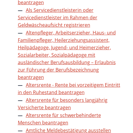
beantragen
Als Servicedienstleisterin oder
Servicedienstleister im Rahmen der
Geldwäscheaufsicht registrieren
Altenpfleger, Arbeitserzieher, Haus- und
Familienpfleger, Heilerziehungsassistent,
Heilpädagoge, Jugend- und Heimerzieher,
Sozialarbeiter, Sozialpädagoge mit
ausländischer Berufsausbildung – Erlaubnis
zur Führung der Berufsbezeichnung
beantragen
Altersrente - Rente bei vorzeitigem Eintritt
in den Ruhestand beantragen
Altersrente für besonders langjährig
Versicherte beantragen
Altersrente für schwerbehinderte
Menschen beantragen
Amtliche Meldebestätigung ausstellen