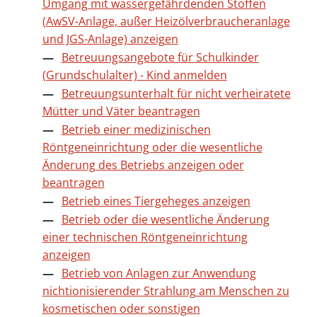
Umgang mit wassergefährdenden Stoffen
(AwSV-Anlage, außer Heizölverbraucheranlage
und JGS-Anlage) anzeigen
Betreuungsangebote für Schulkinder
(Grundschulalter) - Kind anmelden
Betreuungsunterhalt für nicht verheiratete
Mütter und Väter beantragen
Betrieb einer medizinischen
Röntgeneinrichtung oder die wesentliche
Änderung des Betriebs anzeigen oder
beantragen
Betrieb eines Tiergeheges anzeigen
Betrieb oder die wesentliche Änderung
einer technischen Röntgeneinrichtung
anzeigen
Betrieb von Anlagen zur Anwendung
nichtionisierender Strahlung am Menschen zu
kosmetischen oder sonstigen