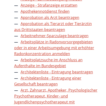
Anzeige - Strafanzeige erstatten
Apothekennotdienst finden
Approbation als Arzt beantragen
Approbation als Tierarzt oder Tierärztin
aus Drittstaaten beantragen
Arbeitnehmer-Sparzulage beantragen
Arbeitsplätze in Radonvorsorgegebieten
oder in einer Arbeitsumgebung mit erhöhter
Radonkonzentration anmelden
Arbeitsplatzsuche im Anschluss an
Aufenthalte im Bundesgebiet
Architektenliste - Eintragung beantragen
Architektenliste - Eintragung einer
Gesellschaft beantragen
Arzt, Zahnarzt, Apotheker, Psychologischer
Psychotherapeut, Kinder- und
Jugendlichenpsychotherapeut mit