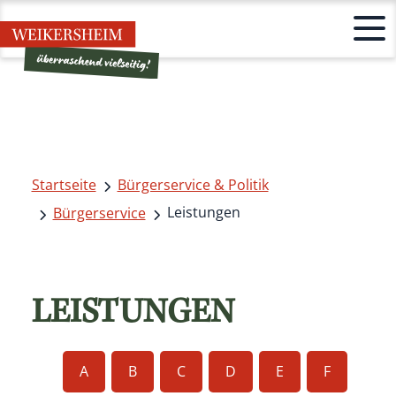
Startseite
Bürgerservice & Politik
Leistungen
Bürgerservice
LEISTUNGEN
A
B
C
D
E
F