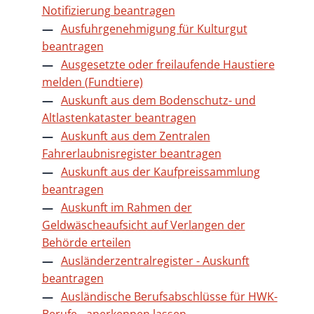
Notifizierung beantragen
Ausfuhrgenehmigung für Kulturgut
beantragen
Ausgesetzte oder freilaufende Haustiere
melden (Fundtiere)
Auskunft aus dem Bodenschutz- und
Altlastenkataster beantragen
Auskunft aus dem Zentralen
Fahrerlaubnisregister beantragen
Auskunft aus der Kaufpreissammlung
beantragen
Auskunft im Rahmen der
Geldwäscheaufsicht auf Verlangen der
Behörde erteilen
Ausländerzentralregister - Auskunft
beantragen
Ausländische Berufsabschlüsse für HWK-
Berufe - anerkennen lassen