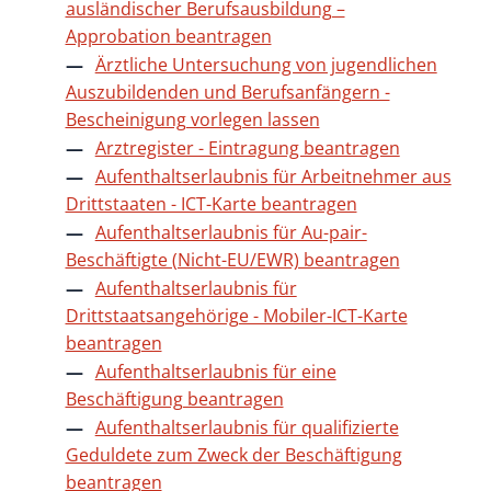
ausländischer Berufsausbildung –
Approbation beantragen
Ärztliche Untersuchung von jugendlichen
Auszubildenden und Berufsanfängern -
Bescheinigung vorlegen lassen
Arztregister - Eintragung beantragen
Aufenthaltserlaubnis für Arbeitnehmer aus
Drittstaaten - ICT-Karte beantragen
Aufenthaltserlaubnis für Au-pair-
Beschäftigte (Nicht-EU/EWR) beantragen
Aufenthaltserlaubnis für
Drittstaatsangehörige - Mobiler-ICT-Karte
beantragen
Aufenthaltserlaubnis für eine
Beschäftigung beantragen
Aufenthaltserlaubnis für qualifizierte
Geduldete zum Zweck der Beschäftigung
beantragen