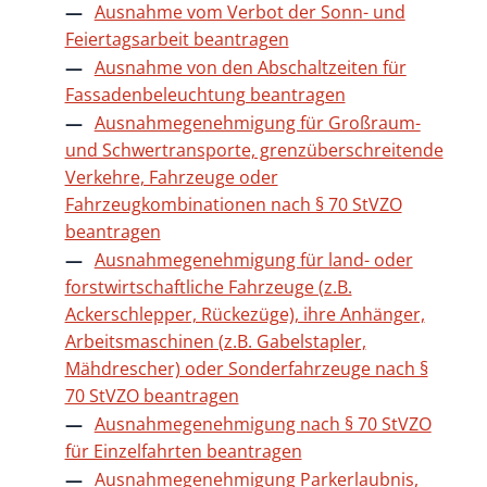
Ausnahme vom Verbot der Sonn- und
Feiertagsarbeit beantragen
Ausnahme von den Abschaltzeiten für
Fassadenbeleuchtung beantragen
Ausnahmegenehmigung für Großraum-
und Schwertransporte, grenzüberschreitende
Verkehre, Fahrzeuge oder
Fahrzeugkombinationen nach § 70 StVZO
beantragen
Ausnahmegenehmigung für land- oder
forstwirtschaftliche Fahrzeuge (z.B.
Ackerschlepper, Rückezüge), ihre Anhänger,
Arbeitsmaschinen (z.B. Gabelstapler,
Mähdrescher) oder Sonderfahrzeuge nach §
70 StVZO beantragen
Ausnahmegenehmigung nach § 70 StVZO
für Einzelfahrten beantragen
Ausnahmegenehmigung Parkerlaubnis,