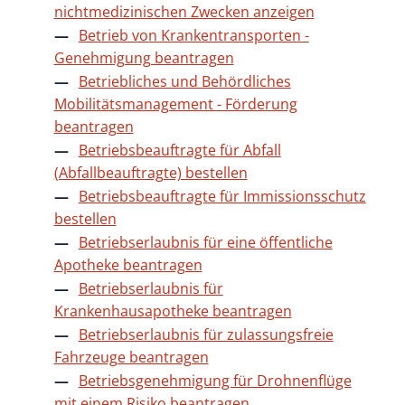
nichtmedizinischen Zwecken anzeigen
Betrieb von Krankentransporten -
Genehmigung beantragen
Betriebliches und Behördliches
Mobilitätsmanagement - Förderung
beantragen
Betriebsbeauftragte für Abfall
(Abfallbeauftragte) bestellen
Betriebsbeauftragte für Immissionsschutz
bestellen
Betriebserlaubnis für eine öffentliche
Apotheke beantragen
Betriebserlaubnis für
Krankenhausapotheke beantragen
Betriebserlaubnis für zulassungsfreie
Fahrzeuge beantragen
Betriebsgenehmigung für Drohnenflüge
mit einem Risiko beantragen