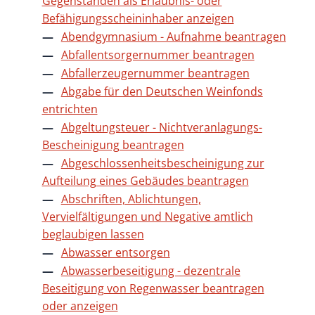
Gegenständen als Erlaubnis- oder
Befähigungsscheininhaber anzeigen
Abendgymnasium - Aufnahme beantragen
Abfallentsorgernummer beantragen
Abfallerzeugernummer beantragen
Abgabe für den Deutschen Weinfonds
entrichten
Abgeltungsteuer - Nichtveranlagungs-
Bescheinigung beantragen
Abgeschlossenheitsbescheinigung zur
Aufteilung eines Gebäudes beantragen
Abschriften, Ablichtungen,
Vervielfältigungen und Negative amtlich
beglaubigen lassen
Abwasser entsorgen
Abwasserbeseitigung - dezentrale
Beseitigung von Regenwasser beantragen
oder anzeigen