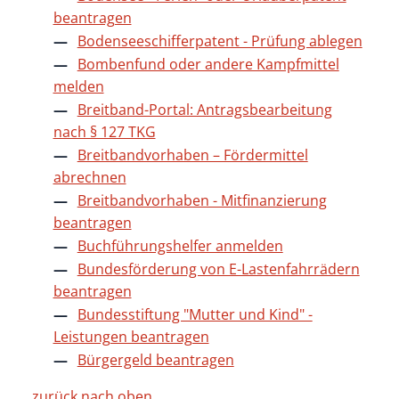
beantragen
Bodenseeschifferpatent - Prüfung ablegen
Bombenfund oder andere Kampfmittel
melden
Breitband-Portal: Antragsbearbeitung
nach § 127 TKG
Breitbandvorhaben – Fördermittel
abrechnen
Breitbandvorhaben - Mitfinanzierung
beantragen
Buchführungshelfer anmelden
Bundesförderung von E-Lastenfahrrädern
beantragen
Bundesstiftung "Mutter und Kind" -
Leistungen beantragen
Bürgergeld beantragen
zurück nach oben