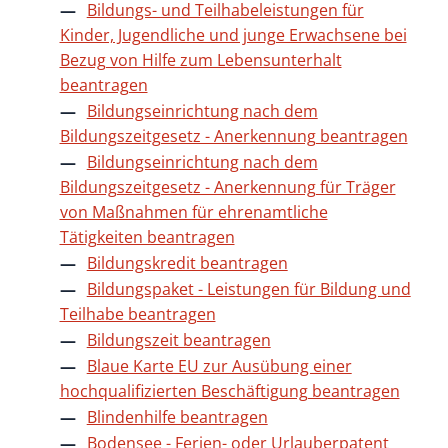
Bildungs- und Teilhabeleistungen für
Kinder, Jugendliche und junge Erwachsene bei
Bezug von Hilfe zum Lebensunterhalt
beantragen
Bildungseinrichtung nach dem
Bildungszeitgesetz - Anerkennung beantragen
Bildungseinrichtung nach dem
Bildungszeitgesetz - Anerkennung für Träger
von Maßnahmen für ehrenamtliche
Tätigkeiten beantragen
Bildungskredit beantragen
Bildungspaket - Leistungen für Bildung und
Teilhabe beantragen
Bildungszeit beantragen
Blaue Karte EU zur Ausübung einer
hochqualifizierten Beschäftigung beantragen
Blindenhilfe beantragen
Bodensee - Ferien- oder Urlauberpatent