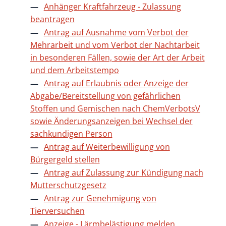
Anhänger Kraftfahrzeug - Zulassung
beantragen
Antrag auf Ausnahme vom Verbot der
Mehrarbeit und vom Verbot der Nachtarbeit
in besonderen Fällen, sowie der Art der Arbeit
und dem Arbeitstempo
Antrag auf Erlaubnis oder Anzeige der
Abgabe/Bereitstellung von gefährlichen
Stoffen und Gemischen nach ChemVerbotsV
sowie Änderungsanzeigen bei Wechsel der
sachkundigen Person
Antrag auf Weiterbewilligung von
Bürgergeld stellen
Antrag auf Zulassung zur Kündigung nach
Mutterschutzgesetz
Antrag zur Genehmigung von
Tierversuchen
Anzeige - Lärmbelästigung melden