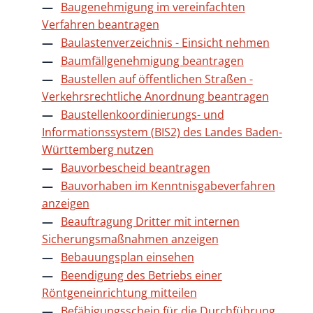
Baugenehmigung im vereinfachten
Verfahren beantragen
Baulastenverzeichnis - Einsicht nehmen
Baumfällgenehmigung beantragen
Baustellen auf öffentlichen Straßen -
Verkehrsrechtliche Anordnung beantragen
Baustellenkoordinierungs- und
Informationssystem (BIS2) des Landes Baden-
Württemberg nutzen
Bauvorbescheid beantragen
Bauvorhaben im Kenntnisgabeverfahren
anzeigen
Beauftragung Dritter mit internen
Sicherungsmaßnahmen anzeigen
Bebauungsplan einsehen
Beendigung des Betriebs einer
Röntgeneinrichtung mitteilen
Befähigungsschein für die Durchführung