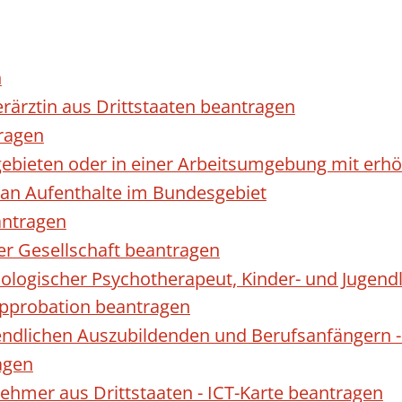
n
erärztin aus Drittstaaten beantragen
ragen
gebieten oder in einer Arbeitsumgebung mit er
 an Aufenthalte im Bundesgebiet
antragen
ner Gesellschaft beantragen
hologischer Psychotherapeut, Kinder- und Jugen
Approbation beantragen
endlichen Auszubildenden und Berufsanfängern -
agen
nehmer aus Drittstaaten - ICT-Karte beantragen