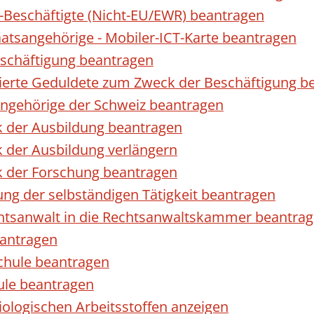
r-Beschäftigte (Nicht-EU/EWR) beantragen
taatsangehörige - Mobiler-ICT-Karte beantragen
eschäftigung beantragen
izierte Geduldete zum Zweck der Beschäftigung b
sangehörige der Schweiz beantragen
k der Ausbildung beantragen
 der Ausbildung verlängern
k der Forschung beantragen
ng der selbständigen Tätigkeit beantragen
htsanwalt in die Rechtsanwaltskammer beantra
eantragen
chule beantragen
ule beantragen
ologischen Arbeitsstoffen anzeigen