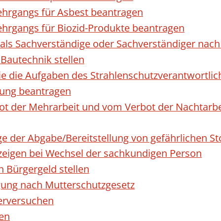
hrgangs für Asbest beantragen
hrgangs für Biozid-Produkte beantragen
ls Sachverständige oder Sachverständiger nac
 Bautechnik stellen
die die Aufgaben des Strahlenschutzverantwortl
sung beantragen
 der Mehrarbeit und vom Verbot der Nachtarbeit
ge der Abgabe/Bereitstellung von gefährlichen 
igen bei Wechsel der sachkundigen Person
n Bürgergeld stellen
gung nach Mutterschutzgesetz
erversuchen
den