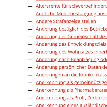
Altersrente für schwerbehinde
Amtliche Meldebestätigung auss
Andere Strafanzeige stellen
Änderung bezüglich des Betrieb
Änderung der Gemeinschaftsliz
Änderung des Entwicklungszie
Änderung des Wohnsitzes inner
Änderung nach Beantragung oder
Änderung persönlicher Daten de
Änderungen an die Krankenkas
Anerkennung als gemeinnützige 
Anerkennung als Pharmaberate
Anerkennung als Prüf-, Zertifiz
Anerkennung eines ausländisch