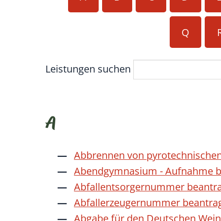
Q
Leistungen suchen
A
Abbrennen von pyrotechnischen
Abendgymnasium - Aufnahme b
Abfallentsorgernummer beantr
Abfallerzeugernummer beantra
Abgabe für den Deutschen Wein