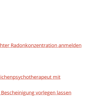
höhter Radonkonzentration anmelden
dlichenpsychotherapeut mit
 Bescheinigung vorlegen lassen