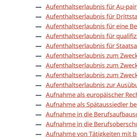
Aufenthaltserlaubnis für Au-pai
Aufenthaltserlaubnis für Dritts
Aufenthaltserlaubnis für eine B
Aufenthaltserlaubnis für qualif
Aufenthaltserlaubnis für Staat
Aufenthaltserlaubnis zum Zwec
Aufenthaltserlaubnis zum Zweck
Aufenthaltserlaubnis zum Zwec
Aufenthaltserlaubnis zur Ausübu
Aufnahme als europäischer Rec
Aufnahme als Spätaussiedler b
Aufnahme in die Berufsaufbaus
Aufnahme in die Berufsobersch
Aufnahme von Tätigkeiten mit bi