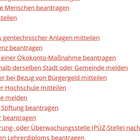
rte Menschen beantragen
tellen
s gentechnischer Anlagen mitteilen
enz beantragen
ls einer Ökokonto-Maßnahme beantragen
halb derselben Stadt oder Gemeinde melden
 bei Bezug von Bürgergeld mitteilen
r Hochschule mitteilen
se melden
Stiftung beantragen
r beantragen
ierung- oder Überwachungsstelle (PÜZ-Stelle) n
en Lehrerdiploms beantragen