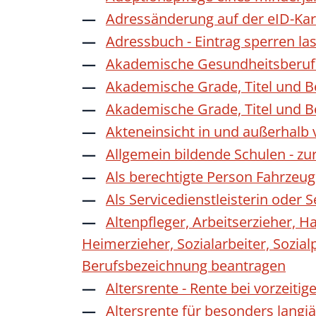
Adressänderung auf der eID-Kar
Adressbuch - Eintrag sperren la
Akademische Gesundheitsberufe
Akademische Grade, Titel und 
Akademische Grade, Titel und 
Akteneinsicht in und außerhalb
Allgemein bildende Schulen - z
Als berechtigte Person Fahrzeug
Als Servicedienstleisterin oder
Altenpfleger, Arbeitserzieher, H
Heimerzieher, Sozialarbeiter, Sozia
Berufsbezeichnung beantragen
Altersrente - Rente bei vorzeiti
Altersrente für besonders langj