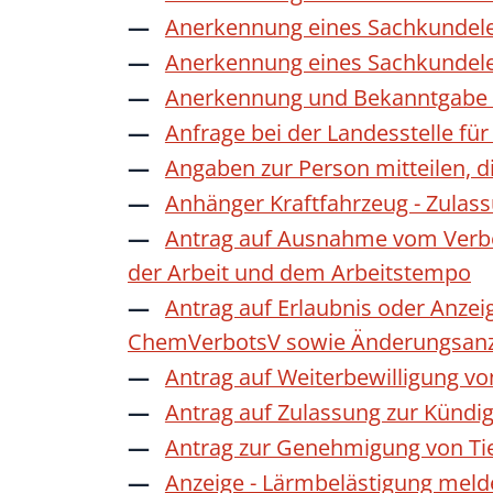
Anerkennung eines Sachkundele
Anerkennung eines Sachkundele
Anerkennung und Bekanntgabe a
Anfrage bei der Landesstelle für
Angaben zur Person mitteilen, 
Anhänger Kraftfahrzeug - Zulas
Antrag auf Ausnahme vom Verbot
der Arbeit und dem Arbeitstempo
Antrag auf Erlaubnis oder Anzei
ChemVerbotsV sowie Änderungsanze
Antrag auf Weiterbewilligung vo
Antrag auf Zulassung zur Kündi
Antrag zur Genehmigung von Ti
Anzeige - Lärmbelästigung mel