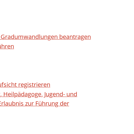
n - Gradumwandlungen beantragen
ühren
fsicht registrieren
t, Heilpädagoge, Jugend- und
Erlaubnis zur Führung der