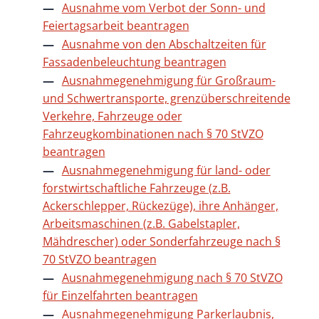
Ausnahme vom Verbot der Sonn- und
Feiertagsarbeit beantragen
Ausnahme von den Abschaltzeiten für
Fassadenbeleuchtung beantragen
Ausnahmegenehmigung für Großraum-
und Schwertransporte, grenzüberschreitende
Verkehre, Fahrzeuge oder
Fahrzeugkombinationen nach § 70 StVZO
beantragen
Ausnahmegenehmigung für land- oder
forstwirtschaftliche Fahrzeuge (z.B.
Ackerschlepper, Rückezüge), ihre Anhänger,
Arbeitsmaschinen (z.B. Gabelstapler,
Mähdrescher) oder Sonderfahrzeuge nach §
70 StVZO beantragen
Ausnahmegenehmigung nach § 70 StVZO
für Einzelfahrten beantragen
Ausnahmegenehmigung Parkerlaubnis,