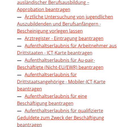
ausländischer Berufsausbildung –
Approbation beantragen
Ärztliche Untersuchung von jugendlichen
Auszubildenden und Berufsanfängern -
Bescheinigung vorlegen lassen
Arztregister - Eintragung beantragen
Aufenthaltserlaubnis für Arbeitnehmer aus
Drittstaaten - ICT-Karte beantragen
Aufenthaltserlaubnis für Au-pair-
Beschäftigte (Nicht-EU/EWR) beantragen
Aufenthaltserlaubnis für
Drittstaatsangehörige - Mobiler-ICT-Karte
beantragen
Aufenthaltserlaubnis für eine
Beschäftigung beantragen
Aufenthaltserlaubnis für qualifizierte
Geduldete zum Zweck der Beschäftigung
beantragen