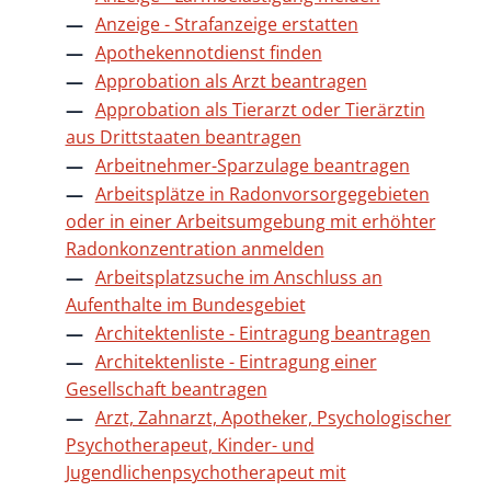
Anzeige - Strafanzeige erstatten
Apothekennotdienst finden
Approbation als Arzt beantragen
Approbation als Tierarzt oder Tierärztin
aus Drittstaaten beantragen
Arbeitnehmer-Sparzulage beantragen
Arbeitsplätze in Radonvorsorgegebieten
oder in einer Arbeitsumgebung mit erhöhter
Radonkonzentration anmelden
Arbeitsplatzsuche im Anschluss an
Aufenthalte im Bundesgebiet
Architektenliste - Eintragung beantragen
Architektenliste - Eintragung einer
Gesellschaft beantragen
Arzt, Zahnarzt, Apotheker, Psychologischer
Psychotherapeut, Kinder- und
Jugendlichenpsychotherapeut mit