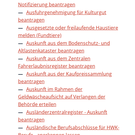
Notifizierung beantragen
Ausfuhrgenehmigung für Kulturgut
beantragen
Ausgesetzte oder freilaufende Haustiere
melden (Fundtiere)
Auskunft aus dem Bodenschutz- und
Altlastenkataster beantragen
Auskunft aus dem Zentralen
Fahrerlaubnisregister beantragen
Auskunft aus der Kaufpreissammlung
beantragen
Auskunft im Rahmen der
Geldwäscheaufsicht auf Verlangen der
Behörde erteilen
Ausländerzentralregister - Auskunft
beantragen
Ausländische Berufsabschlüsse für HWK-
Berufe - anerkennen lassen