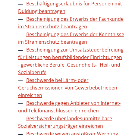
Beschäftigungserlaubnis für Personen mit
Duldung beantragen
Bescheinigung des Erwerbs der Fachkunde
im Strahlenschutz beantragen
Bescheinigung des Erwerbs der Kenntnisse
im Strahlenschutz beantragen
Bescheinigung zur Umsatzsteuerbefreiung
für Leistungen berufsbildender Einrichtungen
- gewerbliche Berufe, Gesundheits-, Heil- und
Sozialberufe
Beschwerde bei Lärm- oder
Geruchsemissionen von Gewerbebetrieben
einreichen
Beschwerde gegen Anbieter von Internet-
und Telefonanschlüssen einreichen
Beschwerde über landesunmittelbare
Sozialversicherungsträger einreichen
Beschwerde wegen anstößiger Werbung