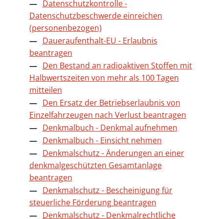
Datenschutzkontrolle -
Datenschutzbeschwerde einreichen
(personenbezogen)
Daueraufenthalt-EU - Erlaubnis
beantragen
Den Bestand an radioaktiven Stoffen mit
Halbwertszeiten von mehr als 100 Tagen
mitteilen
Den Ersatz der Betriebserlaubnis von
Einzelfahrzeugen nach Verlust beantragen
Denkmalbuch - Denkmal aufnehmen
Denkmalbuch - Einsicht nehmen
Denkmalschutz - Änderungen an einer
denkmalgeschützten Gesamtanlage
beantragen
Denkmalschutz - Bescheinigung für
steuerliche Förderung beantragen
Denkmalschutz - Denkmalrechtliche