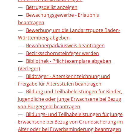
Betrugsdelikt anzeigen
Bewachungsgewerbe - Erlaubnis
beantragen
Bewerbung um die Landarztquote Baden-
Württemberg abgeben
Bewohnerparkausweis beantragen
Bezirksschornsteinfeger werden
Bibliothek - Pflichtexemplare abgeben
(Verleger)
Bildträger - Alterskennzeichnung und
Freigabe für Altersstufen beantragen
Bildung und Teilhabeleistungen für Kinder,
Jugendliche oder junge Erwachsene bei Bezug
von Bürgergeld beantragen
Bildungs- und Teilhabeleistungen für junge
Erwachsene bei Bezug von Grundsicherung im
Alter oder bei Erwerbsminderung beantragen