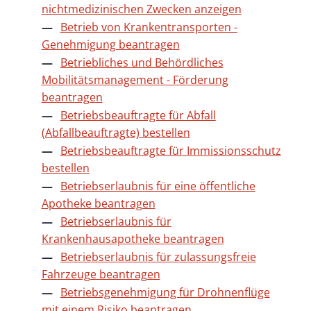
nichtmedizinischen Zwecken anzeigen
Betrieb von Krankentransporten -
Genehmigung beantragen
Betriebliches und Behördliches
Mobilitätsmanagement - Förderung
beantragen
Betriebsbeauftragte für Abfall
(Abfallbeauftragte) bestellen
Betriebsbeauftragte für Immissionsschutz
bestellen
Betriebserlaubnis für eine öffentliche
Apotheke beantragen
Betriebserlaubnis für
Krankenhausapotheke beantragen
Betriebserlaubnis für zulassungsfreie
Fahrzeuge beantragen
Betriebsgenehmigung für Drohnenflüge
mit einem Risiko beantragen