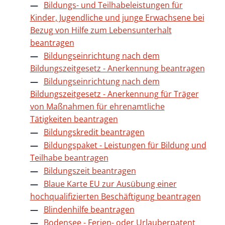
Bildungs- und Teilhabeleistungen für
Kinder, Jugendliche und junge Erwachsene bei
Bezug von Hilfe zum Lebensunterhalt
beantragen
Bildungseinrichtung nach dem
Bildungszeitgesetz - Anerkennung beantragen
Bildungseinrichtung nach dem
Bildungszeitgesetz - Anerkennung für Träger
von Maßnahmen für ehrenamtliche
Tätigkeiten beantragen
Bildungskredit beantragen
Bildungspaket - Leistungen für Bildung und
Teilhabe beantragen
Bildungszeit beantragen
Blaue Karte EU zur Ausübung einer
hochqualifizierten Beschäftigung beantragen
Blindenhilfe beantragen
Bodensee - Ferien- oder Urlauberpatent