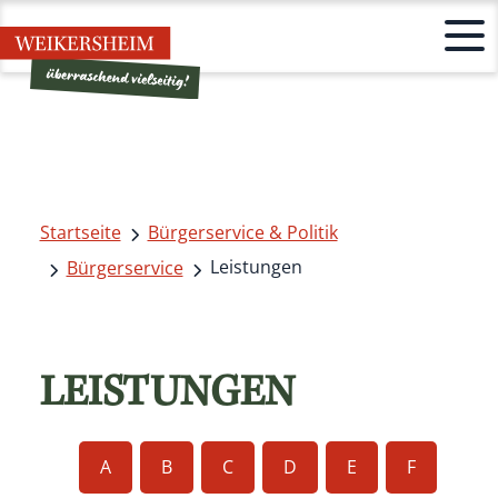
Startseite
Bürgerservice & Politik
Leistungen
Bürgerservice
LEISTUNGEN
A
B
C
D
E
F