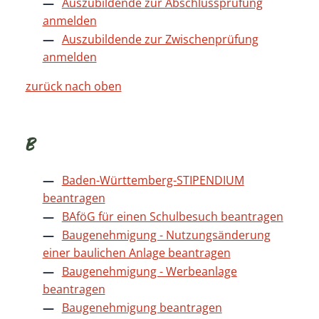
Auszubildende zur Abschlussprüfung
anmelden
Auszubildende zur Zwischenprüfung
anmelden
zurück nach oben
B
Baden-Württemberg-STIPENDIUM
beantragen
BAföG für einen Schulbesuch beantragen
Baugenehmigung - Nutzungsänderung
einer baulichen Anlage beantragen
Baugenehmigung - Werbeanlage
beantragen
Baugenehmigung beantragen