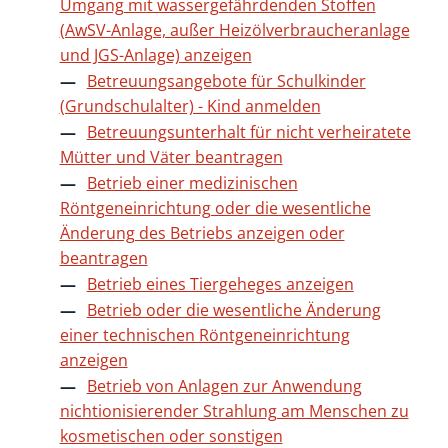
Umgang mit wassergefährdenden Stoffen
(AwSV-Anlage, außer Heizölverbraucheranlage
und JGS-Anlage) anzeigen
Betreuungsangebote für Schulkinder
(Grundschulalter) - Kind anmelden
Betreuungsunterhalt für nicht verheiratete
Mütter und Väter beantragen
Betrieb einer medizinischen
Röntgeneinrichtung oder die wesentliche
Änderung des Betriebs anzeigen oder
beantragen
Betrieb eines Tiergeheges anzeigen
Betrieb oder die wesentliche Änderung
einer technischen Röntgeneinrichtung
anzeigen
Betrieb von Anlagen zur Anwendung
nichtionisierender Strahlung am Menschen zu
kosmetischen oder sonstigen