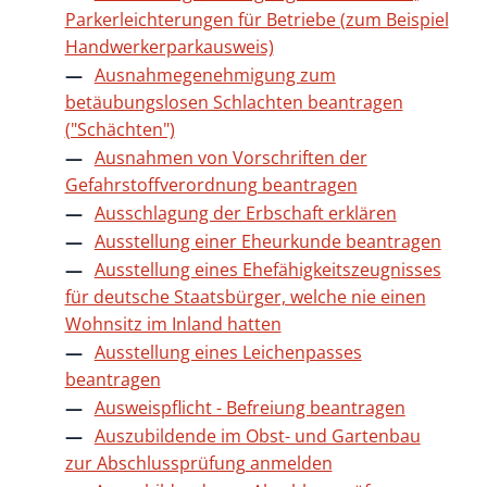
Parkerleichterungen für Betriebe (zum Beispiel
Handwerkerparkausweis)
Ausnahmegenehmigung zum
betäubungslosen Schlachten beantragen
("Schächten")
Ausnahmen von Vorschriften der
Gefahrstoffverordnung beantragen
Ausschlagung der Erbschaft erklären
Ausstellung einer Eheurkunde beantragen
Ausstellung eines Ehefähigkeitszeugnisses
für deutsche Staatsbürger, welche nie einen
Wohnsitz im Inland hatten
Ausstellung eines Leichenpasses
beantragen
Ausweispflicht - Befreiung beantragen
Auszubildende im Obst- und Gartenbau
zur Abschlussprüfung anmelden