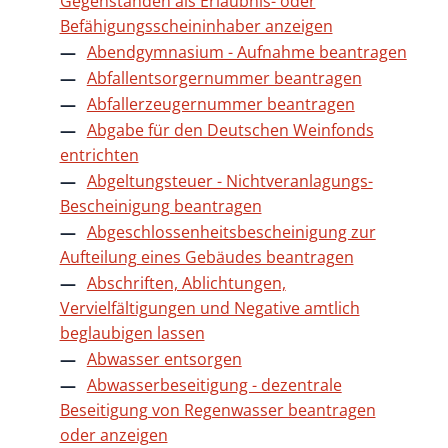
Gegenständen als Erlaubnis- oder
Befähigungsscheininhaber anzeigen
Abendgymnasium - Aufnahme beantragen
Abfallentsorgernummer beantragen
Abfallerzeugernummer beantragen
Abgabe für den Deutschen Weinfonds
entrichten
Abgeltungsteuer - Nichtveranlagungs-
Bescheinigung beantragen
Abgeschlossenheitsbescheinigung zur
Aufteilung eines Gebäudes beantragen
Abschriften, Ablichtungen,
Vervielfältigungen und Negative amtlich
beglaubigen lassen
Abwasser entsorgen
Abwasserbeseitigung - dezentrale
Beseitigung von Regenwasser beantragen
oder anzeigen