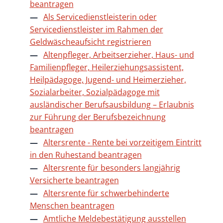
beantragen
Als Servicedienstleisterin oder
Servicedienstleister im Rahmen der
Geldwäscheaufsicht registrieren
Altenpfleger, Arbeitserzieher, Haus- und
Familienpfleger, Heilerziehungsassistent,
Heilpädagoge, Jugend- und Heimerzieher,
Sozialarbeiter, Sozialpädagoge mit
ausländischer Berufsausbildung – Erlaubnis
zur Führung der Berufsbezeichnung
beantragen
Altersrente - Rente bei vorzeitigem Eintritt
in den Ruhestand beantragen
Altersrente für besonders langjährig
Versicherte beantragen
Altersrente für schwerbehinderte
Menschen beantragen
Amtliche Meldebestätigung ausstellen