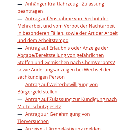
Anhänger Kraftfahrzeug - Zulassung
beantragen
Antrag auf Ausnahme vom Verbot der
Mehrarbeit und vom Verbot der Nachtarbeit
in besonderen Fällen, sowie der Art der Arbeit
und dem Arbeitstempo
Antrag auf Erlaubnis oder Anzeige der
Abgabe/Bereitstellung von gefährlichen
Stoffen und Gemischen nach ChemVerbotsV
sowie Änderungsanzeigen bei Wechsel der
sachkundigen Person
Antrag auf Weiterbewilligung von
Bürgergeld stellen
Antrag auf Zulassung zur Kündigung nach
Mutterschutzgesetz
Antrag zur Genehmigung von
Tierversuchen
Anzeige - Lärmbelästigung melden