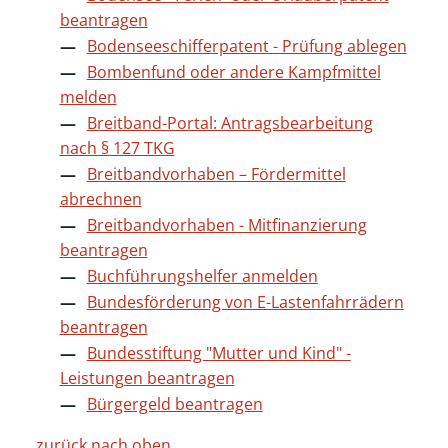
beantragen
Bodenseeschifferpatent - Prüfung ablegen
Bombenfund oder andere Kampfmittel
melden
Breitband-Portal: Antragsbearbeitung
nach § 127 TKG
Breitbandvorhaben – Fördermittel
abrechnen
Breitbandvorhaben - Mitfinanzierung
beantragen
Buchführungshelfer anmelden
Bundesförderung von E-Lastenfahrrädern
beantragen
Bundesstiftung "Mutter und Kind" -
Leistungen beantragen
Bürgergeld beantragen
zurück nach oben