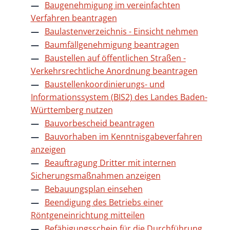
Baugenehmigung im vereinfachten
Verfahren beantragen
Baulastenverzeichnis - Einsicht nehmen
Baumfällgenehmigung beantragen
Baustellen auf öffentlichen Straßen -
Verkehrsrechtliche Anordnung beantragen
Baustellenkoordinierungs- und
Informationssystem (BIS2) des Landes Baden-
Württemberg nutzen
Bauvorbescheid beantragen
Bauvorhaben im Kenntnisgabeverfahren
anzeigen
Beauftragung Dritter mit internen
Sicherungsmaßnahmen anzeigen
Bebauungsplan einsehen
Beendigung des Betriebs einer
Röntgeneinrichtung mitteilen
Befähigungsschein für die Durchführung