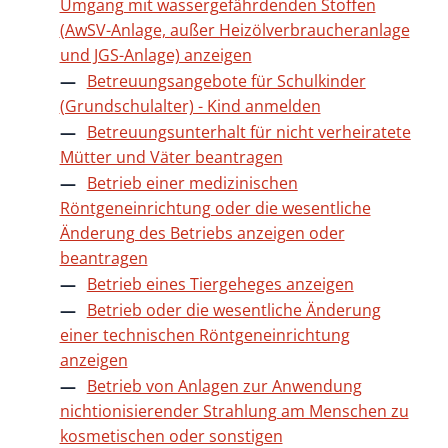
Umgang mit wassergefährdenden Stoffen
(AwSV-Anlage, außer Heizölverbraucheranlage
und JGS-Anlage) anzeigen
Betreuungsangebote für Schulkinder
(Grundschulalter) - Kind anmelden
Betreuungsunterhalt für nicht verheiratete
Mütter und Väter beantragen
Betrieb einer medizinischen
Röntgeneinrichtung oder die wesentliche
Änderung des Betriebs anzeigen oder
beantragen
Betrieb eines Tiergeheges anzeigen
Betrieb oder die wesentliche Änderung
einer technischen Röntgeneinrichtung
anzeigen
Betrieb von Anlagen zur Anwendung
nichtionisierender Strahlung am Menschen zu
kosmetischen oder sonstigen