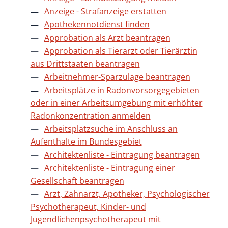
Anzeige - Strafanzeige erstatten
Apothekennotdienst finden
Approbation als Arzt beantragen
Approbation als Tierarzt oder Tierärztin
aus Drittstaaten beantragen
Arbeitnehmer-Sparzulage beantragen
Arbeitsplätze in Radonvorsorgegebieten
oder in einer Arbeitsumgebung mit erhöhter
Radonkonzentration anmelden
Arbeitsplatzsuche im Anschluss an
Aufenthalte im Bundesgebiet
Architektenliste - Eintragung beantragen
Architektenliste - Eintragung einer
Gesellschaft beantragen
Arzt, Zahnarzt, Apotheker, Psychologischer
Psychotherapeut, Kinder- und
Jugendlichenpsychotherapeut mit