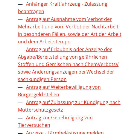
Anhänger Kraftfahrzeug - Zulassung
beantragen
Antrag auf Ausnahme vom Verbot der
Mehrarbeit und vom Verbot der Nachtarbeit
in besonderen Fällen, sowie der Art der Arbeit
und dem Arbeitstempo
Antrag auf Erlaubnis oder Anzeige der
Abgabe/Bereitstellung von gefährlichen
Stoffen und Gemischen nach ChemVerbotsV
sowie Änderungsanzeigen bei Wechsel der
sachkundigen Person
Antrag auf Weiterbewilligung von
Bürgergeld stellen
Antrag auf Zulassung zur Kündigung nach
Mutterschutzgesetz
Antrag zur Genehmigung von
Tierversuchen
Anzeige - Lärmbelästigung melden