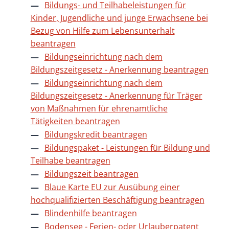
Bildungs- und Teilhabeleistungen für
Kinder, Jugendliche und junge Erwachsene bei
Bezug von Hilfe zum Lebensunterhalt
beantragen
Bildungseinrichtung nach dem
Bildungszeitgesetz - Anerkennung beantragen
Bildungseinrichtung nach dem
Bildungszeitgesetz - Anerkennung für Träger
von Maßnahmen für ehrenamtliche
Tätigkeiten beantragen
Bildungskredit beantragen
Bildungspaket - Leistungen für Bildung und
Teilhabe beantragen
Bildungszeit beantragen
Blaue Karte EU zur Ausübung einer
hochqualifizierten Beschäftigung beantragen
Blindenhilfe beantragen
Bodensee - Ferien- oder Urlauberpatent