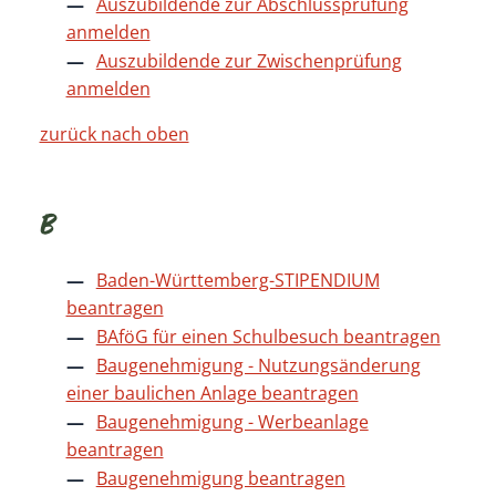
Auszubildende zur Abschlussprüfung
anmelden
Auszubildende zur Zwischenprüfung
anmelden
zurück nach oben
B
Baden-Württemberg-STIPENDIUM
beantragen
BAföG für einen Schulbesuch beantragen
Baugenehmigung - Nutzungsänderung
einer baulichen Anlage beantragen
Baugenehmigung - Werbeanlage
beantragen
Baugenehmigung beantragen