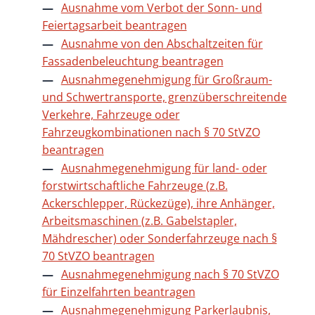
Ausnahme vom Verbot der Sonn- und
Feiertagsarbeit beantragen
Ausnahme von den Abschaltzeiten für
Fassadenbeleuchtung beantragen
Ausnahmegenehmigung für Großraum-
und Schwertransporte, grenzüberschreitende
Verkehre, Fahrzeuge oder
Fahrzeugkombinationen nach § 70 StVZO
beantragen
Ausnahmegenehmigung für land- oder
forstwirtschaftliche Fahrzeuge (z.B.
Ackerschlepper, Rückezüge), ihre Anhänger,
Arbeitsmaschinen (z.B. Gabelstapler,
Mähdrescher) oder Sonderfahrzeuge nach §
70 StVZO beantragen
Ausnahmegenehmigung nach § 70 StVZO
für Einzelfahrten beantragen
Ausnahmegenehmigung Parkerlaubnis,