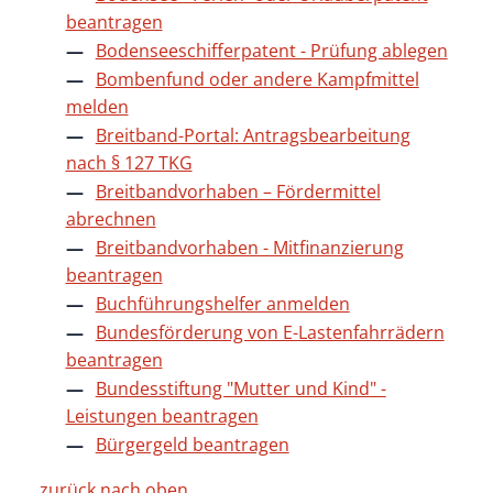
beantragen
Bodenseeschifferpatent - Prüfung ablegen
Bombenfund oder andere Kampfmittel
melden
Breitband-Portal: Antragsbearbeitung
nach § 127 TKG
Breitbandvorhaben – Fördermittel
abrechnen
Breitbandvorhaben - Mitfinanzierung
beantragen
Buchführungshelfer anmelden
Bundesförderung von E-Lastenfahrrädern
beantragen
Bundesstiftung "Mutter und Kind" -
Leistungen beantragen
Bürgergeld beantragen
zurück nach oben