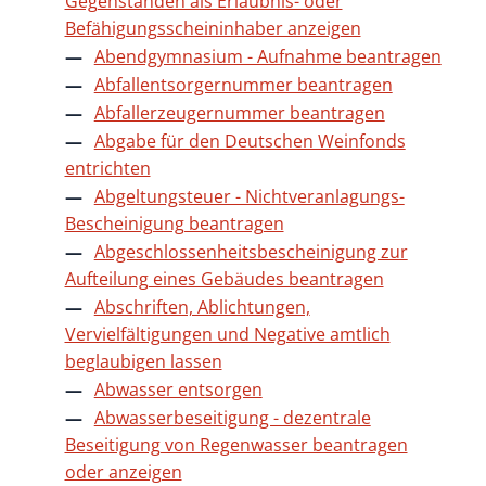
Gegenständen als Erlaubnis- oder
Befähigungsscheininhaber anzeigen
Abendgymnasium - Aufnahme beantragen
Abfallentsorgernummer beantragen
Abfallerzeugernummer beantragen
Abgabe für den Deutschen Weinfonds
entrichten
Abgeltungsteuer - Nichtveranlagungs-
Bescheinigung beantragen
Abgeschlossenheitsbescheinigung zur
Aufteilung eines Gebäudes beantragen
Abschriften, Ablichtungen,
Vervielfältigungen und Negative amtlich
beglaubigen lassen
Abwasser entsorgen
Abwasserbeseitigung - dezentrale
Beseitigung von Regenwasser beantragen
oder anzeigen