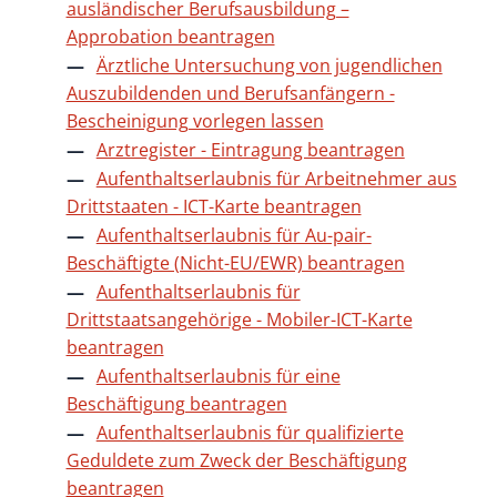
ausländischer Berufsausbildung –
Approbation beantragen
Ärztliche Untersuchung von jugendlichen
Auszubildenden und Berufsanfängern -
Bescheinigung vorlegen lassen
Arztregister - Eintragung beantragen
Aufenthaltserlaubnis für Arbeitnehmer aus
Drittstaaten - ICT-Karte beantragen
Aufenthaltserlaubnis für Au-pair-
Beschäftigte (Nicht-EU/EWR) beantragen
Aufenthaltserlaubnis für
Drittstaatsangehörige - Mobiler-ICT-Karte
beantragen
Aufenthaltserlaubnis für eine
Beschäftigung beantragen
Aufenthaltserlaubnis für qualifizierte
Geduldete zum Zweck der Beschäftigung
beantragen