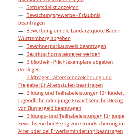
Betrugsdelikt anzeigen
Bewachungsgewerbe - Erlaubnis
beantragen
Bewerbung um die Landarztquote Baden-
Württemberg abgeben
Bewohnerparkausweis beantragen
Bezirksschornsteinfeger werden
Bibliothek - Pflichtexemplare abgeben
(Verleger)
Bildträger - Alterskennzeichnung und
Freigabe für Altersstufen beantragen
Bildung und Teilhabeleistungen für Kinder,
Jugendliche oder junge Erwachsene bei Bezug
von Bürgergeld beantragen
Bildungs- und Teilhabeleistungen für junge
Erwachsene bei Bezug von Grundsicherung im
Alter oder bei Erwerbsminderung beantragen