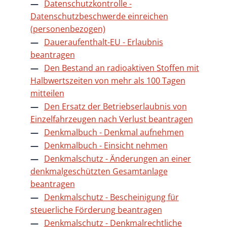
Datenschutzkontrolle -
Datenschutzbeschwerde einreichen
(personenbezogen)
Daueraufenthalt-EU - Erlaubnis
beantragen
Den Bestand an radioaktiven Stoffen mit
Halbwertszeiten von mehr als 100 Tagen
mitteilen
Den Ersatz der Betriebserlaubnis von
Einzelfahrzeugen nach Verlust beantragen
Denkmalbuch - Denkmal aufnehmen
Denkmalbuch - Einsicht nehmen
Denkmalschutz - Änderungen an einer
denkmalgeschützten Gesamtanlage
beantragen
Denkmalschutz - Bescheinigung für
steuerliche Förderung beantragen
Denkmalschutz - Denkmalrechtliche