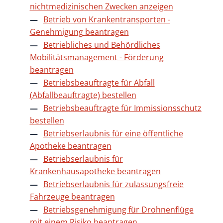
nichtmedizinischen Zwecken anzeigen
Betrieb von Krankentransporten -
Genehmigung beantragen
Betriebliches und Behördliches
Mobilitätsmanagement - Förderung
beantragen
Betriebsbeauftragte für Abfall
(Abfallbeauftragte) bestellen
Betriebsbeauftragte für Immissionsschutz
bestellen
Betriebserlaubnis für eine öffentliche
Apotheke beantragen
Betriebserlaubnis für
Krankenhausapotheke beantragen
Betriebserlaubnis für zulassungsfreie
Fahrzeuge beantragen
Betriebsgenehmigung für Drohnenflüge
mit einem Risiko beantragen