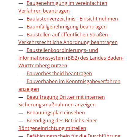
Baugenehmigung im vereinfachten
Verfahren beantragen
Baulastenverzeichnis - Einsicht nehmen
Baumfällgenehmigung beantragen
Baustellen auf öffentlichen Straßen -
Verkehrsrechtliche Anordnung beantragen
Baustellenkoordinierungs- und
Informationssystem (BIS2) des Landes Baden-
Württemberg nutzen
Bauvorbescheid beantragen
Bauvorhaben im Kenntnisgabeverfahren
anzeigen
Beauftragung Dritter mit internen
Sicherungsmaßnahmen anzeigen
Bebauungsplan einsehen
Beendigung des Betriebs einer
Röntgeneinrichtung mitteilen
Befähigungsschein für die Durchführung