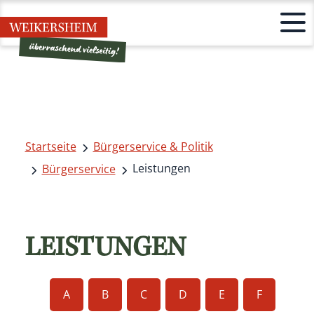
Startseite
Bürgerservice & Politik
Leistungen
Bürgerservice
LEISTUNGEN
A
B
C
D
E
F