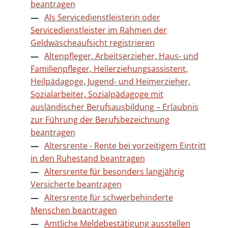
beantragen
Als Servicedienstleisterin oder
Servicedienstleister im Rahmen der
Geldwäscheaufsicht registrieren
Altenpfleger, Arbeitserzieher, Haus- und
Familienpfleger, Heilerziehungsassistent,
Heilpädagoge, Jugend- und Heimerzieher,
Sozialarbeiter, Sozialpädagoge mit
ausländischer Berufsausbildung – Erlaubnis
zur Führung der Berufsbezeichnung
beantragen
Altersrente - Rente bei vorzeitigem Eintritt
in den Ruhestand beantragen
Altersrente für besonders langjährig
Versicherte beantragen
Altersrente für schwerbehinderte
Menschen beantragen
Amtliche Meldebestätigung ausstellen