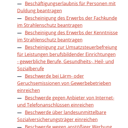
Beschäftigungserlaubnis für Personen mit
Duldung beantragen
Bescheinigung des Erwerbs der Fachkunde
im Strahlenschutz beantragen
Bescheinigung des Erwerbs der Kenntnisse
im Strahlenschutz beantragen
Bescheinigung zur Umsatzsteuerbefreiung
für Leistungen berufsbildender Einrichtungen
- gewerbliche Berufe, Gesundheits-, Heil- und
Sozialberufe
Beschwerde bei Lärm- oder
Geruchsemissionen von Gewerbebetrieben
einreichen
Beschwerde gegen Anbieter von Internet-
und Telefonanschlüssen einreichen
Beschwerde über landesunmittelbare
Sozialversicherungsträger einreichen
Beschwerde wegen anstößiger Werbung