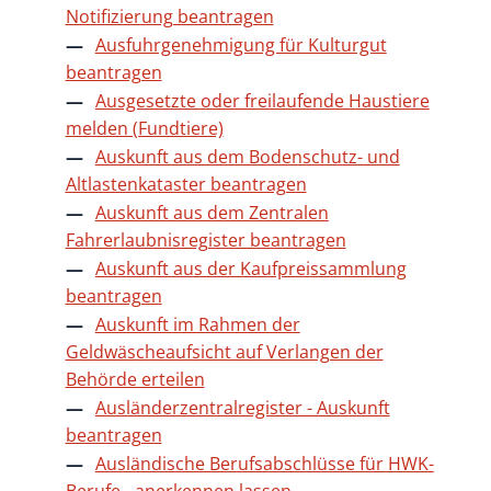
Notifizierung beantragen
Ausfuhrgenehmigung für Kulturgut
beantragen
Ausgesetzte oder freilaufende Haustiere
melden (Fundtiere)
Auskunft aus dem Bodenschutz- und
Altlastenkataster beantragen
Auskunft aus dem Zentralen
Fahrerlaubnisregister beantragen
Auskunft aus der Kaufpreissammlung
beantragen
Auskunft im Rahmen der
Geldwäscheaufsicht auf Verlangen der
Behörde erteilen
Ausländerzentralregister - Auskunft
beantragen
Ausländische Berufsabschlüsse für HWK-
Berufe - anerkennen lassen