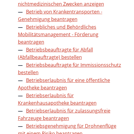
nichtmedizinischen Zwecken anzeigen
Betrieb von Krankentransporten -
Genehmigung beantragen
Betriebliches und Behördliches
Mobilitätsmanagement - Förderung
beantragen
Betriebsbeauftragte für Abfall
(Abfallbeauftragte) bestellen
Betriebsbeauftragte für Immissionsschutz
bestellen
Betriebserlaubnis für eine öffentliche
Apotheke beantragen
Betriebserlaubnis für
Krankenhausapotheke beantragen
Betriebserlaubnis für zulassungsfreie
Fahrzeuge beantragen
Betriebsgenehmigung für Drohnenflüge
mit einem Risiko beantragen