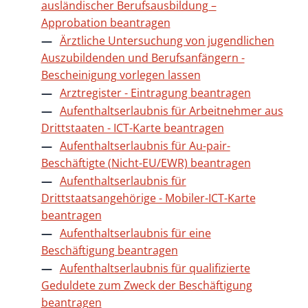
ausländischer Berufsausbildung –
Approbation beantragen
Ärztliche Untersuchung von jugendlichen
Auszubildenden und Berufsanfängern -
Bescheinigung vorlegen lassen
Arztregister - Eintragung beantragen
Aufenthaltserlaubnis für Arbeitnehmer aus
Drittstaaten - ICT-Karte beantragen
Aufenthaltserlaubnis für Au-pair-
Beschäftigte (Nicht-EU/EWR) beantragen
Aufenthaltserlaubnis für
Drittstaatsangehörige - Mobiler-ICT-Karte
beantragen
Aufenthaltserlaubnis für eine
Beschäftigung beantragen
Aufenthaltserlaubnis für qualifizierte
Geduldete zum Zweck der Beschäftigung
beantragen