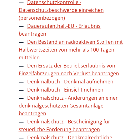
Datenschutzkontrolle -
Datenschutzbeschwerde einreichen
(personenbezogen)
Daueraufenthalt-EU - Erlaubnis
beantragen
Den Bestand an radioaktiven Stoffen mit
Halbwertszeiten von mehr als 100 Tagen
mitteilen
Den Ersatz der Betriebserlaubnis von
Einzelfahrzeugen nach Verlust beantragen
Denkmalbuch - Denkmal aufnehmen
Denkmalbuch - Einsicht nehmen
Denkmalschutz - Änderungen an einer
denkmalgeschützten Gesamtanlage
beantragen
Denkmalschutz - Bescheinigung für
steuerliche Förderung beantragen
Denkmalschutz - Denkmalrechtliche