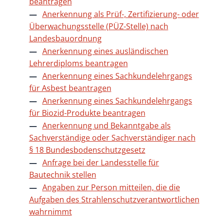
beantragen
Anerkennung als Prüf-, Zertifizierung- oder
Überwachungsstelle (PÜZ-Stelle) nach
Landesbauordnung
Anerkennung eines ausländischen
Lehrerdiploms beantragen
Anerkennung eines Sachkundelehrgangs
für Asbest beantragen
Anerkennung eines Sachkundelehrgangs
für Biozid-Produkte beantragen
Anerkennung und Bekanntgabe als
Sachverständige oder Sachverständiger nach
§ 18 Bundesbodenschutzgesetz
Anfrage bei der Landesstelle für
Bautechnik stellen
Angaben zur Person mitteilen, die die
Aufgaben des Strahlenschutzverantwortlichen
wahrnimmt