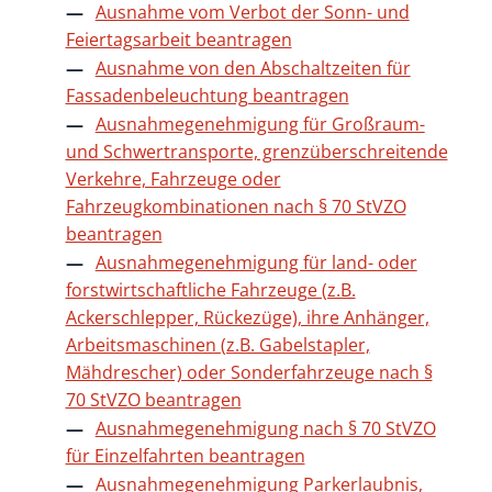
Ausnahme vom Verbot der Sonn- und
Feiertagsarbeit beantragen
Ausnahme von den Abschaltzeiten für
Fassadenbeleuchtung beantragen
Ausnahmegenehmigung für Großraum-
und Schwertransporte, grenzüberschreitende
Verkehre, Fahrzeuge oder
Fahrzeugkombinationen nach § 70 StVZO
beantragen
Ausnahmegenehmigung für land- oder
forstwirtschaftliche Fahrzeuge (z.B.
Ackerschlepper, Rückezüge), ihre Anhänger,
Arbeitsmaschinen (z.B. Gabelstapler,
Mähdrescher) oder Sonderfahrzeuge nach §
70 StVZO beantragen
Ausnahmegenehmigung nach § 70 StVZO
für Einzelfahrten beantragen
Ausnahmegenehmigung Parkerlaubnis,