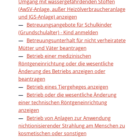
Umgang mit wassergefährdenden Stoffen
(AwSV-Anlage, außer Heizölverbraucheranlage
und JGS-Anlage) anzeigen
Betreuungsangebote für Schulkinder
(Grundschulalter) - Kind anmelden
Betreuungsunterhalt für nicht verheiratete
Mütter und Väter beantragen
Betrieb einer medizinischen
Röntgeneinrichtung oder die wesentliche
Änderung des Betriebs anzeigen oder
beantragen
Betrieb eines Tiergeheges anzeigen
Betrieb oder die wesentliche Änderung
einer technischen Röntgeneinrichtung
anzeigen
Betrieb von Anlagen zur Anwendung
nichtionisierender Strahlung am Menschen zu
kosmetischen oder sonstigen