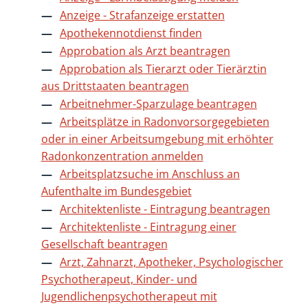
Anzeige - Strafanzeige erstatten
Apothekennotdienst finden
Approbation als Arzt beantragen
Approbation als Tierarzt oder Tierärztin
aus Drittstaaten beantragen
Arbeitnehmer-Sparzulage beantragen
Arbeitsplätze in Radonvorsorgegebieten
oder in einer Arbeitsumgebung mit erhöhter
Radonkonzentration anmelden
Arbeitsplatzsuche im Anschluss an
Aufenthalte im Bundesgebiet
Architektenliste - Eintragung beantragen
Architektenliste - Eintragung einer
Gesellschaft beantragen
Arzt, Zahnarzt, Apotheker, Psychologischer
Psychotherapeut, Kinder- und
Jugendlichenpsychotherapeut mit