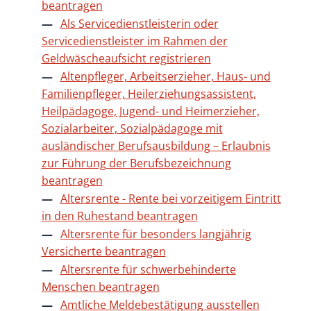
beantragen
Als Servicedienstleisterin oder
Servicedienstleister im Rahmen der
Geldwäscheaufsicht registrieren
Altenpfleger, Arbeitserzieher, Haus- und
Familienpfleger, Heilerziehungsassistent,
Heilpädagoge, Jugend- und Heimerzieher,
Sozialarbeiter, Sozialpädagoge mit
ausländischer Berufsausbildung – Erlaubnis
zur Führung der Berufsbezeichnung
beantragen
Altersrente - Rente bei vorzeitigem Eintritt
in den Ruhestand beantragen
Altersrente für besonders langjährig
Versicherte beantragen
Altersrente für schwerbehinderte
Menschen beantragen
Amtliche Meldebestätigung ausstellen