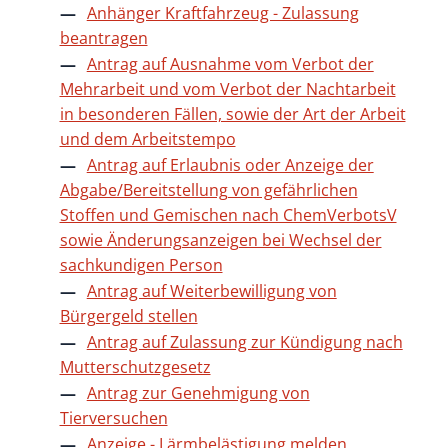
Anhänger Kraftfahrzeug - Zulassung
beantragen
Antrag auf Ausnahme vom Verbot der
Mehrarbeit und vom Verbot der Nachtarbeit
in besonderen Fällen, sowie der Art der Arbeit
und dem Arbeitstempo
Antrag auf Erlaubnis oder Anzeige der
Abgabe/Bereitstellung von gefährlichen
Stoffen und Gemischen nach ChemVerbotsV
sowie Änderungsanzeigen bei Wechsel der
sachkundigen Person
Antrag auf Weiterbewilligung von
Bürgergeld stellen
Antrag auf Zulassung zur Kündigung nach
Mutterschutzgesetz
Antrag zur Genehmigung von
Tierversuchen
Anzeige - Lärmbelästigung melden