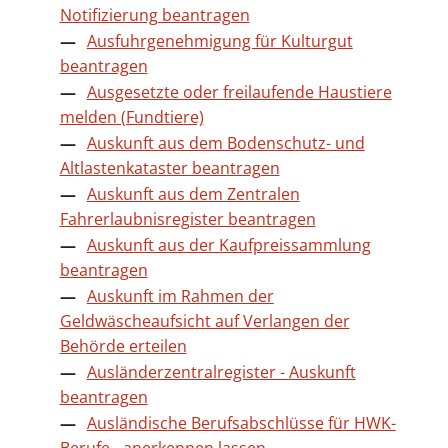
Notifizierung beantragen
Ausfuhrgenehmigung für Kulturgut
beantragen
Ausgesetzte oder freilaufende Haustiere
melden (Fundtiere)
Auskunft aus dem Bodenschutz- und
Altlastenkataster beantragen
Auskunft aus dem Zentralen
Fahrerlaubnisregister beantragen
Auskunft aus der Kaufpreissammlung
beantragen
Auskunft im Rahmen der
Geldwäscheaufsicht auf Verlangen der
Behörde erteilen
Ausländerzentralregister - Auskunft
beantragen
Ausländische Berufsabschlüsse für HWK-
Berufe - anerkennen lassen