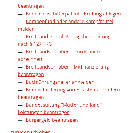
beantragen
Bodenseeschifferpatent - Prüfung ablegen
Bombenfund oder andere Kampfmittel
melden
Breitband-Portal: Antragsbearbeitung
nach § 127 TKG
Breitbandvorhaben – Fördermittel
abrechnen
Breitbandvorhaben - Mitfinanzierung
beantragen
Buchführungshelfer anmelden
Bundesförderung von E-Lastenfahrrädern
beantragen
Bundesstiftung "Mutter und Kind" -
Leistungen beantragen
Bürgergeld beantragen
zurück nach oben