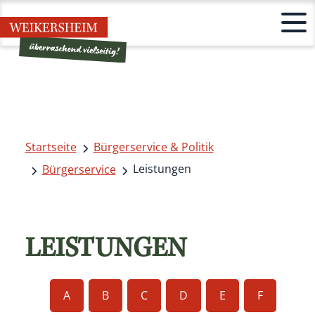
Startseite
Bürgerservice & Politik
Leistungen
Bürgerservice
LEISTUNGEN
A
B
C
D
E
F