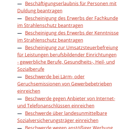
Beschäftigungserlaubnis für Personen mit
Duldung beantragen
Bescheinigung des Erwerbs der Fachkunde
im Strahlenschutz beantragen
Bescheinigung des Erwerbs der Kenntnisse
im Strahlenschutz beantragen
Bescheinigung zur Umsatzsteuerbefreiung
für Leistungen berufsbildender Einrichtungen
- gewerbliche Berufe, Gesundheits-, Heil- und
Sozialberufe
Beschwerde bei Lärm- oder
Geruchsemissionen von Gewerbebetrieben
einreichen
Beschwerde gegen Anbieter von Internet-
und Telefonanschlüssen einreichen
Beschwerde über landesunmittelbare
Sozialversicherungsträger einreichen
Beschwerde wegen anstößiger Werbung