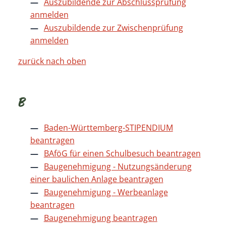
Auszubildende zur Abschlussprüfung
anmelden
Auszubildende zur Zwischenprüfung
anmelden
zurück nach oben
B
Baden-Württemberg-STIPENDIUM
beantragen
BAföG für einen Schulbesuch beantragen
Baugenehmigung - Nutzungsänderung
einer baulichen Anlage beantragen
Baugenehmigung - Werbeanlage
beantragen
Baugenehmigung beantragen