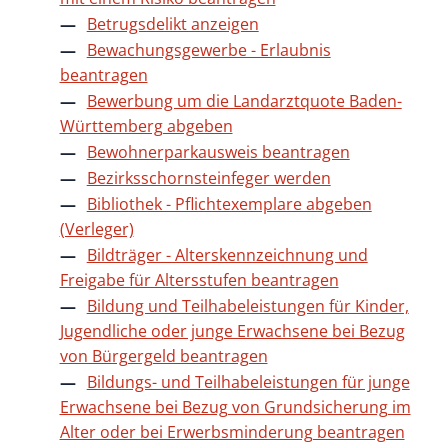
Betrugsdelikt anzeigen
Bewachungsgewerbe - Erlaubnis
beantragen
Bewerbung um die Landarztquote Baden-
Württemberg abgeben
Bewohnerparkausweis beantragen
Bezirksschornsteinfeger werden
Bibliothek - Pflichtexemplare abgeben
(Verleger)
Bildträger - Alterskennzeichnung und
Freigabe für Altersstufen beantragen
Bildung und Teilhabeleistungen für Kinder,
Jugendliche oder junge Erwachsene bei Bezug
von Bürgergeld beantragen
Bildungs- und Teilhabeleistungen für junge
Erwachsene bei Bezug von Grundsicherung im
Alter oder bei Erwerbsminderung beantragen