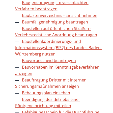
Baugenehmigung im vereinfachten
Verfahren beantragen
Baulastenverzeichnis - Einsicht nehmen
Baumfällgenehmigung beantragen
Baustellen auf öffentlichen Straßen -
Verkehrsrechtliche Anordnung beantragen
Baustellenkoordinierungs- und
Informationssystem (BIS2) des Landes Baden-
Württemberg nutzen
Bauvorbescheid beantragen
Bauvorhaben im Kenntnisgabeverfahren
anzeigen
Beauftragung Dritter mit internen
Sicherungsmaßnahmen anzeigen
Bebauungsplan einsehen
Beendigung des Betriebs einer
Röntgeneinrichtung mitteilen
Befähigungsschein für die Durchführung