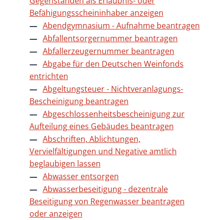
Gegenständen als Erlaubnis- oder
Befähigungsscheininhaber anzeigen
Abendgymnasium - Aufnahme beantragen
Abfallentsorgernummer beantragen
Abfallerzeugernummer beantragen
Abgabe für den Deutschen Weinfonds
entrichten
Abgeltungsteuer - Nichtveranlagungs-
Bescheinigung beantragen
Abgeschlossenheitsbescheinigung zur
Aufteilung eines Gebäudes beantragen
Abschriften, Ablichtungen,
Vervielfältigungen und Negative amtlich
beglaubigen lassen
Abwasser entsorgen
Abwasserbeseitigung - dezentrale
Beseitigung von Regenwasser beantragen
oder anzeigen