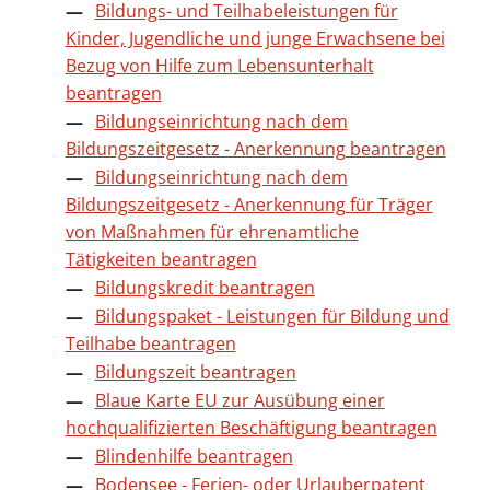
Bildungs- und Teilhabeleistungen für
Kinder, Jugendliche und junge Erwachsene bei
Bezug von Hilfe zum Lebensunterhalt
beantragen
Bildungseinrichtung nach dem
Bildungszeitgesetz - Anerkennung beantragen
Bildungseinrichtung nach dem
Bildungszeitgesetz - Anerkennung für Träger
von Maßnahmen für ehrenamtliche
Tätigkeiten beantragen
Bildungskredit beantragen
Bildungspaket - Leistungen für Bildung und
Teilhabe beantragen
Bildungszeit beantragen
Blaue Karte EU zur Ausübung einer
hochqualifizierten Beschäftigung beantragen
Blindenhilfe beantragen
Bodensee - Ferien- oder Urlauberpatent