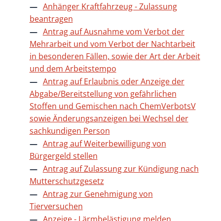
Anhänger Kraftfahrzeug - Zulassung
beantragen
Antrag auf Ausnahme vom Verbot der
Mehrarbeit und vom Verbot der Nachtarbeit
in besonderen Fällen, sowie der Art der Arbeit
und dem Arbeitstempo
Antrag auf Erlaubnis oder Anzeige der
Abgabe/Bereitstellung von gefährlichen
Stoffen und Gemischen nach ChemVerbotsV
sowie Änderungsanzeigen bei Wechsel der
sachkundigen Person
Antrag auf Weiterbewilligung von
Bürgergeld stellen
Antrag auf Zulassung zur Kündigung nach
Mutterschutzgesetz
Antrag zur Genehmigung von
Tierversuchen
Anzeige - Lärmbelästigung melden