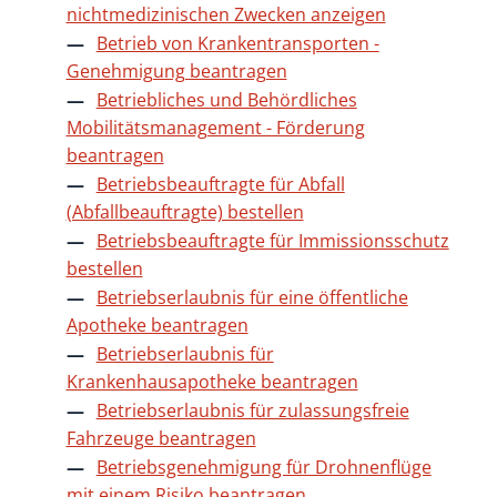
nichtmedizinischen Zwecken anzeigen
Betrieb von Krankentransporten -
Genehmigung beantragen
Betriebliches und Behördliches
Mobilitätsmanagement - Förderung
beantragen
Betriebsbeauftragte für Abfall
(Abfallbeauftragte) bestellen
Betriebsbeauftragte für Immissionsschutz
bestellen
Betriebserlaubnis für eine öffentliche
Apotheke beantragen
Betriebserlaubnis für
Krankenhausapotheke beantragen
Betriebserlaubnis für zulassungsfreie
Fahrzeuge beantragen
Betriebsgenehmigung für Drohnenflüge
mit einem Risiko beantragen