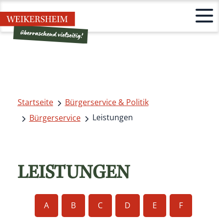
Startseite
Bürgerservice & Politik
Leistungen
Bürgerservice
LEISTUNGEN
A
B
C
D
E
F