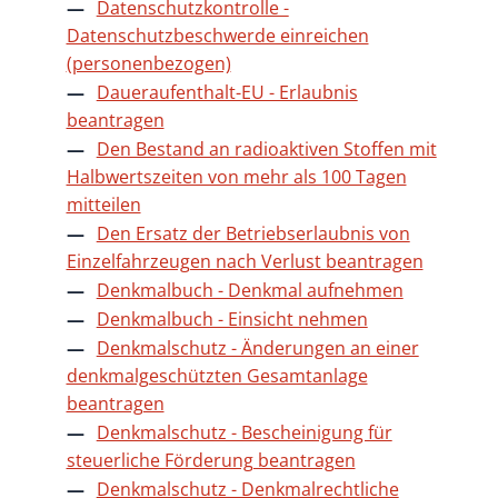
Datenschutzkontrolle -
Datenschutzbeschwerde einreichen
(personenbezogen)
Daueraufenthalt-EU - Erlaubnis
beantragen
Den Bestand an radioaktiven Stoffen mit
Halbwertszeiten von mehr als 100 Tagen
mitteilen
Den Ersatz der Betriebserlaubnis von
Einzelfahrzeugen nach Verlust beantragen
Denkmalbuch - Denkmal aufnehmen
Denkmalbuch - Einsicht nehmen
Denkmalschutz - Änderungen an einer
denkmalgeschützten Gesamtanlage
beantragen
Denkmalschutz - Bescheinigung für
steuerliche Förderung beantragen
Denkmalschutz - Denkmalrechtliche