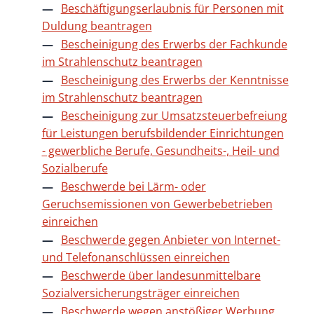
Beschäftigungserlaubnis für Personen mit
Duldung beantragen
Bescheinigung des Erwerbs der Fachkunde
im Strahlenschutz beantragen
Bescheinigung des Erwerbs der Kenntnisse
im Strahlenschutz beantragen
Bescheinigung zur Umsatzsteuerbefreiung
für Leistungen berufsbildender Einrichtungen
- gewerbliche Berufe, Gesundheits-, Heil- und
Sozialberufe
Beschwerde bei Lärm- oder
Geruchsemissionen von Gewerbebetrieben
einreichen
Beschwerde gegen Anbieter von Internet-
und Telefonanschlüssen einreichen
Beschwerde über landesunmittelbare
Sozialversicherungsträger einreichen
Beschwerde wegen anstößiger Werbung