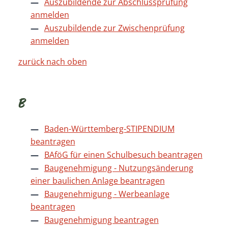
Auszubildende zur Abschlussprüfung
anmelden
Auszubildende zur Zwischenprüfung
anmelden
zurück nach oben
B
Baden-Württemberg-STIPENDIUM
beantragen
BAföG für einen Schulbesuch beantragen
Baugenehmigung - Nutzungsänderung
einer baulichen Anlage beantragen
Baugenehmigung - Werbeanlage
beantragen
Baugenehmigung beantragen