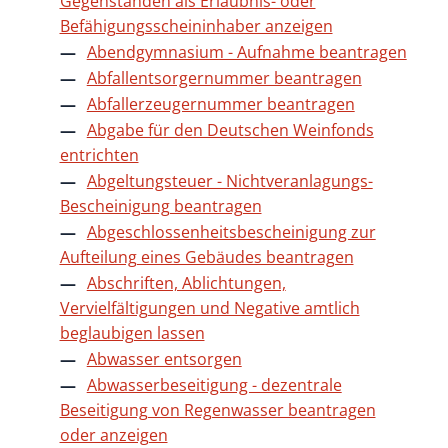
Gegenständen als Erlaubnis- oder
Befähigungsscheininhaber anzeigen
Abendgymnasium - Aufnahme beantragen
Abfallentsorgernummer beantragen
Abfallerzeugernummer beantragen
Abgabe für den Deutschen Weinfonds
entrichten
Abgeltungsteuer - Nichtveranlagungs-
Bescheinigung beantragen
Abgeschlossenheitsbescheinigung zur
Aufteilung eines Gebäudes beantragen
Abschriften, Ablichtungen,
Vervielfältigungen und Negative amtlich
beglaubigen lassen
Abwasser entsorgen
Abwasserbeseitigung - dezentrale
Beseitigung von Regenwasser beantragen
oder anzeigen