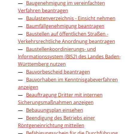
Baugenehmigung im vereinfachten
Verfahren beantragen
Baulastenverzeichnis - Einsicht nehmen
Baumfällgenehmigung beantragen
Baustellen auf öffentlichen Straßen -
Verkehrsrechtliche Anordnung beantragen
Baustellenkoordinierungs- und
Informationssystem (BIS2) des Landes Baden-
Württemberg nutzen
Bauvorbescheid beantragen
Bauvorhaben im Kenntnisgabeverfahren
anzeigen
Beauftragung Dritter mit internen
Sicherungsmaßnahmen anzeigen
Bebauungsplan einsehen
Beendigung des Betriebs einer
Röntgeneinrichtung mitteilen
Befähigungsschein für die Durchführung