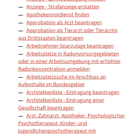
Anzeige - Strafanzeige erstatten
Apothekennotdienst finden
Approbation als Arzt beantragen
Approbation als Tierarzt oder Tierärztin
aus Drittstaaten beantragen
Arbeitnehmer-Sparzulage beantragen
Arbeitsplätze in Radonvorsorgegebieten
oder in einer Arbeitsumgebung mit erhöhter
Radonkonzentration anmelden
Arbeitsplatzsuche im Anschluss an
Aufenthalte im Bundesgebiet
Architektenliste - Eintragung beantragen
Architektenliste - Eintragung einer
Gesellschaft beantragen
Arzt, Zahnarzt, Apotheker, Psychologischer
Psychotherapeut, Kinder- und
Jugendlichenpsychotherapeut mit