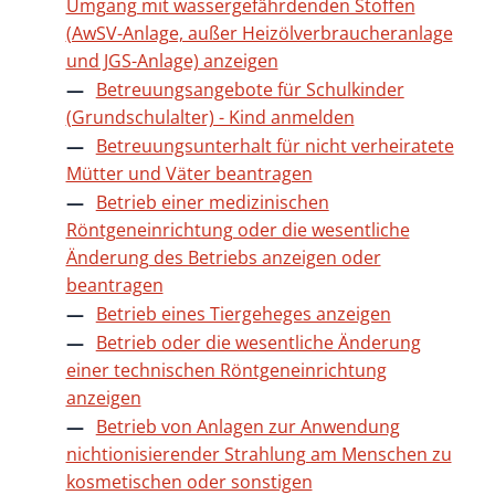
Umgang mit wassergefährdenden Stoffen
(AwSV-Anlage, außer Heizölverbraucheranlage
und JGS-Anlage) anzeigen
Betreuungsangebote für Schulkinder
(Grundschulalter) - Kind anmelden
Betreuungsunterhalt für nicht verheiratete
Mütter und Väter beantragen
Betrieb einer medizinischen
Röntgeneinrichtung oder die wesentliche
Änderung des Betriebs anzeigen oder
beantragen
Betrieb eines Tiergeheges anzeigen
Betrieb oder die wesentliche Änderung
einer technischen Röntgeneinrichtung
anzeigen
Betrieb von Anlagen zur Anwendung
nichtionisierender Strahlung am Menschen zu
kosmetischen oder sonstigen