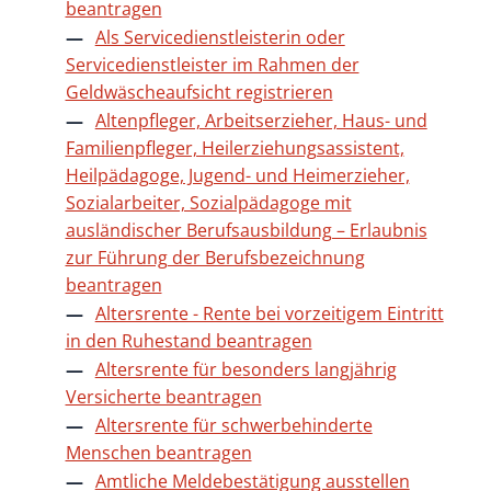
beantragen
Als Servicedienstleisterin oder
Servicedienstleister im Rahmen der
Geldwäscheaufsicht registrieren
Altenpfleger, Arbeitserzieher, Haus- und
Familienpfleger, Heilerziehungsassistent,
Heilpädagoge, Jugend- und Heimerzieher,
Sozialarbeiter, Sozialpädagoge mit
ausländischer Berufsausbildung – Erlaubnis
zur Führung der Berufsbezeichnung
beantragen
Altersrente - Rente bei vorzeitigem Eintritt
in den Ruhestand beantragen
Altersrente für besonders langjährig
Versicherte beantragen
Altersrente für schwerbehinderte
Menschen beantragen
Amtliche Meldebestätigung ausstellen