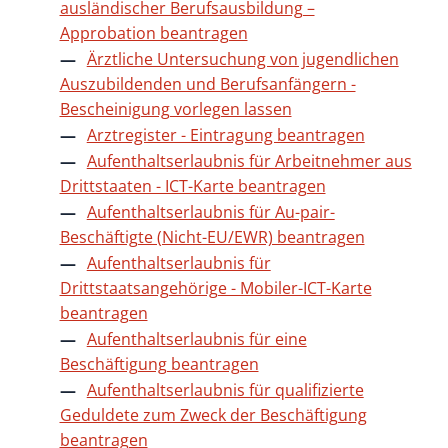
ausländischer Berufsausbildung –
Approbation beantragen
Ärztliche Untersuchung von jugendlichen
Auszubildenden und Berufsanfängern -
Bescheinigung vorlegen lassen
Arztregister - Eintragung beantragen
Aufenthaltserlaubnis für Arbeitnehmer aus
Drittstaaten - ICT-Karte beantragen
Aufenthaltserlaubnis für Au-pair-
Beschäftigte (Nicht-EU/EWR) beantragen
Aufenthaltserlaubnis für
Drittstaatsangehörige - Mobiler-ICT-Karte
beantragen
Aufenthaltserlaubnis für eine
Beschäftigung beantragen
Aufenthaltserlaubnis für qualifizierte
Geduldete zum Zweck der Beschäftigung
beantragen