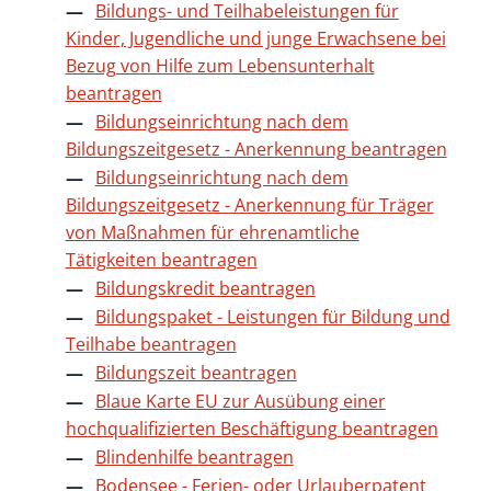
Bildungs- und Teilhabeleistungen für
Kinder, Jugendliche und junge Erwachsene bei
Bezug von Hilfe zum Lebensunterhalt
beantragen
Bildungseinrichtung nach dem
Bildungszeitgesetz - Anerkennung beantragen
Bildungseinrichtung nach dem
Bildungszeitgesetz - Anerkennung für Träger
von Maßnahmen für ehrenamtliche
Tätigkeiten beantragen
Bildungskredit beantragen
Bildungspaket - Leistungen für Bildung und
Teilhabe beantragen
Bildungszeit beantragen
Blaue Karte EU zur Ausübung einer
hochqualifizierten Beschäftigung beantragen
Blindenhilfe beantragen
Bodensee - Ferien- oder Urlauberpatent