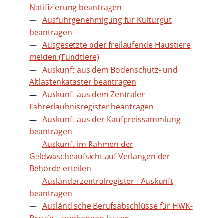
Notifizierung beantragen
Ausfuhrgenehmigung für Kulturgut
beantragen
Ausgesetzte oder freilaufende Haustiere
melden (Fundtiere)
Auskunft aus dem Bodenschutz- und
Altlastenkataster beantragen
Auskunft aus dem Zentralen
Fahrerlaubnisregister beantragen
Auskunft aus der Kaufpreissammlung
beantragen
Auskunft im Rahmen der
Geldwäscheaufsicht auf Verlangen der
Behörde erteilen
Ausländerzentralregister - Auskunft
beantragen
Ausländische Berufsabschlüsse für HWK-
Berufe - anerkennen lassen