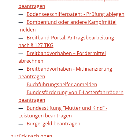
beantragen
Bodenseeschifferpatent - Prüfung ablegen
Bombenfund oder andere Kampfmittel
melden
Breitband-Portal: Antragsbearbeitung
nach § 127 TKG
Breitbandvorhaben – Fördermittel
abrechnen
Breitbandvorhaben - Mitfinanzierung
beantragen
Buchführungshelfer anmelden
Bundesförderung von E-Lastenfahrrädern
beantragen
Bundesstiftung "Mutter und Kind" -
Leistungen beantragen
Bürgergeld beantragen
zurück nach oben