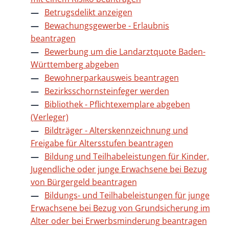
Betrugsdelikt anzeigen
Bewachungsgewerbe - Erlaubnis
beantragen
Bewerbung um die Landarztquote Baden-
Württemberg abgeben
Bewohnerparkausweis beantragen
Bezirksschornsteinfeger werden
Bibliothek - Pflichtexemplare abgeben
(Verleger)
Bildträger - Alterskennzeichnung und
Freigabe für Altersstufen beantragen
Bildung und Teilhabeleistungen für Kinder,
Jugendliche oder junge Erwachsene bei Bezug
von Bürgergeld beantragen
Bildungs- und Teilhabeleistungen für junge
Erwachsene bei Bezug von Grundsicherung im
Alter oder bei Erwerbsminderung beantragen