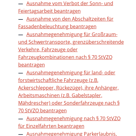
Ausnahme vom Verbot der Sonn- und
Feiertagsarbeit beantragen
Ausnahme von den Abschaltzeiten für
Fassadenbeleuchtung beantragen
Ausnahmegenehmigung für Großraum-
und Schwertransporte, grenzüberschreitende
Verkehre, Fahrzeuge oder
Fahrzeugkombinationen nach § 70 StVZO
beantragen
Ausnahmegenehmigung für land- oder
forstwirtschaftliche Fahrzeuge (z.B.
Ackerschlepper, Rückezüge), ihre Anhänger,
Arbeitsmaschinen (z.B. Gabelstapler,
Mähdrescher) oder Sonderfahrzeuge nach §
70 StVZO beantragen
Ausnahmegenehmigung nach § 70 StVZO
für Einzelfahrten beantragen
Ausnahmegenehmigung Parkerlaubnis,