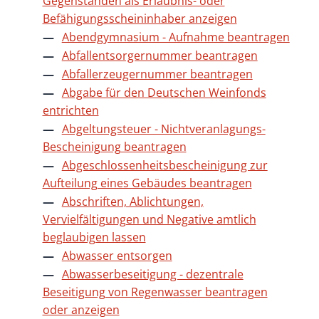
Gegenständen als Erlaubnis- oder
Befähigungsscheininhaber anzeigen
Abendgymnasium - Aufnahme beantragen
Abfallentsorgernummer beantragen
Abfallerzeugernummer beantragen
Abgabe für den Deutschen Weinfonds
entrichten
Abgeltungsteuer - Nichtveranlagungs-
Bescheinigung beantragen
Abgeschlossenheitsbescheinigung zur
Aufteilung eines Gebäudes beantragen
Abschriften, Ablichtungen,
Vervielfältigungen und Negative amtlich
beglaubigen lassen
Abwasser entsorgen
Abwasserbeseitigung - dezentrale
Beseitigung von Regenwasser beantragen
oder anzeigen