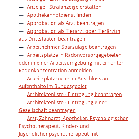
Anzeige - Strafanzeige erstatten
Apothekennotdienst finden
Approbation als Arzt beantragen
Approbation als Tierarzt oder Tierärztin
aus Drittstaaten beantragen
Arbeitnehmer-Sparzulage beantragen
Arbeitsplätze in Radonvorsorgegebieten
oder in einer Arbeitsumgebung mit erhöhter
Radonkonzentration anmelden
Arbeitsplatzsuche im Anschluss an
Aufenthalte im Bundesgebiet
Architektenliste - Eintragung beantragen
Architektenliste - Eintragung einer
Gesellschaft beantragen
Arzt, Zahnarzt, Apotheker, Psychologischer
Psychotherapeut, Kinder- und
Jugendlichenpsychotherapeut mit