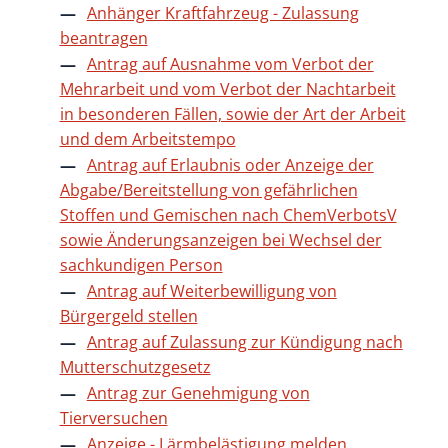
Anhänger Kraftfahrzeug - Zulassung
beantragen
Antrag auf Ausnahme vom Verbot der
Mehrarbeit und vom Verbot der Nachtarbeit
in besonderen Fällen, sowie der Art der Arbeit
und dem Arbeitstempo
Antrag auf Erlaubnis oder Anzeige der
Abgabe/Bereitstellung von gefährlichen
Stoffen und Gemischen nach ChemVerbotsV
sowie Änderungsanzeigen bei Wechsel der
sachkundigen Person
Antrag auf Weiterbewilligung von
Bürgergeld stellen
Antrag auf Zulassung zur Kündigung nach
Mutterschutzgesetz
Antrag zur Genehmigung von
Tierversuchen
Anzeige - Lärmbelästigung melden