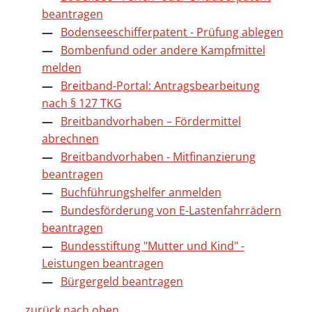
beantragen
Bodenseeschifferpatent - Prüfung ablegen
Bombenfund oder andere Kampfmittel
melden
Breitband-Portal: Antragsbearbeitung
nach § 127 TKG
Breitbandvorhaben – Fördermittel
abrechnen
Breitbandvorhaben - Mitfinanzierung
beantragen
Buchführungshelfer anmelden
Bundesförderung von E-Lastenfahrrädern
beantragen
Bundesstiftung "Mutter und Kind" -
Leistungen beantragen
Bürgergeld beantragen
zurück nach oben