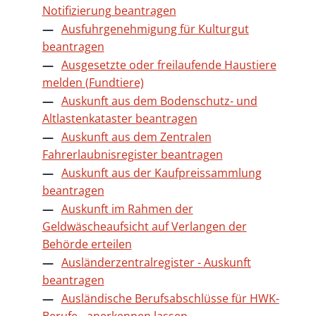
Notifizierung beantragen
Ausfuhrgenehmigung für Kulturgut
beantragen
Ausgesetzte oder freilaufende Haustiere
melden (Fundtiere)
Auskunft aus dem Bodenschutz- und
Altlastenkataster beantragen
Auskunft aus dem Zentralen
Fahrerlaubnisregister beantragen
Auskunft aus der Kaufpreissammlung
beantragen
Auskunft im Rahmen der
Geldwäscheaufsicht auf Verlangen der
Behörde erteilen
Ausländerzentralregister - Auskunft
beantragen
Ausländische Berufsabschlüsse für HWK-
Berufe - anerkennen lassen