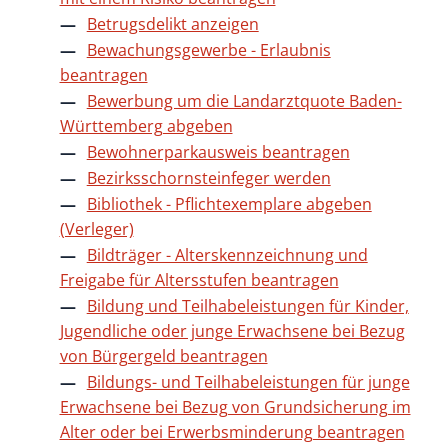
Betrugsdelikt anzeigen
Bewachungsgewerbe - Erlaubnis
beantragen
Bewerbung um die Landarztquote Baden-
Württemberg abgeben
Bewohnerparkausweis beantragen
Bezirksschornsteinfeger werden
Bibliothek - Pflichtexemplare abgeben
(Verleger)
Bildträger - Alterskennzeichnung und
Freigabe für Altersstufen beantragen
Bildung und Teilhabeleistungen für Kinder,
Jugendliche oder junge Erwachsene bei Bezug
von Bürgergeld beantragen
Bildungs- und Teilhabeleistungen für junge
Erwachsene bei Bezug von Grundsicherung im
Alter oder bei Erwerbsminderung beantragen