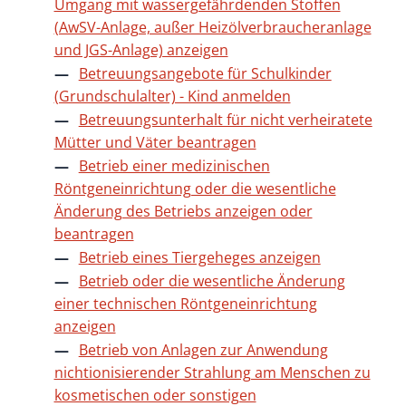
Umgang mit wassergefährdenden Stoffen
(AwSV-Anlage, außer Heizölverbraucheranlage
und JGS-Anlage) anzeigen
Betreuungsangebote für Schulkinder
(Grundschulalter) - Kind anmelden
Betreuungsunterhalt für nicht verheiratete
Mütter und Väter beantragen
Betrieb einer medizinischen
Röntgeneinrichtung oder die wesentliche
Änderung des Betriebs anzeigen oder
beantragen
Betrieb eines Tiergeheges anzeigen
Betrieb oder die wesentliche Änderung
einer technischen Röntgeneinrichtung
anzeigen
Betrieb von Anlagen zur Anwendung
nichtionisierender Strahlung am Menschen zu
kosmetischen oder sonstigen