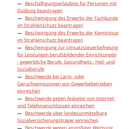
Beschäftigungserlaubnis für Personen mit
Duldung beantragen
Bescheinigung des Erwerbs der Fachkunde
im Strahlenschutz beantragen
Bescheinigung des Erwerbs der Kenntnisse
im Strahlenschutz beantragen
Bescheinigung zur Umsatzsteuerbefreiung
für Leistungen berufsbildender Einrichtungen
- gewerbliche Berufe, Gesundheits-, Heil- und
Sozialberufe
Beschwerde bei Lärm- oder
Geruchsemissionen von Gewerbebetrieben
einreichen
Beschwerde gegen Anbieter von Internet-
und Telefonanschlüssen einreichen
Beschwerde über landesunmittelbare
Sozialversicherungsträger einreichen
Beschwerde wegen anstößiger Werbung