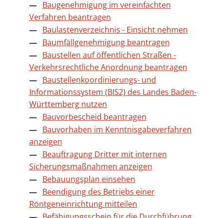
Baugenehmigung im vereinfachten
Verfahren beantragen
Baulastenverzeichnis - Einsicht nehmen
Baumfällgenehmigung beantragen
Baustellen auf öffentlichen Straßen -
Verkehrsrechtliche Anordnung beantragen
Baustellenkoordinierungs- und
Informationssystem (BIS2) des Landes Baden-
Württemberg nutzen
Bauvorbescheid beantragen
Bauvorhaben im Kenntnisgabeverfahren
anzeigen
Beauftragung Dritter mit internen
Sicherungsmaßnahmen anzeigen
Bebauungsplan einsehen
Beendigung des Betriebs einer
Röntgeneinrichtung mitteilen
Befähigungsschein für die Durchführung