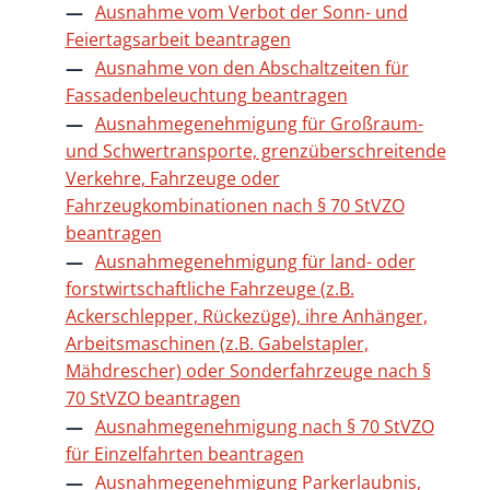
Ausnahme vom Verbot der Sonn- und
Feiertagsarbeit beantragen
Ausnahme von den Abschaltzeiten für
Fassadenbeleuchtung beantragen
Ausnahmegenehmigung für Großraum-
und Schwertransporte, grenzüberschreitende
Verkehre, Fahrzeuge oder
Fahrzeugkombinationen nach § 70 StVZO
beantragen
Ausnahmegenehmigung für land- oder
forstwirtschaftliche Fahrzeuge (z.B.
Ackerschlepper, Rückezüge), ihre Anhänger,
Arbeitsmaschinen (z.B. Gabelstapler,
Mähdrescher) oder Sonderfahrzeuge nach §
70 StVZO beantragen
Ausnahmegenehmigung nach § 70 StVZO
für Einzelfahrten beantragen
Ausnahmegenehmigung Parkerlaubnis,