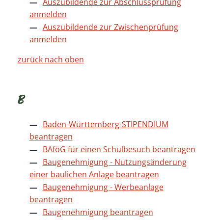
Auszubildende zur Abschlussprüfung
anmelden
Auszubildende zur Zwischenprüfung
anmelden
zurück nach oben
B
Baden-Württemberg-STIPENDIUM
beantragen
BAföG für einen Schulbesuch beantragen
Baugenehmigung - Nutzungsänderung
einer baulichen Anlage beantragen
Baugenehmigung - Werbeanlage
beantragen
Baugenehmigung beantragen