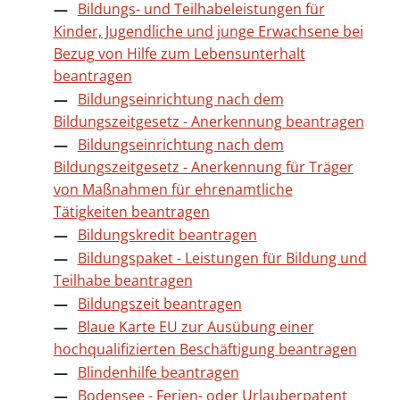
Bildungs- und Teilhabeleistungen für
Kinder, Jugendliche und junge Erwachsene bei
Bezug von Hilfe zum Lebensunterhalt
beantragen
Bildungseinrichtung nach dem
Bildungszeitgesetz - Anerkennung beantragen
Bildungseinrichtung nach dem
Bildungszeitgesetz - Anerkennung für Träger
von Maßnahmen für ehrenamtliche
Tätigkeiten beantragen
Bildungskredit beantragen
Bildungspaket - Leistungen für Bildung und
Teilhabe beantragen
Bildungszeit beantragen
Blaue Karte EU zur Ausübung einer
hochqualifizierten Beschäftigung beantragen
Blindenhilfe beantragen
Bodensee - Ferien- oder Urlauberpatent