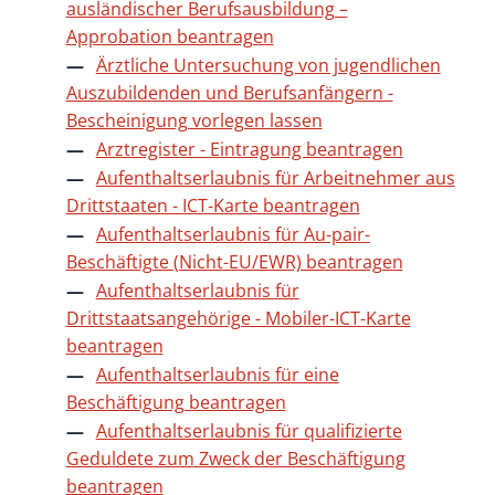
ausländischer Berufsausbildung –
Approbation beantragen
Ärztliche Untersuchung von jugendlichen
Auszubildenden und Berufsanfängern -
Bescheinigung vorlegen lassen
Arztregister - Eintragung beantragen
Aufenthaltserlaubnis für Arbeitnehmer aus
Drittstaaten - ICT-Karte beantragen
Aufenthaltserlaubnis für Au-pair-
Beschäftigte (Nicht-EU/EWR) beantragen
Aufenthaltserlaubnis für
Drittstaatsangehörige - Mobiler-ICT-Karte
beantragen
Aufenthaltserlaubnis für eine
Beschäftigung beantragen
Aufenthaltserlaubnis für qualifizierte
Geduldete zum Zweck der Beschäftigung
beantragen