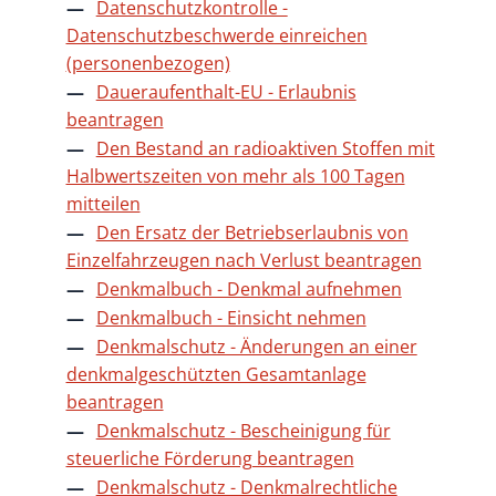
Datenschutzkontrolle -
Datenschutzbeschwerde einreichen
(personenbezogen)
Daueraufenthalt-EU - Erlaubnis
beantragen
Den Bestand an radioaktiven Stoffen mit
Halbwertszeiten von mehr als 100 Tagen
mitteilen
Den Ersatz der Betriebserlaubnis von
Einzelfahrzeugen nach Verlust beantragen
Denkmalbuch - Denkmal aufnehmen
Denkmalbuch - Einsicht nehmen
Denkmalschutz - Änderungen an einer
denkmalgeschützten Gesamtanlage
beantragen
Denkmalschutz - Bescheinigung für
steuerliche Förderung beantragen
Denkmalschutz - Denkmalrechtliche