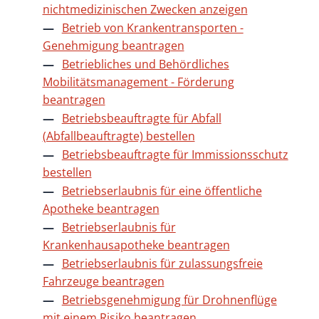
nichtmedizinischen Zwecken anzeigen
Betrieb von Krankentransporten -
Genehmigung beantragen
Betriebliches und Behördliches
Mobilitätsmanagement - Förderung
beantragen
Betriebsbeauftragte für Abfall
(Abfallbeauftragte) bestellen
Betriebsbeauftragte für Immissionsschutz
bestellen
Betriebserlaubnis für eine öffentliche
Apotheke beantragen
Betriebserlaubnis für
Krankenhausapotheke beantragen
Betriebserlaubnis für zulassungsfreie
Fahrzeuge beantragen
Betriebsgenehmigung für Drohnenflüge
mit einem Risiko beantragen