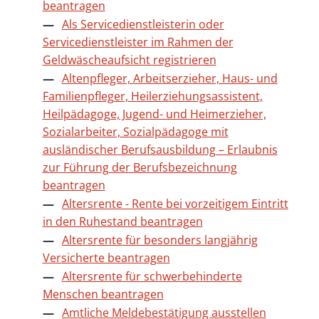
beantragen
Als Servicedienstleisterin oder
Servicedienstleister im Rahmen der
Geldwäscheaufsicht registrieren
Altenpfleger, Arbeitserzieher, Haus- und
Familienpfleger, Heilerziehungsassistent,
Heilpädagoge, Jugend- und Heimerzieher,
Sozialarbeiter, Sozialpädagoge mit
ausländischer Berufsausbildung – Erlaubnis
zur Führung der Berufsbezeichnung
beantragen
Altersrente - Rente bei vorzeitigem Eintritt
in den Ruhestand beantragen
Altersrente für besonders langjährig
Versicherte beantragen
Altersrente für schwerbehinderte
Menschen beantragen
Amtliche Meldebestätigung ausstellen