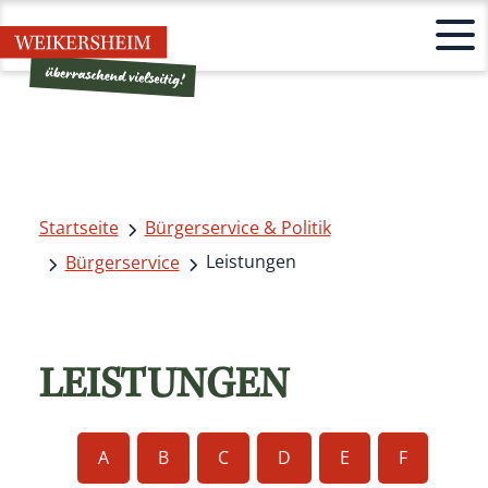
Startseite
Bürgerservice & Politik
Leistungen
Bürgerservice
LEISTUNGEN
A
B
C
D
E
F