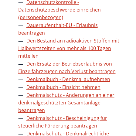
Datenschutzkontrolle -
Datenschutzbeschwerde einreichen
(personenbezogen)
Daueraufenthalt-EU - Erlaubnis
beantragen
Den Bestand an radioaktiven Stoffen mit
Halbwertszeiten von mehr als 100 Tagen
mitteilen
Den Ersatz der Betriebserlaubnis von
Einzelfahrzeugen nach Verlust beantragen
Denkmalbuch - Denkmal aufnehmen
Denkmalbuch - Einsicht nehmen
Denkmalschutz - Änderungen an einer
denkmalgeschützten Gesamtanlage
beantragen
Denkmalschutz - Bescheinigung für
steuerliche Förderung beantragen
Denkmalschutz - Denkmalrechtliche