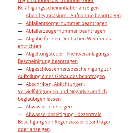
Gegenständen als Erlaubnis- oder
Befähigungsscheininhaber anzeigen
Abendgymnasium - Aufnahme beantragen
Abfallentsorgernummer beantragen
Abfallerzeugernummer beantragen
Abgabe für den Deutschen Weinfonds
entrichten
Abgeltungsteuer - Nichtveranlagungs-
Bescheinigung beantragen
Abgeschlossenheitsbescheinigung zur
Aufteilung eines Gebäudes beantragen
Abschriften, Ablichtungen,
Vervielfältigungen und Negative amtlich
beglaubigen lassen
Abwasser entsorgen
Abwasserbeseitigung - dezentrale
Beseitigung von Regenwasser beantragen
oder anzeigen