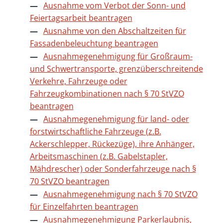
Ausnahme vom Verbot der Sonn- und
Feiertagsarbeit beantragen
Ausnahme von den Abschaltzeiten für
Fassadenbeleuchtung beantragen
Ausnahmegenehmigung für Großraum-
und Schwertransporte, grenzüberschreitende
Verkehre, Fahrzeuge oder
Fahrzeugkombinationen nach § 70 StVZO
beantragen
Ausnahmegenehmigung für land- oder
forstwirtschaftliche Fahrzeuge (z.B.
Ackerschlepper, Rückezüge), ihre Anhänger,
Arbeitsmaschinen (z.B. Gabelstapler,
Mähdrescher) oder Sonderfahrzeuge nach §
70 StVZO beantragen
Ausnahmegenehmigung nach § 70 StVZO
für Einzelfahrten beantragen
Ausnahmegenehmigung Parkerlaubnis,