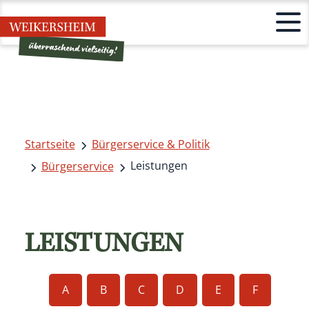
Startseite
Bürgerservice & Politik
Leistungen
Bürgerservice
LEISTUNGEN
A
B
C
D
E
F