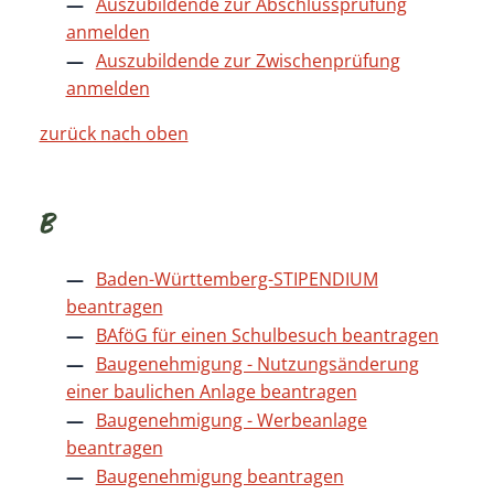
Auszubildende zur Abschlussprüfung
anmelden
Auszubildende zur Zwischenprüfung
anmelden
zurück nach oben
B
Baden-Württemberg-STIPENDIUM
beantragen
BAföG für einen Schulbesuch beantragen
Baugenehmigung - Nutzungsänderung
einer baulichen Anlage beantragen
Baugenehmigung - Werbeanlage
beantragen
Baugenehmigung beantragen