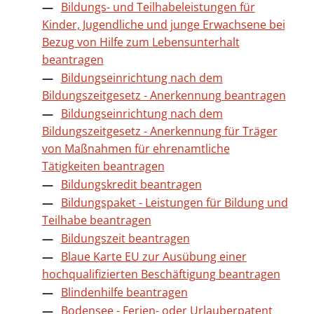
Bildungs- und Teilhabeleistungen für
Kinder, Jugendliche und junge Erwachsene bei
Bezug von Hilfe zum Lebensunterhalt
beantragen
Bildungseinrichtung nach dem
Bildungszeitgesetz - Anerkennung beantragen
Bildungseinrichtung nach dem
Bildungszeitgesetz - Anerkennung für Träger
von Maßnahmen für ehrenamtliche
Tätigkeiten beantragen
Bildungskredit beantragen
Bildungspaket - Leistungen für Bildung und
Teilhabe beantragen
Bildungszeit beantragen
Blaue Karte EU zur Ausübung einer
hochqualifizierten Beschäftigung beantragen
Blindenhilfe beantragen
Bodensee - Ferien- oder Urlauberpatent