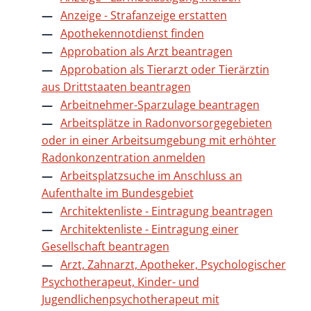
Anzeige - Strafanzeige erstatten
Apothekennotdienst finden
Approbation als Arzt beantragen
Approbation als Tierarzt oder Tierärztin
aus Drittstaaten beantragen
Arbeitnehmer-Sparzulage beantragen
Arbeitsplätze in Radonvorsorgegebieten
oder in einer Arbeitsumgebung mit erhöhter
Radonkonzentration anmelden
Arbeitsplatzsuche im Anschluss an
Aufenthalte im Bundesgebiet
Architektenliste - Eintragung beantragen
Architektenliste - Eintragung einer
Gesellschaft beantragen
Arzt, Zahnarzt, Apotheker, Psychologischer
Psychotherapeut, Kinder- und
Jugendlichenpsychotherapeut mit