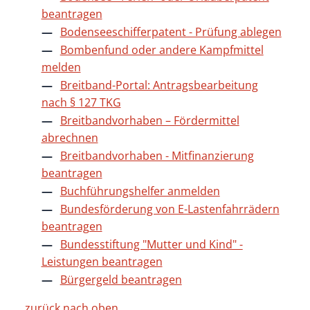
beantragen
Bodenseeschifferpatent - Prüfung ablegen
Bombenfund oder andere Kampfmittel
melden
Breitband-Portal: Antragsbearbeitung
nach § 127 TKG
Breitbandvorhaben – Fördermittel
abrechnen
Breitbandvorhaben - Mitfinanzierung
beantragen
Buchführungshelfer anmelden
Bundesförderung von E-Lastenfahrrädern
beantragen
Bundesstiftung "Mutter und Kind" -
Leistungen beantragen
Bürgergeld beantragen
zurück nach oben