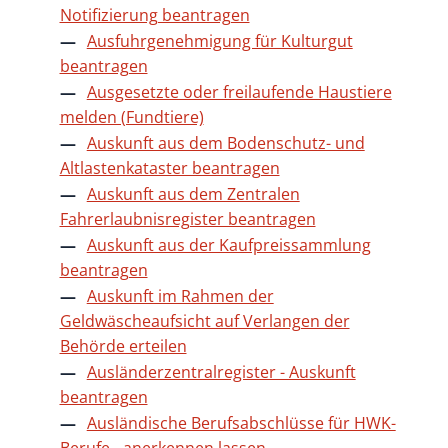
Notifizierung beantragen
Ausfuhrgenehmigung für Kulturgut
beantragen
Ausgesetzte oder freilaufende Haustiere
melden (Fundtiere)
Auskunft aus dem Bodenschutz- und
Altlastenkataster beantragen
Auskunft aus dem Zentralen
Fahrerlaubnisregister beantragen
Auskunft aus der Kaufpreissammlung
beantragen
Auskunft im Rahmen der
Geldwäscheaufsicht auf Verlangen der
Behörde erteilen
Ausländerzentralregister - Auskunft
beantragen
Ausländische Berufsabschlüsse für HWK-
Berufe - anerkennen lassen