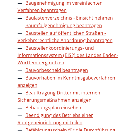
Baugenehmigung im vereinfachten
Verfahren beantragen
Baulastenverzeichnis - Einsicht nehmen
Baumfällgenehmigung beantragen
Baustellen auf öffentlichen Straßen -
Verkehrsrechtliche Anordnung beantragen
Baustellenkoordinierungs- und
Informationssystem (BIS2) des Landes Baden-
Württemberg nutzen
Bauvorbescheid beantragen
Bauvorhaben im Kenntnisgabeverfahren
anzeigen
Beauftragung Dritter mit internen
Sicherungsmaßnahmen anzeigen
Bebauungsplan einsehen
Beendigung des Betriebs einer
Röntgeneinrichtung mitteilen
Befähigungsschein für die Durchführung