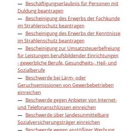
Beschäftigungserlaubnis für Personen mit
Duldung beantragen
Bescheinigung des Erwerbs der Fachkunde
im Strahlenschutz beantragen
Bescheinigung des Erwerbs der Kenntnisse
im Strahlenschutz beantragen
Bescheinigung zur Umsatzsteuerbefreiung
für Leistungen berufsbildender Einrichtungen
- gewerbliche Berufe, Gesundheits-, Heil- und
Sozialberufe
Beschwerde bei Lärm- oder
Geruchsemissionen von Gewerbebetrieben
einreichen
Beschwerde gegen Anbieter von Internet-
und Telefonanschlüssen einreichen
Beschwerde über landesunmittelbare
Sozialversicherungsträger einreichen
Beschwerde wegen anstößiger Werbung