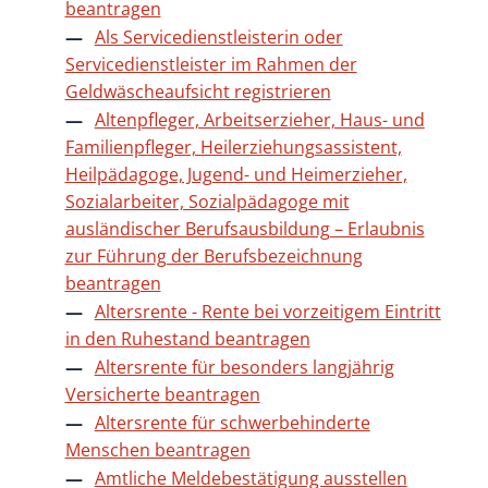
beantragen
Als Servicedienstleisterin oder
Servicedienstleister im Rahmen der
Geldwäscheaufsicht registrieren
Altenpfleger, Arbeitserzieher, Haus- und
Familienpfleger, Heilerziehungsassistent,
Heilpädagoge, Jugend- und Heimerzieher,
Sozialarbeiter, Sozialpädagoge mit
ausländischer Berufsausbildung – Erlaubnis
zur Führung der Berufsbezeichnung
beantragen
Altersrente - Rente bei vorzeitigem Eintritt
in den Ruhestand beantragen
Altersrente für besonders langjährig
Versicherte beantragen
Altersrente für schwerbehinderte
Menschen beantragen
Amtliche Meldebestätigung ausstellen