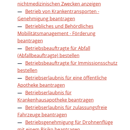
nichtmedizinischen Zwecken anzeigen
Betrieb von Krankentransporten -
Genehmigung beantragen
Betriebliches und Behördliches
Mobilitätsmanagement - Förderung
beantragen
Betriebsbeauftragte für Abfall
(Abfallbeauftragte) bestellen
Betriebsbeauftragte für Immissionsschutz
bestellen
Betriebserlaubnis für eine öffentliche
Apotheke beantragen
Betriebserlaubnis für
Krankenhausapotheke beantragen
Betriebserlaubnis für zulassungsfreie
Fahrzeuge beantragen
Betriebsgenehmigung für Drohnenflüge
mit einem Risiko beantragen