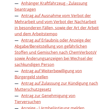
Anhänger Kraftfahrzeug - Zulassung
beantragen
Antrag auf Ausnahme vom Verbot der
Mehrarbeit und vom Verbot der Nachtarbeit
in besonderen Fällen, sowie der Art der Arbeit
und dem Arbeitstempo
Antrag auf Erlaubnis oder Anzeige der
Abgabe/Bereitstellung von gefährlichen
Stoffen und Gemischen nach ChemVerbotsV
sowie Änderungsanzeigen bei Wechsel der
sachkundigen Person
Antrag auf Weiterbewilligung von
Bürgergeld stellen
Antrag auf Zulassung zur Kündigung nach
Mutterschutzgesetz
Antrag zur Genehmigung von
Tierversuchen
Anzeige - Lärmbelästigung melden