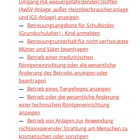
Umgang mit wassergefährdenden Stoffen
(AwSV-Anlage, außer Heizölverbraucheranlage
und JGS-Anlage) anzeigen
Betreuungsangebote für Schulkinder
(Grundschulalter) - Kind anmelden
Betreuungsunterhalt für nicht verheiratete
Mütter und Väter beantragen
Betrieb einer medizinischen
Röntgeneinrichtung oder die wesentliche
Änderung des Betriebs anzeigen oder
beantragen
Betrieb eines Tiergeheges anzeigen
Betrieb oder die wesentliche Änderung
einer technischen Röntgeneinrichtung
anzeigen
Betrieb von Anlagen zur Anwendung
nichtionisierender Strahlung am Menschen zu
kosmetischen oder sonstigen