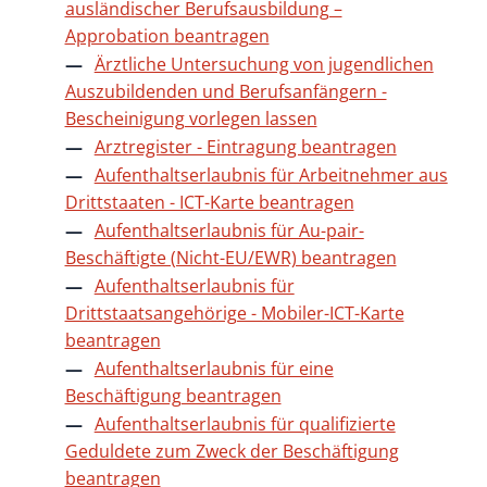
ausländischer Berufsausbildung –
Approbation beantragen
Ärztliche Untersuchung von jugendlichen
Auszubildenden und Berufsanfängern -
Bescheinigung vorlegen lassen
Arztregister - Eintragung beantragen
Aufenthaltserlaubnis für Arbeitnehmer aus
Drittstaaten - ICT-Karte beantragen
Aufenthaltserlaubnis für Au-pair-
Beschäftigte (Nicht-EU/EWR) beantragen
Aufenthaltserlaubnis für
Drittstaatsangehörige - Mobiler-ICT-Karte
beantragen
Aufenthaltserlaubnis für eine
Beschäftigung beantragen
Aufenthaltserlaubnis für qualifizierte
Geduldete zum Zweck der Beschäftigung
beantragen