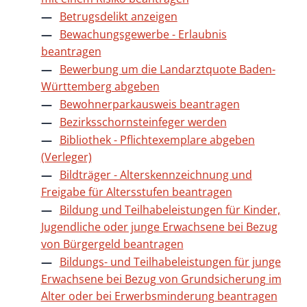
Betrugsdelikt anzeigen
Bewachungsgewerbe - Erlaubnis
beantragen
Bewerbung um die Landarztquote Baden-
Württemberg abgeben
Bewohnerparkausweis beantragen
Bezirksschornsteinfeger werden
Bibliothek - Pflichtexemplare abgeben
(Verleger)
Bildträger - Alterskennzeichnung und
Freigabe für Altersstufen beantragen
Bildung und Teilhabeleistungen für Kinder,
Jugendliche oder junge Erwachsene bei Bezug
von Bürgergeld beantragen
Bildungs- und Teilhabeleistungen für junge
Erwachsene bei Bezug von Grundsicherung im
Alter oder bei Erwerbsminderung beantragen