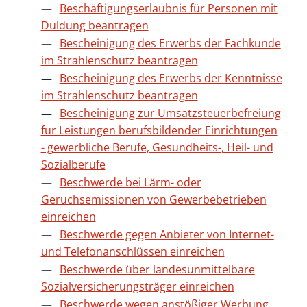
Beschäftigungserlaubnis für Personen mit
Duldung beantragen
Bescheinigung des Erwerbs der Fachkunde
im Strahlenschutz beantragen
Bescheinigung des Erwerbs der Kenntnisse
im Strahlenschutz beantragen
Bescheinigung zur Umsatzsteuerbefreiung
für Leistungen berufsbildender Einrichtungen
- gewerbliche Berufe, Gesundheits-, Heil- und
Sozialberufe
Beschwerde bei Lärm- oder
Geruchsemissionen von Gewerbebetrieben
einreichen
Beschwerde gegen Anbieter von Internet-
und Telefonanschlüssen einreichen
Beschwerde über landesunmittelbare
Sozialversicherungsträger einreichen
Beschwerde wegen anstößiger Werbung