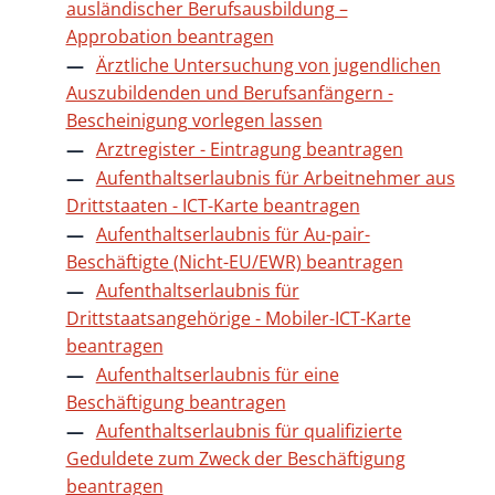
ausländischer Berufsausbildung –
Approbation beantragen
Ärztliche Untersuchung von jugendlichen
Auszubildenden und Berufsanfängern -
Bescheinigung vorlegen lassen
Arztregister - Eintragung beantragen
Aufenthaltserlaubnis für Arbeitnehmer aus
Drittstaaten - ICT-Karte beantragen
Aufenthaltserlaubnis für Au-pair-
Beschäftigte (Nicht-EU/EWR) beantragen
Aufenthaltserlaubnis für
Drittstaatsangehörige - Mobiler-ICT-Karte
beantragen
Aufenthaltserlaubnis für eine
Beschäftigung beantragen
Aufenthaltserlaubnis für qualifizierte
Geduldete zum Zweck der Beschäftigung
beantragen