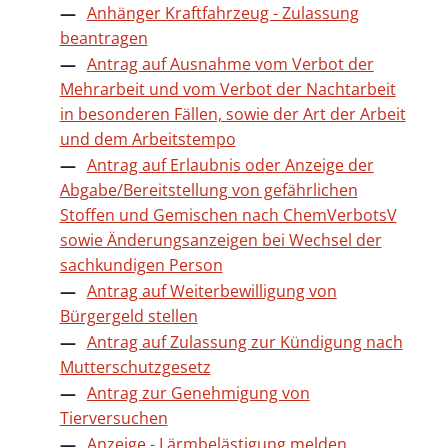
Anhänger Kraftfahrzeug - Zulassung
beantragen
Antrag auf Ausnahme vom Verbot der
Mehrarbeit und vom Verbot der Nachtarbeit
in besonderen Fällen, sowie der Art der Arbeit
und dem Arbeitstempo
Antrag auf Erlaubnis oder Anzeige der
Abgabe/Bereitstellung von gefährlichen
Stoffen und Gemischen nach ChemVerbotsV
sowie Änderungsanzeigen bei Wechsel der
sachkundigen Person
Antrag auf Weiterbewilligung von
Bürgergeld stellen
Antrag auf Zulassung zur Kündigung nach
Mutterschutzgesetz
Antrag zur Genehmigung von
Tierversuchen
Anzeige - Lärmbelästigung melden