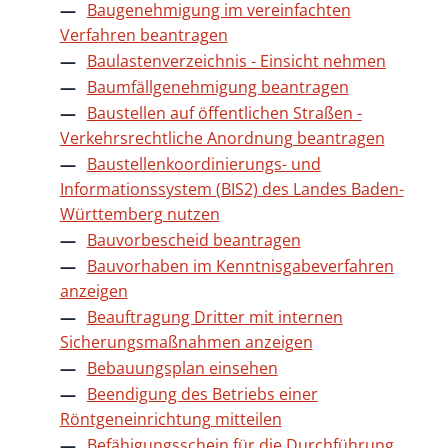
Baugenehmigung im vereinfachten
Verfahren beantragen
Baulastenverzeichnis - Einsicht nehmen
Baumfällgenehmigung beantragen
Baustellen auf öffentlichen Straßen -
Verkehrsrechtliche Anordnung beantragen
Baustellenkoordinierungs- und
Informationssystem (BIS2) des Landes Baden-
Württemberg nutzen
Bauvorbescheid beantragen
Bauvorhaben im Kenntnisgabeverfahren
anzeigen
Beauftragung Dritter mit internen
Sicherungsmaßnahmen anzeigen
Bebauungsplan einsehen
Beendigung des Betriebs einer
Röntgeneinrichtung mitteilen
Befähigungsschein für die Durchführung