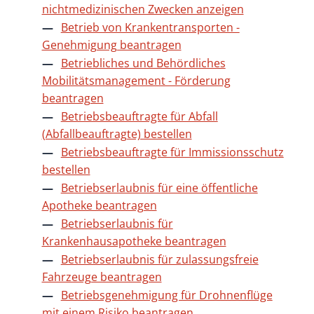
nichtmedizinischen Zwecken anzeigen
Betrieb von Krankentransporten -
Genehmigung beantragen
Betriebliches und Behördliches
Mobilitätsmanagement - Förderung
beantragen
Betriebsbeauftragte für Abfall
(Abfallbeauftragte) bestellen
Betriebsbeauftragte für Immissionsschutz
bestellen
Betriebserlaubnis für eine öffentliche
Apotheke beantragen
Betriebserlaubnis für
Krankenhausapotheke beantragen
Betriebserlaubnis für zulassungsfreie
Fahrzeuge beantragen
Betriebsgenehmigung für Drohnenflüge
mit einem Risiko beantragen