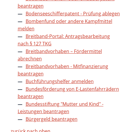
beantragen
Bodenseeschifferpatent - Prüfung ablegen
Bombenfund oder andere Kampfmittel
melden
Breitband-Portal: Antragsbearbeitung
nach § 127 TKG
Breitbandvorhaben – Fördermittel
abrechnen
Breitbandvorhaben - Mitfinanzierung
beantragen
Buchführungshelfer anmelden
Bundesförderung von E-Lastenfahrrädern
beantragen
Bundesstiftung "Mutter und Kind" -
Leistungen beantragen
Bürgergeld beantragen
zurück nach oben