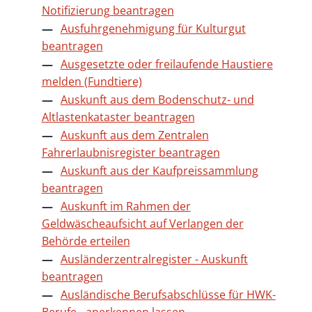
Notifizierung beantragen
Ausfuhrgenehmigung für Kulturgut
beantragen
Ausgesetzte oder freilaufende Haustiere
melden (Fundtiere)
Auskunft aus dem Bodenschutz- und
Altlastenkataster beantragen
Auskunft aus dem Zentralen
Fahrerlaubnisregister beantragen
Auskunft aus der Kaufpreissammlung
beantragen
Auskunft im Rahmen der
Geldwäscheaufsicht auf Verlangen der
Behörde erteilen
Ausländerzentralregister - Auskunft
beantragen
Ausländische Berufsabschlüsse für HWK-
Berufe - anerkennen lassen