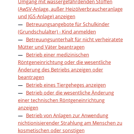
Umgang mit wassergefährdenden Stoffen
(AwSV-Anlage, außer Heizölverbraucheranlage
und JGS-Anlage) anzeigen
Betreuungsangebote für Schulkinder
(Grundschulalter) - Kind anmelden
Betreuungsunterhalt für nicht verheiratete
Mütter und Väter beantragen
Betrieb einer medizinischen
Röntgeneinrichtung oder die wesentliche
Änderung des Betriebs anzeigen oder
beantragen
Betrieb eines Tiergeheges anzeigen
Betrieb oder die wesentliche Änderung
einer technischen Röntgeneinrichtung
anzeigen
Betrieb von Anlagen zur Anwendung
nichtionisierender Strahlung am Menschen zu
kosmetischen oder sonstigen