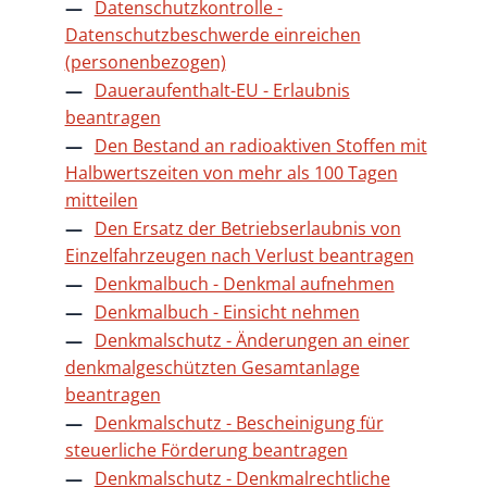
Datenschutzkontrolle -
Datenschutzbeschwerde einreichen
(personenbezogen)
Daueraufenthalt-EU - Erlaubnis
beantragen
Den Bestand an radioaktiven Stoffen mit
Halbwertszeiten von mehr als 100 Tagen
mitteilen
Den Ersatz der Betriebserlaubnis von
Einzelfahrzeugen nach Verlust beantragen
Denkmalbuch - Denkmal aufnehmen
Denkmalbuch - Einsicht nehmen
Denkmalschutz - Änderungen an einer
denkmalgeschützten Gesamtanlage
beantragen
Denkmalschutz - Bescheinigung für
steuerliche Förderung beantragen
Denkmalschutz - Denkmalrechtliche