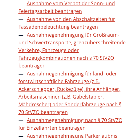
Ausnahme vom Verbot der Sonn- und
Feiertagsarbeit beantragen
Ausnahme von den Abschaltzeiten für
Fassadenbeleuchtung beantragen
Ausnahmegenehmigung für Großraum-
und Schwertransporte, grenzüberschreitende
Verkehre, Fahrzeuge oder
Fahrzeugkombinationen nach § 70 StVZO
beantragen
Ausnahmegenehmigung für land- oder
forstwirtschaftliche Fahrzeuge (z.B.
Ackerschlepper, Rückezüge), ihre Anhänger,
Arbeitsmaschinen (z.B. Gabelstapler,
Mähdrescher) oder Sonderfahrzeuge nach §
70 StVZO beantragen
Ausnahmegenehmigung nach § 70 StVZO
für Einzelfahrten beantragen
Ausnahmegenehmigung Parkerlaubnis,