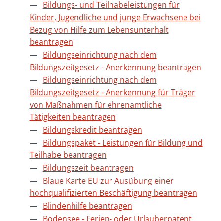
Bildungs- und Teilhabeleistungen für
Kinder, Jugendliche und junge Erwachsene bei
Bezug von Hilfe zum Lebensunterhalt
beantragen
Bildungseinrichtung nach dem
Bildungszeitgesetz - Anerkennung beantragen
Bildungseinrichtung nach dem
Bildungszeitgesetz - Anerkennung für Träger
von Maßnahmen für ehrenamtliche
Tätigkeiten beantragen
Bildungskredit beantragen
Bildungspaket - Leistungen für Bildung und
Teilhabe beantragen
Bildungszeit beantragen
Blaue Karte EU zur Ausübung einer
hochqualifizierten Beschäftigung beantragen
Blindenhilfe beantragen
Bodensee - Ferien- oder Urlauberpatent