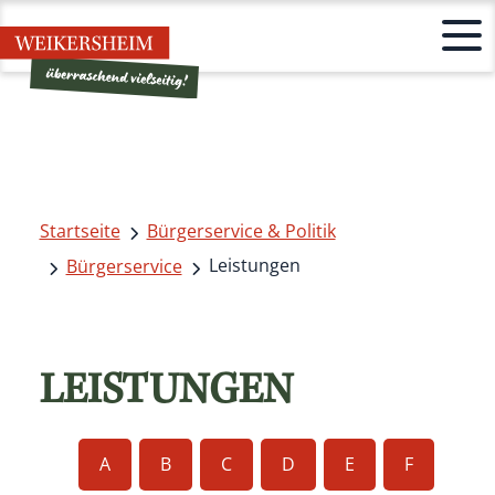
Startseite
Bürgerservice & Politik
Leistungen
Bürgerservice
LEISTUNGEN
A
B
C
D
E
F