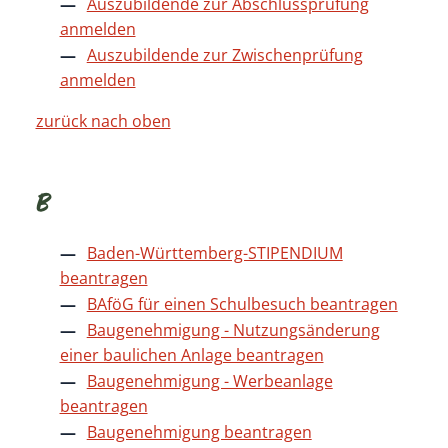
Auszubildende zur Abschlussprüfung
anmelden
Auszubildende zur Zwischenprüfung
anmelden
zurück nach oben
B
Baden-Württemberg-STIPENDIUM
beantragen
BAföG für einen Schulbesuch beantragen
Baugenehmigung - Nutzungsänderung
einer baulichen Anlage beantragen
Baugenehmigung - Werbeanlage
beantragen
Baugenehmigung beantragen