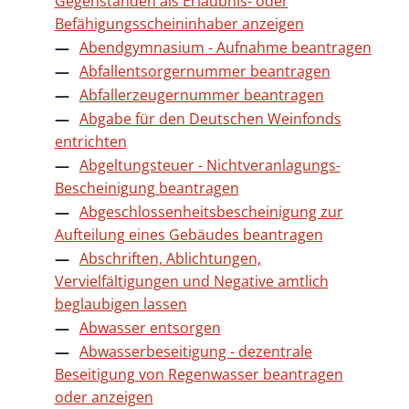
Gegenständen als Erlaubnis- oder
Befähigungsscheininhaber anzeigen
Abendgymnasium - Aufnahme beantragen
Abfallentsorgernummer beantragen
Abfallerzeugernummer beantragen
Abgabe für den Deutschen Weinfonds
entrichten
Abgeltungsteuer - Nichtveranlagungs-
Bescheinigung beantragen
Abgeschlossenheitsbescheinigung zur
Aufteilung eines Gebäudes beantragen
Abschriften, Ablichtungen,
Vervielfältigungen und Negative amtlich
beglaubigen lassen
Abwasser entsorgen
Abwasserbeseitigung - dezentrale
Beseitigung von Regenwasser beantragen
oder anzeigen