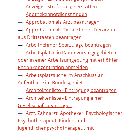
Anzeige - Strafanzeige erstatten
Apothekennotdienst finden
Approbation als Arzt beantragen
Approbation als Tierarzt oder Tierärztin
aus Drittstaaten beantragen
Arbeitnehmer-Sparzulage beantragen
Arbeitsplätze in Radonvorsorgegebieten
oder in einer Arbeitsumgebung mit erhöhter
Radonkonzentration anmelden
Arbeitsplatzsuche im Anschluss an
Aufenthalte im Bundesgebiet
Architektenliste - Eintragung beantragen
Architektenliste - Eintragung einer
Gesellschaft beantragen
Arzt, Zahnarzt, Apotheker, Psychologischer
Psychotherapeut, Kinder- und
Jugendlichenpsychotherapeut mit