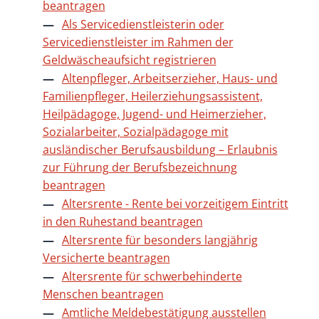
beantragen
Als Servicedienstleisterin oder
Servicedienstleister im Rahmen der
Geldwäscheaufsicht registrieren
Altenpfleger, Arbeitserzieher, Haus- und
Familienpfleger, Heilerziehungsassistent,
Heilpädagoge, Jugend- und Heimerzieher,
Sozialarbeiter, Sozialpädagoge mit
ausländischer Berufsausbildung – Erlaubnis
zur Führung der Berufsbezeichnung
beantragen
Altersrente - Rente bei vorzeitigem Eintritt
in den Ruhestand beantragen
Altersrente für besonders langjährig
Versicherte beantragen
Altersrente für schwerbehinderte
Menschen beantragen
Amtliche Meldebestätigung ausstellen