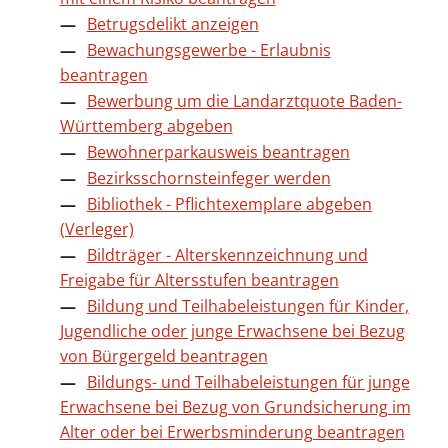
Betrugsdelikt anzeigen
Bewachungsgewerbe - Erlaubnis
beantragen
Bewerbung um die Landarztquote Baden-
Württemberg abgeben
Bewohnerparkausweis beantragen
Bezirksschornsteinfeger werden
Bibliothek - Pflichtexemplare abgeben
(Verleger)
Bildträger - Alterskennzeichnung und
Freigabe für Altersstufen beantragen
Bildung und Teilhabeleistungen für Kinder,
Jugendliche oder junge Erwachsene bei Bezug
von Bürgergeld beantragen
Bildungs- und Teilhabeleistungen für junge
Erwachsene bei Bezug von Grundsicherung im
Alter oder bei Erwerbsminderung beantragen