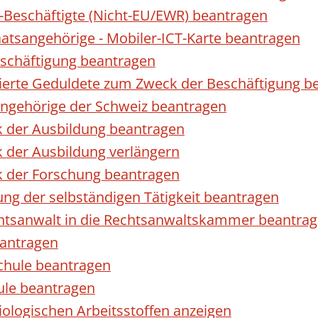
r-Beschäftigte (Nicht-EU/EWR) beantragen
taatsangehörige - Mobiler-ICT-Karte beantragen
eschäftigung beantragen
izierte Geduldete zum Zweck der Beschäftigung b
sangehörige der Schweiz beantragen
k der Ausbildung beantragen
 der Ausbildung verlängern
k der Forschung beantragen
ng der selbständigen Tätigkeit beantragen
htsanwalt in die Rechtsanwaltskammer beantra
eantragen
chule beantragen
ule beantragen
ologischen Arbeitsstoffen anzeigen