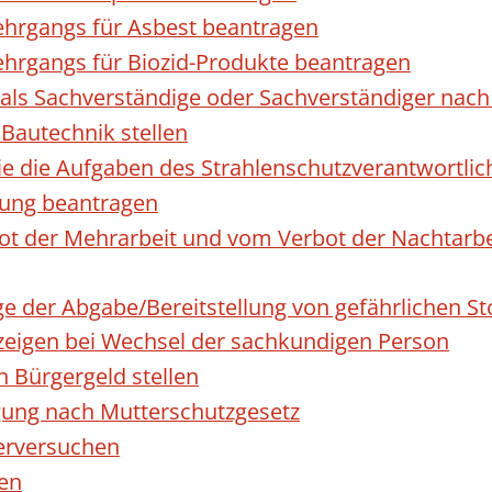
hrgangs für Asbest beantragen
hrgangs für Biozid-Produkte beantragen
ls Sachverständige oder Sachverständiger nac
 Bautechnik stellen
die die Aufgaben des Strahlenschutzverantwortl
sung beantragen
 der Mehrarbeit und vom Verbot der Nachtarbeit
ge der Abgabe/Bereitstellung von gefährlichen 
igen bei Wechsel der sachkundigen Person
n Bürgergeld stellen
gung nach Mutterschutzgesetz
erversuchen
den