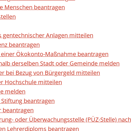
rte Menschen beantragen
tellen
s gentechnischer Anlagen mitteilen
enz beantragen
ls einer Ökokonto-Maßnahme beantragen
halb derselben Stadt oder Gemeinde melden
 bei Bezug von Bürgergeld mitteilen
r Hochschule mitteilen
se melden
Stiftung beantragen
r beantragen
ierung- oder Überwachungsstelle (PÜZ-Stelle) n
en Lehrerdiploms beantragen