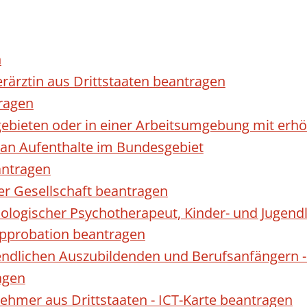
n
erärztin aus Drittstaaten beantragen
ragen
gebieten oder in einer Arbeitsumgebung mit er
 an Aufenthalte im Bundesgebiet
antragen
ner Gesellschaft beantragen
hologischer Psychotherapeut, Kinder- und Jugen
Approbation beantragen
endlichen Auszubildenden und Berufsanfängern -
agen
nehmer aus Drittstaaten - ICT-Karte beantragen