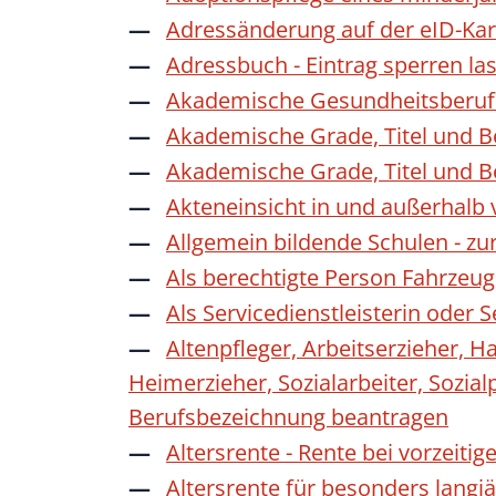
Adressänderung auf der eID-Kar
Adressbuch - Eintrag sperren la
Akademische Gesundheitsberufe
Akademische Grade, Titel und 
Akademische Grade, Titel und 
Akteneinsicht in und außerhalb
Allgemein bildende Schulen - z
Als berechtigte Person Fahrzeug
Als Servicedienstleisterin oder
Altenpfleger, Arbeitserzieher, H
Heimerzieher, Sozialarbeiter, Sozia
Berufsbezeichnung beantragen
Altersrente - Rente bei vorzeiti
Altersrente für besonders langj