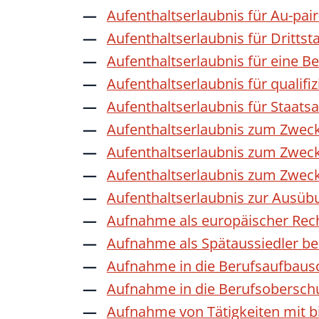
Aufenthaltserlaubnis für Au-pai
Aufenthaltserlaubnis für Dritts
Aufenthaltserlaubnis für eine B
Aufenthaltserlaubnis für qualif
Aufenthaltserlaubnis für Staat
Aufenthaltserlaubnis zum Zwec
Aufenthaltserlaubnis zum Zweck
Aufenthaltserlaubnis zum Zwec
Aufenthaltserlaubnis zur Ausübu
Aufnahme als europäischer Rec
Aufnahme als Spätaussiedler b
Aufnahme in die Berufsaufbaus
Aufnahme in die Berufsobersch
Aufnahme von Tätigkeiten mit bi