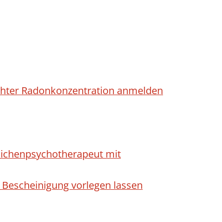
höhter Radonkonzentration anmelden
dlichenpsychotherapeut mit
 Bescheinigung vorlegen lassen