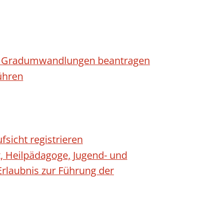
n - Gradumwandlungen beantragen
ühren
fsicht registrieren
t, Heilpädagoge, Jugend- und
Erlaubnis zur Führung der