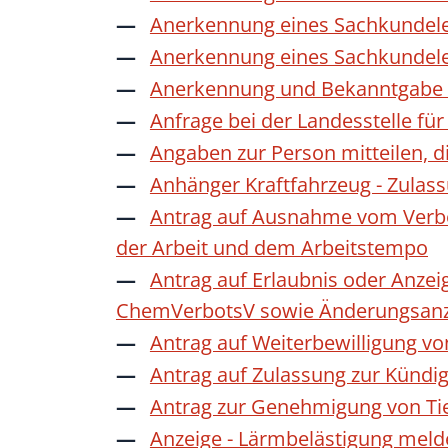
Anerkennung eines Sachkundele
Anerkennung eines Sachkundele
Anerkennung und Bekanntgabe a
Anfrage bei der Landesstelle für
Angaben zur Person mitteilen, 
Anhänger Kraftfahrzeug - Zulas
Antrag auf Ausnahme vom Verbot
der Arbeit und dem Arbeitstempo
Antrag auf Erlaubnis oder Anzei
ChemVerbotsV sowie Änderungsanze
Antrag auf Weiterbewilligung vo
Antrag auf Zulassung zur Kündi
Antrag zur Genehmigung von Ti
Anzeige - Lärmbelästigung mel