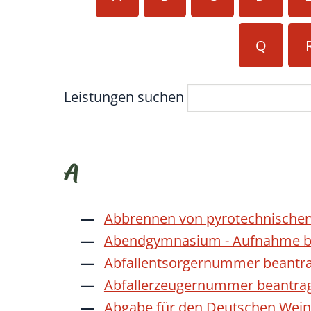
Q
Leistungen suchen
A
Abbrennen von pyrotechnischen
Abendgymnasium - Aufnahme b
Abfallentsorgernummer beantr
Abfallerzeugernummer beantra
Abgabe für den Deutschen Wein