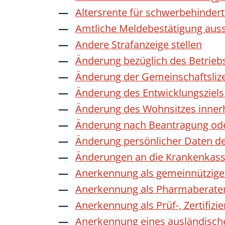
Altersrente für schwerbehinde
Amtliche Meldebestätigung auss
Andere Strafanzeige stellen
Änderung bezüglich des Betrieb
Änderung der Gemeinschaftsliz
Änderung des Entwicklungszie
Änderung des Wohnsitzes inner
Änderung nach Beantragung oder
Änderung persönlicher Daten de
Änderungen an die Krankenkas
Anerkennung als gemeinnützige 
Anerkennung als Pharmaberate
Anerkennung als Prüf-, Zertifiz
Anerkennung eines ausländisch