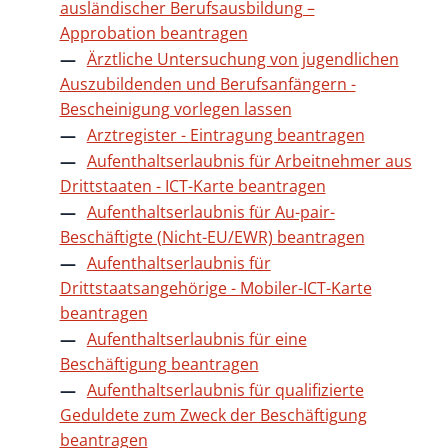
ausländischer Berufsausbildung –
Approbation beantragen
Ärztliche Untersuchung von jugendlichen
Auszubildenden und Berufsanfängern -
Bescheinigung vorlegen lassen
Arztregister - Eintragung beantragen
Aufenthaltserlaubnis für Arbeitnehmer aus
Drittstaaten - ICT-Karte beantragen
Aufenthaltserlaubnis für Au-pair-
Beschäftigte (Nicht-EU/EWR) beantragen
Aufenthaltserlaubnis für
Drittstaatsangehörige - Mobiler-ICT-Karte
beantragen
Aufenthaltserlaubnis für eine
Beschäftigung beantragen
Aufenthaltserlaubnis für qualifizierte
Geduldete zum Zweck der Beschäftigung
beantragen