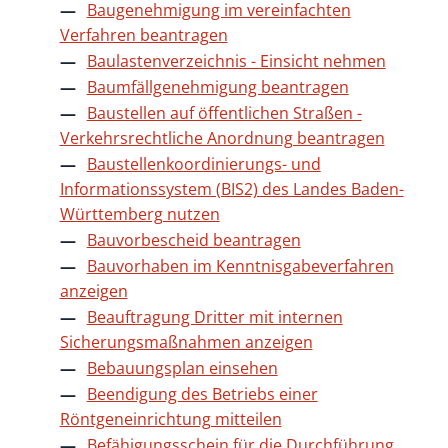
Baugenehmigung im vereinfachten
Verfahren beantragen
Baulastenverzeichnis - Einsicht nehmen
Baumfällgenehmigung beantragen
Baustellen auf öffentlichen Straßen -
Verkehrsrechtliche Anordnung beantragen
Baustellenkoordinierungs- und
Informationssystem (BIS2) des Landes Baden-
Württemberg nutzen
Bauvorbescheid beantragen
Bauvorhaben im Kenntnisgabeverfahren
anzeigen
Beauftragung Dritter mit internen
Sicherungsmaßnahmen anzeigen
Bebauungsplan einsehen
Beendigung des Betriebs einer
Röntgeneinrichtung mitteilen
Befähigungsschein für die Durchführung