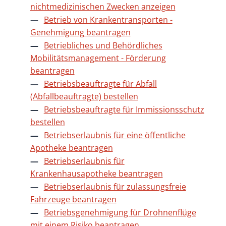
nichtmedizinischen Zwecken anzeigen
Betrieb von Krankentransporten -
Genehmigung beantragen
Betriebliches und Behördliches
Mobilitätsmanagement - Förderung
beantragen
Betriebsbeauftragte für Abfall
(Abfallbeauftragte) bestellen
Betriebsbeauftragte für Immissionsschutz
bestellen
Betriebserlaubnis für eine öffentliche
Apotheke beantragen
Betriebserlaubnis für
Krankenhausapotheke beantragen
Betriebserlaubnis für zulassungsfreie
Fahrzeuge beantragen
Betriebsgenehmigung für Drohnenflüge
mit einem Risiko beantragen