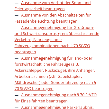
Ausnahme vom Verbot der Sonn- und
Feiertagsarbeit beantragen
Ausnahme von den Abschaltzeiten für
Fassadenbeleuchtung beantragen
Ausnahmegenehmigung für Großraum-
und Schwertransporte, grenzüberschreitende
Verkehre, Fahrzeuge oder
Fahrzeugkombinationen nach § 70 StVZO
beantragen
Ausnahmegenehmigung für land- oder
forstwirtschaftliche Fahrzeuge (z.B.
Ackerschlepper, Rückezüge), ihre Anhänger,
Arbeitsmaschinen (z.B. Gabelstapler,
Mähdrescher) oder Sonderfahrzeuge nach §
70 StVZO beantragen
Ausnahmegenehmigung nach § 70 StVZO
für Einzelfahrten beantragen
Ausnahmegenehmigung Parkerlaubnis,