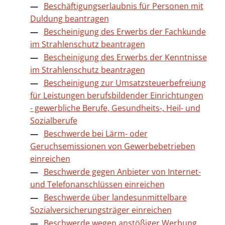
Beschäftigungserlaubnis für Personen mit
Duldung beantragen
Bescheinigung des Erwerbs der Fachkunde
im Strahlenschutz beantragen
Bescheinigung des Erwerbs der Kenntnisse
im Strahlenschutz beantragen
Bescheinigung zur Umsatzsteuerbefreiung
für Leistungen berufsbildender Einrichtungen
- gewerbliche Berufe, Gesundheits-, Heil- und
Sozialberufe
Beschwerde bei Lärm- oder
Geruchsemissionen von Gewerbebetrieben
einreichen
Beschwerde gegen Anbieter von Internet-
und Telefonanschlüssen einreichen
Beschwerde über landesunmittelbare
Sozialversicherungsträger einreichen
Beschwerde wegen anstößiger Werbung