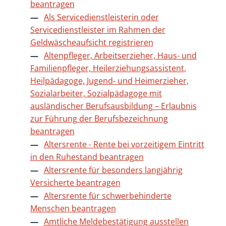
beantragen
Als Servicedienstleisterin oder
Servicedienstleister im Rahmen der
Geldwäscheaufsicht registrieren
Altenpfleger, Arbeitserzieher, Haus- und
Familienpfleger, Heilerziehungsassistent,
Heilpädagoge, Jugend- und Heimerzieher,
Sozialarbeiter, Sozialpädagoge mit
ausländischer Berufsausbildung – Erlaubnis
zur Führung der Berufsbezeichnung
beantragen
Altersrente - Rente bei vorzeitigem Eintritt
in den Ruhestand beantragen
Altersrente für besonders langjährig
Versicherte beantragen
Altersrente für schwerbehinderte
Menschen beantragen
Amtliche Meldebestätigung ausstellen