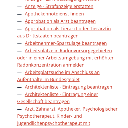
Anzeige - Strafanzeige erstatten
Apothekennotdienst finden
Approbation als Arzt beantragen
Approbation als Tierarzt oder Tierärztin
aus Drittstaaten beantragen
Arbeitnehmer-Sparzulage beantragen
Arbeitsplätze in Radonvorsorgegebieten
oder in einer Arbeitsumgebung mit erhöhter
Radonkonzentration anmelden
Arbeitsplatzsuche im Anschluss an
Aufenthalte im Bundesgebiet
Architektenliste - Eintragung beantragen
Architektenliste - Eintragung einer
Gesellschaft beantragen
Arzt, Zahnarzt, Apotheker, Psychologischer
Psychotherapeut, Kinder- und
Jugendlichenpsychotherapeut mit