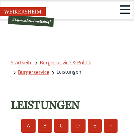
Startseite
Bürgerservice & Politik
Leistungen
Bürgerservice
LEISTUNGEN
A
B
C
D
E
F