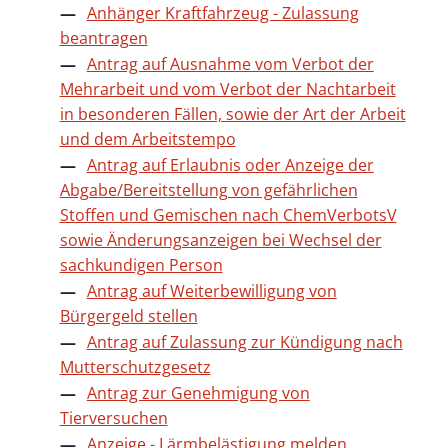
Anhänger Kraftfahrzeug - Zulassung
beantragen
Antrag auf Ausnahme vom Verbot der
Mehrarbeit und vom Verbot der Nachtarbeit
in besonderen Fällen, sowie der Art der Arbeit
und dem Arbeitstempo
Antrag auf Erlaubnis oder Anzeige der
Abgabe/Bereitstellung von gefährlichen
Stoffen und Gemischen nach ChemVerbotsV
sowie Änderungsanzeigen bei Wechsel der
sachkundigen Person
Antrag auf Weiterbewilligung von
Bürgergeld stellen
Antrag auf Zulassung zur Kündigung nach
Mutterschutzgesetz
Antrag zur Genehmigung von
Tierversuchen
Anzeige - Lärmbelästigung melden