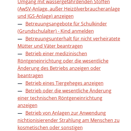
Umgang mit wassergefährdenden Stoffen
(AwSV-Anlage, außer Heizölverbraucheranlage
und JGS-Anlage) anzeigen
Betreuungsangebote für Schulkinder
(Grundschulalter) - Kind anmelden
Betreuungsunterhalt für nicht verheiratete
Mütter und Väter beantragen
Betrieb einer medizinischen
Röntgeneinrichtung oder die wesentliche
Änderung des Betriebs anzeigen oder
beantragen
Betrieb eines Tiergeheges anzeigen
Betrieb oder die wesentliche Änderung
einer technischen Röntgeneinrichtung
anzeigen
Betrieb von Anlagen zur Anwendung
nichtionisierender Strahlung am Menschen zu
kosmetischen oder sonstigen