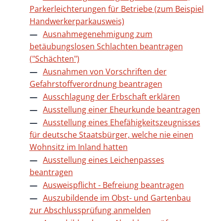
Parkerleichterungen für Betriebe (zum Beispiel
Handwerkerparkausweis)
Ausnahmegenehmigung zum
betäubungslosen Schlachten beantragen
("Schächten")
Ausnahmen von Vorschriften der
Gefahrstoffverordnung beantragen
Ausschlagung der Erbschaft erklären
Ausstellung einer Eheurkunde beantragen
Ausstellung eines Ehefähigkeitszeugnisses
für deutsche Staatsbürger, welche nie einen
Wohnsitz im Inland hatten
Ausstellung eines Leichenpasses
beantragen
Ausweispflicht - Befreiung beantragen
Auszubildende im Obst- und Gartenbau
zur Abschlussprüfung anmelden