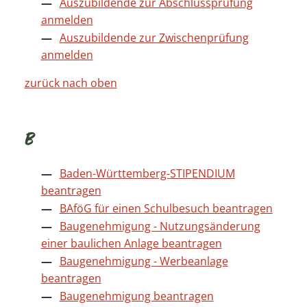
Auszubildende zur Abschlussprüfung
anmelden
Auszubildende zur Zwischenprüfung
anmelden
zurück nach oben
B
Baden-Württemberg-STIPENDIUM
beantragen
BAföG für einen Schulbesuch beantragen
Baugenehmigung - Nutzungsänderung
einer baulichen Anlage beantragen
Baugenehmigung - Werbeanlage
beantragen
Baugenehmigung beantragen