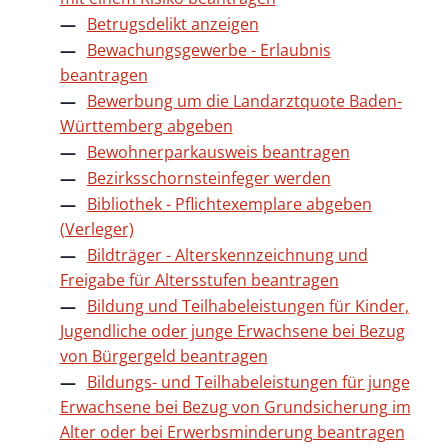
Betrugsdelikt anzeigen
Bewachungsgewerbe - Erlaubnis
beantragen
Bewerbung um die Landarztquote Baden-
Württemberg abgeben
Bewohnerparkausweis beantragen
Bezirksschornsteinfeger werden
Bibliothek - Pflichtexemplare abgeben
(Verleger)
Bildträger - Alterskennzeichnung und
Freigabe für Altersstufen beantragen
Bildung und Teilhabeleistungen für Kinder,
Jugendliche oder junge Erwachsene bei Bezug
von Bürgergeld beantragen
Bildungs- und Teilhabeleistungen für junge
Erwachsene bei Bezug von Grundsicherung im
Alter oder bei Erwerbsminderung beantragen