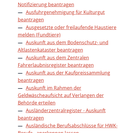
Notifizierung beantragen
Ausfuhrgenehmigung für Kulturgut
beantragen
Ausgesetzte oder freilaufende Haustiere
melden (Fundtiere)
Auskunft aus dem Bodenschutz- und
Altlastenkataster beantragen
Auskunft aus dem Zentralen
Fahrerlaubnisregister beantragen
Auskunft aus der Kaufpreissammlung
beantragen
Auskunft im Rahmen der
Geldwäscheaufsicht auf Verlangen der
Behörde erteilen
Ausländerzentralregister - Auskunft
beantragen
Ausländische Berufsabschlüsse für HWK-
Berufe - anerkennen lassen