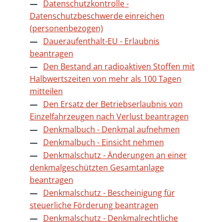
Datenschutzkontrolle -
Datenschutzbeschwerde einreichen
(personenbezogen)
Daueraufenthalt-EU - Erlaubnis
beantragen
Den Bestand an radioaktiven Stoffen mit
Halbwertszeiten von mehr als 100 Tagen
mitteilen
Den Ersatz der Betriebserlaubnis von
Einzelfahrzeugen nach Verlust beantragen
Denkmalbuch - Denkmal aufnehmen
Denkmalbuch - Einsicht nehmen
Denkmalschutz - Änderungen an einer
denkmalgeschützten Gesamtanlage
beantragen
Denkmalschutz - Bescheinigung für
steuerliche Förderung beantragen
Denkmalschutz - Denkmalrechtliche