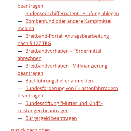
beantragen
Bodenseeschifferpatent - Prüfung ablegen
Bombenfund oder andere Kampfmittel
melden
Breitband-Portal: Antragsbearbeitung
nach § 127 TKG
Breitbandvorhaben – Fördermittel
abrechnen
Breitbandvorhaben - Mitfinanzierung
beantragen
Buchführungshelfer anmelden
Bundesförderung von E-Lastenfahrrädern
beantragen
Bundesstiftung "Mutter und Kind" -
Leistungen beantragen
Bürgergeld beantragen
zurück nach oben