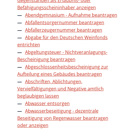
Gegenständen als Erlaubnis- oder
Befähigungsscheininhaber anzeigen
Abendgymnasium - Aufnahme beantragen
Abfallentsorgernummer beantragen
Abfallerzeugernummer beantragen
Abgabe für den Deutschen Weinfonds
entrichten
Abgeltungsteuer - Nichtveranlagungs-
Bescheinigung beantragen
Abgeschlossenheitsbescheinigung zur
Aufteilung eines Gebäudes beantragen
Abschriften, Ablichtungen,
Vervielfältigungen und Negative amtlich
beglaubigen lassen
Abwasser entsorgen
Abwasserbeseitigung - dezentrale
Beseitigung von Regenwasser beantragen
oder anzeigen