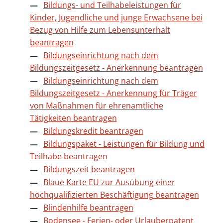
Bildungs- und Teilhabeleistungen für
Kinder, Jugendliche und junge Erwachsene bei
Bezug von Hilfe zum Lebensunterhalt
beantragen
Bildungseinrichtung nach dem
Bildungszeitgesetz - Anerkennung beantragen
Bildungseinrichtung nach dem
Bildungszeitgesetz - Anerkennung für Träger
von Maßnahmen für ehrenamtliche
Tätigkeiten beantragen
Bildungskredit beantragen
Bildungspaket - Leistungen für Bildung und
Teilhabe beantragen
Bildungszeit beantragen
Blaue Karte EU zur Ausübung einer
hochqualifizierten Beschäftigung beantragen
Blindenhilfe beantragen
Bodensee - Ferien- oder Urlauberpatent