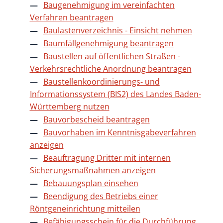
Baugenehmigung im vereinfachten
Verfahren beantragen
Baulastenverzeichnis - Einsicht nehmen
Baumfällgenehmigung beantragen
Baustellen auf öffentlichen Straßen -
Verkehrsrechtliche Anordnung beantragen
Baustellenkoordinierungs- und
Informationssystem (BIS2) des Landes Baden-
Württemberg nutzen
Bauvorbescheid beantragen
Bauvorhaben im Kenntnisgabeverfahren
anzeigen
Beauftragung Dritter mit internen
Sicherungsmaßnahmen anzeigen
Bebauungsplan einsehen
Beendigung des Betriebs einer
Röntgeneinrichtung mitteilen
Befähigungsschein für die Durchführung