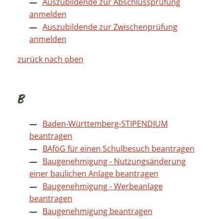
Auszubildende zur Abschlussprüfung
anmelden
Auszubildende zur Zwischenprüfung
anmelden
zurück nach oben
B
Baden-Württemberg-STIPENDIUM
beantragen
BAföG für einen Schulbesuch beantragen
Baugenehmigung - Nutzungsänderung
einer baulichen Anlage beantragen
Baugenehmigung - Werbeanlage
beantragen
Baugenehmigung beantragen