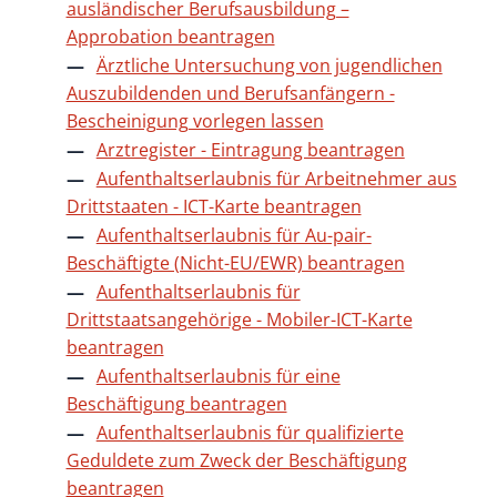
ausländischer Berufsausbildung –
Approbation beantragen
Ärztliche Untersuchung von jugendlichen
Auszubildenden und Berufsanfängern -
Bescheinigung vorlegen lassen
Arztregister - Eintragung beantragen
Aufenthaltserlaubnis für Arbeitnehmer aus
Drittstaaten - ICT-Karte beantragen
Aufenthaltserlaubnis für Au-pair-
Beschäftigte (Nicht-EU/EWR) beantragen
Aufenthaltserlaubnis für
Drittstaatsangehörige - Mobiler-ICT-Karte
beantragen
Aufenthaltserlaubnis für eine
Beschäftigung beantragen
Aufenthaltserlaubnis für qualifizierte
Geduldete zum Zweck der Beschäftigung
beantragen