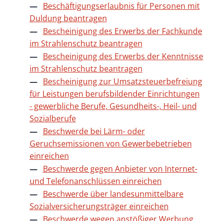
Beschäftigungserlaubnis für Personen mit
Duldung beantragen
Bescheinigung des Erwerbs der Fachkunde
im Strahlenschutz beantragen
Bescheinigung des Erwerbs der Kenntnisse
im Strahlenschutz beantragen
Bescheinigung zur Umsatzsteuerbefreiung
für Leistungen berufsbildender Einrichtungen
- gewerbliche Berufe, Gesundheits-, Heil- und
Sozialberufe
Beschwerde bei Lärm- oder
Geruchsemissionen von Gewerbebetrieben
einreichen
Beschwerde gegen Anbieter von Internet-
und Telefonanschlüssen einreichen
Beschwerde über landesunmittelbare
Sozialversicherungsträger einreichen
Beschwerde wegen anstößiger Werbung