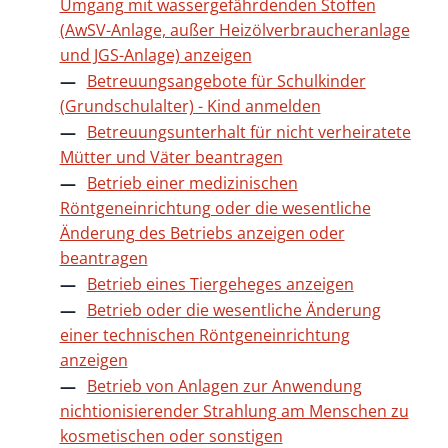
Umgang mit wassergefährdenden Stoffen
(AwSV-Anlage, außer Heizölverbraucheranlage
und JGS-Anlage) anzeigen
Betreuungsangebote für Schulkinder
(Grundschulalter) - Kind anmelden
Betreuungsunterhalt für nicht verheiratete
Mütter und Väter beantragen
Betrieb einer medizinischen
Röntgeneinrichtung oder die wesentliche
Änderung des Betriebs anzeigen oder
beantragen
Betrieb eines Tiergeheges anzeigen
Betrieb oder die wesentliche Änderung
einer technischen Röntgeneinrichtung
anzeigen
Betrieb von Anlagen zur Anwendung
nichtionisierender Strahlung am Menschen zu
kosmetischen oder sonstigen