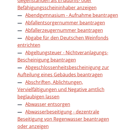
Gegenständen als Erlaubnis- oder
Befähigungsscheininhaber anzeigen
Abendgymnasium - Aufnahme beantragen
Abfallentsorgernummer beantragen
Abfallerzeugernummer beantragen
Abgabe für den Deutschen Weinfonds
entrichten
Abgeltungsteuer - Nichtveranlagungs-
Bescheinigung beantragen
Abgeschlossenheitsbescheinigung zur
Aufteilung eines Gebäudes beantragen
Abschriften, Ablichtungen,
Vervielfältigungen und Negative amtlich
beglaubigen lassen
Abwasser entsorgen
Abwasserbeseitigung - dezentrale
Beseitigung von Regenwasser beantragen
oder anzeigen