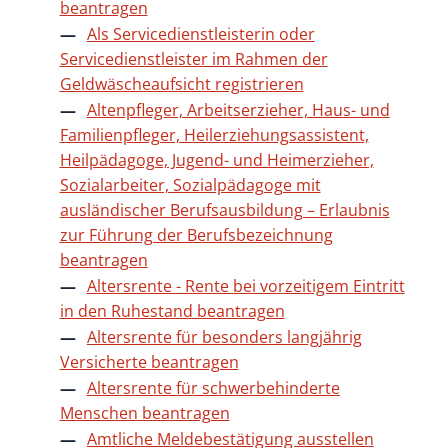
beantragen
Als Servicedienstleisterin oder
Servicedienstleister im Rahmen der
Geldwäscheaufsicht registrieren
Altenpfleger, Arbeitserzieher, Haus- und
Familienpfleger, Heilerziehungsassistent,
Heilpädagoge, Jugend- und Heimerzieher,
Sozialarbeiter, Sozialpädagoge mit
ausländischer Berufsausbildung – Erlaubnis
zur Führung der Berufsbezeichnung
beantragen
Altersrente - Rente bei vorzeitigem Eintritt
in den Ruhestand beantragen
Altersrente für besonders langjährig
Versicherte beantragen
Altersrente für schwerbehinderte
Menschen beantragen
Amtliche Meldebestätigung ausstellen