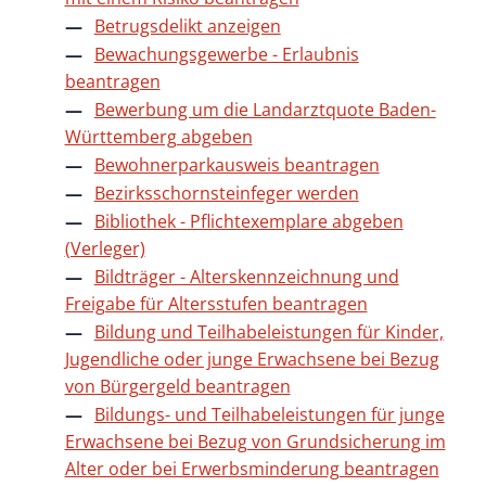
Betrugsdelikt anzeigen
Bewachungsgewerbe - Erlaubnis
beantragen
Bewerbung um die Landarztquote Baden-
Württemberg abgeben
Bewohnerparkausweis beantragen
Bezirksschornsteinfeger werden
Bibliothek - Pflichtexemplare abgeben
(Verleger)
Bildträger - Alterskennzeichnung und
Freigabe für Altersstufen beantragen
Bildung und Teilhabeleistungen für Kinder,
Jugendliche oder junge Erwachsene bei Bezug
von Bürgergeld beantragen
Bildungs- und Teilhabeleistungen für junge
Erwachsene bei Bezug von Grundsicherung im
Alter oder bei Erwerbsminderung beantragen