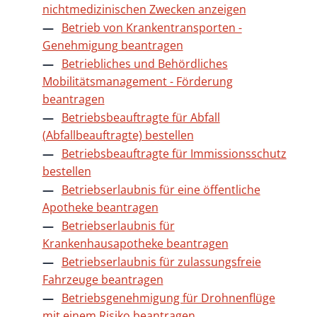
nichtmedizinischen Zwecken anzeigen
Betrieb von Krankentransporten -
Genehmigung beantragen
Betriebliches und Behördliches
Mobilitätsmanagement - Förderung
beantragen
Betriebsbeauftragte für Abfall
(Abfallbeauftragte) bestellen
Betriebsbeauftragte für Immissionsschutz
bestellen
Betriebserlaubnis für eine öffentliche
Apotheke beantragen
Betriebserlaubnis für
Krankenhausapotheke beantragen
Betriebserlaubnis für zulassungsfreie
Fahrzeuge beantragen
Betriebsgenehmigung für Drohnenflüge
mit einem Risiko beantragen