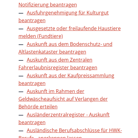
Notifizierung beantragen
Ausfuhrgenehmigung für Kulturgut
beantragen
Ausgesetzte oder freilaufende Haustiere
melden (Fundtiere)
Auskunft aus dem Bodenschutz- und
Altlastenkataster beantragen
Auskunft aus dem Zentralen
Fahrerlaubnisregister beantragen
Auskunft aus der Kaufpreissammlung
beantragen
Auskunft im Rahmen der
Geldwäscheaufsicht auf Verlangen der
Behörde erteilen
Ausländerzentralregister - Auskunft
beantragen
Ausländische Berufsabschlüsse für HWK-
Berufe - anerkennen lassen