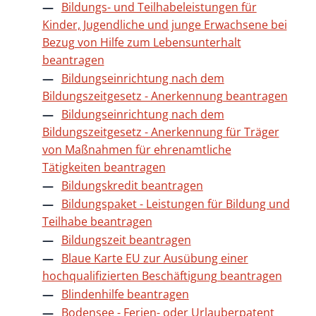
Bildungs- und Teilhabeleistungen für
Kinder, Jugendliche und junge Erwachsene bei
Bezug von Hilfe zum Lebensunterhalt
beantragen
Bildungseinrichtung nach dem
Bildungszeitgesetz - Anerkennung beantragen
Bildungseinrichtung nach dem
Bildungszeitgesetz - Anerkennung für Träger
von Maßnahmen für ehrenamtliche
Tätigkeiten beantragen
Bildungskredit beantragen
Bildungspaket - Leistungen für Bildung und
Teilhabe beantragen
Bildungszeit beantragen
Blaue Karte EU zur Ausübung einer
hochqualifizierten Beschäftigung beantragen
Blindenhilfe beantragen
Bodensee - Ferien- oder Urlauberpatent