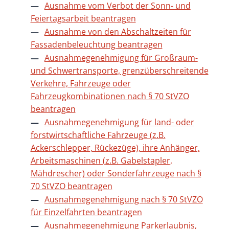
Ausnahme vom Verbot der Sonn- und
Feiertagsarbeit beantragen
Ausnahme von den Abschaltzeiten für
Fassadenbeleuchtung beantragen
Ausnahmegenehmigung für Großraum-
und Schwertransporte, grenzüberschreitende
Verkehre, Fahrzeuge oder
Fahrzeugkombinationen nach § 70 StVZO
beantragen
Ausnahmegenehmigung für land- oder
forstwirtschaftliche Fahrzeuge (z.B.
Ackerschlepper, Rückezüge), ihre Anhänger,
Arbeitsmaschinen (z.B. Gabelstapler,
Mähdrescher) oder Sonderfahrzeuge nach §
70 StVZO beantragen
Ausnahmegenehmigung nach § 70 StVZO
für Einzelfahrten beantragen
Ausnahmegenehmigung Parkerlaubnis,