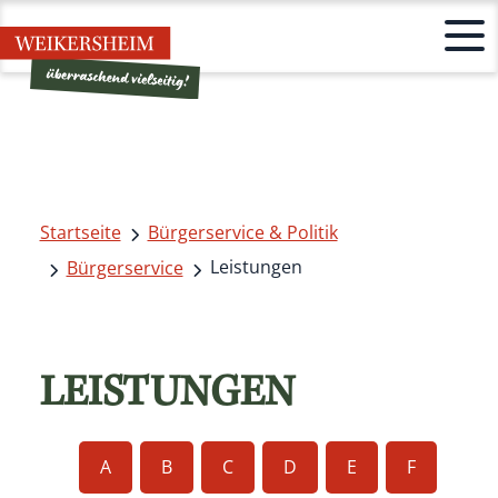
Startseite
Bürgerservice & Politik
Leistungen
Bürgerservice
LEISTUNGEN
A
B
C
D
E
F