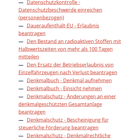
Datenschutzkontrolle -
Datenschutzbeschwerde einreichen
(personenbezogen)
Daueraufenthalt-EU - Erlaubnis
beantragen
Den Bestand an radioaktiven Stoffen mit
Halbwertszeiten von mehr als 100 Tagen
mitteilen
Den Ersatz der Betriebserlaubnis von
Einzelfahrzeugen nach Verlust beantragen
Denkmalbuch - Denkmal aufnehmen
Denkmalbuch - Einsicht nehmen
Denkmalschutz - Änderungen an einer
denkmalgeschützten Gesamtanlage
beantragen
Denkmalschutz - Bescheinigung für
steuerliche Förderung beantragen
Denkmalschutz - Denkmalrechtliche