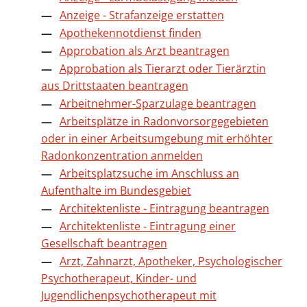
Anzeige - Strafanzeige erstatten
Apothekennotdienst finden
Approbation als Arzt beantragen
Approbation als Tierarzt oder Tierärztin
aus Drittstaaten beantragen
Arbeitnehmer-Sparzulage beantragen
Arbeitsplätze in Radonvorsorgegebieten
oder in einer Arbeitsumgebung mit erhöhter
Radonkonzentration anmelden
Arbeitsplatzsuche im Anschluss an
Aufenthalte im Bundesgebiet
Architektenliste - Eintragung beantragen
Architektenliste - Eintragung einer
Gesellschaft beantragen
Arzt, Zahnarzt, Apotheker, Psychologischer
Psychotherapeut, Kinder- und
Jugendlichenpsychotherapeut mit