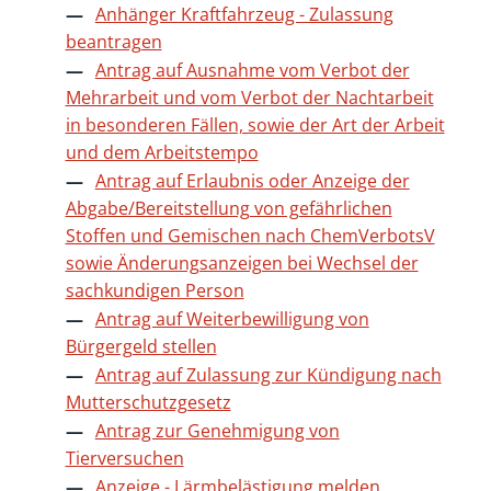
Anhänger Kraftfahrzeug - Zulassung
beantragen
Antrag auf Ausnahme vom Verbot der
Mehrarbeit und vom Verbot der Nachtarbeit
in besonderen Fällen, sowie der Art der Arbeit
und dem Arbeitstempo
Antrag auf Erlaubnis oder Anzeige der
Abgabe/Bereitstellung von gefährlichen
Stoffen und Gemischen nach ChemVerbotsV
sowie Änderungsanzeigen bei Wechsel der
sachkundigen Person
Antrag auf Weiterbewilligung von
Bürgergeld stellen
Antrag auf Zulassung zur Kündigung nach
Mutterschutzgesetz
Antrag zur Genehmigung von
Tierversuchen
Anzeige - Lärmbelästigung melden