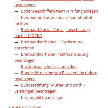
beantragen
Bodenseeschifferpatent - Prüfung ablegen
Bombenfund oder andere Kampfmittel
melden
Breitband-Portal: Antragsbearbeitung
nach § 127 TKG
Breitbandvorhaben – Fördermittel
abrechnen
Breitbandvorhaben - Mitfinanzierung
beantragen
Buchführungshelfer anmelden
Bundesförderung von E-Lastenfahrrädern
beantragen
Bundesstiftung "Mutter und Kind" -
Leistungen beantragen
Bürgergeld beantragen
zurück nach oben