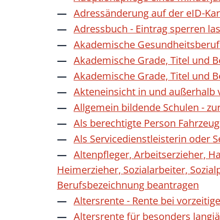
Adressänderung auf der eID-Kar
Adressbuch - Eintrag sperren la
Akademische Gesundheitsberufe
Akademische Grade, Titel und 
Akademische Grade, Titel und 
Akteneinsicht in und außerhalb
Allgemein bildende Schulen - z
Als berechtigte Person Fahrzeug
Als Servicedienstleisterin oder
Altenpfleger, Arbeitserzieher, H
Heimerzieher, Sozialarbeiter, Sozia
Berufsbezeichnung beantragen
Altersrente - Rente bei vorzeiti
Altersrente für besonders langj