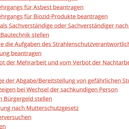
hrgangs für Asbest beantragen
hrgangs für Biozid-Produkte beantragen
ls Sachverständige oder Sachverständiger nac
 Bautechnik stellen
die die Aufgaben des Strahlenschutzverantwortl
sung beantragen
 der Mehrarbeit und vom Verbot der Nachtarbeit
ge der Abgabe/Bereitstellung von gefährlichen 
igen bei Wechsel der sachkundigen Person
n Bürgergeld stellen
gung nach Mutterschutzgesetz
erversuchen
den