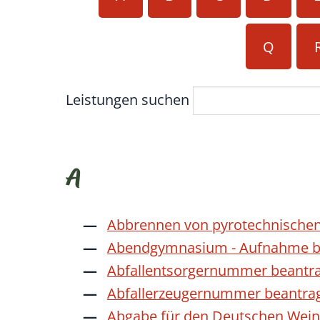
Q
Leistungen suchen
A
Abbrennen von pyrotechnischen
Abendgymnasium - Aufnahme b
Abfallentsorgernummer beantr
Abfallerzeugernummer beantra
Abgabe für den Deutschen Wein