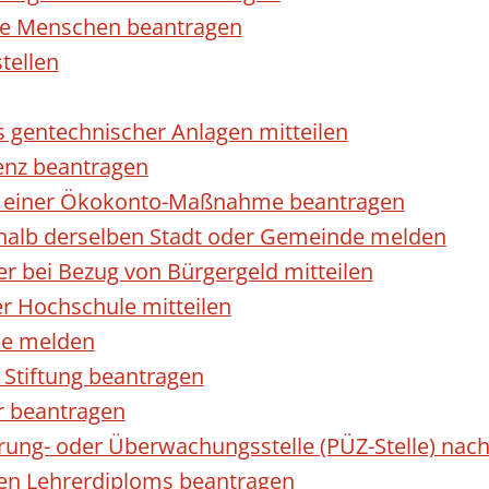
rte Menschen beantragen
tellen
s gentechnischer Anlagen mitteilen
enz beantragen
ls einer Ökokonto-Maßnahme beantragen
halb derselben Stadt oder Gemeinde melden
 bei Bezug von Bürgergeld mitteilen
r Hochschule mitteilen
se melden
Stiftung beantragen
r beantragen
ierung- oder Überwachungsstelle (PÜZ-Stelle) n
en Lehrerdiploms beantragen