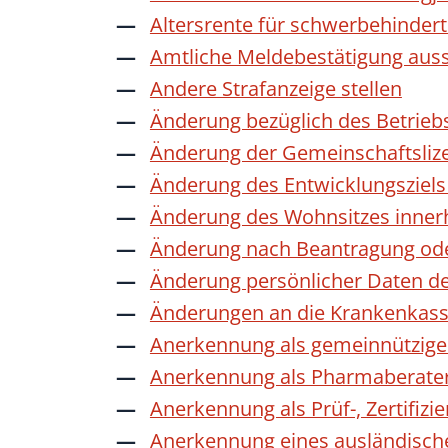
Altersrente für schwerbehinde
Amtliche Meldebestätigung auss
Andere Strafanzeige stellen
Änderung bezüglich des Betrieb
Änderung der Gemeinschaftsliz
Änderung des Entwicklungszie
Änderung des Wohnsitzes inner
Änderung nach Beantragung oder
Änderung persönlicher Daten de
Änderungen an die Krankenkas
Anerkennung als gemeinnützige 
Anerkennung als Pharmaberate
Anerkennung als Prüf-, Zertifiz
Anerkennung eines ausländisch