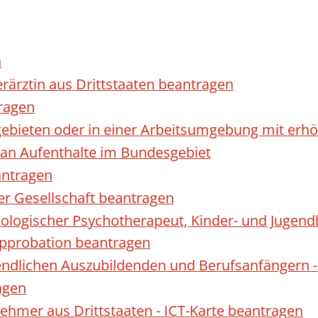
n
erärztin aus Drittstaaten beantragen
ragen
gebieten oder in einer Arbeitsumgebung mit er
 an Aufenthalte im Bundesgebiet
antragen
ner Gesellschaft beantragen
hologischer Psychotherapeut, Kinder- und Jugen
Approbation beantragen
endlichen Auszubildenden und Berufsanfängern -
agen
nehmer aus Drittstaaten - ICT-Karte beantragen