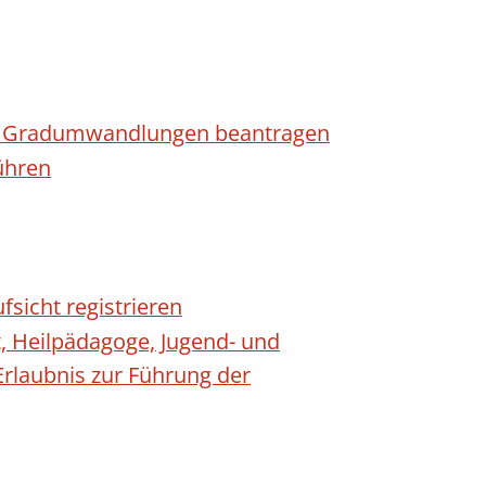
n - Gradumwandlungen beantragen
ühren
fsicht registrieren
t, Heilpädagoge, Jugend- und
Erlaubnis zur Führung der