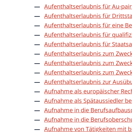
Aufenthaltserlaubnis für Au-pai
Aufenthaltserlaubnis für Dritts
Aufenthaltserlaubnis für eine B
Aufenthaltserlaubnis für qualif
Aufenthaltserlaubnis für Staat
Aufenthaltserlaubnis zum Zwec
Aufenthaltserlaubnis zum Zweck
Aufenthaltserlaubnis zum Zwec
Aufenthaltserlaubnis zur Ausübu
Aufnahme als europäischer Rec
Aufnahme als Spätaussiedler b
Aufnahme in die Berufsaufbaus
Aufnahme in die Berufsobersch
Aufnahme von Tätigkeiten mit bi