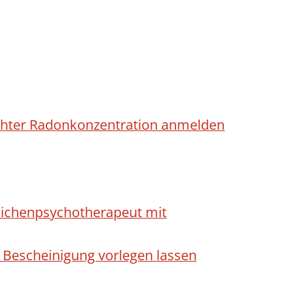
höhter Radonkonzentration anmelden
dlichenpsychotherapeut mit
 Bescheinigung vorlegen lassen