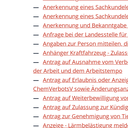
Anerkennung eines Sachkundele
Anerkennung eines Sachkundele
Anerkennung und Bekanntgabe a
Anfrage bei der Landesstelle für
Angaben zur Person mitteilen, 
Anhänger Kraftfahrzeug - Zulas
Antrag auf Ausnahme vom Verbot
der Arbeit und dem Arbeitstempo
Antrag auf Erlaubnis oder Anzei
ChemVerbotsV sowie Änderungsanze
Antrag auf Weiterbewilligung vo
Antrag auf Zulassung zur Kündi
Antrag zur Genehmigung von Ti
Anzeige - Lärmbelästigung mel