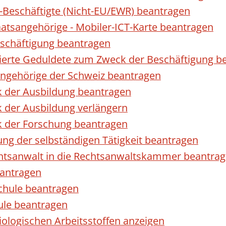
r-Beschäftigte (Nicht-EU/EWR) beantragen
taatsangehörige - Mobiler-ICT-Karte beantragen
eschäftigung beantragen
izierte Geduldete zum Zweck der Beschäftigung b
sangehörige der Schweiz beantragen
k der Ausbildung beantragen
 der Ausbildung verlängern
k der Forschung beantragen
ng der selbständigen Tätigkeit beantragen
htsanwalt in die Rechtsanwaltskammer beantra
eantragen
chule beantragen
ule beantragen
ologischen Arbeitsstoffen anzeigen