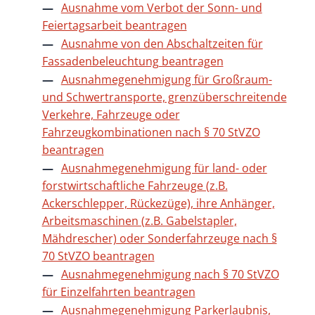
Ausnahme vom Verbot der Sonn- und
Feiertagsarbeit beantragen
Ausnahme von den Abschaltzeiten für
Fassadenbeleuchtung beantragen
Ausnahmegenehmigung für Großraum-
und Schwertransporte, grenzüberschreitende
Verkehre, Fahrzeuge oder
Fahrzeugkombinationen nach § 70 StVZO
beantragen
Ausnahmegenehmigung für land- oder
forstwirtschaftliche Fahrzeuge (z.B.
Ackerschlepper, Rückezüge), ihre Anhänger,
Arbeitsmaschinen (z.B. Gabelstapler,
Mähdrescher) oder Sonderfahrzeuge nach §
70 StVZO beantragen
Ausnahmegenehmigung nach § 70 StVZO
für Einzelfahrten beantragen
Ausnahmegenehmigung Parkerlaubnis,