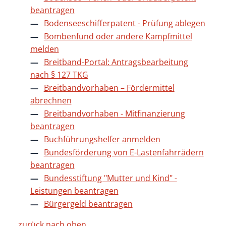
beantragen
Bodenseeschifferpatent - Prüfung ablegen
Bombenfund oder andere Kampfmittel
melden
Breitband-Portal: Antragsbearbeitung
nach § 127 TKG
Breitbandvorhaben – Fördermittel
abrechnen
Breitbandvorhaben - Mitfinanzierung
beantragen
Buchführungshelfer anmelden
Bundesförderung von E-Lastenfahrrädern
beantragen
Bundesstiftung "Mutter und Kind" -
Leistungen beantragen
Bürgergeld beantragen
zurück nach oben