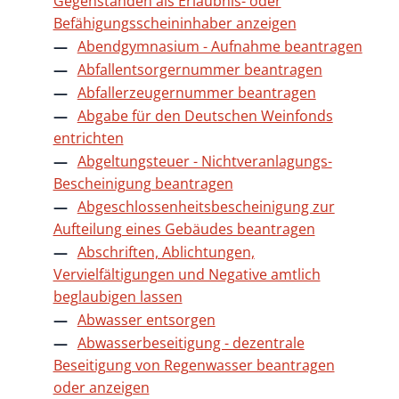
Gegenständen als Erlaubnis- oder
Befähigungsscheininhaber anzeigen
Abendgymnasium - Aufnahme beantragen
Abfallentsorgernummer beantragen
Abfallerzeugernummer beantragen
Abgabe für den Deutschen Weinfonds
entrichten
Abgeltungsteuer - Nichtveranlagungs-
Bescheinigung beantragen
Abgeschlossenheitsbescheinigung zur
Aufteilung eines Gebäudes beantragen
Abschriften, Ablichtungen,
Vervielfältigungen und Negative amtlich
beglaubigen lassen
Abwasser entsorgen
Abwasserbeseitigung - dezentrale
Beseitigung von Regenwasser beantragen
oder anzeigen