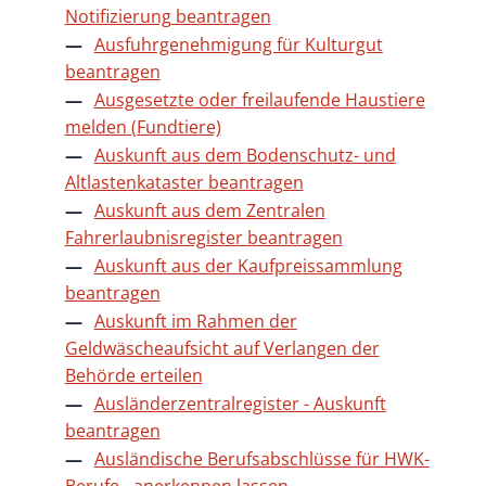
Notifizierung beantragen
Ausfuhrgenehmigung für Kulturgut
beantragen
Ausgesetzte oder freilaufende Haustiere
melden (Fundtiere)
Auskunft aus dem Bodenschutz- und
Altlastenkataster beantragen
Auskunft aus dem Zentralen
Fahrerlaubnisregister beantragen
Auskunft aus der Kaufpreissammlung
beantragen
Auskunft im Rahmen der
Geldwäscheaufsicht auf Verlangen der
Behörde erteilen
Ausländerzentralregister - Auskunft
beantragen
Ausländische Berufsabschlüsse für HWK-
Berufe - anerkennen lassen