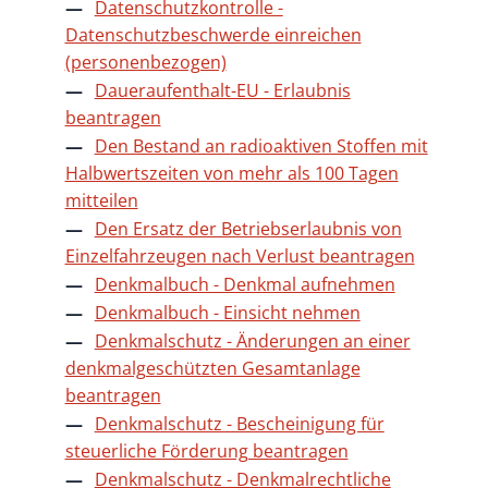
Datenschutzkontrolle -
Datenschutzbeschwerde einreichen
(personenbezogen)
Daueraufenthalt-EU - Erlaubnis
beantragen
Den Bestand an radioaktiven Stoffen mit
Halbwertszeiten von mehr als 100 Tagen
mitteilen
Den Ersatz der Betriebserlaubnis von
Einzelfahrzeugen nach Verlust beantragen
Denkmalbuch - Denkmal aufnehmen
Denkmalbuch - Einsicht nehmen
Denkmalschutz - Änderungen an einer
denkmalgeschützten Gesamtanlage
beantragen
Denkmalschutz - Bescheinigung für
steuerliche Förderung beantragen
Denkmalschutz - Denkmalrechtliche