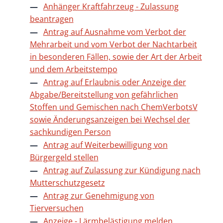
Anhänger Kraftfahrzeug - Zulassung
beantragen
Antrag auf Ausnahme vom Verbot der
Mehrarbeit und vom Verbot der Nachtarbeit
in besonderen Fällen, sowie der Art der Arbeit
und dem Arbeitstempo
Antrag auf Erlaubnis oder Anzeige der
Abgabe/Bereitstellung von gefährlichen
Stoffen und Gemischen nach ChemVerbotsV
sowie Änderungsanzeigen bei Wechsel der
sachkundigen Person
Antrag auf Weiterbewilligung von
Bürgergeld stellen
Antrag auf Zulassung zur Kündigung nach
Mutterschutzgesetz
Antrag zur Genehmigung von
Tierversuchen
Anzeige - Lärmbelästigung melden