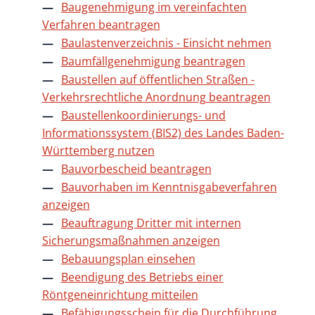
Baugenehmigung im vereinfachten
Verfahren beantragen
Baulastenverzeichnis - Einsicht nehmen
Baumfällgenehmigung beantragen
Baustellen auf öffentlichen Straßen -
Verkehrsrechtliche Anordnung beantragen
Baustellenkoordinierungs- und
Informationssystem (BIS2) des Landes Baden-
Württemberg nutzen
Bauvorbescheid beantragen
Bauvorhaben im Kenntnisgabeverfahren
anzeigen
Beauftragung Dritter mit internen
Sicherungsmaßnahmen anzeigen
Bebauungsplan einsehen
Beendigung des Betriebs einer
Röntgeneinrichtung mitteilen
Befähigungsschein für die Durchführung