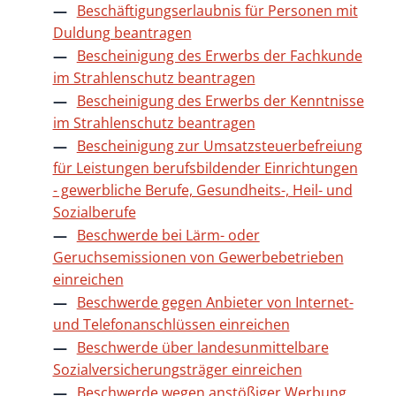
Beschäftigungserlaubnis für Personen mit
Duldung beantragen
Bescheinigung des Erwerbs der Fachkunde
im Strahlenschutz beantragen
Bescheinigung des Erwerbs der Kenntnisse
im Strahlenschutz beantragen
Bescheinigung zur Umsatzsteuerbefreiung
für Leistungen berufsbildender Einrichtungen
- gewerbliche Berufe, Gesundheits-, Heil- und
Sozialberufe
Beschwerde bei Lärm- oder
Geruchsemissionen von Gewerbebetrieben
einreichen
Beschwerde gegen Anbieter von Internet-
und Telefonanschlüssen einreichen
Beschwerde über landesunmittelbare
Sozialversicherungsträger einreichen
Beschwerde wegen anstößiger Werbung