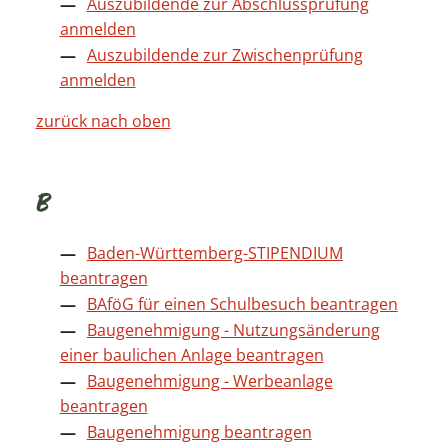
Auszubildende zur Abschlussprüfung
anmelden
Auszubildende zur Zwischenprüfung
anmelden
zurück nach oben
B
Baden-Württemberg-STIPENDIUM
beantragen
BAföG für einen Schulbesuch beantragen
Baugenehmigung - Nutzungsänderung
einer baulichen Anlage beantragen
Baugenehmigung - Werbeanlage
beantragen
Baugenehmigung beantragen