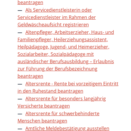
beantragen
Als Servicedienstleisterin oder
Servicedienstleister im Rahmen der
Geldwäscheaufsicht registrieren
Altenpfleger, Arbeitserzieher, Haus- und
Familienpfleger, Heilerziehungsassistent,
Heilpädagoge, Jugend- und Heimerzieher,
Sozialarbeiter, Sozialpädagoge mit
ausländischer Berufsausbildung – Erlaubnis
zur Führung der Berufsbezeichnung
beantragen
Altersrente - Rente bei vorzeitigem Eintritt
in den Ruhestand beantragen
Altersrente für besonders langjährig
Versicherte beantragen
Altersrente für schwerbehinderte
Menschen beantragen
Amtliche Meldebestätigung ausstellen