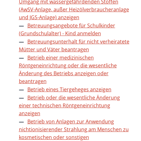
Umgang mit wassergefährdenden Stoffen
(AwSV-Anlage, außer Heizölverbraucheranlage
und JGS-Anlage) anzeigen
Betreuungsangebote für Schulkinder
(Grundschulalter) - Kind anmelden
Betreuungsunterhalt für nicht verheiratete
Mütter und Väter beantragen
Betrieb einer medizinischen
Röntgeneinrichtung oder die wesentliche
Änderung des Betriebs anzeigen oder
beantragen
Betrieb eines Tiergeheges anzeigen
Betrieb oder die wesentliche Änderung
einer technischen Röntgeneinrichtung
anzeigen
Betrieb von Anlagen zur Anwendung
nichtionisierender Strahlung am Menschen zu
kosmetischen oder sonstigen