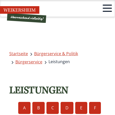
Startseite
Bürgerservice & Politik
Leistungen
Bürgerservice
LEISTUNGEN
A
B
C
D
E
F