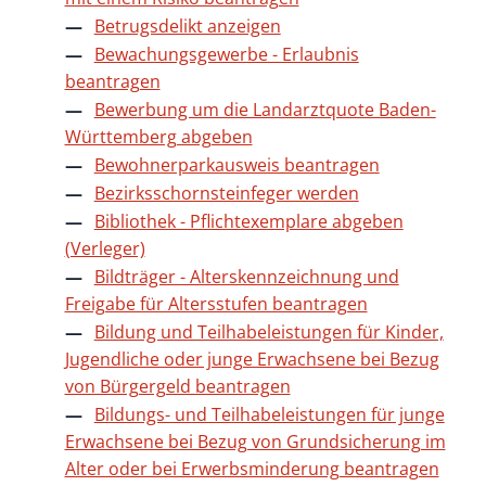
Betrugsdelikt anzeigen
Bewachungsgewerbe - Erlaubnis
beantragen
Bewerbung um die Landarztquote Baden-
Württemberg abgeben
Bewohnerparkausweis beantragen
Bezirksschornsteinfeger werden
Bibliothek - Pflichtexemplare abgeben
(Verleger)
Bildträger - Alterskennzeichnung und
Freigabe für Altersstufen beantragen
Bildung und Teilhabeleistungen für Kinder,
Jugendliche oder junge Erwachsene bei Bezug
von Bürgergeld beantragen
Bildungs- und Teilhabeleistungen für junge
Erwachsene bei Bezug von Grundsicherung im
Alter oder bei Erwerbsminderung beantragen