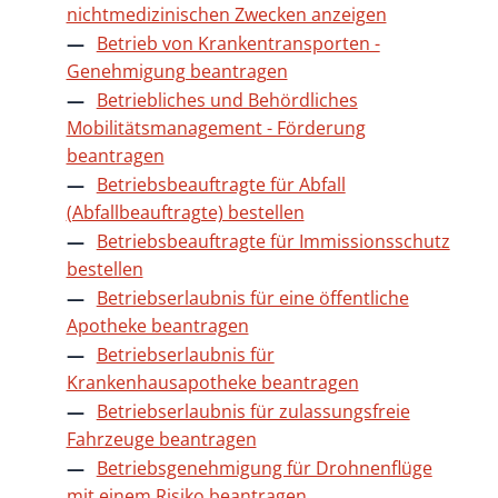
nichtmedizinischen Zwecken anzeigen
Betrieb von Krankentransporten -
Genehmigung beantragen
Betriebliches und Behördliches
Mobilitätsmanagement - Förderung
beantragen
Betriebsbeauftragte für Abfall
(Abfallbeauftragte) bestellen
Betriebsbeauftragte für Immissionsschutz
bestellen
Betriebserlaubnis für eine öffentliche
Apotheke beantragen
Betriebserlaubnis für
Krankenhausapotheke beantragen
Betriebserlaubnis für zulassungsfreie
Fahrzeuge beantragen
Betriebsgenehmigung für Drohnenflüge
mit einem Risiko beantragen