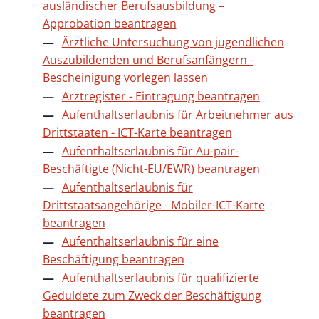
ausländischer Berufsausbildung –
Approbation beantragen
Ärztliche Untersuchung von jugendlichen
Auszubildenden und Berufsanfängern -
Bescheinigung vorlegen lassen
Arztregister - Eintragung beantragen
Aufenthaltserlaubnis für Arbeitnehmer aus
Drittstaaten - ICT-Karte beantragen
Aufenthaltserlaubnis für Au-pair-
Beschäftigte (Nicht-EU/EWR) beantragen
Aufenthaltserlaubnis für
Drittstaatsangehörige - Mobiler-ICT-Karte
beantragen
Aufenthaltserlaubnis für eine
Beschäftigung beantragen
Aufenthaltserlaubnis für qualifizierte
Geduldete zum Zweck der Beschäftigung
beantragen