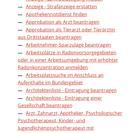
Anzeige - Strafanzeige erstatten
Apothekennotdienst finden
Approbation als Arzt beantragen
Approbation als Tierarzt oder Tierärztin
aus Drittstaaten beantragen
Arbeitnehmer-Sparzulage beantragen
Arbeitsplätze in Radonvorsorgegebieten
oder in einer Arbeitsumgebung mit erhöhter
Radonkonzentration anmelden
Arbeitsplatzsuche im Anschluss an
Aufenthalte im Bundesgebiet
Architektenliste - Eintragung beantragen
Architektenliste - Eintragung einer
Gesellschaft beantragen
Arzt, Zahnarzt, Apotheker, Psychologischer
Psychotherapeut, Kinder- und
Jugendlichenpsychotherapeut mit