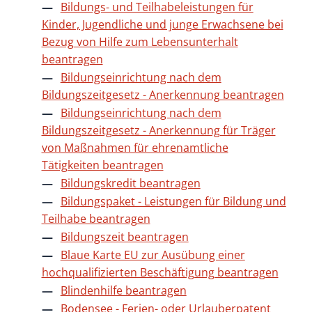
Bildungs- und Teilhabeleistungen für
Kinder, Jugendliche und junge Erwachsene bei
Bezug von Hilfe zum Lebensunterhalt
beantragen
Bildungseinrichtung nach dem
Bildungszeitgesetz - Anerkennung beantragen
Bildungseinrichtung nach dem
Bildungszeitgesetz - Anerkennung für Träger
von Maßnahmen für ehrenamtliche
Tätigkeiten beantragen
Bildungskredit beantragen
Bildungspaket - Leistungen für Bildung und
Teilhabe beantragen
Bildungszeit beantragen
Blaue Karte EU zur Ausübung einer
hochqualifizierten Beschäftigung beantragen
Blindenhilfe beantragen
Bodensee - Ferien- oder Urlauberpatent