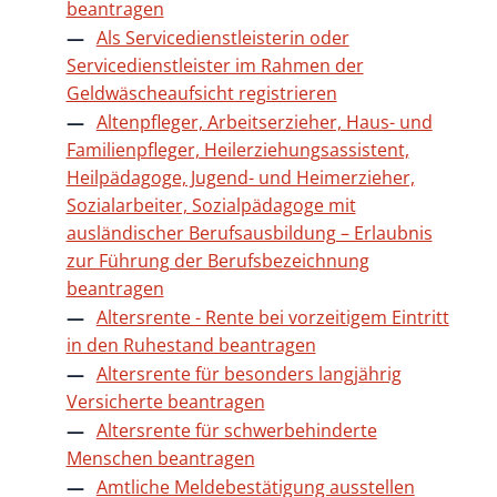
beantragen
Als Servicedienstleisterin oder
Servicedienstleister im Rahmen der
Geldwäscheaufsicht registrieren
Altenpfleger, Arbeitserzieher, Haus- und
Familienpfleger, Heilerziehungsassistent,
Heilpädagoge, Jugend- und Heimerzieher,
Sozialarbeiter, Sozialpädagoge mit
ausländischer Berufsausbildung – Erlaubnis
zur Führung der Berufsbezeichnung
beantragen
Altersrente - Rente bei vorzeitigem Eintritt
in den Ruhestand beantragen
Altersrente für besonders langjährig
Versicherte beantragen
Altersrente für schwerbehinderte
Menschen beantragen
Amtliche Meldebestätigung ausstellen