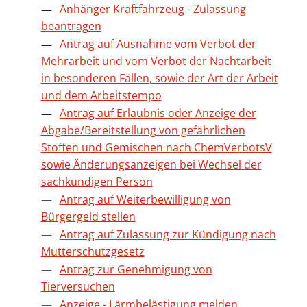
Anhänger Kraftfahrzeug - Zulassung
beantragen
Antrag auf Ausnahme vom Verbot der
Mehrarbeit und vom Verbot der Nachtarbeit
in besonderen Fällen, sowie der Art der Arbeit
und dem Arbeitstempo
Antrag auf Erlaubnis oder Anzeige der
Abgabe/Bereitstellung von gefährlichen
Stoffen und Gemischen nach ChemVerbotsV
sowie Änderungsanzeigen bei Wechsel der
sachkundigen Person
Antrag auf Weiterbewilligung von
Bürgergeld stellen
Antrag auf Zulassung zur Kündigung nach
Mutterschutzgesetz
Antrag zur Genehmigung von
Tierversuchen
Anzeige - Lärmbelästigung melden