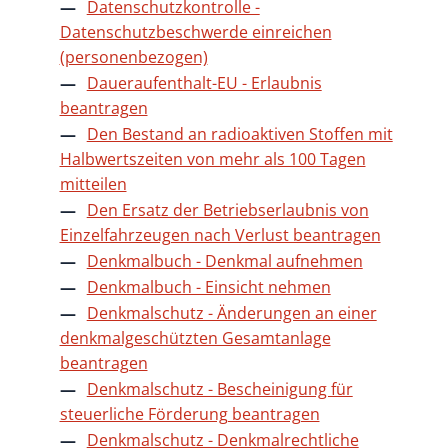
Datenschutzkontrolle -
Datenschutzbeschwerde einreichen
(personenbezogen)
Daueraufenthalt-EU - Erlaubnis
beantragen
Den Bestand an radioaktiven Stoffen mit
Halbwertszeiten von mehr als 100 Tagen
mitteilen
Den Ersatz der Betriebserlaubnis von
Einzelfahrzeugen nach Verlust beantragen
Denkmalbuch - Denkmal aufnehmen
Denkmalbuch - Einsicht nehmen
Denkmalschutz - Änderungen an einer
denkmalgeschützten Gesamtanlage
beantragen
Denkmalschutz - Bescheinigung für
steuerliche Förderung beantragen
Denkmalschutz - Denkmalrechtliche