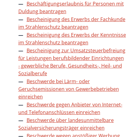
Beschäftigungserlaubnis für Personen mit
Duldung beantragen
Bescheinigung des Erwerbs der Fachkunde
im Strahlenschutz beantragen
Bescheinigung des Erwerbs der Kenntnisse
im Strahlenschutz beantragen
Bescheinigung zur Umsatzsteuerbefreiung
für Leistungen berufsbildender Einrichtungen
- gewerbliche Berufe, Gesundheits-, Heil- und
Sozialberufe
Beschwerde bei Lärm- oder
Geruchsemissionen von Gewerbebetrieben
einreichen
Beschwerde gegen Anbieter von Internet-
und Telefonanschlüssen einreichen
Beschwerde über landesunmittelbare
Sozialversicherungsträger einreichen
Beschwerde wegen anstößiger Werbung