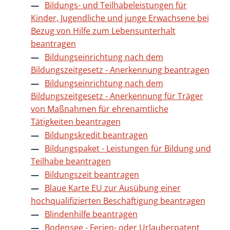
Bildungs- und Teilhabeleistungen für
Kinder, Jugendliche und junge Erwachsene bei
Bezug von Hilfe zum Lebensunterhalt
beantragen
Bildungseinrichtung nach dem
Bildungszeitgesetz - Anerkennung beantragen
Bildungseinrichtung nach dem
Bildungszeitgesetz - Anerkennung für Träger
von Maßnahmen für ehrenamtliche
Tätigkeiten beantragen
Bildungskredit beantragen
Bildungspaket - Leistungen für Bildung und
Teilhabe beantragen
Bildungszeit beantragen
Blaue Karte EU zur Ausübung einer
hochqualifizierten Beschäftigung beantragen
Blindenhilfe beantragen
Bodensee - Ferien- oder Urlauberpatent