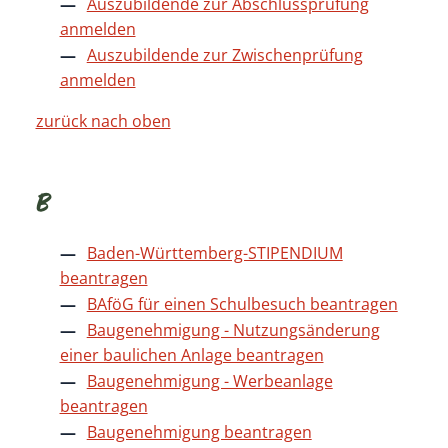
Auszubildende zur Abschlussprüfung
anmelden
Auszubildende zur Zwischenprüfung
anmelden
zurück nach oben
B
Baden-Württemberg-STIPENDIUM
beantragen
BAföG für einen Schulbesuch beantragen
Baugenehmigung - Nutzungsänderung
einer baulichen Anlage beantragen
Baugenehmigung - Werbeanlage
beantragen
Baugenehmigung beantragen