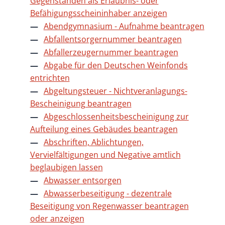
Gegenständen als Erlaubnis- oder
Befähigungsscheininhaber anzeigen
Abendgymnasium - Aufnahme beantragen
Abfallentsorgernummer beantragen
Abfallerzeugernummer beantragen
Abgabe für den Deutschen Weinfonds
entrichten
Abgeltungsteuer - Nichtveranlagungs-
Bescheinigung beantragen
Abgeschlossenheitsbescheinigung zur
Aufteilung eines Gebäudes beantragen
Abschriften, Ablichtungen,
Vervielfältigungen und Negative amtlich
beglaubigen lassen
Abwasser entsorgen
Abwasserbeseitigung - dezentrale
Beseitigung von Regenwasser beantragen
oder anzeigen