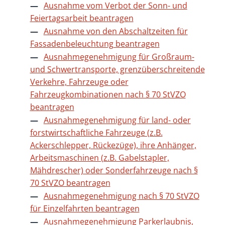
Ausnahme vom Verbot der Sonn- und
Feiertagsarbeit beantragen
Ausnahme von den Abschaltzeiten für
Fassadenbeleuchtung beantragen
Ausnahmegenehmigung für Großraum-
und Schwertransporte, grenzüberschreitende
Verkehre, Fahrzeuge oder
Fahrzeugkombinationen nach § 70 StVZO
beantragen
Ausnahmegenehmigung für land- oder
forstwirtschaftliche Fahrzeuge (z.B.
Ackerschlepper, Rückezüge), ihre Anhänger,
Arbeitsmaschinen (z.B. Gabelstapler,
Mähdrescher) oder Sonderfahrzeuge nach §
70 StVZO beantragen
Ausnahmegenehmigung nach § 70 StVZO
für Einzelfahrten beantragen
Ausnahmegenehmigung Parkerlaubnis,