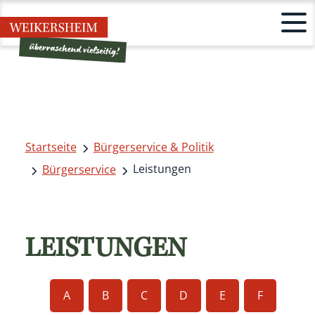
Startseite
Bürgerservice & Politik
Leistungen
Bürgerservice
LEISTUNGEN
A
B
C
D
E
F