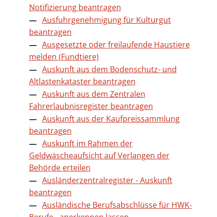
Notifizierung beantragen
Ausfuhrgenehmigung für Kulturgut
beantragen
Ausgesetzte oder freilaufende Haustiere
melden (Fundtiere)
Auskunft aus dem Bodenschutz- und
Altlastenkataster beantragen
Auskunft aus dem Zentralen
Fahrerlaubnisregister beantragen
Auskunft aus der Kaufpreissammlung
beantragen
Auskunft im Rahmen der
Geldwäscheaufsicht auf Verlangen der
Behörde erteilen
Ausländerzentralregister - Auskunft
beantragen
Ausländische Berufsabschlüsse für HWK-
Berufe - anerkennen lassen