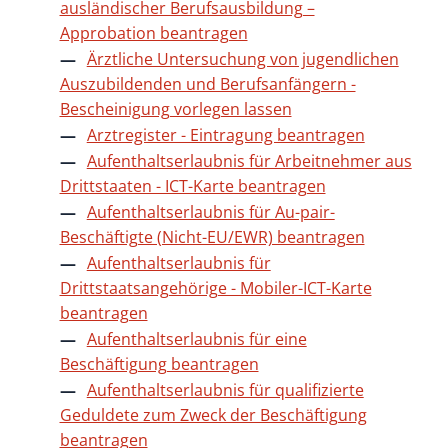
ausländischer Berufsausbildung –
Approbation beantragen
Ärztliche Untersuchung von jugendlichen
Auszubildenden und Berufsanfängern -
Bescheinigung vorlegen lassen
Arztregister - Eintragung beantragen
Aufenthaltserlaubnis für Arbeitnehmer aus
Drittstaaten - ICT-Karte beantragen
Aufenthaltserlaubnis für Au-pair-
Beschäftigte (Nicht-EU/EWR) beantragen
Aufenthaltserlaubnis für
Drittstaatsangehörige - Mobiler-ICT-Karte
beantragen
Aufenthaltserlaubnis für eine
Beschäftigung beantragen
Aufenthaltserlaubnis für qualifizierte
Geduldete zum Zweck der Beschäftigung
beantragen