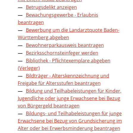
Betrugsdelikt anzeigen
Bewachungsgewerbe - Erlaubnis
beantragen
Bewerbung um die Landarztquote Baden-
Württemberg abgeben
Bewohnerparkausweis beantragen
Bezirksschornsteinfeger werden
Bibliothek - Pflichtexemplare abgeben
(Verleger)
Bildträger - Alterskennzeichnung und
Freigabe für Altersstufen beantragen
Bildung und Teilhabeleistungen für Kinder,
Jugendliche oder junge Erwachsene bei Bezug
von Bürgergeld beantragen
Bildungs- und Teilhabeleistungen für junge
Erwachsene bei Bezug von Grundsicherung im
Alter oder bei Erwerbsminderung beantragen