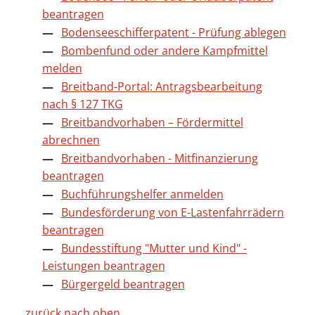
beantragen
Bodenseeschifferpatent - Prüfung ablegen
Bombenfund oder andere Kampfmittel
melden
Breitband-Portal: Antragsbearbeitung
nach § 127 TKG
Breitbandvorhaben – Fördermittel
abrechnen
Breitbandvorhaben - Mitfinanzierung
beantragen
Buchführungshelfer anmelden
Bundesförderung von E-Lastenfahrrädern
beantragen
Bundesstiftung "Mutter und Kind" -
Leistungen beantragen
Bürgergeld beantragen
zurück nach oben