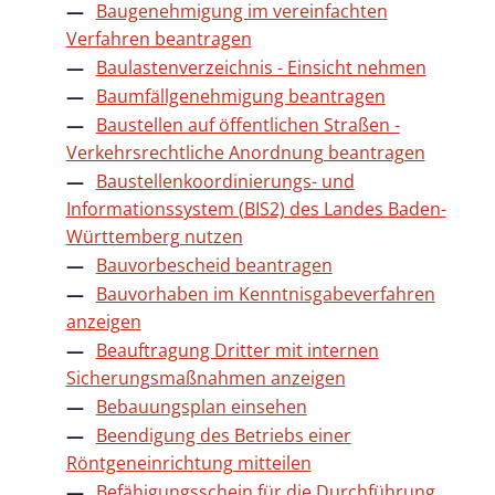
Baugenehmigung im vereinfachten
Verfahren beantragen
Baulastenverzeichnis - Einsicht nehmen
Baumfällgenehmigung beantragen
Baustellen auf öffentlichen Straßen -
Verkehrsrechtliche Anordnung beantragen
Baustellenkoordinierungs- und
Informationssystem (BIS2) des Landes Baden-
Württemberg nutzen
Bauvorbescheid beantragen
Bauvorhaben im Kenntnisgabeverfahren
anzeigen
Beauftragung Dritter mit internen
Sicherungsmaßnahmen anzeigen
Bebauungsplan einsehen
Beendigung des Betriebs einer
Röntgeneinrichtung mitteilen
Befähigungsschein für die Durchführung