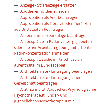
Anzeige - Strafanzeige erstatten
Apothekennotdienst finden
Approbation als Arzt beantragen
Approbation als Tierarzt oder Tierärztin
aus Drittstaaten beantragen
Arbeitnehmer-Sparzulage beantragen
Arbeitsplätze in Radonvorsorgegebieten
oder in einer Arbeitsumgebung mit erhöhter
Radonkonzentration anmelden
Arbeitsplatzsuche im Anschluss an
Aufenthalte im Bundesgebiet
Architektenliste - Eintragung beantragen
Architektenliste - Eintragung einer
Gesellschaft beantragen
Arzt, Zahnarzt, Apotheker, Psychologischer
Psychotherapeut, Kinder- und
Jugendlichenpsychotherapeut mit