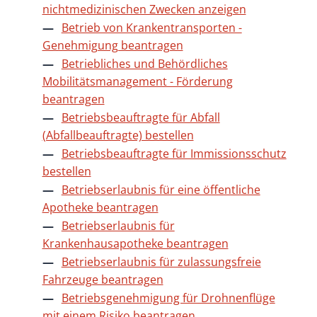
nichtmedizinischen Zwecken anzeigen
Betrieb von Krankentransporten -
Genehmigung beantragen
Betriebliches und Behördliches
Mobilitätsmanagement - Förderung
beantragen
Betriebsbeauftragte für Abfall
(Abfallbeauftragte) bestellen
Betriebsbeauftragte für Immissionsschutz
bestellen
Betriebserlaubnis für eine öffentliche
Apotheke beantragen
Betriebserlaubnis für
Krankenhausapotheke beantragen
Betriebserlaubnis für zulassungsfreie
Fahrzeuge beantragen
Betriebsgenehmigung für Drohnenflüge
mit einem Risiko beantragen