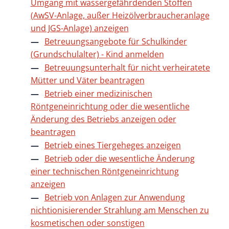
Umgang mit wassergefährdenden Stoffen
(AwSV-Anlage, außer Heizölverbraucheranlage
und JGS-Anlage) anzeigen
Betreuungsangebote für Schulkinder
(Grundschulalter) - Kind anmelden
Betreuungsunterhalt für nicht verheiratete
Mütter und Väter beantragen
Betrieb einer medizinischen
Röntgeneinrichtung oder die wesentliche
Änderung des Betriebs anzeigen oder
beantragen
Betrieb eines Tiergeheges anzeigen
Betrieb oder die wesentliche Änderung
einer technischen Röntgeneinrichtung
anzeigen
Betrieb von Anlagen zur Anwendung
nichtionisierender Strahlung am Menschen zu
kosmetischen oder sonstigen