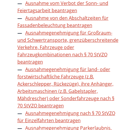
Ausnahme vom Verbot der Sonn- und
Feiertagsarbeit beantragen
Ausnahme von den Abschaltzeiten für
Fassadenbeleuchtung beantragen
Ausnahmegenehmigung für Großraum-
und Schwertransporte, grenzüberschreitende
Verkehre, Fahrzeuge oder
Fahrzeugkombinationen nach § 70 StVZO
beantragen
Ausnahmegenehmigung für land- oder
forstwirtschaftliche Fahrzeuge (z.B.
Ackerschlepper, Rückezüge), ihre Anhänger,
Arbeitsmaschinen (z.B. Gabelstapler,
Mähdrescher) oder Sonderfahrzeuge nach §
70 StVZO beantragen
Ausnahmegenehmigung nach § 70 StVZO
für Einzelfahrten beantragen
Ausnahmegenehmigung Parkerlaubnis,