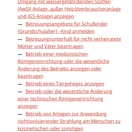
Umgang mit wassergefährdenden Stoffen
(AwSV-Anlage, außer Heizölverbraucheranlage
und JGS-Anlage) anzeigen
Betreuungsangebote für Schulkinder
(Grundschulalter) - Kind anmelden
Betreuungsunterhalt für nicht verheiratete
Mütter und Väter beantragen
Betrieb einer medizinischen
Röntgeneinrichtung oder die wesentliche
Änderung des Betriebs anzeigen oder
beantragen
Betrieb eines Tiergeheges anzeigen
Betrieb oder die wesentliche Änderung
einer technischen Röntgeneinrichtung
anzeigen
Betrieb von Anlagen zur Anwendung
nichtionisierender Strahlung am Menschen zu
kosmetischen oder sonstigen