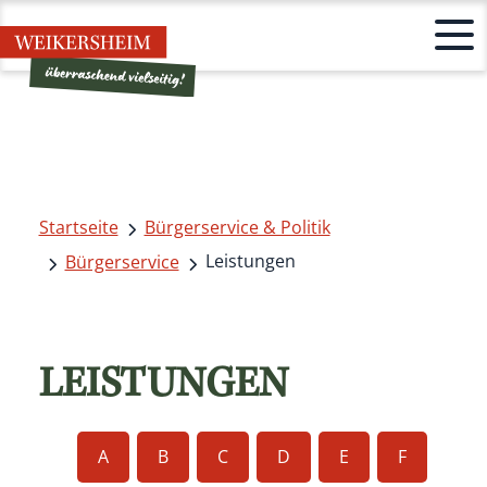
Startseite
Bürgerservice & Politik
Leistungen
Bürgerservice
LEISTUNGEN
A
B
C
D
E
F