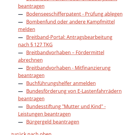
beantragen
Bodenseeschifferpatent - Prüfung ablegen
Bombenfund oder andere Kampfmittel
melden
Breitband-Portal: Antragsbearbeitung
nach § 127 TKG
Breitbandvorhaben – Fördermittel
abrechnen
Breitbandvorhaben - Mitfinanzierung
beantragen
Buchführungshelfer anmelden
Bundesförderung von E-Lastenfahrrädern
beantragen
Bundesstiftung "Mutter und Kind" -
Leistungen beantragen
Bürgergeld beantragen
zurück nach oben