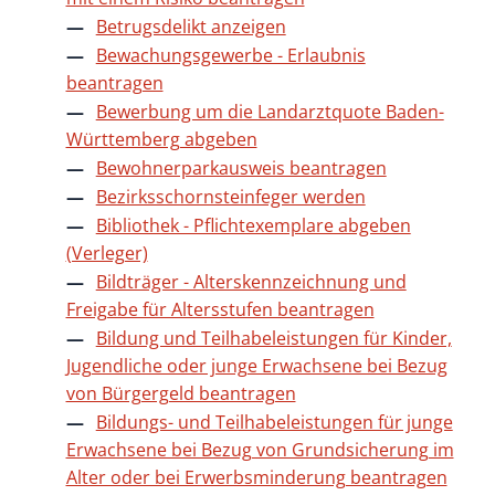
Betrugsdelikt anzeigen
Bewachungsgewerbe - Erlaubnis
beantragen
Bewerbung um die Landarztquote Baden-
Württemberg abgeben
Bewohnerparkausweis beantragen
Bezirksschornsteinfeger werden
Bibliothek - Pflichtexemplare abgeben
(Verleger)
Bildträger - Alterskennzeichnung und
Freigabe für Altersstufen beantragen
Bildung und Teilhabeleistungen für Kinder,
Jugendliche oder junge Erwachsene bei Bezug
von Bürgergeld beantragen
Bildungs- und Teilhabeleistungen für junge
Erwachsene bei Bezug von Grundsicherung im
Alter oder bei Erwerbsminderung beantragen