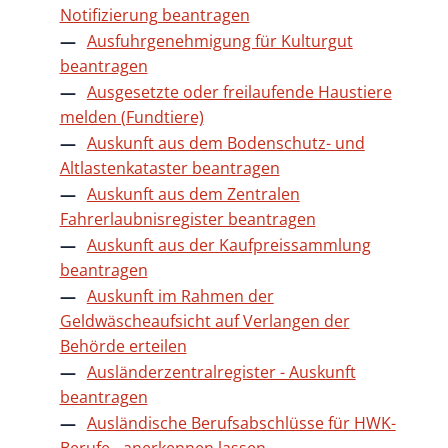
Notifizierung beantragen
Ausfuhrgenehmigung für Kulturgut
beantragen
Ausgesetzte oder freilaufende Haustiere
melden (Fundtiere)
Auskunft aus dem Bodenschutz- und
Altlastenkataster beantragen
Auskunft aus dem Zentralen
Fahrerlaubnisregister beantragen
Auskunft aus der Kaufpreissammlung
beantragen
Auskunft im Rahmen der
Geldwäscheaufsicht auf Verlangen der
Behörde erteilen
Ausländerzentralregister - Auskunft
beantragen
Ausländische Berufsabschlüsse für HWK-
Berufe - anerkennen lassen