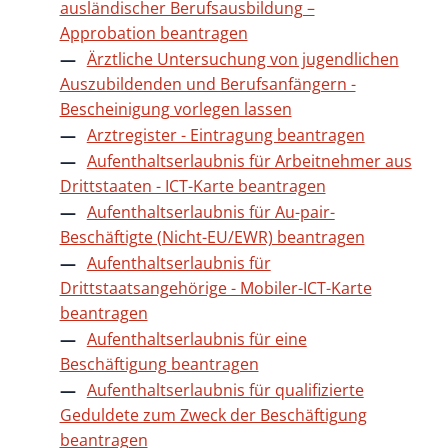
ausländischer Berufsausbildung –
Approbation beantragen
Ärztliche Untersuchung von jugendlichen
Auszubildenden und Berufsanfängern -
Bescheinigung vorlegen lassen
Arztregister - Eintragung beantragen
Aufenthaltserlaubnis für Arbeitnehmer aus
Drittstaaten - ICT-Karte beantragen
Aufenthaltserlaubnis für Au-pair-
Beschäftigte (Nicht-EU/EWR) beantragen
Aufenthaltserlaubnis für
Drittstaatsangehörige - Mobiler-ICT-Karte
beantragen
Aufenthaltserlaubnis für eine
Beschäftigung beantragen
Aufenthaltserlaubnis für qualifizierte
Geduldete zum Zweck der Beschäftigung
beantragen