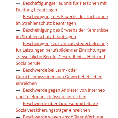
Beschäftigungserlaubnis für Personen mit
Duldung beantragen
Bescheinigung des Erwerbs der Fachkunde
im Strahlenschutz beantragen
Bescheinigung des Erwerbs der Kenntnisse
im Strahlenschutz beantragen
Bescheinigung zur Umsatzsteuerbefreiung
für Leistungen berufsbildender Einrichtungen
- gewerbliche Berufe, Gesundheits-, Heil- und
Sozialberufe
Beschwerde bei Lärm- oder
Geruchsemissionen von Gewerbebetrieben
einreichen
Beschwerde gegen Anbieter von Internet-
und Telefonanschlüssen einreichen
Beschwerde über landesunmittelbare
Sozialversicherungsträger einreichen
Beschwerde wegen anstößiger Werbung