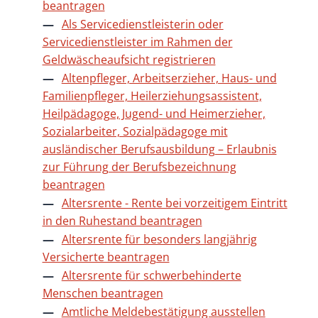
beantragen
Als Servicedienstleisterin oder
Servicedienstleister im Rahmen der
Geldwäscheaufsicht registrieren
Altenpfleger, Arbeitserzieher, Haus- und
Familienpfleger, Heilerziehungsassistent,
Heilpädagoge, Jugend- und Heimerzieher,
Sozialarbeiter, Sozialpädagoge mit
ausländischer Berufsausbildung – Erlaubnis
zur Führung der Berufsbezeichnung
beantragen
Altersrente - Rente bei vorzeitigem Eintritt
in den Ruhestand beantragen
Altersrente für besonders langjährig
Versicherte beantragen
Altersrente für schwerbehinderte
Menschen beantragen
Amtliche Meldebestätigung ausstellen