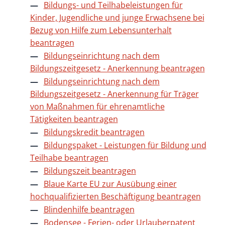
Bildungs- und Teilhabeleistungen für
Kinder, Jugendliche und junge Erwachsene bei
Bezug von Hilfe zum Lebensunterhalt
beantragen
Bildungseinrichtung nach dem
Bildungszeitgesetz - Anerkennung beantragen
Bildungseinrichtung nach dem
Bildungszeitgesetz - Anerkennung für Träger
von Maßnahmen für ehrenamtliche
Tätigkeiten beantragen
Bildungskredit beantragen
Bildungspaket - Leistungen für Bildung und
Teilhabe beantragen
Bildungszeit beantragen
Blaue Karte EU zur Ausübung einer
hochqualifizierten Beschäftigung beantragen
Blindenhilfe beantragen
Bodensee - Ferien- oder Urlauberpatent