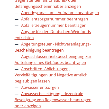
Gegenständen als Erlaubnis- oder
Befähigungsscheininhaber anzeigen
Abendgymnasium - Aufnahme beantragen
Abfallentsorgernummer beantragen
Abfallerzeugernummer beantragen
Abgabe für den Deutschen Weinfonds
entrichten
Abgeltungsteuer - Nichtveranlagungs-
Bescheinigung beantragen
Abgeschlossenheitsbescheinigung zur
Aufteilung eines Gebäudes beantragen
Abschriften, Ablichtungen,
Vervielfältigungen und Negative amtlich
beglaubigen lassen
Abwasser entsorgen
Abwasserbeseitigung - dezentrale
Beseitigung von Regenwasser beantragen
oder anzeigen