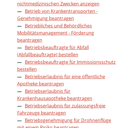
nichtmedizinischen Zwecken anzeigen
Betrieb von Krankentransporten -
Genehmigung beantragen
Betriebliches und Behördliches
Mobilitätsmanagement - Förderung
beantragen
Betriebsbeauftragte für Abfall
(Abfallbeauftragte) bestellen
Betriebsbeauftragte für Immissionsschutz
bestellen
Betriebserlaubnis für eine öffentliche
Apotheke beantragen
Betriebserlaubnis für
Krankenhausapotheke beantragen
Betriebserlaubnis für zulassungsfreie
Fahrzeuge beantragen
Betriebsgenehmigung für Drohnenflüge
mit einem Risiko beantragen