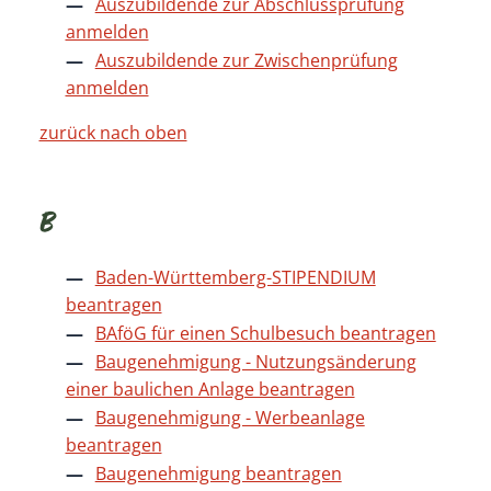
Auszubildende zur Abschlussprüfung
anmelden
Auszubildende zur Zwischenprüfung
anmelden
zurück nach oben
B
Baden-Württemberg-STIPENDIUM
beantragen
BAföG für einen Schulbesuch beantragen
Baugenehmigung - Nutzungsänderung
einer baulichen Anlage beantragen
Baugenehmigung - Werbeanlage
beantragen
Baugenehmigung beantragen