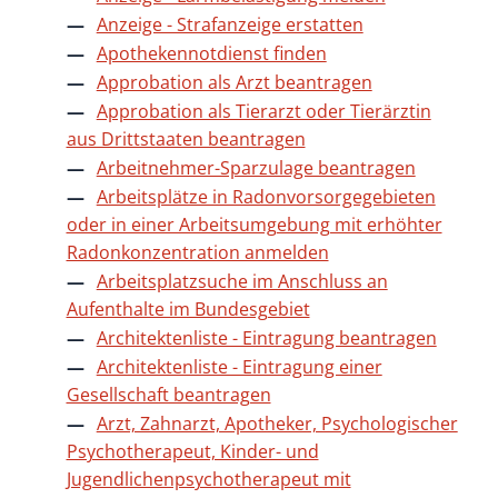
Anzeige - Strafanzeige erstatten
Apothekennotdienst finden
Approbation als Arzt beantragen
Approbation als Tierarzt oder Tierärztin
aus Drittstaaten beantragen
Arbeitnehmer-Sparzulage beantragen
Arbeitsplätze in Radonvorsorgegebieten
oder in einer Arbeitsumgebung mit erhöhter
Radonkonzentration anmelden
Arbeitsplatzsuche im Anschluss an
Aufenthalte im Bundesgebiet
Architektenliste - Eintragung beantragen
Architektenliste - Eintragung einer
Gesellschaft beantragen
Arzt, Zahnarzt, Apotheker, Psychologischer
Psychotherapeut, Kinder- und
Jugendlichenpsychotherapeut mit