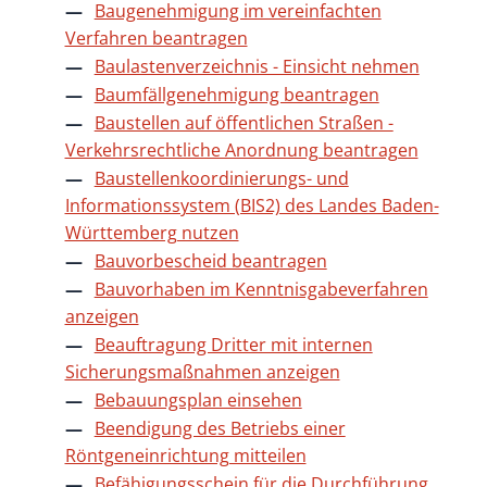
Baugenehmigung im vereinfachten
Verfahren beantragen
Baulastenverzeichnis - Einsicht nehmen
Baumfällgenehmigung beantragen
Baustellen auf öffentlichen Straßen -
Verkehrsrechtliche Anordnung beantragen
Baustellenkoordinierungs- und
Informationssystem (BIS2) des Landes Baden-
Württemberg nutzen
Bauvorbescheid beantragen
Bauvorhaben im Kenntnisgabeverfahren
anzeigen
Beauftragung Dritter mit internen
Sicherungsmaßnahmen anzeigen
Bebauungsplan einsehen
Beendigung des Betriebs einer
Röntgeneinrichtung mitteilen
Befähigungsschein für die Durchführung