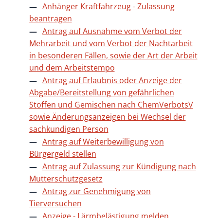
Anhänger Kraftfahrzeug - Zulassung
beantragen
Antrag auf Ausnahme vom Verbot der
Mehrarbeit und vom Verbot der Nachtarbeit
in besonderen Fällen, sowie der Art der Arbeit
und dem Arbeitstempo
Antrag auf Erlaubnis oder Anzeige der
Abgabe/Bereitstellung von gefährlichen
Stoffen und Gemischen nach ChemVerbotsV
sowie Änderungsanzeigen bei Wechsel der
sachkundigen Person
Antrag auf Weiterbewilligung von
Bürgergeld stellen
Antrag auf Zulassung zur Kündigung nach
Mutterschutzgesetz
Antrag zur Genehmigung von
Tierversuchen
Anzeige - Lärmbelästigung melden