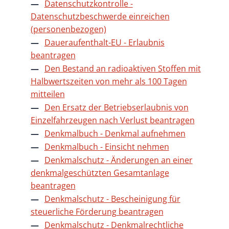
Datenschutzkontrolle -
Datenschutzbeschwerde einreichen
(personenbezogen)
Daueraufenthalt-EU - Erlaubnis
beantragen
Den Bestand an radioaktiven Stoffen mit
Halbwertszeiten von mehr als 100 Tagen
mitteilen
Den Ersatz der Betriebserlaubnis von
Einzelfahrzeugen nach Verlust beantragen
Denkmalbuch - Denkmal aufnehmen
Denkmalbuch - Einsicht nehmen
Denkmalschutz - Änderungen an einer
denkmalgeschützten Gesamtanlage
beantragen
Denkmalschutz - Bescheinigung für
steuerliche Förderung beantragen
Denkmalschutz - Denkmalrechtliche