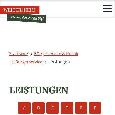
Startseite
Bürgerservice & Politik
Leistungen
Bürgerservice
LEISTUNGEN
A
B
C
D
E
F