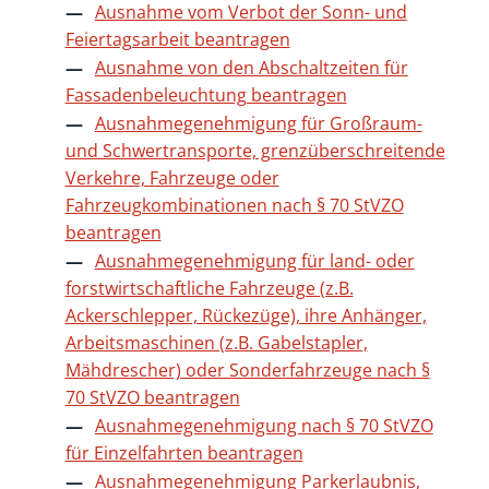
Ausnahme vom Verbot der Sonn- und
Feiertagsarbeit beantragen
Ausnahme von den Abschaltzeiten für
Fassadenbeleuchtung beantragen
Ausnahmegenehmigung für Großraum-
und Schwertransporte, grenzüberschreitende
Verkehre, Fahrzeuge oder
Fahrzeugkombinationen nach § 70 StVZO
beantragen
Ausnahmegenehmigung für land- oder
forstwirtschaftliche Fahrzeuge (z.B.
Ackerschlepper, Rückezüge), ihre Anhänger,
Arbeitsmaschinen (z.B. Gabelstapler,
Mähdrescher) oder Sonderfahrzeuge nach §
70 StVZO beantragen
Ausnahmegenehmigung nach § 70 StVZO
für Einzelfahrten beantragen
Ausnahmegenehmigung Parkerlaubnis,