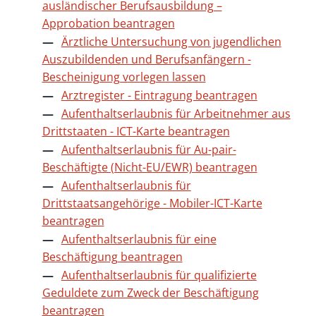
ausländischer Berufsausbildung –
Approbation beantragen
Ärztliche Untersuchung von jugendlichen
Auszubildenden und Berufsanfängern -
Bescheinigung vorlegen lassen
Arztregister - Eintragung beantragen
Aufenthaltserlaubnis für Arbeitnehmer aus
Drittstaaten - ICT-Karte beantragen
Aufenthaltserlaubnis für Au-pair-
Beschäftigte (Nicht-EU/EWR) beantragen
Aufenthaltserlaubnis für
Drittstaatsangehörige - Mobiler-ICT-Karte
beantragen
Aufenthaltserlaubnis für eine
Beschäftigung beantragen
Aufenthaltserlaubnis für qualifizierte
Geduldete zum Zweck der Beschäftigung
beantragen