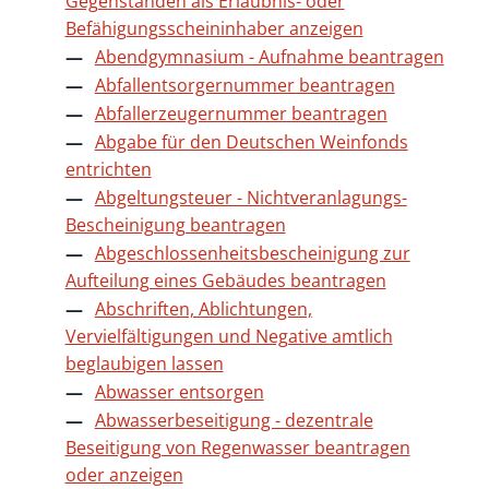
Gegenständen als Erlaubnis- oder
Befähigungsscheininhaber anzeigen
Abendgymnasium - Aufnahme beantragen
Abfallentsorgernummer beantragen
Abfallerzeugernummer beantragen
Abgabe für den Deutschen Weinfonds
entrichten
Abgeltungsteuer - Nichtveranlagungs-
Bescheinigung beantragen
Abgeschlossenheitsbescheinigung zur
Aufteilung eines Gebäudes beantragen
Abschriften, Ablichtungen,
Vervielfältigungen und Negative amtlich
beglaubigen lassen
Abwasser entsorgen
Abwasserbeseitigung - dezentrale
Beseitigung von Regenwasser beantragen
oder anzeigen