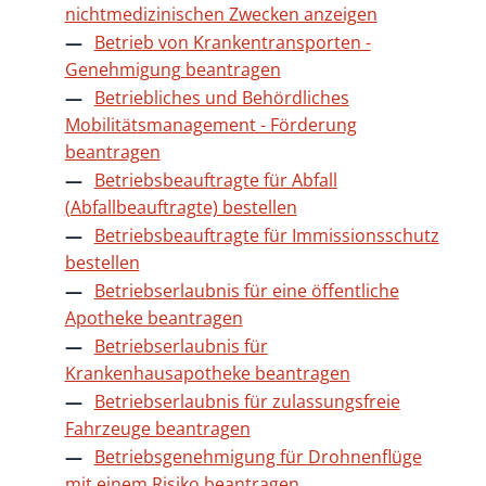
nichtmedizinischen Zwecken anzeigen
Betrieb von Krankentransporten -
Genehmigung beantragen
Betriebliches und Behördliches
Mobilitätsmanagement - Förderung
beantragen
Betriebsbeauftragte für Abfall
(Abfallbeauftragte) bestellen
Betriebsbeauftragte für Immissionsschutz
bestellen
Betriebserlaubnis für eine öffentliche
Apotheke beantragen
Betriebserlaubnis für
Krankenhausapotheke beantragen
Betriebserlaubnis für zulassungsfreie
Fahrzeuge beantragen
Betriebsgenehmigung für Drohnenflüge
mit einem Risiko beantragen