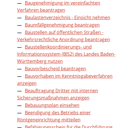
Baugenehmigung im vereinfachten
Verfahren beantragen
Baulastenverzeichnis - Einsicht nehmen
Baumfällgenehmigung beantragen
Baustellen auf öffentlichen Straßen -
Verkehrsrechtliche Anordnung beantragen
Baustellenkoordinierungs- und
Informationssystem (BIS2) des Landes Baden-
Württemberg nutzen
Bauvorbescheid beantragen
Bauvorhaben im Kenntnisgabeverfahren
anzeigen
Beauftragung Dritter mit internen
Sicherungsmaßnahmen anzeigen
Bebauungsplan einsehen
Beendigung des Betriebs einer
Röntgeneinrichtung mitteilen
Befähigungsschein für die Durchführung