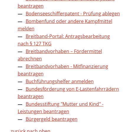
beantragen
Bodenseeschifferpatent - Prüfung ablegen
Bombenfund oder andere Kampfmittel
melden
Breitband-Portal: Antragsbearbeitung
nach § 127 TKG
Breitbandvorhaben – Fördermittel
abrechnen
Breitbandvorhaben - Mitfinanzierung
beantragen
Buchführungshelfer anmelden
Bundesförderung von E-Lastenfahrrädern
beantragen
Bundesstiftung "Mutter und Kind" -
Leistungen beantragen
Bürgergeld beantragen
zurück nach oben