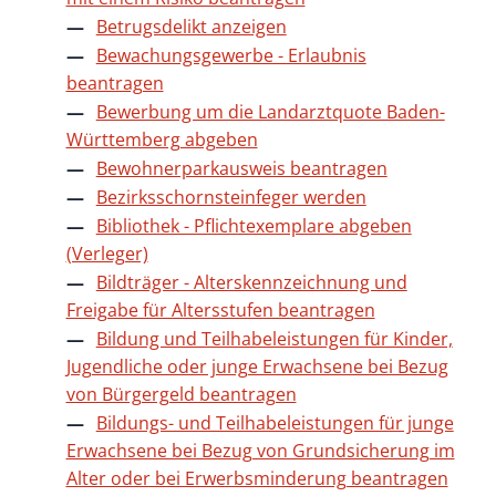
Betrugsdelikt anzeigen
Bewachungsgewerbe - Erlaubnis
beantragen
Bewerbung um die Landarztquote Baden-
Württemberg abgeben
Bewohnerparkausweis beantragen
Bezirksschornsteinfeger werden
Bibliothek - Pflichtexemplare abgeben
(Verleger)
Bildträger - Alterskennzeichnung und
Freigabe für Altersstufen beantragen
Bildung und Teilhabeleistungen für Kinder,
Jugendliche oder junge Erwachsene bei Bezug
von Bürgergeld beantragen
Bildungs- und Teilhabeleistungen für junge
Erwachsene bei Bezug von Grundsicherung im
Alter oder bei Erwerbsminderung beantragen