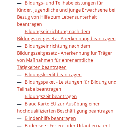
Bildungs- und Teilhabeleistungen für
Kinder, Jugendliche und junge Erwachsene bei
Bezug von Hilfe zum Lebensunterhalt
beantragen
Bildungseinrichtung nach dem
Bildungszeitgesetz - Anerkennung beantragen
Bildungseinrichtung nach dem
Bildungszeitgesetz - Anerkennung für Träger
von Maßnahmen für ehrenamtliche
Tätigkeiten beantragen
Bildungskredit beantragen
Bildungspaket - Leistungen für Bildung und
Teilhabe beantragen
Bildungszeit beantragen
Blaue Karte EU zur Ausübung einer
hochqualifizierten Beschäftigung beantragen
Blindenhilfe beantragen
Bodensee - Ferien- oder Urlauberpatent