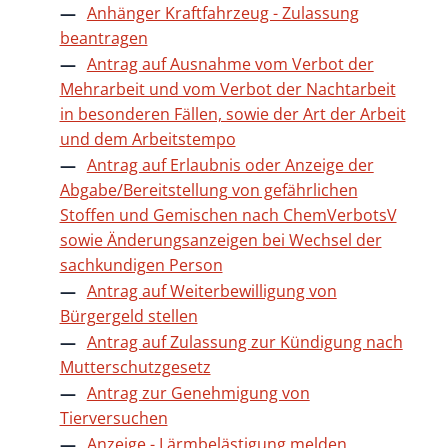
Anhänger Kraftfahrzeug - Zulassung
beantragen
Antrag auf Ausnahme vom Verbot der
Mehrarbeit und vom Verbot der Nachtarbeit
in besonderen Fällen, sowie der Art der Arbeit
und dem Arbeitstempo
Antrag auf Erlaubnis oder Anzeige der
Abgabe/Bereitstellung von gefährlichen
Stoffen und Gemischen nach ChemVerbotsV
sowie Änderungsanzeigen bei Wechsel der
sachkundigen Person
Antrag auf Weiterbewilligung von
Bürgergeld stellen
Antrag auf Zulassung zur Kündigung nach
Mutterschutzgesetz
Antrag zur Genehmigung von
Tierversuchen
Anzeige - Lärmbelästigung melden