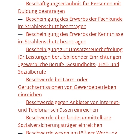
Beschäftigungserlaubnis für Personen mit
Duldung beantragen
Bescheinigung des Erwerbs der Fachkunde
im Strahlenschutz beantragen
Bescheinigung des Erwerbs der Kenntnisse
im Strahlenschutz beantragen
Bescheinigung zur Umsatzsteuerbefreiung
für Leistungen berufsbildender Einrichtungen
- gewerbliche Berufe, Gesundheits-, Heil- und
Sozialberufe
Beschwerde bei Lärm- oder
Geruchsemissionen von Gewerbebetrieben
einreichen
Beschwerde gegen Anbieter von Internet-
und Telefonanschlüssen einreichen
Beschwerde über landesunmittelbare
Sozialversicherungsträger einreichen
Beschwerde wegen anstößiger Werbung