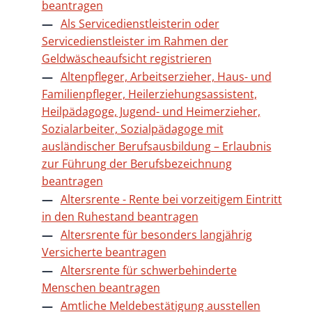
beantragen
Als Servicedienstleisterin oder
Servicedienstleister im Rahmen der
Geldwäscheaufsicht registrieren
Altenpfleger, Arbeitserzieher, Haus- und
Familienpfleger, Heilerziehungsassistent,
Heilpädagoge, Jugend- und Heimerzieher,
Sozialarbeiter, Sozialpädagoge mit
ausländischer Berufsausbildung – Erlaubnis
zur Führung der Berufsbezeichnung
beantragen
Altersrente - Rente bei vorzeitigem Eintritt
in den Ruhestand beantragen
Altersrente für besonders langjährig
Versicherte beantragen
Altersrente für schwerbehinderte
Menschen beantragen
Amtliche Meldebestätigung ausstellen