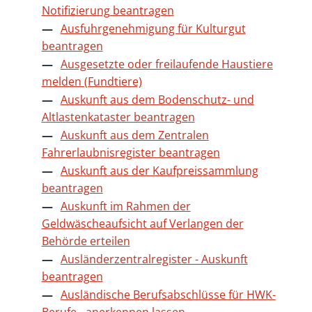
Notifizierung beantragen
Ausfuhrgenehmigung für Kulturgut
beantragen
Ausgesetzte oder freilaufende Haustiere
melden (Fundtiere)
Auskunft aus dem Bodenschutz- und
Altlastenkataster beantragen
Auskunft aus dem Zentralen
Fahrerlaubnisregister beantragen
Auskunft aus der Kaufpreissammlung
beantragen
Auskunft im Rahmen der
Geldwäscheaufsicht auf Verlangen der
Behörde erteilen
Ausländerzentralregister - Auskunft
beantragen
Ausländische Berufsabschlüsse für HWK-
Berufe - anerkennen lassen