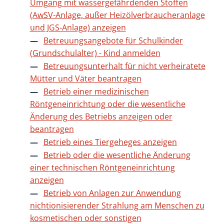
Umgang mit wassergefährdenden Stoffen
(AwSV-Anlage, außer Heizölverbraucheranlage
und JGS-Anlage) anzeigen
Betreuungsangebote für Schulkinder
(Grundschulalter) - Kind anmelden
Betreuungsunterhalt für nicht verheiratete
Mütter und Väter beantragen
Betrieb einer medizinischen
Röntgeneinrichtung oder die wesentliche
Änderung des Betriebs anzeigen oder
beantragen
Betrieb eines Tiergeheges anzeigen
Betrieb oder die wesentliche Änderung
einer technischen Röntgeneinrichtung
anzeigen
Betrieb von Anlagen zur Anwendung
nichtionisierender Strahlung am Menschen zu
kosmetischen oder sonstigen