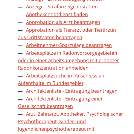
Anzeige - Strafanzeige erstatten
Apothekennotdienst finden
Approbation als Arzt beantragen
Approbation als Tierarzt oder Tierärztin
aus Drittstaaten beantragen
Arbeitnehmer-Sparzulage beantragen
Arbeitsplätze in Radonvorsorgegebieten
oder in einer Arbeitsumgebung mit erhöhter
Radonkonzentration anmelden
Arbeitsplatzsuche im Anschluss an
Aufenthalte im Bundesgebiet
Architektenliste - Eintragung beantragen
Architektenliste - Eintragung einer
Gesellschaft beantragen
Arzt, Zahnarzt, Apotheker, Psychologischer
Psychotherapeut, Kinder- und
Jugendlichenpsychotherapeut mit