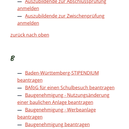
Auszubildende zur Abschlussprüfung
anmelden
Auszubildende zur Zwischenprüfung
anmelden
zurück nach oben
B
Baden-Württemberg-STIPENDIUM
beantragen
BAföG für einen Schulbesuch beantragen
Baugenehmigung - Nutzungsänderung
einer baulichen Anlage beantragen
Baugenehmigung - Werbeanlage
beantragen
Baugenehmigung beantragen