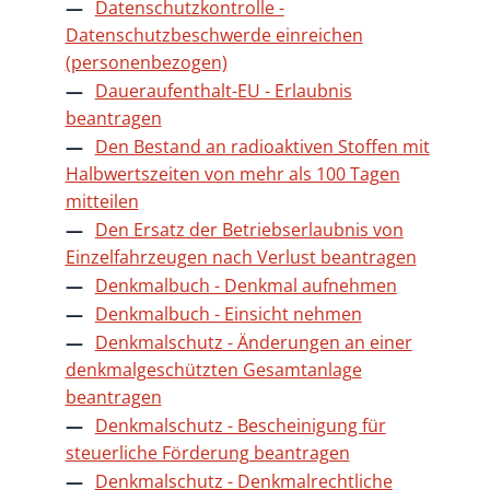
Datenschutzkontrolle -
Datenschutzbeschwerde einreichen
(personenbezogen)
Daueraufenthalt-EU - Erlaubnis
beantragen
Den Bestand an radioaktiven Stoffen mit
Halbwertszeiten von mehr als 100 Tagen
mitteilen
Den Ersatz der Betriebserlaubnis von
Einzelfahrzeugen nach Verlust beantragen
Denkmalbuch - Denkmal aufnehmen
Denkmalbuch - Einsicht nehmen
Denkmalschutz - Änderungen an einer
denkmalgeschützten Gesamtanlage
beantragen
Denkmalschutz - Bescheinigung für
steuerliche Förderung beantragen
Denkmalschutz - Denkmalrechtliche