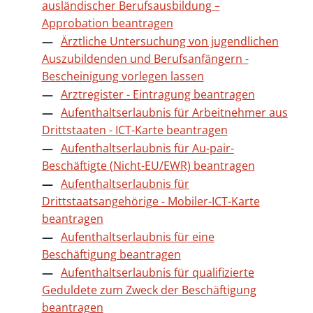
ausländischer Berufsausbildung –
Approbation beantragen
Ärztliche Untersuchung von jugendlichen
Auszubildenden und Berufsanfängern -
Bescheinigung vorlegen lassen
Arztregister - Eintragung beantragen
Aufenthaltserlaubnis für Arbeitnehmer aus
Drittstaaten - ICT-Karte beantragen
Aufenthaltserlaubnis für Au-pair-
Beschäftigte (Nicht-EU/EWR) beantragen
Aufenthaltserlaubnis für
Drittstaatsangehörige - Mobiler-ICT-Karte
beantragen
Aufenthaltserlaubnis für eine
Beschäftigung beantragen
Aufenthaltserlaubnis für qualifizierte
Geduldete zum Zweck der Beschäftigung
beantragen