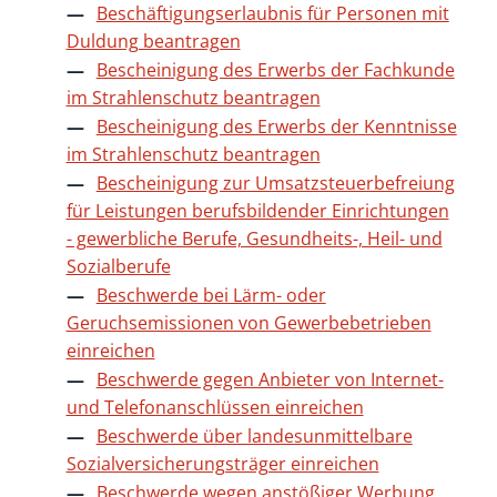
Beschäftigungserlaubnis für Personen mit
Duldung beantragen
Bescheinigung des Erwerbs der Fachkunde
im Strahlenschutz beantragen
Bescheinigung des Erwerbs der Kenntnisse
im Strahlenschutz beantragen
Bescheinigung zur Umsatzsteuerbefreiung
für Leistungen berufsbildender Einrichtungen
- gewerbliche Berufe, Gesundheits-, Heil- und
Sozialberufe
Beschwerde bei Lärm- oder
Geruchsemissionen von Gewerbebetrieben
einreichen
Beschwerde gegen Anbieter von Internet-
und Telefonanschlüssen einreichen
Beschwerde über landesunmittelbare
Sozialversicherungsträger einreichen
Beschwerde wegen anstößiger Werbung