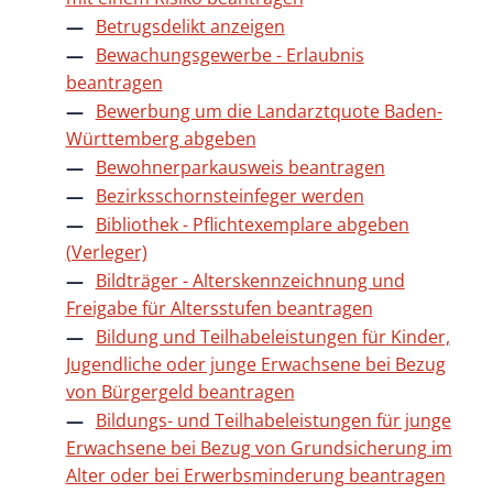
Betrugsdelikt anzeigen
Bewachungsgewerbe - Erlaubnis
beantragen
Bewerbung um die Landarztquote Baden-
Württemberg abgeben
Bewohnerparkausweis beantragen
Bezirksschornsteinfeger werden
Bibliothek - Pflichtexemplare abgeben
(Verleger)
Bildträger - Alterskennzeichnung und
Freigabe für Altersstufen beantragen
Bildung und Teilhabeleistungen für Kinder,
Jugendliche oder junge Erwachsene bei Bezug
von Bürgergeld beantragen
Bildungs- und Teilhabeleistungen für junge
Erwachsene bei Bezug von Grundsicherung im
Alter oder bei Erwerbsminderung beantragen