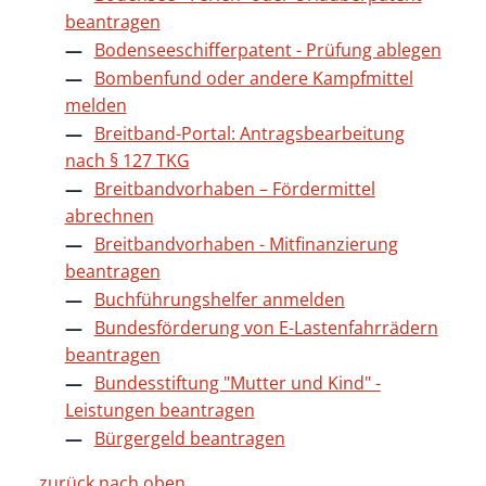
beantragen
Bodenseeschifferpatent - Prüfung ablegen
Bombenfund oder andere Kampfmittel
melden
Breitband-Portal: Antragsbearbeitung
nach § 127 TKG
Breitbandvorhaben – Fördermittel
abrechnen
Breitbandvorhaben - Mitfinanzierung
beantragen
Buchführungshelfer anmelden
Bundesförderung von E-Lastenfahrrädern
beantragen
Bundesstiftung "Mutter und Kind" -
Leistungen beantragen
Bürgergeld beantragen
zurück nach oben