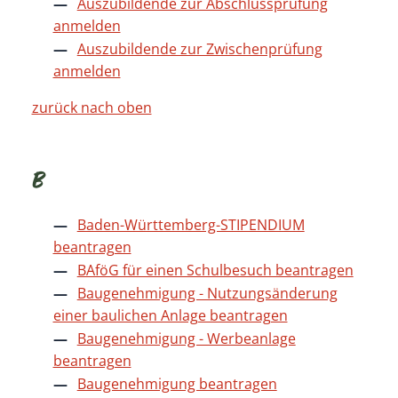
Auszubildende zur Abschlussprüfung
anmelden
Auszubildende zur Zwischenprüfung
anmelden
zurück nach oben
B
Baden-Württemberg-STIPENDIUM
beantragen
BAföG für einen Schulbesuch beantragen
Baugenehmigung - Nutzungsänderung
einer baulichen Anlage beantragen
Baugenehmigung - Werbeanlage
beantragen
Baugenehmigung beantragen