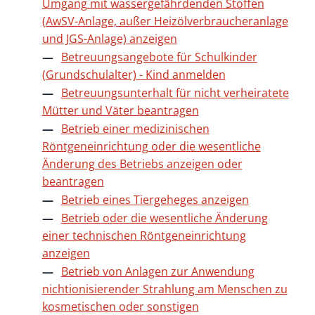
Umgang mit wassergefährdenden Stoffen
(AwSV-Anlage, außer Heizölverbraucheranlage
und JGS-Anlage) anzeigen
Betreuungsangebote für Schulkinder
(Grundschulalter) - Kind anmelden
Betreuungsunterhalt für nicht verheiratete
Mütter und Väter beantragen
Betrieb einer medizinischen
Röntgeneinrichtung oder die wesentliche
Änderung des Betriebs anzeigen oder
beantragen
Betrieb eines Tiergeheges anzeigen
Betrieb oder die wesentliche Änderung
einer technischen Röntgeneinrichtung
anzeigen
Betrieb von Anlagen zur Anwendung
nichtionisierender Strahlung am Menschen zu
kosmetischen oder sonstigen