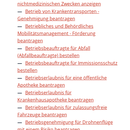
nichtmedizinischen Zwecken anzeigen
Betrieb von Krankentransporten -
Genehmigung beantragen
Betriebliches und Behördliches
Mobilitätsmanagement - Förderung
beantragen
Betriebsbeauftragte für Abfall
(Abfallbeauftragte) bestellen
Betriebsbeauftragte für Immissionsschutz
bestellen
Betriebserlaubnis für eine öffentliche
Apotheke beantragen
Betriebserlaubnis für
Krankenhausapotheke beantragen
Betriebserlaubnis für zulassungsfreie
Fahrzeuge beantragen
Betriebsgenehmigung für Drohnenflüge
mit einem Risiko beantragen