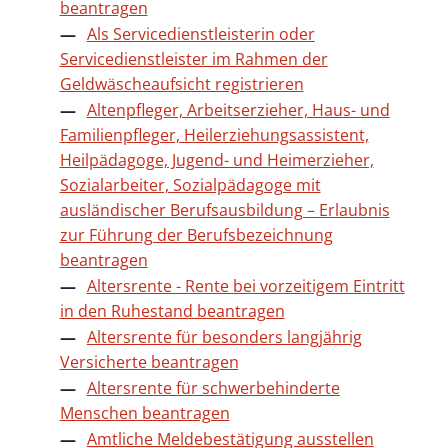
beantragen
Als Servicedienstleisterin oder
Servicedienstleister im Rahmen der
Geldwäscheaufsicht registrieren
Altenpfleger, Arbeitserzieher, Haus- und
Familienpfleger, Heilerziehungsassistent,
Heilpädagoge, Jugend- und Heimerzieher,
Sozialarbeiter, Sozialpädagoge mit
ausländischer Berufsausbildung – Erlaubnis
zur Führung der Berufsbezeichnung
beantragen
Altersrente - Rente bei vorzeitigem Eintritt
in den Ruhestand beantragen
Altersrente für besonders langjährig
Versicherte beantragen
Altersrente für schwerbehinderte
Menschen beantragen
Amtliche Meldebestätigung ausstellen