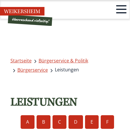
Startseite
Bürgerservice & Politik
Leistungen
Bürgerservice
LEISTUNGEN
A
B
C
D
E
F