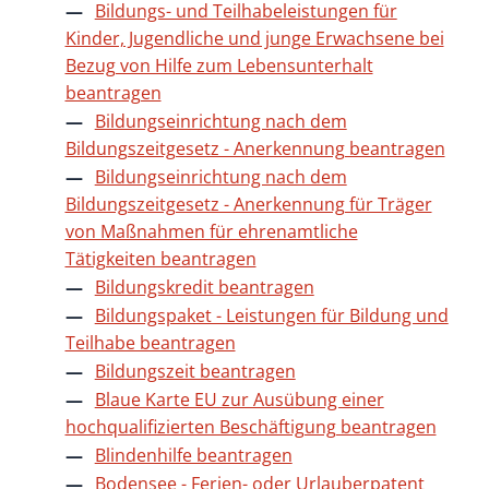
Bildungs- und Teilhabeleistungen für
Kinder, Jugendliche und junge Erwachsene bei
Bezug von Hilfe zum Lebensunterhalt
beantragen
Bildungseinrichtung nach dem
Bildungszeitgesetz - Anerkennung beantragen
Bildungseinrichtung nach dem
Bildungszeitgesetz - Anerkennung für Träger
von Maßnahmen für ehrenamtliche
Tätigkeiten beantragen
Bildungskredit beantragen
Bildungspaket - Leistungen für Bildung und
Teilhabe beantragen
Bildungszeit beantragen
Blaue Karte EU zur Ausübung einer
hochqualifizierten Beschäftigung beantragen
Blindenhilfe beantragen
Bodensee - Ferien- oder Urlauberpatent