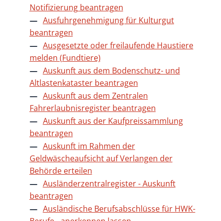
Notifizierung beantragen
Ausfuhrgenehmigung für Kulturgut
beantragen
Ausgesetzte oder freilaufende Haustiere
melden (Fundtiere)
Auskunft aus dem Bodenschutz- und
Altlastenkataster beantragen
Auskunft aus dem Zentralen
Fahrerlaubnisregister beantragen
Auskunft aus der Kaufpreissammlung
beantragen
Auskunft im Rahmen der
Geldwäscheaufsicht auf Verlangen der
Behörde erteilen
Ausländerzentralregister - Auskunft
beantragen
Ausländische Berufsabschlüsse für HWK-
Berufe - anerkennen lassen