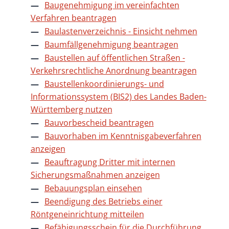
Baugenehmigung im vereinfachten
Verfahren beantragen
Baulastenverzeichnis - Einsicht nehmen
Baumfällgenehmigung beantragen
Baustellen auf öffentlichen Straßen -
Verkehrsrechtliche Anordnung beantragen
Baustellenkoordinierungs- und
Informationssystem (BIS2) des Landes Baden-
Württemberg nutzen
Bauvorbescheid beantragen
Bauvorhaben im Kenntnisgabeverfahren
anzeigen
Beauftragung Dritter mit internen
Sicherungsmaßnahmen anzeigen
Bebauungsplan einsehen
Beendigung des Betriebs einer
Röntgeneinrichtung mitteilen
Befähigungsschein für die Durchführung