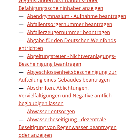
Gegenständen als Erlaubnis- oder
Befähigungsscheininhaber anzeigen
Abendgymnasium - Aufnahme beantragen
Abfallentsorgernummer beantragen
Abfallerzeugernummer beantragen
Abgabe für den Deutschen Weinfonds
entrichten
Abgeltungsteuer - Nichtveranlagungs-
Bescheinigung beantragen
Abgeschlossenheitsbescheinigung zur
Aufteilung eines Gebäudes beantragen
Abschriften, Ablichtungen,
Vervielfältigungen und Negative amtlich
beglaubigen lassen
Abwasser entsorgen
Abwasserbeseitigung - dezentrale
Beseitigung von Regenwasser beantragen
oder anzeigen