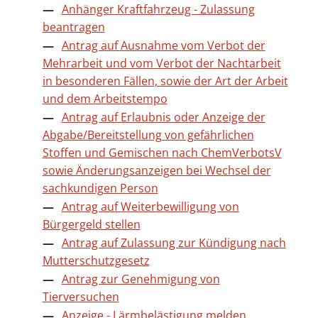
Anhänger Kraftfahrzeug - Zulassung
beantragen
Antrag auf Ausnahme vom Verbot der
Mehrarbeit und vom Verbot der Nachtarbeit
in besonderen Fällen, sowie der Art der Arbeit
und dem Arbeitstempo
Antrag auf Erlaubnis oder Anzeige der
Abgabe/Bereitstellung von gefährlichen
Stoffen und Gemischen nach ChemVerbotsV
sowie Änderungsanzeigen bei Wechsel der
sachkundigen Person
Antrag auf Weiterbewilligung von
Bürgergeld stellen
Antrag auf Zulassung zur Kündigung nach
Mutterschutzgesetz
Antrag zur Genehmigung von
Tierversuchen
Anzeige - Lärmbelästigung melden