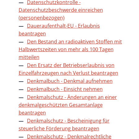
Datenschutzkontrolle -
Datenschutzbeschwerde einreichen
(personenbezogen)
Daueraufenthalt-EU - Erlaubnis
beantragen
Den Bestand an radioaktiven Stoffen mit
Halbwertszeiten von mehr als 100 Tagen
mitteilen
Den Ersatz der Betriebserlaubnis von
Einzelfahrzeugen nach Verlust beantragen
Denkmalbuch - Denkmal aufnehmen
Denkmalbuch - Einsicht nehmen
Denkmalschutz - Änderungen an einer
denkmalgeschützten Gesamtanlage
beantragen
Denkmalschutz - Bescheinigung für
steuerliche Förderung beantragen
Denkmalschutz - Denkmalrechtliche