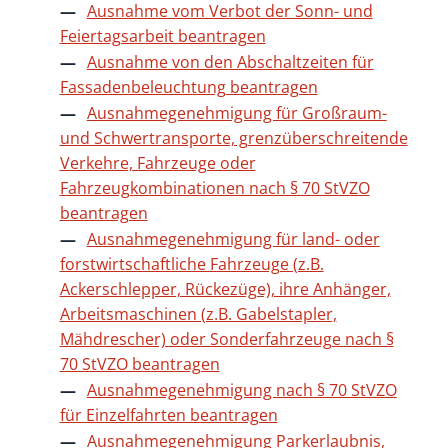
Ausnahme vom Verbot der Sonn- und
Feiertagsarbeit beantragen
Ausnahme von den Abschaltzeiten für
Fassadenbeleuchtung beantragen
Ausnahmegenehmigung für Großraum-
und Schwertransporte, grenzüberschreitende
Verkehre, Fahrzeuge oder
Fahrzeugkombinationen nach § 70 StVZO
beantragen
Ausnahmegenehmigung für land- oder
forstwirtschaftliche Fahrzeuge (z.B.
Ackerschlepper, Rückezüge), ihre Anhänger,
Arbeitsmaschinen (z.B. Gabelstapler,
Mähdrescher) oder Sonderfahrzeuge nach §
70 StVZO beantragen
Ausnahmegenehmigung nach § 70 StVZO
für Einzelfahrten beantragen
Ausnahmegenehmigung Parkerlaubnis,