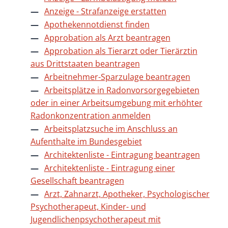
Anzeige - Strafanzeige erstatten
Apothekennotdienst finden
Approbation als Arzt beantragen
Approbation als Tierarzt oder Tierärztin
aus Drittstaaten beantragen
Arbeitnehmer-Sparzulage beantragen
Arbeitsplätze in Radonvorsorgegebieten
oder in einer Arbeitsumgebung mit erhöhter
Radonkonzentration anmelden
Arbeitsplatzsuche im Anschluss an
Aufenthalte im Bundesgebiet
Architektenliste - Eintragung beantragen
Architektenliste - Eintragung einer
Gesellschaft beantragen
Arzt, Zahnarzt, Apotheker, Psychologischer
Psychotherapeut, Kinder- und
Jugendlichenpsychotherapeut mit