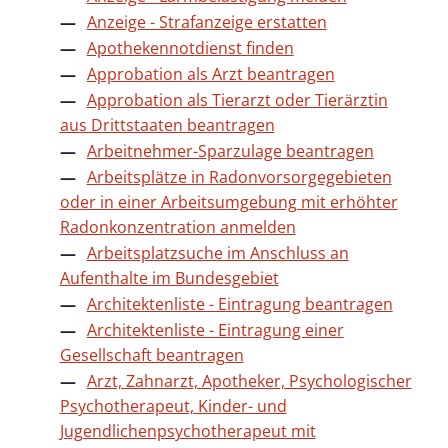
Anzeige - Strafanzeige erstatten
Apothekennotdienst finden
Approbation als Arzt beantragen
Approbation als Tierarzt oder Tierärztin
aus Drittstaaten beantragen
Arbeitnehmer-Sparzulage beantragen
Arbeitsplätze in Radonvorsorgegebieten
oder in einer Arbeitsumgebung mit erhöhter
Radonkonzentration anmelden
Arbeitsplatzsuche im Anschluss an
Aufenthalte im Bundesgebiet
Architektenliste - Eintragung beantragen
Architektenliste - Eintragung einer
Gesellschaft beantragen
Arzt, Zahnarzt, Apotheker, Psychologischer
Psychotherapeut, Kinder- und
Jugendlichenpsychotherapeut mit