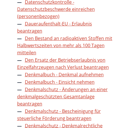
Datenschutzkontrolle -
Datenschutzbeschwerde einreichen
(personenbezogen)
Daueraufenthalt-EU - Erlaubnis
beantragen
Den Bestand an radioaktiven Stoffen mit
Halbwertszeiten von mehr als 100 Tagen
mitteilen
Den Ersatz der Betriebserlaubnis von
Einzelfahrzeugen nach Verlust beantragen
Denkmalbuch - Denkmal aufnehmen
Denkmalbuch - Einsicht nehmen
Denkmalschutz - Änderungen an einer
denkmalgeschützten Gesamtanlage
beantragen
Denkmalschutz - Bescheinigung für
steuerliche Förderung beantragen
Denkmalschutz - Denkmalrechtliche