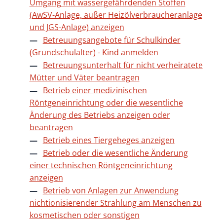
Umgang mit wassergefährdenden Stoffen
(AwSV-Anlage, außer Heizölverbraucheranlage
und JGS-Anlage) anzeigen
Betreuungsangebote für Schulkinder
(Grundschulalter) - Kind anmelden
Betreuungsunterhalt für nicht verheiratete
Mütter und Väter beantragen
Betrieb einer medizinischen
Röntgeneinrichtung oder die wesentliche
Änderung des Betriebs anzeigen oder
beantragen
Betrieb eines Tiergeheges anzeigen
Betrieb oder die wesentliche Änderung
einer technischen Röntgeneinrichtung
anzeigen
Betrieb von Anlagen zur Anwendung
nichtionisierender Strahlung am Menschen zu
kosmetischen oder sonstigen