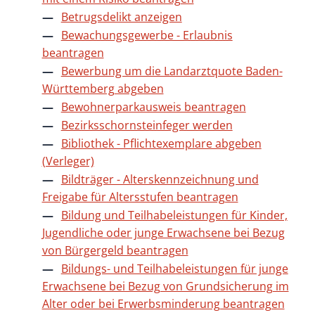
Betrugsdelikt anzeigen
Bewachungsgewerbe - Erlaubnis
beantragen
Bewerbung um die Landarztquote Baden-
Württemberg abgeben
Bewohnerparkausweis beantragen
Bezirksschornsteinfeger werden
Bibliothek - Pflichtexemplare abgeben
(Verleger)
Bildträger - Alterskennzeichnung und
Freigabe für Altersstufen beantragen
Bildung und Teilhabeleistungen für Kinder,
Jugendliche oder junge Erwachsene bei Bezug
von Bürgergeld beantragen
Bildungs- und Teilhabeleistungen für junge
Erwachsene bei Bezug von Grundsicherung im
Alter oder bei Erwerbsminderung beantragen