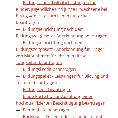
Bildungs- und Teilhabeleistungen für
Kinder, Jugendliche und junge Erwachsene bei
Bezug von Hilfe zum Lebensunterhalt
beantragen
Bildungseinrichtung nach dem
Bildungszeitgesetz - Anerkennung beantragen
Bildungseinrichtung nach dem
Bildungszeitgesetz - Anerkennung für Träger
von Maßnahmen für ehrenamtliche
Tätigkeiten beantragen
Bildungskredit beantragen
Bildungspaket - Leistungen für Bildung und
Teilhabe beantragen
Bildungszeit beantragen
Blaue Karte EU zur Ausübung einer
hochqualifizierten Beschäftigung beantragen
Blindenhilfe beantragen
Bodensee - Ferien- oder Urlauberpatent