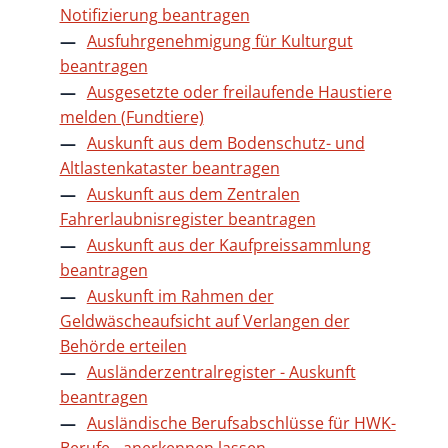
Notifizierung beantragen
Ausfuhrgenehmigung für Kulturgut
beantragen
Ausgesetzte oder freilaufende Haustiere
melden (Fundtiere)
Auskunft aus dem Bodenschutz- und
Altlastenkataster beantragen
Auskunft aus dem Zentralen
Fahrerlaubnisregister beantragen
Auskunft aus der Kaufpreissammlung
beantragen
Auskunft im Rahmen der
Geldwäscheaufsicht auf Verlangen der
Behörde erteilen
Ausländerzentralregister - Auskunft
beantragen
Ausländische Berufsabschlüsse für HWK-
Berufe - anerkennen lassen