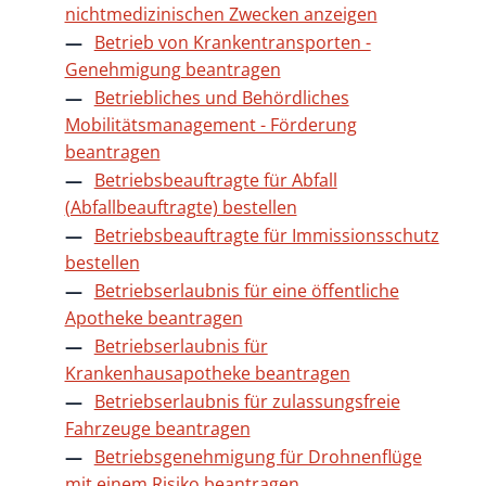
nichtmedizinischen Zwecken anzeigen
Betrieb von Krankentransporten -
Genehmigung beantragen
Betriebliches und Behördliches
Mobilitätsmanagement - Förderung
beantragen
Betriebsbeauftragte für Abfall
(Abfallbeauftragte) bestellen
Betriebsbeauftragte für Immissionsschutz
bestellen
Betriebserlaubnis für eine öffentliche
Apotheke beantragen
Betriebserlaubnis für
Krankenhausapotheke beantragen
Betriebserlaubnis für zulassungsfreie
Fahrzeuge beantragen
Betriebsgenehmigung für Drohnenflüge
mit einem Risiko beantragen