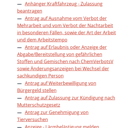
Anhänger Kraftfahrzeug - Zulassung
beantragen
Antrag auf Ausnahme vom Verbot der
Mehrarbeit und vom Verbot der Nachtarbeit
in besonderen Fällen, sowie der Art der Arbeit
und dem Arbeitstempo
Antrag auf Erlaubnis oder Anzeige der
Abgabe/Bereitstellung von gefährlichen
Stoffen und Gemischen nach ChemVerbotsV
sowie Änderungsanzeigen bei Wechsel der
sachkundigen Person
Antrag auf Weiterbewilligung von
Bürgergeld stellen
Antrag auf Zulassung zur Kündigung nach
Mutterschutzgesetz
Antrag zur Genehmigung von
Tierversuchen
Anzeige - Lärmbelästigung melden