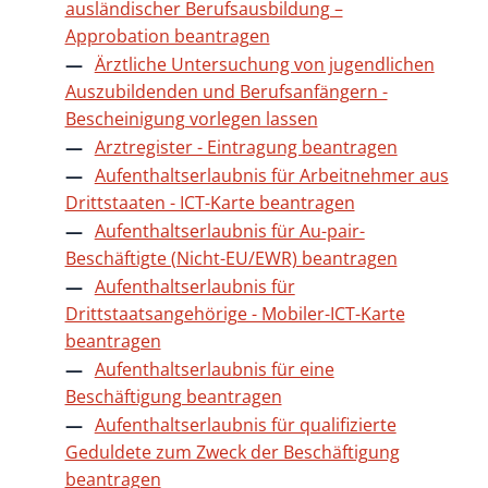
ausländischer Berufsausbildung –
Approbation beantragen
Ärztliche Untersuchung von jugendlichen
Auszubildenden und Berufsanfängern -
Bescheinigung vorlegen lassen
Arztregister - Eintragung beantragen
Aufenthaltserlaubnis für Arbeitnehmer aus
Drittstaaten - ICT-Karte beantragen
Aufenthaltserlaubnis für Au-pair-
Beschäftigte (Nicht-EU/EWR) beantragen
Aufenthaltserlaubnis für
Drittstaatsangehörige - Mobiler-ICT-Karte
beantragen
Aufenthaltserlaubnis für eine
Beschäftigung beantragen
Aufenthaltserlaubnis für qualifizierte
Geduldete zum Zweck der Beschäftigung
beantragen