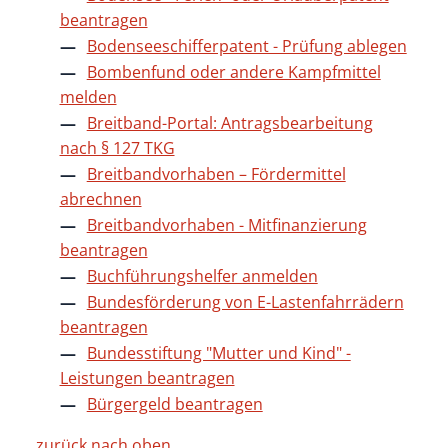
beantragen
Bodenseeschifferpatent - Prüfung ablegen
Bombenfund oder andere Kampfmittel
melden
Breitband-Portal: Antragsbearbeitung
nach § 127 TKG
Breitbandvorhaben – Fördermittel
abrechnen
Breitbandvorhaben - Mitfinanzierung
beantragen
Buchführungshelfer anmelden
Bundesförderung von E-Lastenfahrrädern
beantragen
Bundesstiftung "Mutter und Kind" -
Leistungen beantragen
Bürgergeld beantragen
zurück nach oben