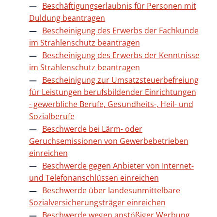
Beschäftigungserlaubnis für Personen mit
Duldung beantragen
Bescheinigung des Erwerbs der Fachkunde
im Strahlenschutz beantragen
Bescheinigung des Erwerbs der Kenntnisse
im Strahlenschutz beantragen
Bescheinigung zur Umsatzsteuerbefreiung
für Leistungen berufsbildender Einrichtungen
- gewerbliche Berufe, Gesundheits-, Heil- und
Sozialberufe
Beschwerde bei Lärm- oder
Geruchsemissionen von Gewerbebetrieben
einreichen
Beschwerde gegen Anbieter von Internet-
und Telefonanschlüssen einreichen
Beschwerde über landesunmittelbare
Sozialversicherungsträger einreichen
Beschwerde wegen anstößiger Werbung