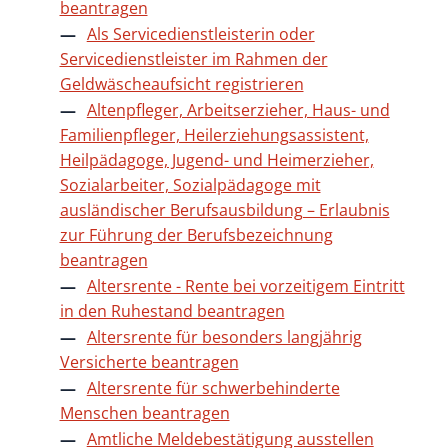
beantragen
Als Servicedienstleisterin oder
Servicedienstleister im Rahmen der
Geldwäscheaufsicht registrieren
Altenpfleger, Arbeitserzieher, Haus- und
Familienpfleger, Heilerziehungsassistent,
Heilpädagoge, Jugend- und Heimerzieher,
Sozialarbeiter, Sozialpädagoge mit
ausländischer Berufsausbildung – Erlaubnis
zur Führung der Berufsbezeichnung
beantragen
Altersrente - Rente bei vorzeitigem Eintritt
in den Ruhestand beantragen
Altersrente für besonders langjährig
Versicherte beantragen
Altersrente für schwerbehinderte
Menschen beantragen
Amtliche Meldebestätigung ausstellen