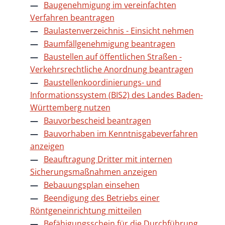
Baugenehmigung im vereinfachten
Verfahren beantragen
Baulastenverzeichnis - Einsicht nehmen
Baumfällgenehmigung beantragen
Baustellen auf öffentlichen Straßen -
Verkehrsrechtliche Anordnung beantragen
Baustellenkoordinierungs- und
Informationssystem (BIS2) des Landes Baden-
Württemberg nutzen
Bauvorbescheid beantragen
Bauvorhaben im Kenntnisgabeverfahren
anzeigen
Beauftragung Dritter mit internen
Sicherungsmaßnahmen anzeigen
Bebauungsplan einsehen
Beendigung des Betriebs einer
Röntgeneinrichtung mitteilen
Befähigungsschein für die Durchführung