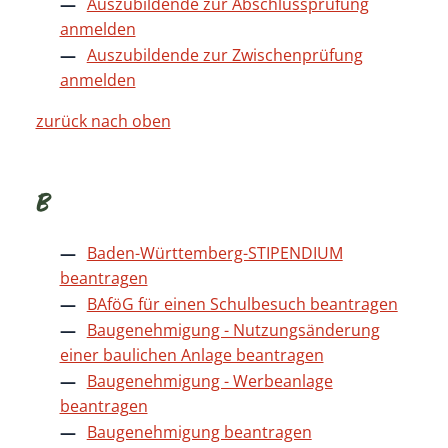
Auszubildende zur Abschlussprüfung
anmelden
Auszubildende zur Zwischenprüfung
anmelden
zurück nach oben
B
Baden-Württemberg-STIPENDIUM
beantragen
BAföG für einen Schulbesuch beantragen
Baugenehmigung - Nutzungsänderung
einer baulichen Anlage beantragen
Baugenehmigung - Werbeanlage
beantragen
Baugenehmigung beantragen