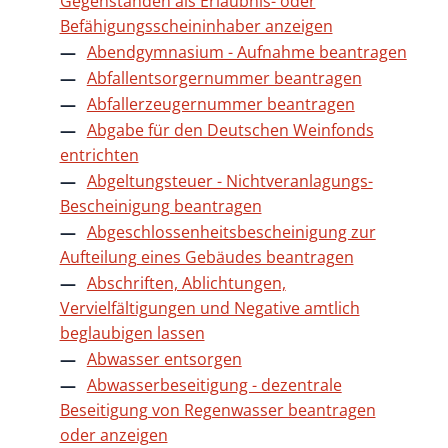
Gegenständen als Erlaubnis- oder
Befähigungsscheininhaber anzeigen
Abendgymnasium - Aufnahme beantragen
Abfallentsorgernummer beantragen
Abfallerzeugernummer beantragen
Abgabe für den Deutschen Weinfonds
entrichten
Abgeltungsteuer - Nichtveranlagungs-
Bescheinigung beantragen
Abgeschlossenheitsbescheinigung zur
Aufteilung eines Gebäudes beantragen
Abschriften, Ablichtungen,
Vervielfältigungen und Negative amtlich
beglaubigen lassen
Abwasser entsorgen
Abwasserbeseitigung - dezentrale
Beseitigung von Regenwasser beantragen
oder anzeigen