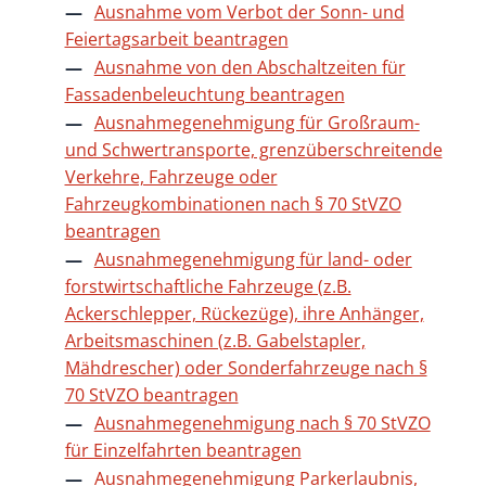
Ausnahme vom Verbot der Sonn- und
Feiertagsarbeit beantragen
Ausnahme von den Abschaltzeiten für
Fassadenbeleuchtung beantragen
Ausnahmegenehmigung für Großraum-
und Schwertransporte, grenzüberschreitende
Verkehre, Fahrzeuge oder
Fahrzeugkombinationen nach § 70 StVZO
beantragen
Ausnahmegenehmigung für land- oder
forstwirtschaftliche Fahrzeuge (z.B.
Ackerschlepper, Rückezüge), ihre Anhänger,
Arbeitsmaschinen (z.B. Gabelstapler,
Mähdrescher) oder Sonderfahrzeuge nach §
70 StVZO beantragen
Ausnahmegenehmigung nach § 70 StVZO
für Einzelfahrten beantragen
Ausnahmegenehmigung Parkerlaubnis,