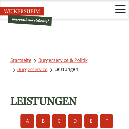
Startseite
Bürgerservice & Politik
Leistungen
Bürgerservice
LEISTUNGEN
A
B
C
D
E
F