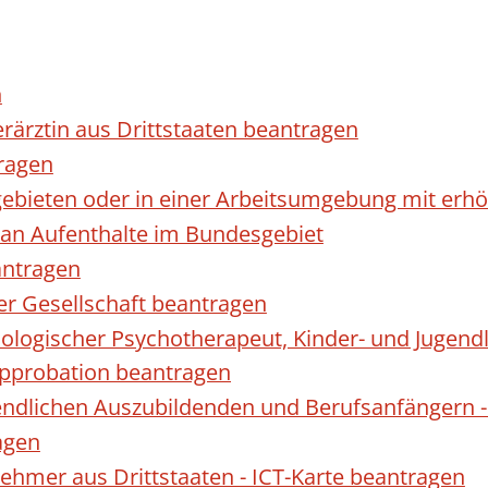
n
erärztin aus Drittstaaten beantragen
ragen
gebieten oder in einer Arbeitsumgebung mit er
 an Aufenthalte im Bundesgebiet
antragen
ner Gesellschaft beantragen
hologischer Psychotherapeut, Kinder- und Jugen
Approbation beantragen
endlichen Auszubildenden und Berufsanfängern -
agen
nehmer aus Drittstaaten - ICT-Karte beantragen