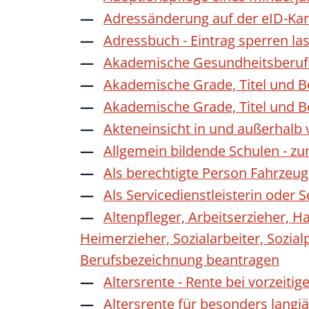
Adressänderung auf der eID-Kar
Adressbuch - Eintrag sperren la
Akademische Gesundheitsberufe
Akademische Grade, Titel und 
Akademische Grade, Titel und 
Akteneinsicht in und außerhalb
Allgemein bildende Schulen - z
Als berechtigte Person Fahrzeug
Als Servicedienstleisterin oder
Altenpfleger, Arbeitserzieher, H
Heimerzieher, Sozialarbeiter, Sozia
Berufsbezeichnung beantragen
Altersrente - Rente bei vorzeiti
Altersrente für besonders langj