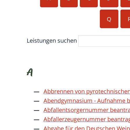
Q
Leistungen suchen
A
Abbrennen von pyrotechnischen
Abendgymnasium - Aufnahme b
Abfallentsorgernummer beantr
Abfallerzeugernummer beantra
Abgabe für den Deutschen Wein