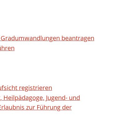
n - Gradumwandlungen beantragen
ühren
fsicht registrieren
t, Heilpädagoge, Jugend- und
Erlaubnis zur Führung der