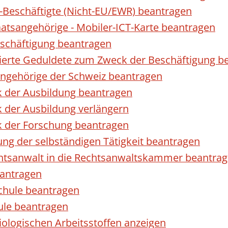
r-Beschäftigte (Nicht-EU/EWR) beantragen
taatsangehörige - Mobiler-ICT-Karte beantragen
eschäftigung beantragen
izierte Geduldete zum Zweck der Beschäftigung b
sangehörige der Schweiz beantragen
k der Ausbildung beantragen
 der Ausbildung verlängern
k der Forschung beantragen
ng der selbständigen Tätigkeit beantragen
htsanwalt in die Rechtsanwaltskammer beantra
eantragen
chule beantragen
ule beantragen
ologischen Arbeitsstoffen anzeigen