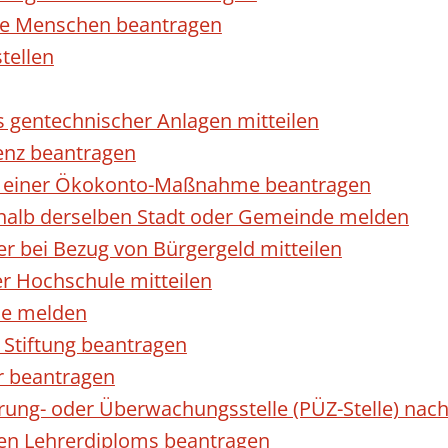
rte Menschen beantragen
tellen
s gentechnischer Anlagen mitteilen
enz beantragen
ls einer Ökokonto-Maßnahme beantragen
halb derselben Stadt oder Gemeinde melden
 bei Bezug von Bürgergeld mitteilen
r Hochschule mitteilen
se melden
Stiftung beantragen
r beantragen
ierung- oder Überwachungsstelle (PÜZ-Stelle) n
en Lehrerdiploms beantragen