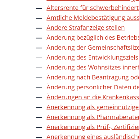
Altersrente für schwerbehinde
Amtliche Meldebestätigung auss
Andere Strafanzeige stellen
Änderung bezüglich des Betrieb
Änderung der Gemeinschaftsliz
Änderung des Entwicklungszie
Änderung des Wohnsitzes inner
Änderung nach Beantragung oder
Änderung persönlicher Daten de
Änderungen an die Krankenkas
Anerkennung als gemeinnützige 
Anerkennung als Pharmaberate
Anerkennung als Prüf-, Zertifiz
Anerkennung eines ausländisch