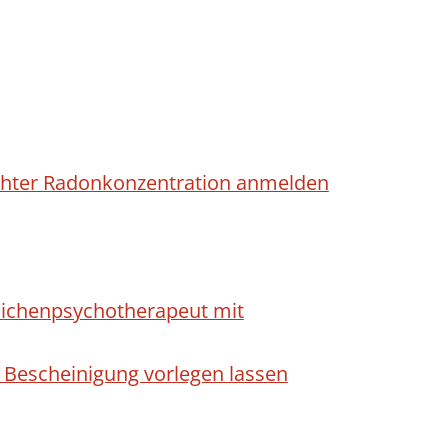
höhter Radonkonzentration anmelden
dlichenpsychotherapeut mit
 Bescheinigung vorlegen lassen