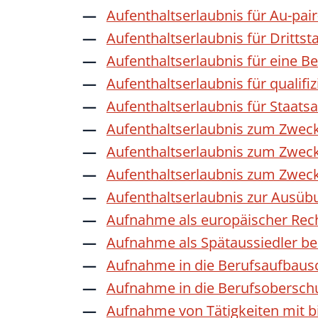
Aufenthaltserlaubnis für Au-pai
Aufenthaltserlaubnis für Dritts
Aufenthaltserlaubnis für eine B
Aufenthaltserlaubnis für qualif
Aufenthaltserlaubnis für Staat
Aufenthaltserlaubnis zum Zwec
Aufenthaltserlaubnis zum Zweck
Aufenthaltserlaubnis zum Zwec
Aufenthaltserlaubnis zur Ausübu
Aufnahme als europäischer Rec
Aufnahme als Spätaussiedler b
Aufnahme in die Berufsaufbaus
Aufnahme in die Berufsobersch
Aufnahme von Tätigkeiten mit bi