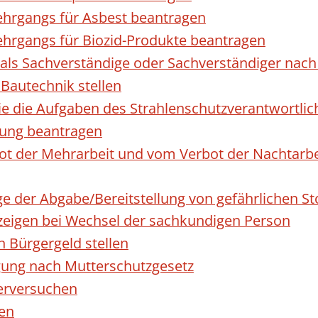
hrgangs für Asbest beantragen
hrgangs für Biozid-Produkte beantragen
ls Sachverständige oder Sachverständiger nac
 Bautechnik stellen
die die Aufgaben des Strahlenschutzverantwortl
sung beantragen
 der Mehrarbeit und vom Verbot der Nachtarbeit
ge der Abgabe/Bereitstellung von gefährlichen 
igen bei Wechsel der sachkundigen Person
n Bürgergeld stellen
gung nach Mutterschutzgesetz
erversuchen
den