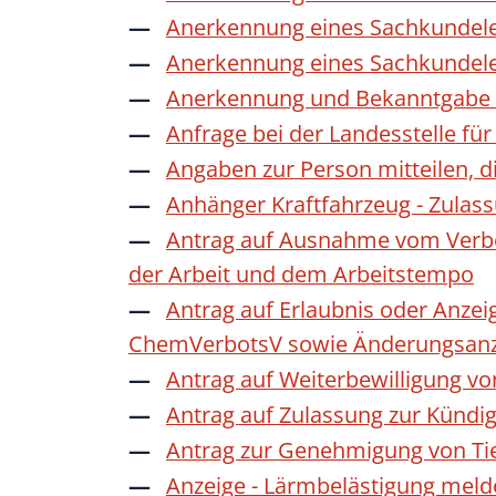
Anerkennung eines Sachkundele
Anerkennung eines Sachkundele
Anerkennung und Bekanntgabe a
Anfrage bei der Landesstelle für
Angaben zur Person mitteilen, 
Anhänger Kraftfahrzeug - Zulas
Antrag auf Ausnahme vom Verbot
der Arbeit und dem Arbeitstempo
Antrag auf Erlaubnis oder Anzei
ChemVerbotsV sowie Änderungsanze
Antrag auf Weiterbewilligung vo
Antrag auf Zulassung zur Kündi
Antrag zur Genehmigung von Ti
Anzeige - Lärmbelästigung mel