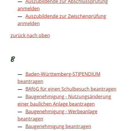
Auszubildende zur Abschlussprüfung
anmelden
Auszubildende zur Zwischenprüfung
anmelden
zurück nach oben
B
Baden-Württemberg-STIPENDIUM
beantragen
BAföG für einen Schulbesuch beantragen
Baugenehmigung - Nutzungsänderung
einer baulichen Anlage beantragen
Baugenehmigung - Werbeanlage
beantragen
Baugenehmigung beantragen