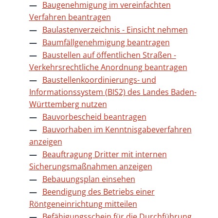
Baugenehmigung im vereinfachten
Verfahren beantragen
Baulastenverzeichnis - Einsicht nehmen
Baumfällgenehmigung beantragen
Baustellen auf öffentlichen Straßen -
Verkehrsrechtliche Anordnung beantragen
Baustellenkoordinierungs- und
Informationssystem (BIS2) des Landes Baden-
Württemberg nutzen
Bauvorbescheid beantragen
Bauvorhaben im Kenntnisgabeverfahren
anzeigen
Beauftragung Dritter mit internen
Sicherungsmaßnahmen anzeigen
Bebauungsplan einsehen
Beendigung des Betriebs einer
Röntgeneinrichtung mitteilen
Befähigungsschein für die Durchführung