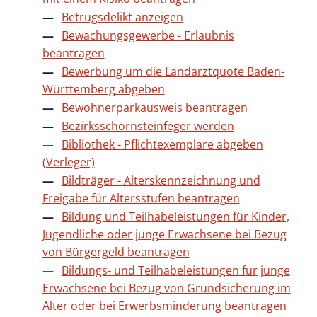
Betrugsdelikt anzeigen
Bewachungsgewerbe - Erlaubnis
beantragen
Bewerbung um die Landarztquote Baden-
Württemberg abgeben
Bewohnerparkausweis beantragen
Bezirksschornsteinfeger werden
Bibliothek - Pflichtexemplare abgeben
(Verleger)
Bildträger - Alterskennzeichnung und
Freigabe für Altersstufen beantragen
Bildung und Teilhabeleistungen für Kinder,
Jugendliche oder junge Erwachsene bei Bezug
von Bürgergeld beantragen
Bildungs- und Teilhabeleistungen für junge
Erwachsene bei Bezug von Grundsicherung im
Alter oder bei Erwerbsminderung beantragen