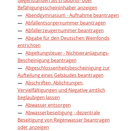
Gegenständen als Erlaubnis- oder
Befähigungsscheininhaber anzeigen
Abendgymnasium - Aufnahme beantragen
Abfallentsorgernummer beantragen
Abfallerzeugernummer beantragen
Abgabe für den Deutschen Weinfonds
entrichten
Abgeltungsteuer - Nichtveranlagungs-
Bescheinigung beantragen
Abgeschlossenheitsbescheinigung zur
Aufteilung eines Gebäudes beantragen
Abschriften, Ablichtungen,
Vervielfältigungen und Negative amtlich
beglaubigen lassen
Abwasser entsorgen
Abwasserbeseitigung - dezentrale
Beseitigung von Regenwasser beantragen
oder anzeigen