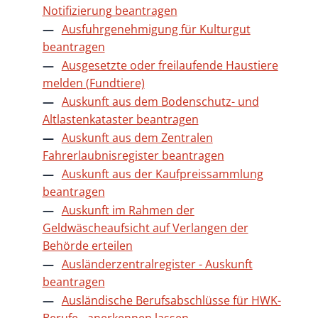
Notifizierung beantragen
Ausfuhrgenehmigung für Kulturgut
beantragen
Ausgesetzte oder freilaufende Haustiere
melden (Fundtiere)
Auskunft aus dem Bodenschutz- und
Altlastenkataster beantragen
Auskunft aus dem Zentralen
Fahrerlaubnisregister beantragen
Auskunft aus der Kaufpreissammlung
beantragen
Auskunft im Rahmen der
Geldwäscheaufsicht auf Verlangen der
Behörde erteilen
Ausländerzentralregister - Auskunft
beantragen
Ausländische Berufsabschlüsse für HWK-
Berufe - anerkennen lassen