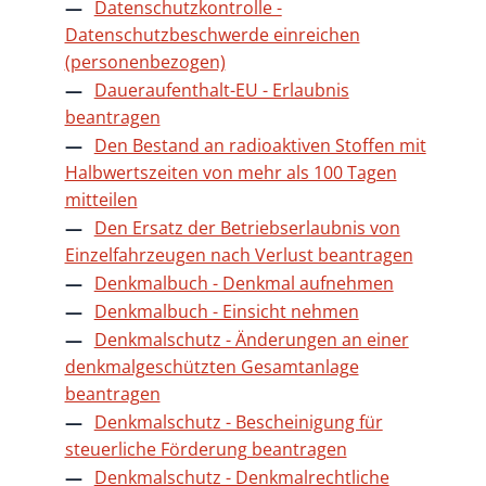
Datenschutzkontrolle -
Datenschutzbeschwerde einreichen
(personenbezogen)
Daueraufenthalt-EU - Erlaubnis
beantragen
Den Bestand an radioaktiven Stoffen mit
Halbwertszeiten von mehr als 100 Tagen
mitteilen
Den Ersatz der Betriebserlaubnis von
Einzelfahrzeugen nach Verlust beantragen
Denkmalbuch - Denkmal aufnehmen
Denkmalbuch - Einsicht nehmen
Denkmalschutz - Änderungen an einer
denkmalgeschützten Gesamtanlage
beantragen
Denkmalschutz - Bescheinigung für
steuerliche Förderung beantragen
Denkmalschutz - Denkmalrechtliche