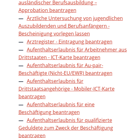
ausländischer Berufsausbildung –
Approbation beantragen
Ärztliche Untersuchung von jugendlichen
Auszubildenden und Berufsanfängern -
Bescheinigung vorlegen lassen
Arztregister - Eintragung beantragen
Aufenthaltserlaubnis für Arbeitnehmer aus
Drittstaaten - ICT-Karte beantragen
Aufenthaltserlaubnis für Au-pair-
Beschäftigte (Nicht-EU/EWR) beantragen
Aufenthaltserlaubnis für
Drittstaatsangehörige - Mobiler-ICT-Karte
beantragen
Aufenthaltserlaubnis für eine
Beschäftigung beantragen
Aufenthaltserlaubnis für qualifizierte
Geduldete zum Zweck der Beschäftigung
beantragen