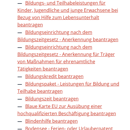
Bildungs- und Teilhabeleistungen für
Kinder, Jugendliche und junge Erwachsene bei
Bezug von Hilfe zum Lebensunterhalt
beantragen
Bildungseinrichtung nach dem
Bildungszeitgesetz - Anerkennung beantragen
Bildungseinrichtung nach dem
Bildungszeitgesetz - Anerkennung für Träger
von Maßnahmen für ehrenamtliche
Tätigkeiten beantragen
Bildungskredit beantragen
Bildungspaket - Leistungen für Bildung und
Teilhabe beantragen
Bildungszeit beantragen
Blaue Karte EU zur Ausübung einer
hochqualifizierten Beschäftigung beantragen
Blindenhilfe beantragen
Bodensee - Ferien- oder Urlauberpatent