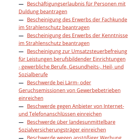
Beschäftigungserlaubnis für Personen mit
Duldung beantragen
Bescheinigung des Erwerbs der Fachkunde
im Strahlenschutz beantragen
Bescheinigung des Erwerbs der Kenntnisse
im Strahlenschutz beantragen
Bescheinigung zur Umsatzsteuerbefreiung
für Leistungen berufsbildender Einrichtungen
- gewerbliche Berufe, Gesundheits-, Heil- und
Sozialberufe
Beschwerde bei Lärm- oder
Geruchsemissionen von Gewerbebetrieben
einreichen
Beschwerde gegen Anbieter von Internet-
und Telefonanschlüssen einreichen
Beschwerde über landesunmittelbare
Sozialversicherungsträger einreichen
Beschwerde wegen anstößiger Werbung