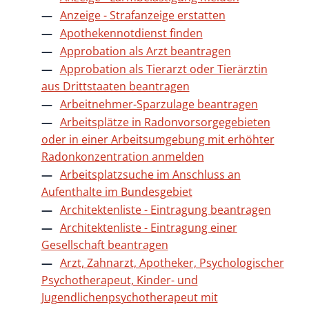
Anzeige - Strafanzeige erstatten
Apothekennotdienst finden
Approbation als Arzt beantragen
Approbation als Tierarzt oder Tierärztin
aus Drittstaaten beantragen
Arbeitnehmer-Sparzulage beantragen
Arbeitsplätze in Radonvorsorgegebieten
oder in einer Arbeitsumgebung mit erhöhter
Radonkonzentration anmelden
Arbeitsplatzsuche im Anschluss an
Aufenthalte im Bundesgebiet
Architektenliste - Eintragung beantragen
Architektenliste - Eintragung einer
Gesellschaft beantragen
Arzt, Zahnarzt, Apotheker, Psychologischer
Psychotherapeut, Kinder- und
Jugendlichenpsychotherapeut mit