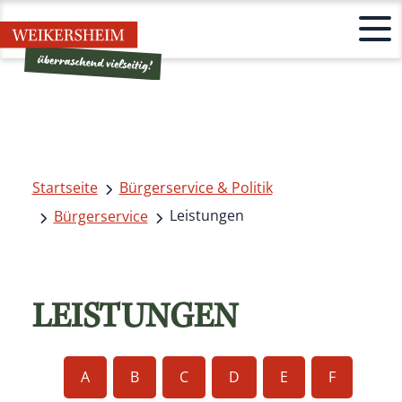
Startseite
Bürgerservice & Politik
Leistungen
Bürgerservice
LEISTUNGEN
A
B
C
D
E
F