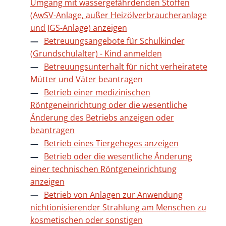
Umgang mit wassergefährdenden Stoffen
(AwSV-Anlage, außer Heizölverbraucheranlage
und JGS-Anlage) anzeigen
Betreuungsangebote für Schulkinder
(Grundschulalter) - Kind anmelden
Betreuungsunterhalt für nicht verheiratete
Mütter und Väter beantragen
Betrieb einer medizinischen
Röntgeneinrichtung oder die wesentliche
Änderung des Betriebs anzeigen oder
beantragen
Betrieb eines Tiergeheges anzeigen
Betrieb oder die wesentliche Änderung
einer technischen Röntgeneinrichtung
anzeigen
Betrieb von Anlagen zur Anwendung
nichtionisierender Strahlung am Menschen zu
kosmetischen oder sonstigen