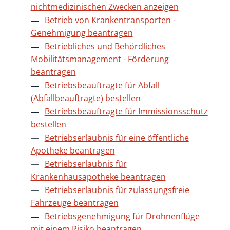
nichtmedizinischen Zwecken anzeigen
Betrieb von Krankentransporten -
Genehmigung beantragen
Betriebliches und Behördliches
Mobilitätsmanagement - Förderung
beantragen
Betriebsbeauftragte für Abfall
(Abfallbeauftragte) bestellen
Betriebsbeauftragte für Immissionsschutz
bestellen
Betriebserlaubnis für eine öffentliche
Apotheke beantragen
Betriebserlaubnis für
Krankenhausapotheke beantragen
Betriebserlaubnis für zulassungsfreie
Fahrzeuge beantragen
Betriebsgenehmigung für Drohnenflüge
mit einem Risiko beantragen