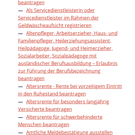
beantragen
Als Servicedienstleisterin oder
Servicedienstleister im Rahmen der
Geldwäscheaufsicht registrieren
Altenpfleger, Arbeitserzieher, Haus- und
Familienpfleger, Heilerziehungsassistent,
Heilpädagoge, Jugend- und Heimerzieher,
Sozialarbeiter, Sozialpädagoge mit
ausländischer Berufsausbildung – Erlaubnis
zur Führung der Berufsbezeichnung
beantragen
Altersrente - Rente bei vorzeitigem Eintritt
in den Ruhestand beantragen
Altersrente für besonders langjährig
Versicherte beantragen
Altersrente für schwerbehinderte
Menschen beantragen
Amtliche Meldebestätigung ausstellen