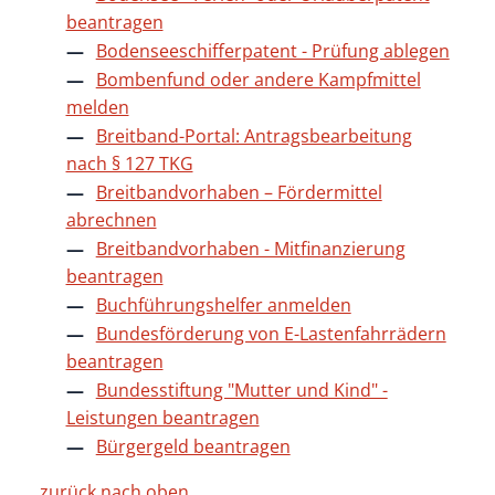
beantragen
Bodenseeschifferpatent - Prüfung ablegen
Bombenfund oder andere Kampfmittel
melden
Breitband-Portal: Antragsbearbeitung
nach § 127 TKG
Breitbandvorhaben – Fördermittel
abrechnen
Breitbandvorhaben - Mitfinanzierung
beantragen
Buchführungshelfer anmelden
Bundesförderung von E-Lastenfahrrädern
beantragen
Bundesstiftung "Mutter und Kind" -
Leistungen beantragen
Bürgergeld beantragen
zurück nach oben