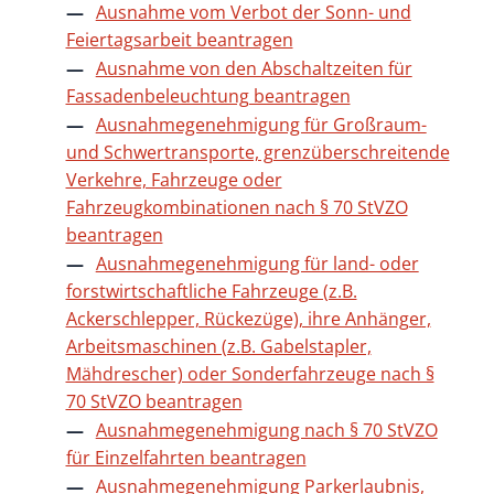
Ausnahme vom Verbot der Sonn- und
Feiertagsarbeit beantragen
Ausnahme von den Abschaltzeiten für
Fassadenbeleuchtung beantragen
Ausnahmegenehmigung für Großraum-
und Schwertransporte, grenzüberschreitende
Verkehre, Fahrzeuge oder
Fahrzeugkombinationen nach § 70 StVZO
beantragen
Ausnahmegenehmigung für land- oder
forstwirtschaftliche Fahrzeuge (z.B.
Ackerschlepper, Rückezüge), ihre Anhänger,
Arbeitsmaschinen (z.B. Gabelstapler,
Mähdrescher) oder Sonderfahrzeuge nach §
70 StVZO beantragen
Ausnahmegenehmigung nach § 70 StVZO
für Einzelfahrten beantragen
Ausnahmegenehmigung Parkerlaubnis,