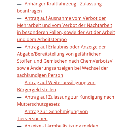
Anhänger Kraftfahrzeug - Zulassung
beantragen
Antrag auf Ausnahme vom Verbot der
Mehrarbeit und vom Verbot der Nachtarbeit
in besonderen Fällen, sowie der Art der Arbeit
und dem Arbeitstempo
Antrag auf Erlaubnis oder Anzeige der
Abgabe/Bereitstellung von gefährlichen
Stoffen und Gemischen nach ChemVerbotsV
sowie Änderungsanzeigen bei Wechsel der
sachkundigen Person
Antrag auf Weiterbewilligung von
Bürgergeld stellen
Antrag auf Zulassung zur Kündigung nach
Mutterschutzgesetz
Antrag zur Genehmigung von
Tierversuchen
Anzeige - Lärmbelästigung melden