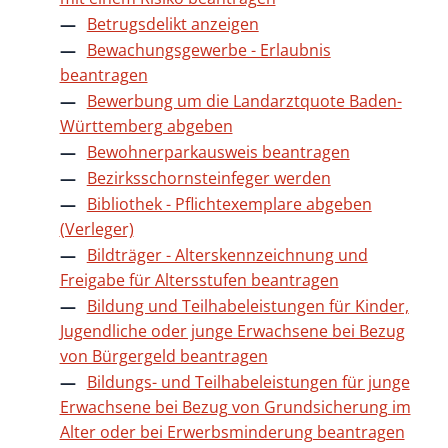
Betrugsdelikt anzeigen
Bewachungsgewerbe - Erlaubnis
beantragen
Bewerbung um die Landarztquote Baden-
Württemberg abgeben
Bewohnerparkausweis beantragen
Bezirksschornsteinfeger werden
Bibliothek - Pflichtexemplare abgeben
(Verleger)
Bildträger - Alterskennzeichnung und
Freigabe für Altersstufen beantragen
Bildung und Teilhabeleistungen für Kinder,
Jugendliche oder junge Erwachsene bei Bezug
von Bürgergeld beantragen
Bildungs- und Teilhabeleistungen für junge
Erwachsene bei Bezug von Grundsicherung im
Alter oder bei Erwerbsminderung beantragen