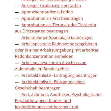
Anzeige - Strafanzeige erstatten
Apothekennotdienst finden
Approbation als Arzt beantragen
Approbation als Tierarzt oder Tierärztin
aus Drittstaaten beantragen
Arbeitnehmer-Sparzulage beantragen
Arbeitsplätze in Radonvorsorgegebieten
oder in einer Arbeitsumgebung mit erhöhter
Radonkonzentration anmelden
Arbeitsplatzsuche im Anschluss an
Aufenthalte im Bundesgebiet
Architektenliste - Eintragung beantragen
Architektenliste - Eintragung einer
Gesellschaft beantragen
Arzt, Zahnarzt, Apotheker, Psychologischer
Psychotherapeut, Kinder- und
Jugendlichenpsychotherapeut mit