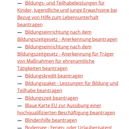
Bildungs- und Teilhabeleistungen für
Kinder, Jugendliche und junge Erwachsene bei
Bezug von Hilfe zum Lebensunterhalt
beantragen
Bildungseinrichtung nach dem
Bildungszeitgesetz - Anerkennung beantragen
Bildungseinrichtung nach dem
Bildungszeitgesetz - Anerkennung für Träger
von Maßnahmen für ehrenamtliche
Tätigkeiten beantragen
Bildungskredit beantragen
Bildungspaket - Leistungen für Bildung und
Teilhabe beantragen
Bildungszeit beantragen
Blaue Karte EU zur Ausübung einer
hochqualifizierten Beschäftigung beantragen
Blindenhilfe beantragen
Bodensee - Ferien- oder Urlauberpatent