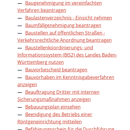
Baugenehmigung im vereinfachten
Verfahren beantragen
Baulastenverzeichnis - Einsicht nehmen
Baumfällgenehmigung beantragen
Baustellen auf öffentlichen Straßen -
Verkehrsrechtliche Anordnung beantragen
Baustellenkoordinierungs- und
Informationssystem (BIS2) des Landes Baden-
Württemberg nutzen
Bauvorbescheid beantragen
Bauvorhaben im Kenntnisgabeverfahren
anzeigen
Beauftragung Dritter mit internen
Sicherungsmaßnahmen anzeigen
Bebauungsplan einsehen
Beendigung des Betriebs einer
Röntgeneinrichtung mitteilen
Befähigungsschein für die Durchführung