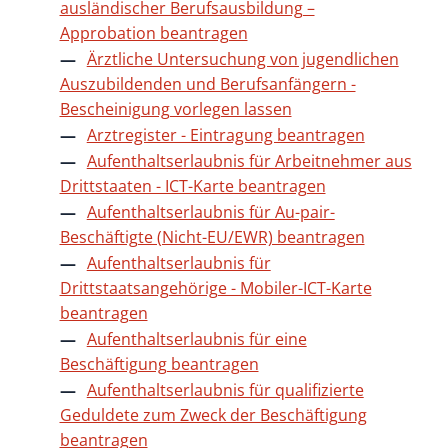
ausländischer Berufsausbildung –
Approbation beantragen
Ärztliche Untersuchung von jugendlichen
Auszubildenden und Berufsanfängern -
Bescheinigung vorlegen lassen
Arztregister - Eintragung beantragen
Aufenthaltserlaubnis für Arbeitnehmer aus
Drittstaaten - ICT-Karte beantragen
Aufenthaltserlaubnis für Au-pair-
Beschäftigte (Nicht-EU/EWR) beantragen
Aufenthaltserlaubnis für
Drittstaatsangehörige - Mobiler-ICT-Karte
beantragen
Aufenthaltserlaubnis für eine
Beschäftigung beantragen
Aufenthaltserlaubnis für qualifizierte
Geduldete zum Zweck der Beschäftigung
beantragen