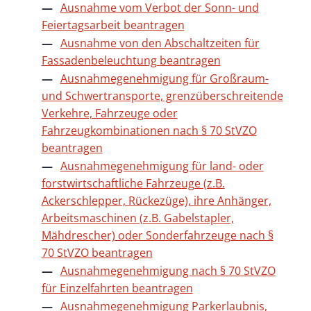
Ausnahme vom Verbot der Sonn- und
Feiertagsarbeit beantragen
Ausnahme von den Abschaltzeiten für
Fassadenbeleuchtung beantragen
Ausnahmegenehmigung für Großraum-
und Schwertransporte, grenzüberschreitende
Verkehre, Fahrzeuge oder
Fahrzeugkombinationen nach § 70 StVZO
beantragen
Ausnahmegenehmigung für land- oder
forstwirtschaftliche Fahrzeuge (z.B.
Ackerschlepper, Rückezüge), ihre Anhänger,
Arbeitsmaschinen (z.B. Gabelstapler,
Mähdrescher) oder Sonderfahrzeuge nach §
70 StVZO beantragen
Ausnahmegenehmigung nach § 70 StVZO
für Einzelfahrten beantragen
Ausnahmegenehmigung Parkerlaubnis,