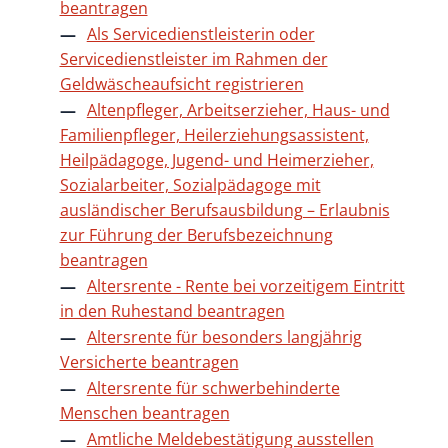
beantragen
Als Servicedienstleisterin oder
Servicedienstleister im Rahmen der
Geldwäscheaufsicht registrieren
Altenpfleger, Arbeitserzieher, Haus- und
Familienpfleger, Heilerziehungsassistent,
Heilpädagoge, Jugend- und Heimerzieher,
Sozialarbeiter, Sozialpädagoge mit
ausländischer Berufsausbildung – Erlaubnis
zur Führung der Berufsbezeichnung
beantragen
Altersrente - Rente bei vorzeitigem Eintritt
in den Ruhestand beantragen
Altersrente für besonders langjährig
Versicherte beantragen
Altersrente für schwerbehinderte
Menschen beantragen
Amtliche Meldebestätigung ausstellen