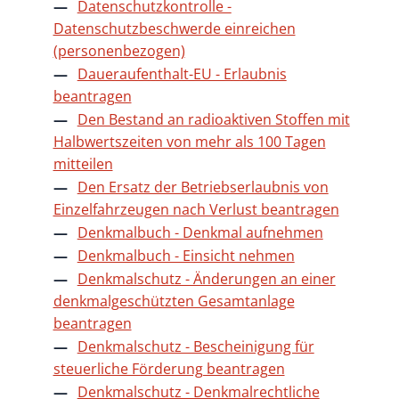
Datenschutzkontrolle -
Datenschutzbeschwerde einreichen
(personenbezogen)
Daueraufenthalt-EU - Erlaubnis
beantragen
Den Bestand an radioaktiven Stoffen mit
Halbwertszeiten von mehr als 100 Tagen
mitteilen
Den Ersatz der Betriebserlaubnis von
Einzelfahrzeugen nach Verlust beantragen
Denkmalbuch - Denkmal aufnehmen
Denkmalbuch - Einsicht nehmen
Denkmalschutz - Änderungen an einer
denkmalgeschützten Gesamtanlage
beantragen
Denkmalschutz - Bescheinigung für
steuerliche Förderung beantragen
Denkmalschutz - Denkmalrechtliche