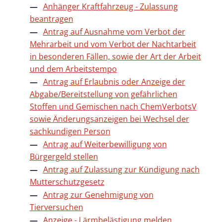
Anhänger Kraftfahrzeug - Zulassung
beantragen
Antrag auf Ausnahme vom Verbot der
Mehrarbeit und vom Verbot der Nachtarbeit
in besonderen Fällen, sowie der Art der Arbeit
und dem Arbeitstempo
Antrag auf Erlaubnis oder Anzeige der
Abgabe/Bereitstellung von gefährlichen
Stoffen und Gemischen nach ChemVerbotsV
sowie Änderungsanzeigen bei Wechsel der
sachkundigen Person
Antrag auf Weiterbewilligung von
Bürgergeld stellen
Antrag auf Zulassung zur Kündigung nach
Mutterschutzgesetz
Antrag zur Genehmigung von
Tierversuchen
Anzeige - Lärmbelästigung melden