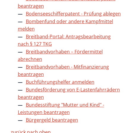
beantragen
Bodenseeschifferpatent - Prüfung ablegen
Bombenfund oder andere Kampfmittel
melden
Breitband-Portal: Antragsbearbeitung
nach § 127 TKG
Breitbandvorhaben – Fördermittel
abrechnen
Breitbandvorhaben - Mitfinanzierung
beantragen
Buchführungshelfer anmelden
Bundesförderung von E-Lastenfahrrädern
beantragen
Bundesstiftung "Mutter und Kind" -
Leistungen beantragen
Bürgergeld beantragen
zurück nach oben