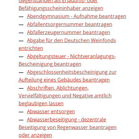
Gegenständen als Erlaubnis- oder
Befähigungsscheininhaber anzeigen
Abendgymnasium - Aufnahme beantragen
Abfallentsorgernummer beantragen
Abfallerzeugernummer beantragen
Abgabe für den Deutschen Weinfonds
entrichten
Abgeltungsteuer - Nichtveranlagungs-
Bescheinigung beantragen
Abgeschlossenheitsbescheinigung zur
Aufteilung eines Gebäudes beantragen
Abschriften, Ablichtungen,
Vervielfältigungen und Negative amtlich
beglaubigen lassen
Abwasser entsorgen
Abwasserbeseitigung - dezentrale
Beseitigung von Regenwasser beantragen
oder anzeigen