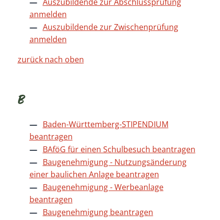
Auszubildende zur Abschlussprüfung
anmelden
Auszubildende zur Zwischenprüfung
anmelden
zurück nach oben
B
Baden-Württemberg-STIPENDIUM
beantragen
BAföG für einen Schulbesuch beantragen
Baugenehmigung - Nutzungsänderung
einer baulichen Anlage beantragen
Baugenehmigung - Werbeanlage
beantragen
Baugenehmigung beantragen