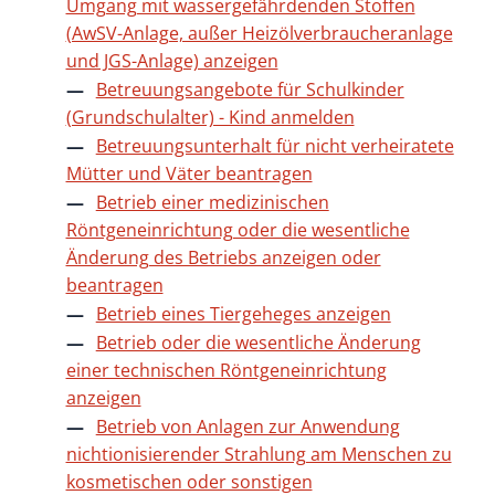
Umgang mit wassergefährdenden Stoffen
(AwSV-Anlage, außer Heizölverbraucheranlage
und JGS-Anlage) anzeigen
Betreuungsangebote für Schulkinder
(Grundschulalter) - Kind anmelden
Betreuungsunterhalt für nicht verheiratete
Mütter und Väter beantragen
Betrieb einer medizinischen
Röntgeneinrichtung oder die wesentliche
Änderung des Betriebs anzeigen oder
beantragen
Betrieb eines Tiergeheges anzeigen
Betrieb oder die wesentliche Änderung
einer technischen Röntgeneinrichtung
anzeigen
Betrieb von Anlagen zur Anwendung
nichtionisierender Strahlung am Menschen zu
kosmetischen oder sonstigen