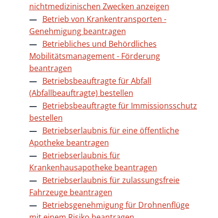
nichtmedizinischen Zwecken anzeigen
Betrieb von Krankentransporten -
Genehmigung beantragen
Betriebliches und Behördliches
Mobilitätsmanagement - Förderung
beantragen
Betriebsbeauftragte für Abfall
(Abfallbeauftragte) bestellen
Betriebsbeauftragte für Immissionsschutz
bestellen
Betriebserlaubnis für eine öffentliche
Apotheke beantragen
Betriebserlaubnis für
Krankenhausapotheke beantragen
Betriebserlaubnis für zulassungsfreie
Fahrzeuge beantragen
Betriebsgenehmigung für Drohnenflüge
mit einem Risiko beantragen