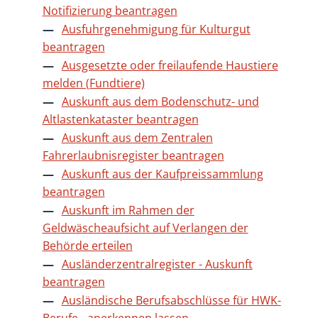
Notifizierung beantragen
Ausfuhrgenehmigung für Kulturgut
beantragen
Ausgesetzte oder freilaufende Haustiere
melden (Fundtiere)
Auskunft aus dem Bodenschutz- und
Altlastenkataster beantragen
Auskunft aus dem Zentralen
Fahrerlaubnisregister beantragen
Auskunft aus der Kaufpreissammlung
beantragen
Auskunft im Rahmen der
Geldwäscheaufsicht auf Verlangen der
Behörde erteilen
Ausländerzentralregister - Auskunft
beantragen
Ausländische Berufsabschlüsse für HWK-
Berufe - anerkennen lassen