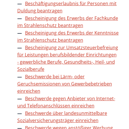
Beschäftigungserlaubnis für Personen mit
Duldung beantragen
Bescheinigung des Erwerbs der Fachkunde
im Strahlenschutz beantragen
Bescheinigung des Erwerbs der Kenntnisse
im Strahlenschutz beantragen
Bescheinigung zur Umsatzsteuerbefreiung
für Leistungen berufsbildender Einrichtungen
- gewerbliche Berufe, Gesundheits-, Heil- und
Sozialberufe
Beschwerde bei Lärm- oder
Geruchsemissionen von Gewerbebetrieben
einreichen
Beschwerde gegen Anbieter von Internet-
und Telefonanschlüssen einreichen
Beschwerde über landesunmittelbare
Sozialversicherungsträger einreichen
Beschwerde wegen anstößiger Werbung