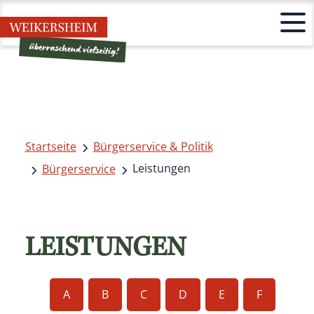
Startseite
Bürgerservice & Politik
Leistungen
Bürgerservice
LEISTUNGEN
A
B
C
D
E
F