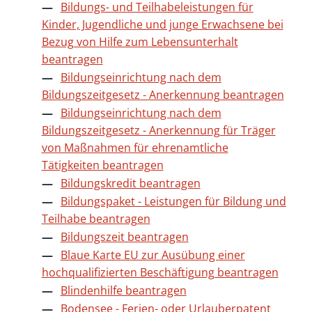
Bildungs- und Teilhabeleistungen für
Kinder, Jugendliche und junge Erwachsene bei
Bezug von Hilfe zum Lebensunterhalt
beantragen
Bildungseinrichtung nach dem
Bildungszeitgesetz - Anerkennung beantragen
Bildungseinrichtung nach dem
Bildungszeitgesetz - Anerkennung für Träger
von Maßnahmen für ehrenamtliche
Tätigkeiten beantragen
Bildungskredit beantragen
Bildungspaket - Leistungen für Bildung und
Teilhabe beantragen
Bildungszeit beantragen
Blaue Karte EU zur Ausübung einer
hochqualifizierten Beschäftigung beantragen
Blindenhilfe beantragen
Bodensee - Ferien- oder Urlauberpatent