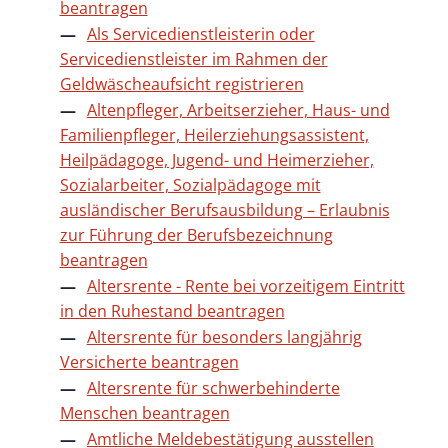
beantragen
Als Servicedienstleisterin oder
Servicedienstleister im Rahmen der
Geldwäscheaufsicht registrieren
Altenpfleger, Arbeitserzieher, Haus- und
Familienpfleger, Heilerziehungsassistent,
Heilpädagoge, Jugend- und Heimerzieher,
Sozialarbeiter, Sozialpädagoge mit
ausländischer Berufsausbildung – Erlaubnis
zur Führung der Berufsbezeichnung
beantragen
Altersrente - Rente bei vorzeitigem Eintritt
in den Ruhestand beantragen
Altersrente für besonders langjährig
Versicherte beantragen
Altersrente für schwerbehinderte
Menschen beantragen
Amtliche Meldebestätigung ausstellen