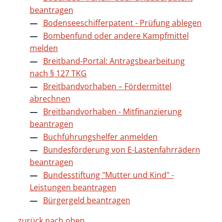
beantragen
Bodenseeschifferpatent - Prüfung ablegen
Bombenfund oder andere Kampfmittel
melden
Breitband-Portal: Antragsbearbeitung
nach § 127 TKG
Breitbandvorhaben – Fördermittel
abrechnen
Breitbandvorhaben - Mitfinanzierung
beantragen
Buchführungshelfer anmelden
Bundesförderung von E-Lastenfahrrädern
beantragen
Bundesstiftung "Mutter und Kind" -
Leistungen beantragen
Bürgergeld beantragen
zurück nach oben