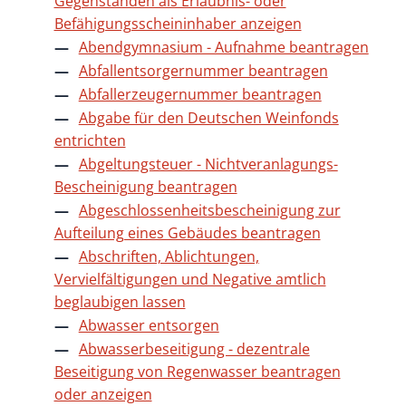
Gegenständen als Erlaubnis- oder
Befähigungsscheininhaber anzeigen
Abendgymnasium - Aufnahme beantragen
Abfallentsorgernummer beantragen
Abfallerzeugernummer beantragen
Abgabe für den Deutschen Weinfonds
entrichten
Abgeltungsteuer - Nichtveranlagungs-
Bescheinigung beantragen
Abgeschlossenheitsbescheinigung zur
Aufteilung eines Gebäudes beantragen
Abschriften, Ablichtungen,
Vervielfältigungen und Negative amtlich
beglaubigen lassen
Abwasser entsorgen
Abwasserbeseitigung - dezentrale
Beseitigung von Regenwasser beantragen
oder anzeigen