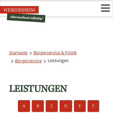
Startseite
Bürgerservice & Politik
Leistungen
Bürgerservice
LEISTUNGEN
A
B
C
D
E
F