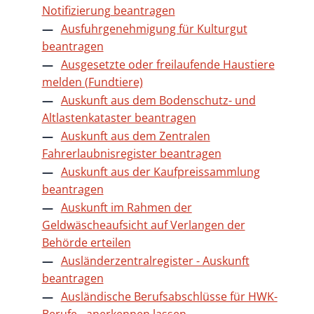
Notifizierung beantragen
Ausfuhrgenehmigung für Kulturgut
beantragen
Ausgesetzte oder freilaufende Haustiere
melden (Fundtiere)
Auskunft aus dem Bodenschutz- und
Altlastenkataster beantragen
Auskunft aus dem Zentralen
Fahrerlaubnisregister beantragen
Auskunft aus der Kaufpreissammlung
beantragen
Auskunft im Rahmen der
Geldwäscheaufsicht auf Verlangen der
Behörde erteilen
Ausländerzentralregister - Auskunft
beantragen
Ausländische Berufsabschlüsse für HWK-
Berufe - anerkennen lassen