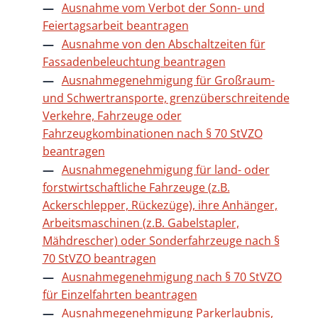
Ausnahme vom Verbot der Sonn- und
Feiertagsarbeit beantragen
Ausnahme von den Abschaltzeiten für
Fassadenbeleuchtung beantragen
Ausnahmegenehmigung für Großraum-
und Schwertransporte, grenzüberschreitende
Verkehre, Fahrzeuge oder
Fahrzeugkombinationen nach § 70 StVZO
beantragen
Ausnahmegenehmigung für land- oder
forstwirtschaftliche Fahrzeuge (z.B.
Ackerschlepper, Rückezüge), ihre Anhänger,
Arbeitsmaschinen (z.B. Gabelstapler,
Mähdrescher) oder Sonderfahrzeuge nach §
70 StVZO beantragen
Ausnahmegenehmigung nach § 70 StVZO
für Einzelfahrten beantragen
Ausnahmegenehmigung Parkerlaubnis,