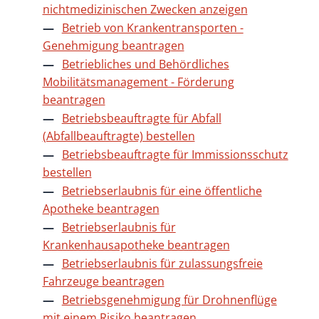
nichtmedizinischen Zwecken anzeigen
Betrieb von Krankentransporten -
Genehmigung beantragen
Betriebliches und Behördliches
Mobilitätsmanagement - Förderung
beantragen
Betriebsbeauftragte für Abfall
(Abfallbeauftragte) bestellen
Betriebsbeauftragte für Immissionsschutz
bestellen
Betriebserlaubnis für eine öffentliche
Apotheke beantragen
Betriebserlaubnis für
Krankenhausapotheke beantragen
Betriebserlaubnis für zulassungsfreie
Fahrzeuge beantragen
Betriebsgenehmigung für Drohnenflüge
mit einem Risiko beantragen