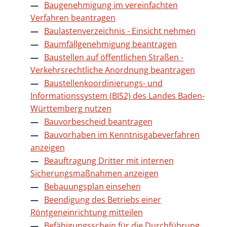
Baugenehmigung im vereinfachten
Verfahren beantragen
Baulastenverzeichnis - Einsicht nehmen
Baumfällgenehmigung beantragen
Baustellen auf öffentlichen Straßen -
Verkehrsrechtliche Anordnung beantragen
Baustellenkoordinierungs- und
Informationssystem (BIS2) des Landes Baden-
Württemberg nutzen
Bauvorbescheid beantragen
Bauvorhaben im Kenntnisgabeverfahren
anzeigen
Beauftragung Dritter mit internen
Sicherungsmaßnahmen anzeigen
Bebauungsplan einsehen
Beendigung des Betriebs einer
Röntgeneinrichtung mitteilen
Befähigungsschein für die Durchführung