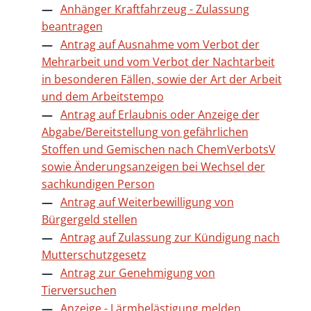
Anhänger Kraftfahrzeug - Zulassung
beantragen
Antrag auf Ausnahme vom Verbot der
Mehrarbeit und vom Verbot der Nachtarbeit
in besonderen Fällen, sowie der Art der Arbeit
und dem Arbeitstempo
Antrag auf Erlaubnis oder Anzeige der
Abgabe/Bereitstellung von gefährlichen
Stoffen und Gemischen nach ChemVerbotsV
sowie Änderungsanzeigen bei Wechsel der
sachkundigen Person
Antrag auf Weiterbewilligung von
Bürgergeld stellen
Antrag auf Zulassung zur Kündigung nach
Mutterschutzgesetz
Antrag zur Genehmigung von
Tierversuchen
Anzeige - Lärmbelästigung melden