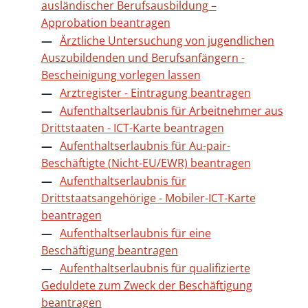
ausländischer Berufsausbildung –
Approbation beantragen
Ärztliche Untersuchung von jugendlichen
Auszubildenden und Berufsanfängern -
Bescheinigung vorlegen lassen
Arztregister - Eintragung beantragen
Aufenthaltserlaubnis für Arbeitnehmer aus
Drittstaaten - ICT-Karte beantragen
Aufenthaltserlaubnis für Au-pair-
Beschäftigte (Nicht-EU/EWR) beantragen
Aufenthaltserlaubnis für
Drittstaatsangehörige - Mobiler-ICT-Karte
beantragen
Aufenthaltserlaubnis für eine
Beschäftigung beantragen
Aufenthaltserlaubnis für qualifizierte
Geduldete zum Zweck der Beschäftigung
beantragen