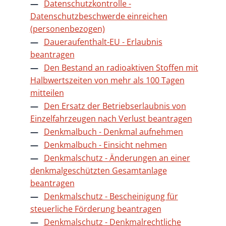
Datenschutzkontrolle -
Datenschutzbeschwerde einreichen
(personenbezogen)
Daueraufenthalt-EU - Erlaubnis
beantragen
Den Bestand an radioaktiven Stoffen mit
Halbwertszeiten von mehr als 100 Tagen
mitteilen
Den Ersatz der Betriebserlaubnis von
Einzelfahrzeugen nach Verlust beantragen
Denkmalbuch - Denkmal aufnehmen
Denkmalbuch - Einsicht nehmen
Denkmalschutz - Änderungen an einer
denkmalgeschützten Gesamtanlage
beantragen
Denkmalschutz - Bescheinigung für
steuerliche Förderung beantragen
Denkmalschutz - Denkmalrechtliche