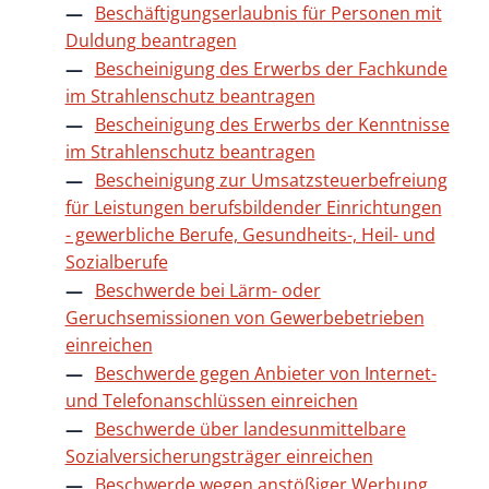
Beschäftigungserlaubnis für Personen mit
Duldung beantragen
Bescheinigung des Erwerbs der Fachkunde
im Strahlenschutz beantragen
Bescheinigung des Erwerbs der Kenntnisse
im Strahlenschutz beantragen
Bescheinigung zur Umsatzsteuerbefreiung
für Leistungen berufsbildender Einrichtungen
- gewerbliche Berufe, Gesundheits-, Heil- und
Sozialberufe
Beschwerde bei Lärm- oder
Geruchsemissionen von Gewerbebetrieben
einreichen
Beschwerde gegen Anbieter von Internet-
und Telefonanschlüssen einreichen
Beschwerde über landesunmittelbare
Sozialversicherungsträger einreichen
Beschwerde wegen anstößiger Werbung