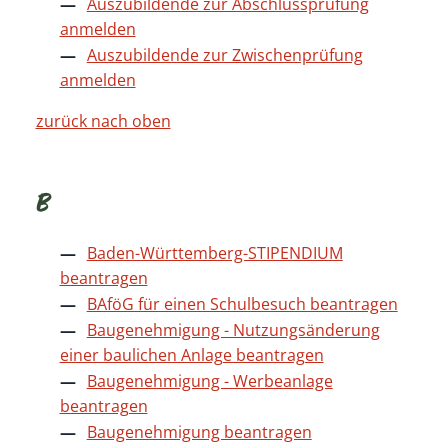
Auszubildende zur Abschlussprüfung
anmelden
Auszubildende zur Zwischenprüfung
anmelden
zurück nach oben
B
Baden-Württemberg-STIPENDIUM
beantragen
BAföG für einen Schulbesuch beantragen
Baugenehmigung - Nutzungsänderung
einer baulichen Anlage beantragen
Baugenehmigung - Werbeanlage
beantragen
Baugenehmigung beantragen