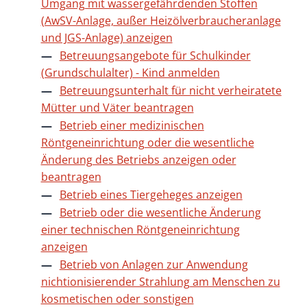
Umgang mit wassergefährdenden Stoffen
(AwSV-Anlage, außer Heizölverbraucheranlage
und JGS-Anlage) anzeigen
Betreuungsangebote für Schulkinder
(Grundschulalter) - Kind anmelden
Betreuungsunterhalt für nicht verheiratete
Mütter und Väter beantragen
Betrieb einer medizinischen
Röntgeneinrichtung oder die wesentliche
Änderung des Betriebs anzeigen oder
beantragen
Betrieb eines Tiergeheges anzeigen
Betrieb oder die wesentliche Änderung
einer technischen Röntgeneinrichtung
anzeigen
Betrieb von Anlagen zur Anwendung
nichtionisierender Strahlung am Menschen zu
kosmetischen oder sonstigen