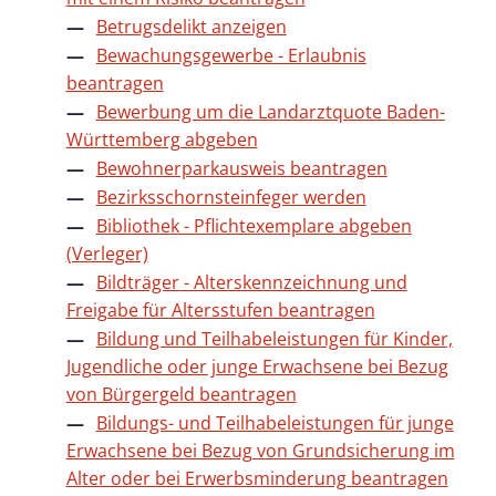
Betrugsdelikt anzeigen
Bewachungsgewerbe - Erlaubnis
beantragen
Bewerbung um die Landarztquote Baden-
Württemberg abgeben
Bewohnerparkausweis beantragen
Bezirksschornsteinfeger werden
Bibliothek - Pflichtexemplare abgeben
(Verleger)
Bildträger - Alterskennzeichnung und
Freigabe für Altersstufen beantragen
Bildung und Teilhabeleistungen für Kinder,
Jugendliche oder junge Erwachsene bei Bezug
von Bürgergeld beantragen
Bildungs- und Teilhabeleistungen für junge
Erwachsene bei Bezug von Grundsicherung im
Alter oder bei Erwerbsminderung beantragen