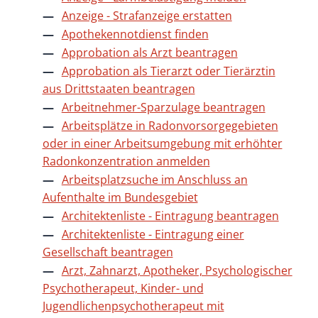
Anzeige - Strafanzeige erstatten
Apothekennotdienst finden
Approbation als Arzt beantragen
Approbation als Tierarzt oder Tierärztin
aus Drittstaaten beantragen
Arbeitnehmer-Sparzulage beantragen
Arbeitsplätze in Radonvorsorgegebieten
oder in einer Arbeitsumgebung mit erhöhter
Radonkonzentration anmelden
Arbeitsplatzsuche im Anschluss an
Aufenthalte im Bundesgebiet
Architektenliste - Eintragung beantragen
Architektenliste - Eintragung einer
Gesellschaft beantragen
Arzt, Zahnarzt, Apotheker, Psychologischer
Psychotherapeut, Kinder- und
Jugendlichenpsychotherapeut mit