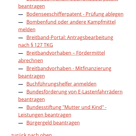
beantragen
Bodenseeschifferpatent - Prüfung ablegen
Bombenfund oder andere Kampfmittel
melden
Breitband-Portal: Antragsbearbeitung
nach § 127 TKG
Breitbandvorhaben – Fördermittel
abrechnen
Breitbandvorhaben - Mitfinanzierung
beantragen
Buchführungshelfer anmelden
Bundesförderung von E-Lastenfahrrädern
beantragen
Bundesstiftung "Mutter und Kind" -
Leistungen beantragen
Bürgergeld beantragen
zurück nach oben