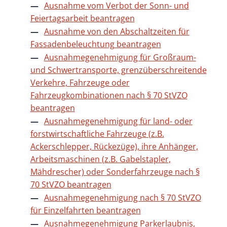
Ausnahme vom Verbot der Sonn- und
Feiertagsarbeit beantragen
Ausnahme von den Abschaltzeiten für
Fassadenbeleuchtung beantragen
Ausnahmegenehmigung für Großraum-
und Schwertransporte, grenzüberschreitende
Verkehre, Fahrzeuge oder
Fahrzeugkombinationen nach § 70 StVZO
beantragen
Ausnahmegenehmigung für land- oder
forstwirtschaftliche Fahrzeuge (z.B.
Ackerschlepper, Rückezüge), ihre Anhänger,
Arbeitsmaschinen (z.B. Gabelstapler,
Mähdrescher) oder Sonderfahrzeuge nach §
70 StVZO beantragen
Ausnahmegenehmigung nach § 70 StVZO
für Einzelfahrten beantragen
Ausnahmegenehmigung Parkerlaubnis,