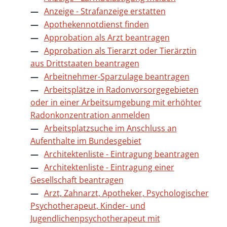
Anzeige - Strafanzeige erstatten
Apothekennotdienst finden
Approbation als Arzt beantragen
Approbation als Tierarzt oder Tierärztin
aus Drittstaaten beantragen
Arbeitnehmer-Sparzulage beantragen
Arbeitsplätze in Radonvorsorgegebieten
oder in einer Arbeitsumgebung mit erhöhter
Radonkonzentration anmelden
Arbeitsplatzsuche im Anschluss an
Aufenthalte im Bundesgebiet
Architektenliste - Eintragung beantragen
Architektenliste - Eintragung einer
Gesellschaft beantragen
Arzt, Zahnarzt, Apotheker, Psychologischer
Psychotherapeut, Kinder- und
Jugendlichenpsychotherapeut mit