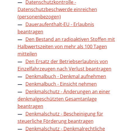
Datenschutzkontrolle -
Datenschutzbeschwerde einreichen
(personenbezogen)
Daueraufenthalt-EU - Erlaubnis
beantragen
Den Bestand an radioaktiven Stoffen mit
Halbwertszeiten von mehr als 100 Tagen
mitteilen
Den Ersatz der Betriebserlaubnis von
Einzelfahrzeugen nach Verlust beantragen
Denkmalbuch - Denkmal aufnehmen
Denkmalbuch - Einsicht nehmen
Denkmalschutz - Änderungen an einer
denkmalgeschützten Gesamtanlage
beantragen
Denkmalschutz - Bescheinigung für
steuerliche Förderung beantragen
Denkmalschutz - Denkmalrechtliche