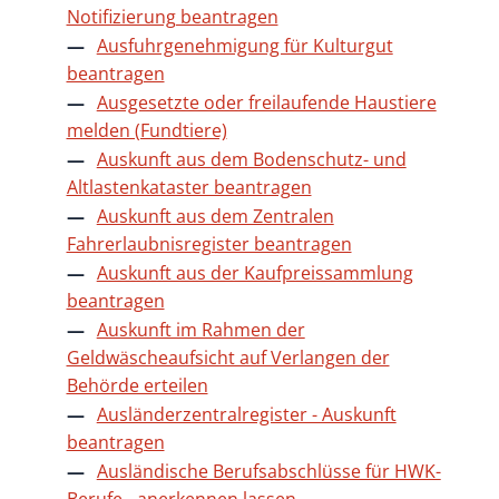
Notifizierung beantragen
Ausfuhrgenehmigung für Kulturgut
beantragen
Ausgesetzte oder freilaufende Haustiere
melden (Fundtiere)
Auskunft aus dem Bodenschutz- und
Altlastenkataster beantragen
Auskunft aus dem Zentralen
Fahrerlaubnisregister beantragen
Auskunft aus der Kaufpreissammlung
beantragen
Auskunft im Rahmen der
Geldwäscheaufsicht auf Verlangen der
Behörde erteilen
Ausländerzentralregister - Auskunft
beantragen
Ausländische Berufsabschlüsse für HWK-
Berufe - anerkennen lassen