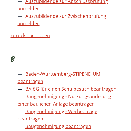
Auszubildende zur Abschlussprüfung
anmelden
Auszubildende zur Zwischenprüfung
anmelden
zurück nach oben
B
Baden-Württemberg-STIPENDIUM
beantragen
BAföG für einen Schulbesuch beantragen
Baugenehmigung - Nutzungsänderung
einer baulichen Anlage beantragen
Baugenehmigung - Werbeanlage
beantragen
Baugenehmigung beantragen