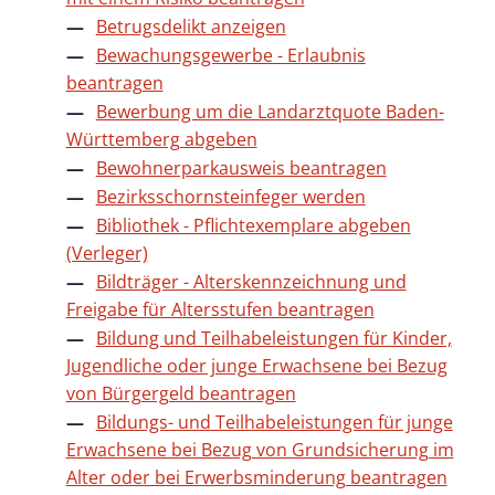
Betrugsdelikt anzeigen
Bewachungsgewerbe - Erlaubnis
beantragen
Bewerbung um die Landarztquote Baden-
Württemberg abgeben
Bewohnerparkausweis beantragen
Bezirksschornsteinfeger werden
Bibliothek - Pflichtexemplare abgeben
(Verleger)
Bildträger - Alterskennzeichnung und
Freigabe für Altersstufen beantragen
Bildung und Teilhabeleistungen für Kinder,
Jugendliche oder junge Erwachsene bei Bezug
von Bürgergeld beantragen
Bildungs- und Teilhabeleistungen für junge
Erwachsene bei Bezug von Grundsicherung im
Alter oder bei Erwerbsminderung beantragen