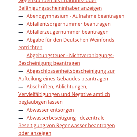
Gegenständen als Erlaubnis- oder
Befähigungsscheininhaber anzeigen
Abendgymnasium - Aufnahme beantragen
Abfallentsorgernummer beantragen
Abfallerzeugernummer beantragen
Abgabe für den Deutschen Weinfonds
entrichten
Abgeltungsteuer - Nichtveranlagungs-
Bescheinigung beantragen
Abgeschlossenheitsbescheinigung zur
Aufteilung eines Gebäudes beantragen
Abschriften, Ablichtungen,
Vervielfältigungen und Negative amtlich
beglaubigen lassen
Abwasser entsorgen
Abwasserbeseitigung - dezentrale
Beseitigung von Regenwasser beantragen
oder anzeigen