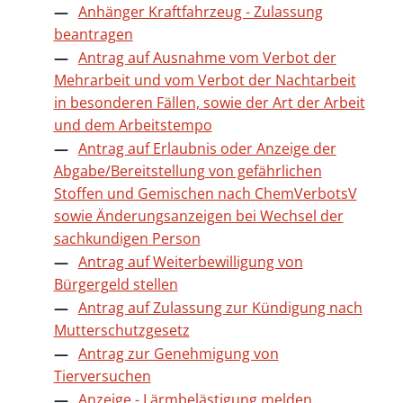
Anhänger Kraftfahrzeug - Zulassung
beantragen
Antrag auf Ausnahme vom Verbot der
Mehrarbeit und vom Verbot der Nachtarbeit
in besonderen Fällen, sowie der Art der Arbeit
und dem Arbeitstempo
Antrag auf Erlaubnis oder Anzeige der
Abgabe/Bereitstellung von gefährlichen
Stoffen und Gemischen nach ChemVerbotsV
sowie Änderungsanzeigen bei Wechsel der
sachkundigen Person
Antrag auf Weiterbewilligung von
Bürgergeld stellen
Antrag auf Zulassung zur Kündigung nach
Mutterschutzgesetz
Antrag zur Genehmigung von
Tierversuchen
Anzeige - Lärmbelästigung melden