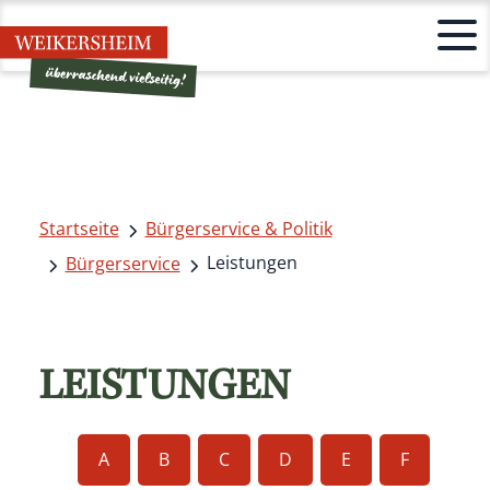
Startseite
Bürgerservice & Politik
Leistungen
Bürgerservice
LEISTUNGEN
A
B
C
D
E
F