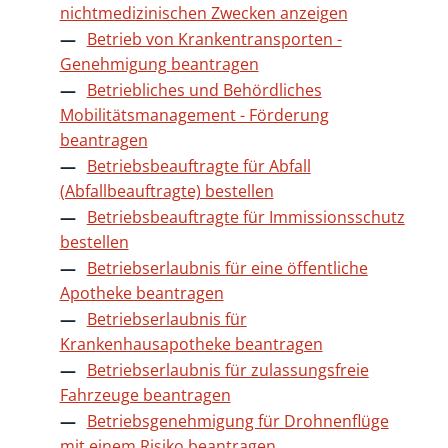
nichtmedizinischen Zwecken anzeigen
Betrieb von Krankentransporten -
Genehmigung beantragen
Betriebliches und Behördliches
Mobilitätsmanagement - Förderung
beantragen
Betriebsbeauftragte für Abfall
(Abfallbeauftragte) bestellen
Betriebsbeauftragte für Immissionsschutz
bestellen
Betriebserlaubnis für eine öffentliche
Apotheke beantragen
Betriebserlaubnis für
Krankenhausapotheke beantragen
Betriebserlaubnis für zulassungsfreie
Fahrzeuge beantragen
Betriebsgenehmigung für Drohnenflüge
mit einem Risiko beantragen