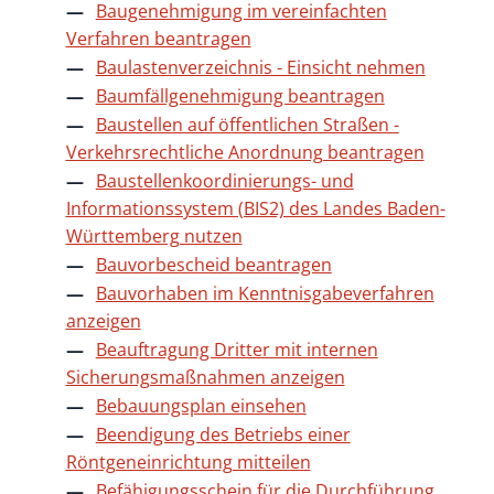
Baugenehmigung im vereinfachten
Verfahren beantragen
Baulastenverzeichnis - Einsicht nehmen
Baumfällgenehmigung beantragen
Baustellen auf öffentlichen Straßen -
Verkehrsrechtliche Anordnung beantragen
Baustellenkoordinierungs- und
Informationssystem (BIS2) des Landes Baden-
Württemberg nutzen
Bauvorbescheid beantragen
Bauvorhaben im Kenntnisgabeverfahren
anzeigen
Beauftragung Dritter mit internen
Sicherungsmaßnahmen anzeigen
Bebauungsplan einsehen
Beendigung des Betriebs einer
Röntgeneinrichtung mitteilen
Befähigungsschein für die Durchführung