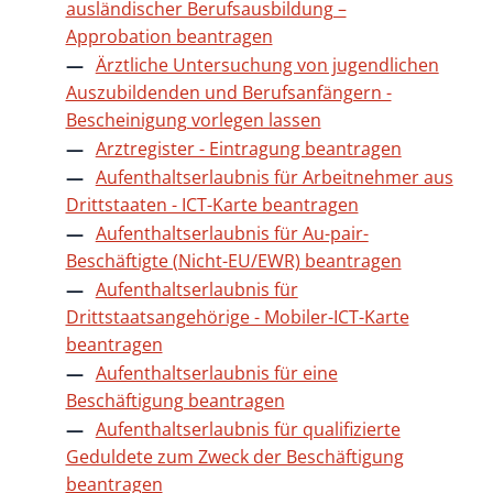
ausländischer Berufsausbildung –
Approbation beantragen
Ärztliche Untersuchung von jugendlichen
Auszubildenden und Berufsanfängern -
Bescheinigung vorlegen lassen
Arztregister - Eintragung beantragen
Aufenthaltserlaubnis für Arbeitnehmer aus
Drittstaaten - ICT-Karte beantragen
Aufenthaltserlaubnis für Au-pair-
Beschäftigte (Nicht-EU/EWR) beantragen
Aufenthaltserlaubnis für
Drittstaatsangehörige - Mobiler-ICT-Karte
beantragen
Aufenthaltserlaubnis für eine
Beschäftigung beantragen
Aufenthaltserlaubnis für qualifizierte
Geduldete zum Zweck der Beschäftigung
beantragen