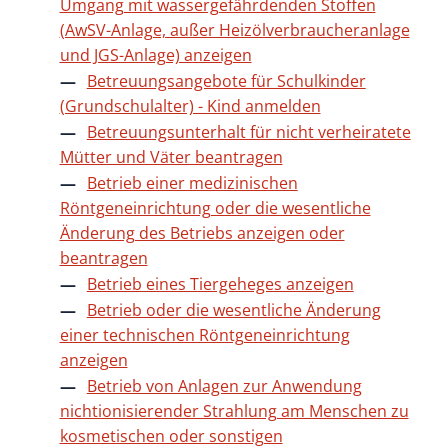
Umgang mit wassergefährdenden Stoffen
(AwSV-Anlage, außer Heizölverbraucheranlage
und JGS-Anlage) anzeigen
Betreuungsangebote für Schulkinder
(Grundschulalter) - Kind anmelden
Betreuungsunterhalt für nicht verheiratete
Mütter und Väter beantragen
Betrieb einer medizinischen
Röntgeneinrichtung oder die wesentliche
Änderung des Betriebs anzeigen oder
beantragen
Betrieb eines Tiergeheges anzeigen
Betrieb oder die wesentliche Änderung
einer technischen Röntgeneinrichtung
anzeigen
Betrieb von Anlagen zur Anwendung
nichtionisierender Strahlung am Menschen zu
kosmetischen oder sonstigen