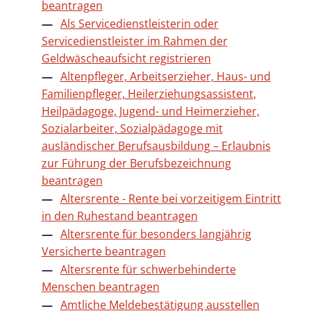
beantragen
Als Servicedienstleisterin oder
Servicedienstleister im Rahmen der
Geldwäscheaufsicht registrieren
Altenpfleger, Arbeitserzieher, Haus- und
Familienpfleger, Heilerziehungsassistent,
Heilpädagoge, Jugend- und Heimerzieher,
Sozialarbeiter, Sozialpädagoge mit
ausländischer Berufsausbildung – Erlaubnis
zur Führung der Berufsbezeichnung
beantragen
Altersrente - Rente bei vorzeitigem Eintritt
in den Ruhestand beantragen
Altersrente für besonders langjährig
Versicherte beantragen
Altersrente für schwerbehinderte
Menschen beantragen
Amtliche Meldebestätigung ausstellen