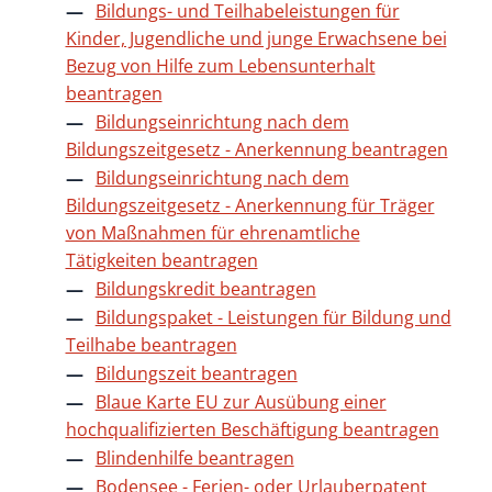
Bildungs- und Teilhabeleistungen für
Kinder, Jugendliche und junge Erwachsene bei
Bezug von Hilfe zum Lebensunterhalt
beantragen
Bildungseinrichtung nach dem
Bildungszeitgesetz - Anerkennung beantragen
Bildungseinrichtung nach dem
Bildungszeitgesetz - Anerkennung für Träger
von Maßnahmen für ehrenamtliche
Tätigkeiten beantragen
Bildungskredit beantragen
Bildungspaket - Leistungen für Bildung und
Teilhabe beantragen
Bildungszeit beantragen
Blaue Karte EU zur Ausübung einer
hochqualifizierten Beschäftigung beantragen
Blindenhilfe beantragen
Bodensee - Ferien- oder Urlauberpatent