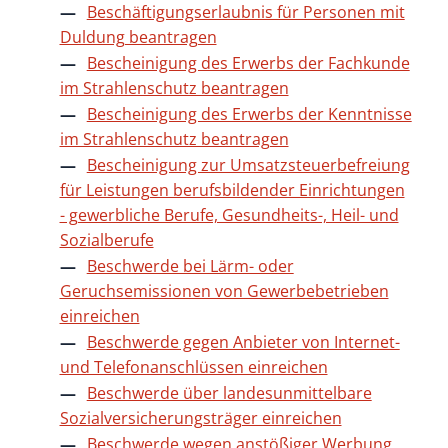
Beschäftigungserlaubnis für Personen mit
Duldung beantragen
Bescheinigung des Erwerbs der Fachkunde
im Strahlenschutz beantragen
Bescheinigung des Erwerbs der Kenntnisse
im Strahlenschutz beantragen
Bescheinigung zur Umsatzsteuerbefreiung
für Leistungen berufsbildender Einrichtungen
- gewerbliche Berufe, Gesundheits-, Heil- und
Sozialberufe
Beschwerde bei Lärm- oder
Geruchsemissionen von Gewerbebetrieben
einreichen
Beschwerde gegen Anbieter von Internet-
und Telefonanschlüssen einreichen
Beschwerde über landesunmittelbare
Sozialversicherungsträger einreichen
Beschwerde wegen anstößiger Werbung