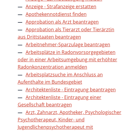
Anzeige - Strafanzeige erstatten
Apothekennotdienst finden
Approbation als Arzt beantragen
Approbation als Tierarzt oder Tierärztin
aus Drittstaaten beantragen
Arbeitnehmer-Sparzulage beantragen
Arbeitsplätze in Radonvorsorgegebieten
oder in einer Arbeitsumgebung mit erhöhter
Radonkonzentration anmelden
Arbeitsplatzsuche im Anschluss an
Aufenthalte im Bundesgebiet
Architektenliste - Eintragung beantragen
Architektenliste - Eintragung einer
Gesellschaft beantragen
Arzt, Zahnarzt, Apotheker, Psychologischer
Psychotherapeut, Kinder- und
Jugendlichenpsychotherapeut mit