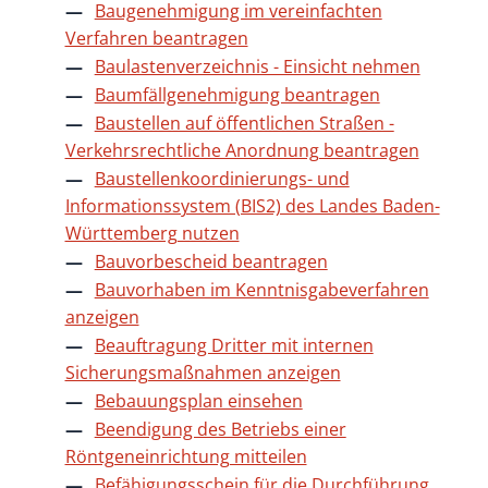
Baugenehmigung im vereinfachten
Verfahren beantragen
Baulastenverzeichnis - Einsicht nehmen
Baumfällgenehmigung beantragen
Baustellen auf öffentlichen Straßen -
Verkehrsrechtliche Anordnung beantragen
Baustellenkoordinierungs- und
Informationssystem (BIS2) des Landes Baden-
Württemberg nutzen
Bauvorbescheid beantragen
Bauvorhaben im Kenntnisgabeverfahren
anzeigen
Beauftragung Dritter mit internen
Sicherungsmaßnahmen anzeigen
Bebauungsplan einsehen
Beendigung des Betriebs einer
Röntgeneinrichtung mitteilen
Befähigungsschein für die Durchführung