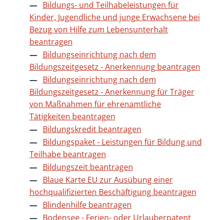
Bildungs- und Teilhabeleistungen für
Kinder, Jugendliche und junge Erwachsene bei
Bezug von Hilfe zum Lebensunterhalt
beantragen
Bildungseinrichtung nach dem
Bildungszeitgesetz - Anerkennung beantragen
Bildungseinrichtung nach dem
Bildungszeitgesetz - Anerkennung für Träger
von Maßnahmen für ehrenamtliche
Tätigkeiten beantragen
Bildungskredit beantragen
Bildungspaket - Leistungen für Bildung und
Teilhabe beantragen
Bildungszeit beantragen
Blaue Karte EU zur Ausübung einer
hochqualifizierten Beschäftigung beantragen
Blindenhilfe beantragen
Bodensee - Ferien- oder Urlauberpatent