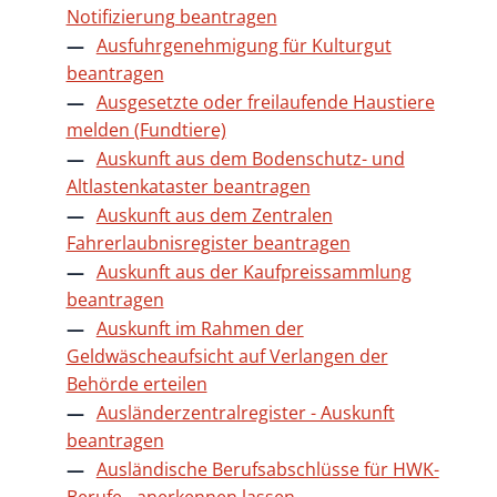
Notifizierung beantragen
Ausfuhrgenehmigung für Kulturgut
beantragen
Ausgesetzte oder freilaufende Haustiere
melden (Fundtiere)
Auskunft aus dem Bodenschutz- und
Altlastenkataster beantragen
Auskunft aus dem Zentralen
Fahrerlaubnisregister beantragen
Auskunft aus der Kaufpreissammlung
beantragen
Auskunft im Rahmen der
Geldwäscheaufsicht auf Verlangen der
Behörde erteilen
Ausländerzentralregister - Auskunft
beantragen
Ausländische Berufsabschlüsse für HWK-
Berufe - anerkennen lassen