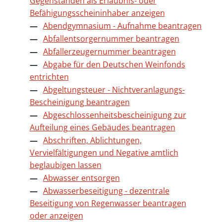
Gegenständen als Erlaubnis- oder
Befähigungsscheininhaber anzeigen
Abendgymnasium - Aufnahme beantragen
Abfallentsorgernummer beantragen
Abfallerzeugernummer beantragen
Abgabe für den Deutschen Weinfonds
entrichten
Abgeltungsteuer - Nichtveranlagungs-
Bescheinigung beantragen
Abgeschlossenheitsbescheinigung zur
Aufteilung eines Gebäudes beantragen
Abschriften, Ablichtungen,
Vervielfältigungen und Negative amtlich
beglaubigen lassen
Abwasser entsorgen
Abwasserbeseitigung - dezentrale
Beseitigung von Regenwasser beantragen
oder anzeigen