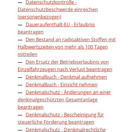
Datenschutzkontrolle -
Datenschutzbeschwerde einreichen
(personenbezogen)
Daueraufenthalt-EU - Erlaubnis
beantragen
Den Bestand an radioaktiven Stoffen mit
Halbwertszeiten von mehr als 100 Tagen
mitteilen
Den Ersatz der Betriebserlaubnis von
Einzelfahrzeugen nach Verlust beantragen
Denkmalbuch - Denkmal aufnehmen
Denkmalbuch - Einsicht nehmen
Denkmalschutz - Änderungen an einer
denkmalgeschützten Gesamtanlage
beantragen
Denkmalschutz - Bescheinigung für
steuerliche Förderung beantragen
Denkmalschutz - Denkmalrechtliche