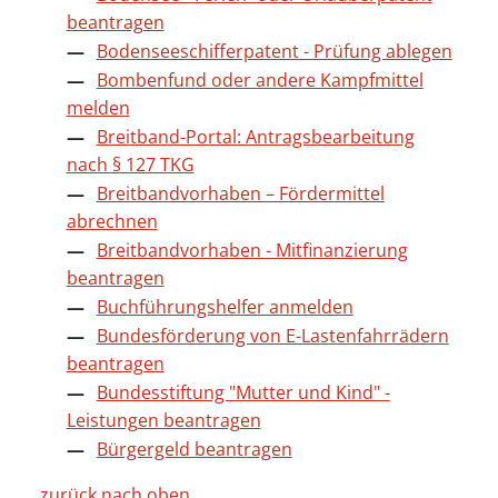
beantragen
Bodenseeschifferpatent - Prüfung ablegen
Bombenfund oder andere Kampfmittel
melden
Breitband-Portal: Antragsbearbeitung
nach § 127 TKG
Breitbandvorhaben – Fördermittel
abrechnen
Breitbandvorhaben - Mitfinanzierung
beantragen
Buchführungshelfer anmelden
Bundesförderung von E-Lastenfahrrädern
beantragen
Bundesstiftung "Mutter und Kind" -
Leistungen beantragen
Bürgergeld beantragen
zurück nach oben