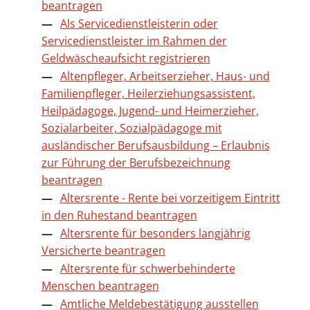
beantragen
Als Servicedienstleisterin oder
Servicedienstleister im Rahmen der
Geldwäscheaufsicht registrieren
Altenpfleger, Arbeitserzieher, Haus- und
Familienpfleger, Heilerziehungsassistent,
Heilpädagoge, Jugend- und Heimerzieher,
Sozialarbeiter, Sozialpädagoge mit
ausländischer Berufsausbildung – Erlaubnis
zur Führung der Berufsbezeichnung
beantragen
Altersrente - Rente bei vorzeitigem Eintritt
in den Ruhestand beantragen
Altersrente für besonders langjährig
Versicherte beantragen
Altersrente für schwerbehinderte
Menschen beantragen
Amtliche Meldebestätigung ausstellen