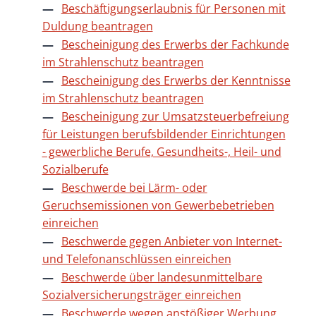
Beschäftigungserlaubnis für Personen mit
Duldung beantragen
Bescheinigung des Erwerbs der Fachkunde
im Strahlenschutz beantragen
Bescheinigung des Erwerbs der Kenntnisse
im Strahlenschutz beantragen
Bescheinigung zur Umsatzsteuerbefreiung
für Leistungen berufsbildender Einrichtungen
- gewerbliche Berufe, Gesundheits-, Heil- und
Sozialberufe
Beschwerde bei Lärm- oder
Geruchsemissionen von Gewerbebetrieben
einreichen
Beschwerde gegen Anbieter von Internet-
und Telefonanschlüssen einreichen
Beschwerde über landesunmittelbare
Sozialversicherungsträger einreichen
Beschwerde wegen anstößiger Werbung