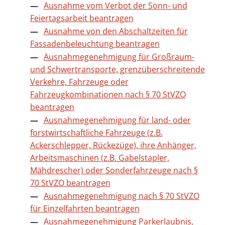
Ausnahme vom Verbot der Sonn- und
Feiertagsarbeit beantragen
Ausnahme von den Abschaltzeiten für
Fassadenbeleuchtung beantragen
Ausnahmegenehmigung für Großraum-
und Schwertransporte, grenzüberschreitende
Verkehre, Fahrzeuge oder
Fahrzeugkombinationen nach § 70 StVZO
beantragen
Ausnahmegenehmigung für land- oder
forstwirtschaftliche Fahrzeuge (z.B.
Ackerschlepper, Rückezüge), ihre Anhänger,
Arbeitsmaschinen (z.B. Gabelstapler,
Mähdrescher) oder Sonderfahrzeuge nach §
70 StVZO beantragen
Ausnahmegenehmigung nach § 70 StVZO
für Einzelfahrten beantragen
Ausnahmegenehmigung Parkerlaubnis,