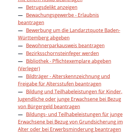
Betrugsdelikt anzeigen
Bewachungsgewerbe - Erlaubnis
beantragen
Bewerbung um die Landarztquote Baden-
Württemberg abgeben
Bewohnerparkausweis beantragen
Bezirksschornsteinfeger werden
Bibliothek - Pflichtexemplare abgeben
(Verleger)
Bildträger - Alterskennzeichnung und
Freigabe für Altersstufen beantragen
Bildung und Teilhabeleistungen für Kinder,
Jugendliche oder junge Erwachsene bei Bezug
von Bürgergeld beantragen
Bildungs- und Teilhabeleistungen für junge
Erwachsene bei Bezug von Grundsicherung im
Alter oder bei Erwerbsminderung beantragen