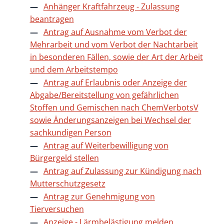
Anhänger Kraftfahrzeug - Zulassung
beantragen
Antrag auf Ausnahme vom Verbot der
Mehrarbeit und vom Verbot der Nachtarbeit
in besonderen Fällen, sowie der Art der Arbeit
und dem Arbeitstempo
Antrag auf Erlaubnis oder Anzeige der
Abgabe/Bereitstellung von gefährlichen
Stoffen und Gemischen nach ChemVerbotsV
sowie Änderungsanzeigen bei Wechsel der
sachkundigen Person
Antrag auf Weiterbewilligung von
Bürgergeld stellen
Antrag auf Zulassung zur Kündigung nach
Mutterschutzgesetz
Antrag zur Genehmigung von
Tierversuchen
Anzeige - Lärmbelästigung melden