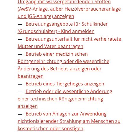
Umgang mit wassergefährdenden Stoffen
(AwSV-Anlage, außer Heizölverbraucheranlage
und JGS-Anlage) anzeigen
Betreuungsangebote für Schulkinder
(Grundschulalter) - Kind anmelden
Betreuungsunterhalt für nicht verheiratete
Mütter und Väter beantragen
Betrieb einer medizinischen
Röntgeneinrichtung oder die wesentliche
Änderung des Betriebs anzeigen oder
beantragen
Betrieb eines Tiergeheges anzeigen
Betrieb oder die wesentliche Änderung
einer technischen Röntgeneinrichtung
anzeigen
Betrieb von Anlagen zur Anwendung
nichtionisierender Strahlung am Menschen zu
kosmetischen oder sonstigen