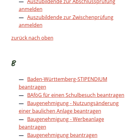
Auszubildende zur Abschlussprüfung
anmelden
Auszubildende zur Zwischenprüfung
anmelden
zurück nach oben
B
Baden-Württemberg-STIPENDIUM
beantragen
BAföG für einen Schulbesuch beantragen
Baugenehmigung - Nutzungsänderung
einer baulichen Anlage beantragen
Baugenehmigung - Werbeanlage
beantragen
Baugenehmigung beantragen