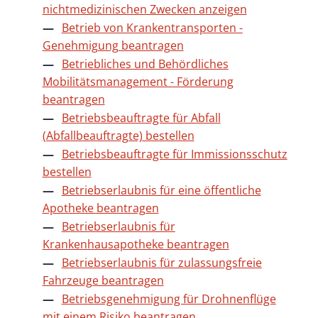
nichtmedizinischen Zwecken anzeigen
Betrieb von Krankentransporten -
Genehmigung beantragen
Betriebliches und Behördliches
Mobilitätsmanagement - Förderung
beantragen
Betriebsbeauftragte für Abfall
(Abfallbeauftragte) bestellen
Betriebsbeauftragte für Immissionsschutz
bestellen
Betriebserlaubnis für eine öffentliche
Apotheke beantragen
Betriebserlaubnis für
Krankenhausapotheke beantragen
Betriebserlaubnis für zulassungsfreie
Fahrzeuge beantragen
Betriebsgenehmigung für Drohnenflüge
mit einem Risiko beantragen