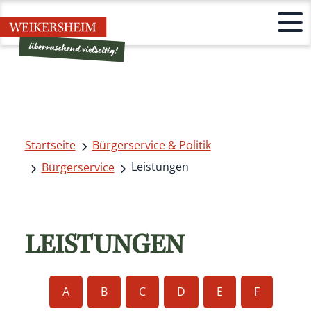
Startseite
Bürgerservice & Politik
Leistungen
Bürgerservice
LEISTUNGEN
A
B
C
D
E
F