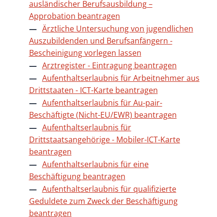
ausländischer Berufsausbildung –
Approbation beantragen
Ärztliche Untersuchung von jugendlichen
Auszubildenden und Berufsanfängern -
Bescheinigung vorlegen lassen
Arztregister - Eintragung beantragen
Aufenthaltserlaubnis für Arbeitnehmer aus
Drittstaaten - ICT-Karte beantragen
Aufenthaltserlaubnis für Au-pair-
Beschäftigte (Nicht-EU/EWR) beantragen
Aufenthaltserlaubnis für
Drittstaatsangehörige - Mobiler-ICT-Karte
beantragen
Aufenthaltserlaubnis für eine
Beschäftigung beantragen
Aufenthaltserlaubnis für qualifizierte
Geduldete zum Zweck der Beschäftigung
beantragen