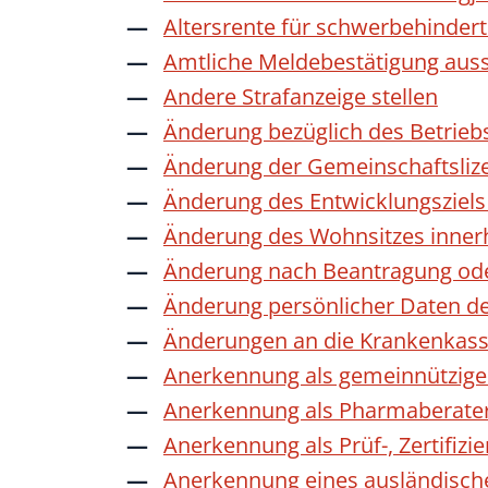
Altersrente für schwerbehinde
Amtliche Meldebestätigung auss
Andere Strafanzeige stellen
Änderung bezüglich des Betrieb
Änderung der Gemeinschaftsliz
Änderung des Entwicklungszie
Änderung des Wohnsitzes inner
Änderung nach Beantragung oder
Änderung persönlicher Daten de
Änderungen an die Krankenkas
Anerkennung als gemeinnützige 
Anerkennung als Pharmaberate
Anerkennung als Prüf-, Zertifiz
Anerkennung eines ausländisch