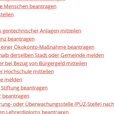
rte Menschen beantragen
tellen
s gentechnischer Anlagen mitteilen
enz beantragen
ls einer Ökokonto-Maßnahme beantragen
halb derselben Stadt oder Gemeinde melden
 bei Bezug von Bürgergeld mitteilen
r Hochschule mitteilen
se melden
Stiftung beantragen
r beantragen
ierung- oder Überwachungsstelle (PÜZ-Stelle) n
en Lehrerdiploms beantragen