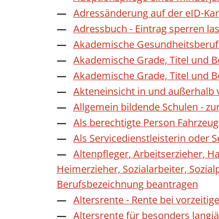
Adressänderung auf der eID-Kar
Adressbuch - Eintrag sperren la
Akademische Gesundheitsberufe
Akademische Grade, Titel und 
Akademische Grade, Titel und 
Akteneinsicht in und außerhalb
Allgemein bildende Schulen - z
Als berechtigte Person Fahrzeug
Als Servicedienstleisterin oder
Altenpfleger, Arbeitserzieher, H
Heimerzieher, Sozialarbeiter, Sozia
Berufsbezeichnung beantragen
Altersrente - Rente bei vorzeiti
Altersrente für besonders langj