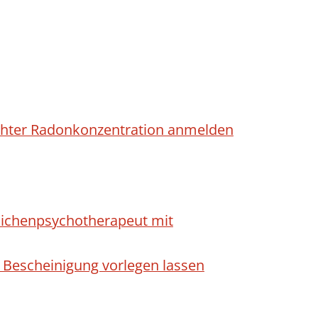
höhter Radonkonzentration anmelden
dlichenpsychotherapeut mit
 Bescheinigung vorlegen lassen