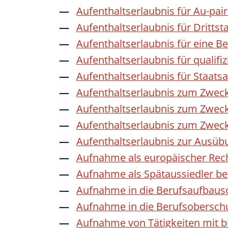
Aufenthaltserlaubnis für Au-pai
Aufenthaltserlaubnis für Dritts
Aufenthaltserlaubnis für eine B
Aufenthaltserlaubnis für qualif
Aufenthaltserlaubnis für Staat
Aufenthaltserlaubnis zum Zwec
Aufenthaltserlaubnis zum Zweck
Aufenthaltserlaubnis zum Zwec
Aufenthaltserlaubnis zur Ausübu
Aufnahme als europäischer Rec
Aufnahme als Spätaussiedler b
Aufnahme in die Berufsaufbaus
Aufnahme in die Berufsobersch
Aufnahme von Tätigkeiten mit bi