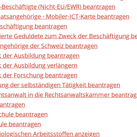
r-Beschäftigte (Nicht-EU/EWR) beantragen
taatsangehörige - Mobiler-ICT-Karte beantragen
eschäftigung beantragen
izierte Geduldete zum Zweck der Beschäftigung b
sangehörige der Schweiz beantragen
k der Ausbildung beantragen
 der Ausbildung verlängern
k der Forschung beantragen
ng der selbständigen Tätigkeit beantragen
htsanwalt in die Rechtsanwaltskammer beantra
eantragen
chule beantragen
ule beantragen
ologischen Arbeitsstoffen anzeigen