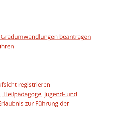
n - Gradumwandlungen beantragen
ühren
fsicht registrieren
t, Heilpädagoge, Jugend- und
Erlaubnis zur Führung der