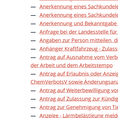
Anerkennung eines Sachkundele
Anerkennung eines Sachkundele
Anerkennung und Bekanntgabe a
Anfrage bei der Landesstelle für
Angaben zur Person mitteilen, 
Anhänger Kraftfahrzeug - Zulas
Antrag auf Ausnahme vom Verbot
der Arbeit und dem Arbeitstempo
Antrag auf Erlaubnis oder Anzei
ChemVerbotsV sowie Änderungsanze
Antrag auf Weiterbewilligung vo
Antrag auf Zulassung zur Kündi
Antrag zur Genehmigung von Ti
Anzeige - Lärmbelästigung mel