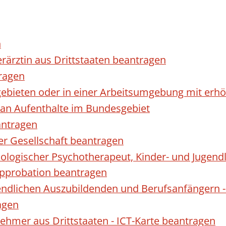
n
erärztin aus Drittstaaten beantragen
ragen
gebieten oder in einer Arbeitsumgebung mit er
 an Aufenthalte im Bundesgebiet
antragen
ner Gesellschaft beantragen
hologischer Psychotherapeut, Kinder- und Jugen
Approbation beantragen
endlichen Auszubildenden und Berufsanfängern -
agen
nehmer aus Drittstaaten - ICT-Karte beantragen