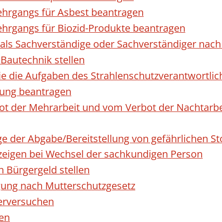
hrgangs für Asbest beantragen
hrgangs für Biozid-Produkte beantragen
ls Sachverständige oder Sachverständiger nac
 Bautechnik stellen
die die Aufgaben des Strahlenschutzverantwortl
sung beantragen
 der Mehrarbeit und vom Verbot der Nachtarbeit
ge der Abgabe/Bereitstellung von gefährlichen 
igen bei Wechsel der sachkundigen Person
n Bürgergeld stellen
gung nach Mutterschutzgesetz
erversuchen
den