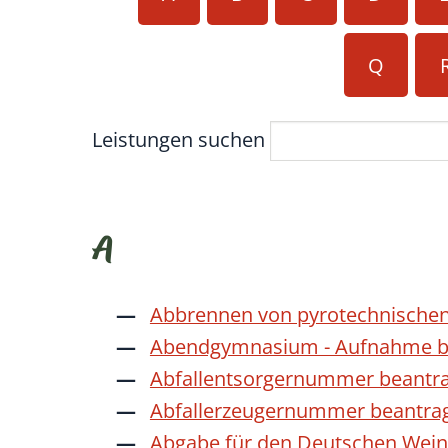
Q
Leistungen suchen
A
Abbrennen von pyrotechnischen
Abendgymnasium - Aufnahme b
Abfallentsorgernummer beantr
Abfallerzeugernummer beantra
Abgabe für den Deutschen Wein