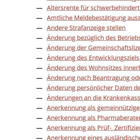
Altersrente für schwerbehinde
Amtliche Meldebestätigung auss
Andere Strafanzeige stellen
Änderung bezüglich des Betrieb
Änderung der Gemeinschaftsliz
Änderung des Entwicklungszie
Änderung des Wohnsitzes inner
Änderung nach Beantragung oder
Änderung persönlicher Daten de
Änderungen an die Krankenkas
Anerkennung als gemeinnützige 
Anerkennung als Pharmaberate
Anerkennung als Prüf-, Zertifiz
Anerkennung eines ausländisch