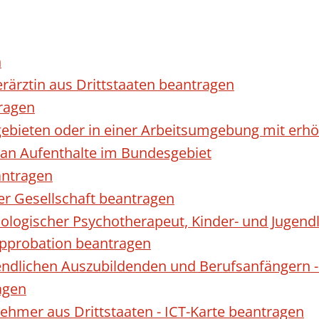
n
erärztin aus Drittstaaten beantragen
ragen
gebieten oder in einer Arbeitsumgebung mit er
 an Aufenthalte im Bundesgebiet
antragen
ner Gesellschaft beantragen
hologischer Psychotherapeut, Kinder- und Jugen
Approbation beantragen
endlichen Auszubildenden und Berufsanfängern -
agen
nehmer aus Drittstaaten - ICT-Karte beantragen