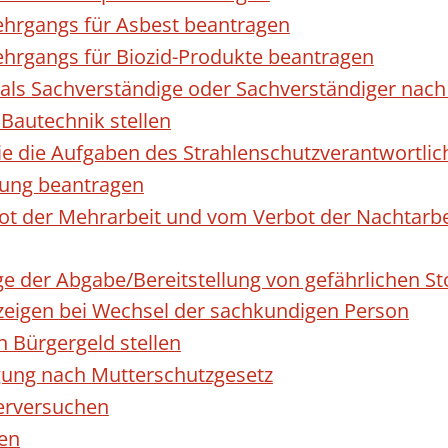
hrgangs für Asbest beantragen
hrgangs für Biozid-Produkte beantragen
ls Sachverständige oder Sachverständiger nac
 Bautechnik stellen
die die Aufgaben des Strahlenschutzverantwortl
sung beantragen
 der Mehrarbeit und vom Verbot der Nachtarbeit
ge der Abgabe/Bereitstellung von gefährlichen 
igen bei Wechsel der sachkundigen Person
n Bürgergeld stellen
gung nach Mutterschutzgesetz
erversuchen
den