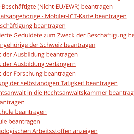
r-Beschäftigte (Nicht-EU/EWR) beantragen
taatsangehörige - Mobiler-ICT-Karte beantragen
eschäftigung beantragen
izierte Geduldete zum Zweck der Beschäftigung b
sangehörige der Schweiz beantragen
k der Ausbildung beantragen
 der Ausbildung verlängern
k der Forschung beantragen
ng der selbständigen Tätigkeit beantragen
htsanwalt in die Rechtsanwaltskammer beantra
eantragen
chule beantragen
ule beantragen
ologischen Arbeitsstoffen anzeigen