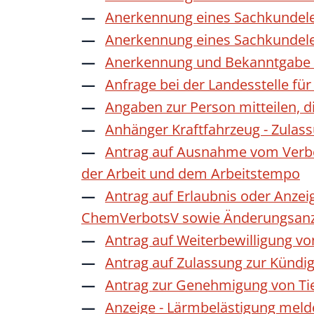
Anerkennung eines Sachkundele
Anerkennung eines Sachkundele
Anerkennung und Bekanntgabe a
Anfrage bei der Landesstelle für
Angaben zur Person mitteilen, 
Anhänger Kraftfahrzeug - Zulas
Antrag auf Ausnahme vom Verbot
der Arbeit und dem Arbeitstempo
Antrag auf Erlaubnis oder Anzei
ChemVerbotsV sowie Änderungsanze
Antrag auf Weiterbewilligung vo
Antrag auf Zulassung zur Kündi
Antrag zur Genehmigung von Ti
Anzeige - Lärmbelästigung mel