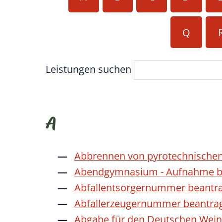
Q
Leistungen suchen
A
Abbrennen von pyrotechnischen
Abendgymnasium - Aufnahme b
Abfallentsorgernummer beantr
Abfallerzeugernummer beantra
Abgabe für den Deutschen Wein