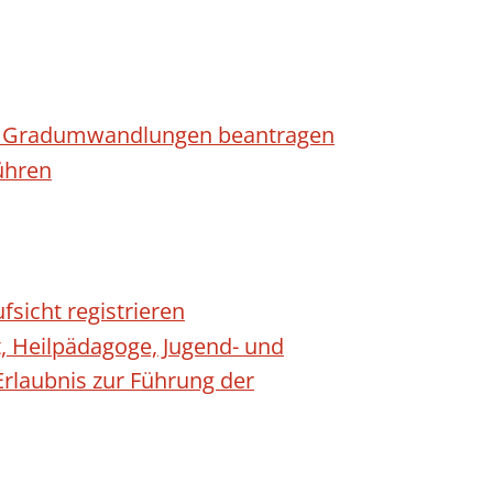
n - Gradumwandlungen beantragen
ühren
fsicht registrieren
t, Heilpädagoge, Jugend- und
Erlaubnis zur Führung der