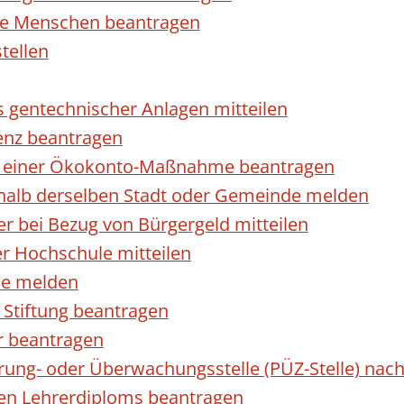
rte Menschen beantragen
tellen
s gentechnischer Anlagen mitteilen
enz beantragen
ls einer Ökokonto-Maßnahme beantragen
halb derselben Stadt oder Gemeinde melden
 bei Bezug von Bürgergeld mitteilen
r Hochschule mitteilen
se melden
Stiftung beantragen
r beantragen
ierung- oder Überwachungsstelle (PÜZ-Stelle) n
en Lehrerdiploms beantragen