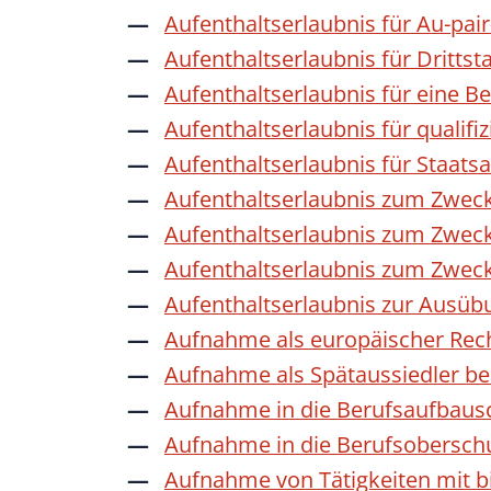
Aufenthaltserlaubnis für Au-pai
Aufenthaltserlaubnis für Dritts
Aufenthaltserlaubnis für eine B
Aufenthaltserlaubnis für qualif
Aufenthaltserlaubnis für Staat
Aufenthaltserlaubnis zum Zwec
Aufenthaltserlaubnis zum Zweck
Aufenthaltserlaubnis zum Zwec
Aufenthaltserlaubnis zur Ausübu
Aufnahme als europäischer Rec
Aufnahme als Spätaussiedler b
Aufnahme in die Berufsaufbaus
Aufnahme in die Berufsobersch
Aufnahme von Tätigkeiten mit bi