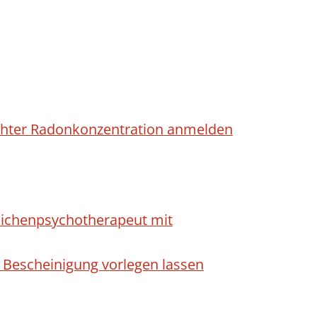
höhter Radonkonzentration anmelden
dlichenpsychotherapeut mit
 Bescheinigung vorlegen lassen