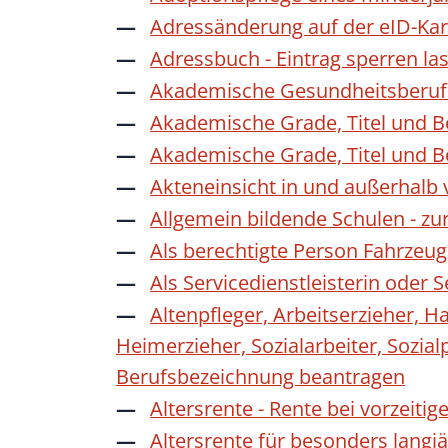
Adressänderung auf der eID-Kar
Adressbuch - Eintrag sperren la
Akademische Gesundheitsberufe
Akademische Grade, Titel und 
Akademische Grade, Titel und 
Akteneinsicht in und außerhalb
Allgemein bildende Schulen - z
Als berechtigte Person Fahrzeug
Als Servicedienstleisterin oder
Altenpfleger, Arbeitserzieher, H
Heimerzieher, Sozialarbeiter, Sozia
Berufsbezeichnung beantragen
Altersrente - Rente bei vorzeiti
Altersrente für besonders langj