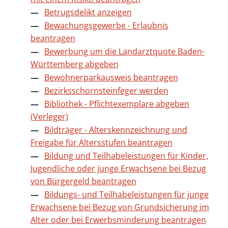
Betrugsdelikt anzeigen
Bewachungsgewerbe - Erlaubnis
beantragen
Bewerbung um die Landarztquote Baden-
Württemberg abgeben
Bewohnerparkausweis beantragen
Bezirksschornsteinfeger werden
Bibliothek - Pflichtexemplare abgeben
(Verleger)
Bildträger - Alterskennzeichnung und
Freigabe für Altersstufen beantragen
Bildung und Teilhabeleistungen für Kinder,
Jugendliche oder junge Erwachsene bei Bezug
von Bürgergeld beantragen
Bildungs- und Teilhabeleistungen für junge
Erwachsene bei Bezug von Grundsicherung im
Alter oder bei Erwerbsminderung beantragen