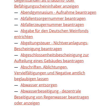
Gegenständen als Erlaubnis- oder
Befähigungsscheininhaber anzeigen
Abendgymnasium - Aufnahme beantragen
Abfallentsorgernummer beantragen
Abfallerzeugernummer beantragen
Abgabe für den Deutschen Weinfonds
entrichten
Abgeltungsteuer - Nichtveranlagungs-
Bescheinigung beantragen
Abgeschlossenheitsbescheinigung zur
Aufteilung eines Gebäudes beantragen
Abschriften, Ablichtungen,
Vervielfältigungen und Negative amtlich
beglaubigen lassen
Abwasser entsorgen
Abwasserbeseitigung - dezentrale
Beseitigung von Regenwasser beantragen
oder anzeigen