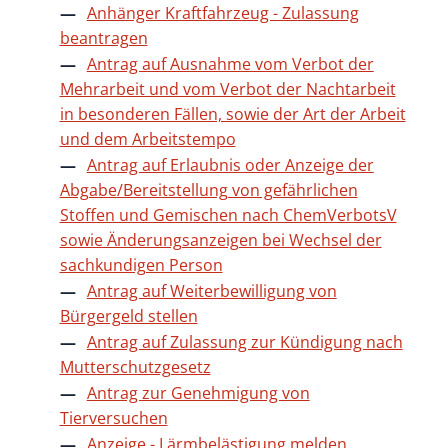
Anhänger Kraftfahrzeug - Zulassung
beantragen
Antrag auf Ausnahme vom Verbot der
Mehrarbeit und vom Verbot der Nachtarbeit
in besonderen Fällen, sowie der Art der Arbeit
und dem Arbeitstempo
Antrag auf Erlaubnis oder Anzeige der
Abgabe/Bereitstellung von gefährlichen
Stoffen und Gemischen nach ChemVerbotsV
sowie Änderungsanzeigen bei Wechsel der
sachkundigen Person
Antrag auf Weiterbewilligung von
Bürgergeld stellen
Antrag auf Zulassung zur Kündigung nach
Mutterschutzgesetz
Antrag zur Genehmigung von
Tierversuchen
Anzeige - Lärmbelästigung melden