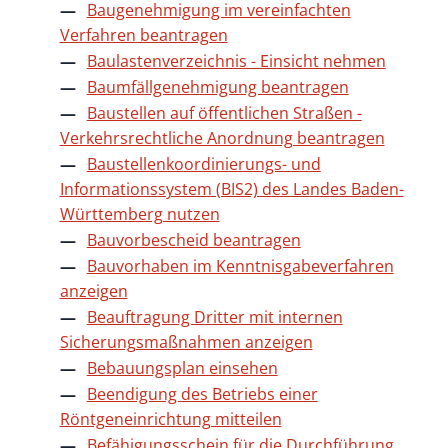
Baugenehmigung im vereinfachten
Verfahren beantragen
Baulastenverzeichnis - Einsicht nehmen
Baumfällgenehmigung beantragen
Baustellen auf öffentlichen Straßen -
Verkehrsrechtliche Anordnung beantragen
Baustellenkoordinierungs- und
Informationssystem (BIS2) des Landes Baden-
Württemberg nutzen
Bauvorbescheid beantragen
Bauvorhaben im Kenntnisgabeverfahren
anzeigen
Beauftragung Dritter mit internen
Sicherungsmaßnahmen anzeigen
Bebauungsplan einsehen
Beendigung des Betriebs einer
Röntgeneinrichtung mitteilen
Befähigungsschein für die Durchführung