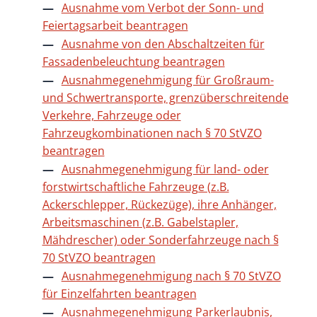
Ausnahme vom Verbot der Sonn- und
Feiertagsarbeit beantragen
Ausnahme von den Abschaltzeiten für
Fassadenbeleuchtung beantragen
Ausnahmegenehmigung für Großraum-
und Schwertransporte, grenzüberschreitende
Verkehre, Fahrzeuge oder
Fahrzeugkombinationen nach § 70 StVZO
beantragen
Ausnahmegenehmigung für land- oder
forstwirtschaftliche Fahrzeuge (z.B.
Ackerschlepper, Rückezüge), ihre Anhänger,
Arbeitsmaschinen (z.B. Gabelstapler,
Mähdrescher) oder Sonderfahrzeuge nach §
70 StVZO beantragen
Ausnahmegenehmigung nach § 70 StVZO
für Einzelfahrten beantragen
Ausnahmegenehmigung Parkerlaubnis,