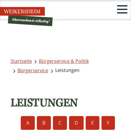
Startseite
Bürgerservice & Politik
Leistungen
Bürgerservice
LEISTUNGEN
A
B
C
D
E
F