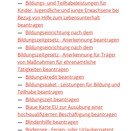
Bildungs- und Teilhabeleistungen für
Kinder, Jugendliche und junge Erwachsene bei
Bezug von Hilfe zum Lebensunterhalt
beantragen
Bildungseinrichtung nach dem
Bildungszeitgesetz - Anerkennung beantragen
Bildungseinrichtung nach dem
Bildungszeitgesetz - Anerkennung für Träger
von Maßnahmen für ehrenamtliche
Tätigkeiten beantragen
Bildungskredit beantragen
Bildungspaket - Leistungen für Bildung und
Teilhabe beantragen
Bildungszeit beantragen
Blaue Karte EU zur Ausübung einer
hochqualifizierten Beschäftigung beantragen
Blindenhilfe beantragen
Bodensee - Ferien- oder Urlauberpatent