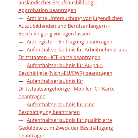
ausländischer Berufsausbildung –
Approbation beantragen
Ärztliche Untersuchung von jugendlichen
Auszubildenden und Berufsanfängern -
Bescheinigung vorlegen lassen
Arztregister - Eintragung beantragen
Aufenthaltserlaubnis für Arbeitnehmer aus
Drittstaaten - ICT-Karte beantragen
Aufenthaltserlaubnis für Au-pair-
Beschäftigte (Nicht-EU/EWR) beantragen
Aufenthaltserlaubnis für
Drittstaatsangehörige - Mobiler-ICT-Karte
beantragen
Aufenthaltserlaubnis für eine
Beschäftigung beantragen
Aufenthaltserlaubnis für qualifizierte
Geduldete zum Zweck der Beschäftigung
beantragen