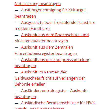
Notifizierung beantragen
Ausfuhrgenehmigung für Kulturgut
beantragen
Ausgesetzte oder freilaufende Haustiere
melden (Fundtiere)
Auskunft aus dem Bodenschutz- und
Altlastenkataster beantragen
Auskunft aus dem Zentralen
Fahrerlaubnisregister beantragen
Auskunft aus der Kaufpreissammlung
beantragen
Auskunft im Rahmen der
Geldwäscheaufsicht auf Verlangen der
Behörde erteilen
Ausländerzentralregister - Auskunft
beantragen
Ausländische Berufsabschlüsse für HWK-
Berufe - anerkennen lassen