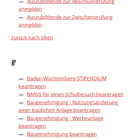
Auszubildende zur Abschlussprüfung
anmelden
Auszubildende zur Zwischenprüfung
anmelden
zurück nach oben
B
Baden-Württemberg-STIPENDIUM
beantragen
BAföG für einen Schulbesuch beantragen
Baugenehmigung - Nutzungsänderung
einer baulichen Anlage beantragen
Baugenehmigung - Werbeanlage
beantragen
Baugenehmigung beantragen