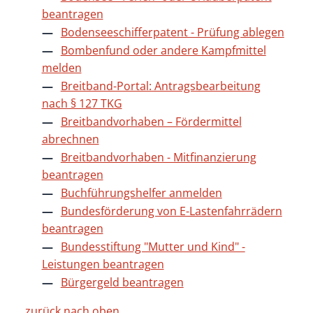
beantragen
Bodenseeschifferpatent - Prüfung ablegen
Bombenfund oder andere Kampfmittel
melden
Breitband-Portal: Antragsbearbeitung
nach § 127 TKG
Breitbandvorhaben – Fördermittel
abrechnen
Breitbandvorhaben - Mitfinanzierung
beantragen
Buchführungshelfer anmelden
Bundesförderung von E-Lastenfahrrädern
beantragen
Bundesstiftung "Mutter und Kind" -
Leistungen beantragen
Bürgergeld beantragen
zurück nach oben