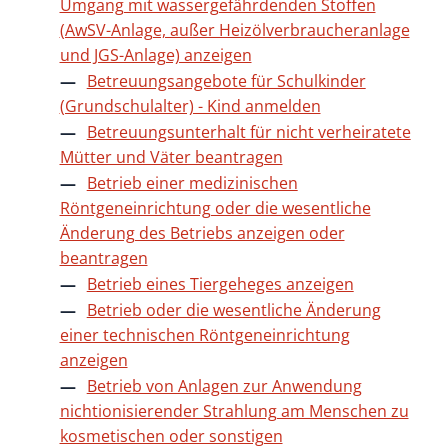
Umgang mit wassergefährdenden Stoffen
(AwSV-Anlage, außer Heizölverbraucheranlage
und JGS-Anlage) anzeigen
Betreuungsangebote für Schulkinder
(Grundschulalter) - Kind anmelden
Betreuungsunterhalt für nicht verheiratete
Mütter und Väter beantragen
Betrieb einer medizinischen
Röntgeneinrichtung oder die wesentliche
Änderung des Betriebs anzeigen oder
beantragen
Betrieb eines Tiergeheges anzeigen
Betrieb oder die wesentliche Änderung
einer technischen Röntgeneinrichtung
anzeigen
Betrieb von Anlagen zur Anwendung
nichtionisierender Strahlung am Menschen zu
kosmetischen oder sonstigen