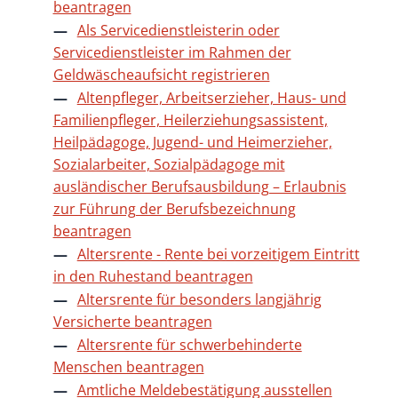
beantragen
Als Servicedienstleisterin oder
Servicedienstleister im Rahmen der
Geldwäscheaufsicht registrieren
Altenpfleger, Arbeitserzieher, Haus- und
Familienpfleger, Heilerziehungsassistent,
Heilpädagoge, Jugend- und Heimerzieher,
Sozialarbeiter, Sozialpädagoge mit
ausländischer Berufsausbildung – Erlaubnis
zur Führung der Berufsbezeichnung
beantragen
Altersrente - Rente bei vorzeitigem Eintritt
in den Ruhestand beantragen
Altersrente für besonders langjährig
Versicherte beantragen
Altersrente für schwerbehinderte
Menschen beantragen
Amtliche Meldebestätigung ausstellen