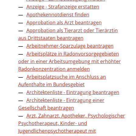
Anzeige - Strafanzeige erstatten
Apothekennotdienst finden
Approbation als Arzt beantragen
Approbation als Tierarzt oder Tierärztin
aus Drittstaaten beantragen
Arbeitnehmer-Sparzulage beantragen
Arbeitsplätze in Radonvorsorgegebieten
oder in einer Arbeitsumgebung mit erhöhter
Radonkonzentration anmelden
Arbeitsplatzsuche im Anschluss an
Aufenthalte im Bundesgebiet
Architektenliste - Eintragung beantragen
Architektenliste - Eintragung einer
Gesellschaft beantragen
Arzt, Zahnarzt, Apotheker, Psychologischer
Psychotherapeut, Kinder- und
Jugendlichenpsychotherapeut mit