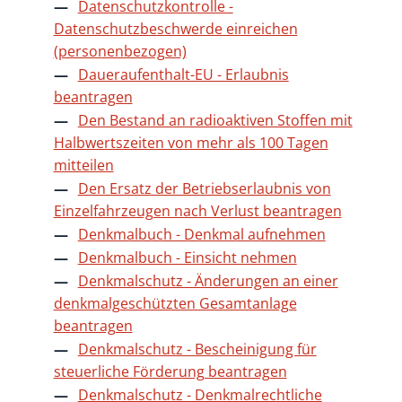
Datenschutzkontrolle -
Datenschutzbeschwerde einreichen
(personenbezogen)
Daueraufenthalt-EU - Erlaubnis
beantragen
Den Bestand an radioaktiven Stoffen mit
Halbwertszeiten von mehr als 100 Tagen
mitteilen
Den Ersatz der Betriebserlaubnis von
Einzelfahrzeugen nach Verlust beantragen
Denkmalbuch - Denkmal aufnehmen
Denkmalbuch - Einsicht nehmen
Denkmalschutz - Änderungen an einer
denkmalgeschützten Gesamtanlage
beantragen
Denkmalschutz - Bescheinigung für
steuerliche Förderung beantragen
Denkmalschutz - Denkmalrechtliche