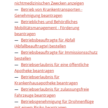
nichtmedizinischen Zwecken anzeigen
Betrieb von Krankentransporten -
Genehmigung beantragen
Betriebliches und Behördliches
Mobilitätsmanagement - Förderung
beantragen
Betriebsbeauftragte für Abfall
(Abfallbeauftragte) bestellen
Betriebsbeauftragte für Immissionsschutz
bestellen
Betriebserlaubnis für eine öffentliche
Apotheke beantragen
Betriebserlaubnis für
Krankenhausapotheke beantragen
Betriebserlaubnis für zulassungsfreie
Fahrzeuge beantragen
Betriebsgenehmigung für Drohnenflüge
mit einem Risiko beantragen