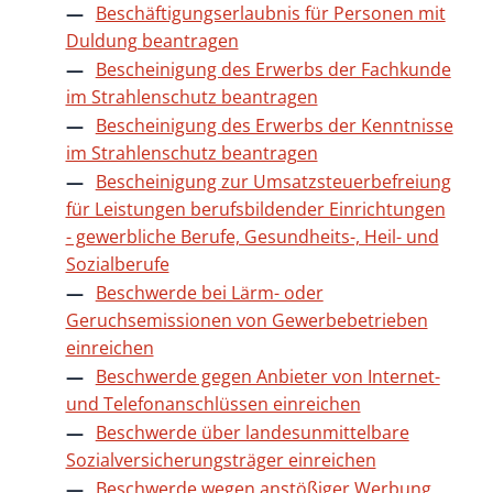
Beschäftigungserlaubnis für Personen mit
Duldung beantragen
Bescheinigung des Erwerbs der Fachkunde
im Strahlenschutz beantragen
Bescheinigung des Erwerbs der Kenntnisse
im Strahlenschutz beantragen
Bescheinigung zur Umsatzsteuerbefreiung
für Leistungen berufsbildender Einrichtungen
- gewerbliche Berufe, Gesundheits-, Heil- und
Sozialberufe
Beschwerde bei Lärm- oder
Geruchsemissionen von Gewerbebetrieben
einreichen
Beschwerde gegen Anbieter von Internet-
und Telefonanschlüssen einreichen
Beschwerde über landesunmittelbare
Sozialversicherungsträger einreichen
Beschwerde wegen anstößiger Werbung