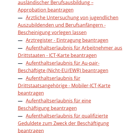
ausländischer Berufsausbildung –
Approbation beantragen
Ärztliche Untersuchung von jugendlichen
Auszubildenden und Berufsanfängern -
Bescheinigung vorlegen lassen
Arztregister - Eintragung beantragen
Aufenthaltserlaubnis für Arbeitnehmer aus
Drittstaaten - ICT-Karte beantragen
Aufenthaltserlaubnis für Au-pair-
Beschäftigte (Nicht-EU/EWR) beantragen
Aufenthaltserlaubnis für
Drittstaatsangehörige - Mobiler-ICT-Karte
beantragen
Aufenthaltserlaubnis für eine
Beschäftigung beantragen
Aufenthaltserlaubnis für qualifizierte
Geduldete zum Zweck der Beschäftigung
beantragen