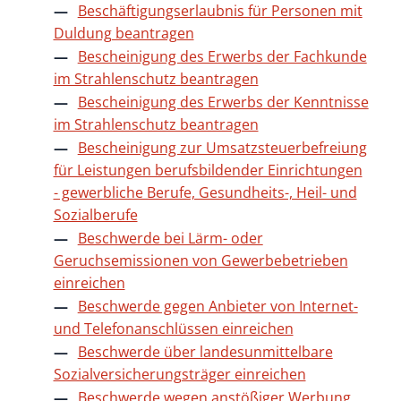
Beschäftigungserlaubnis für Personen mit
Duldung beantragen
Bescheinigung des Erwerbs der Fachkunde
im Strahlenschutz beantragen
Bescheinigung des Erwerbs der Kenntnisse
im Strahlenschutz beantragen
Bescheinigung zur Umsatzsteuerbefreiung
für Leistungen berufsbildender Einrichtungen
- gewerbliche Berufe, Gesundheits-, Heil- und
Sozialberufe
Beschwerde bei Lärm- oder
Geruchsemissionen von Gewerbebetrieben
einreichen
Beschwerde gegen Anbieter von Internet-
und Telefonanschlüssen einreichen
Beschwerde über landesunmittelbare
Sozialversicherungsträger einreichen
Beschwerde wegen anstößiger Werbung