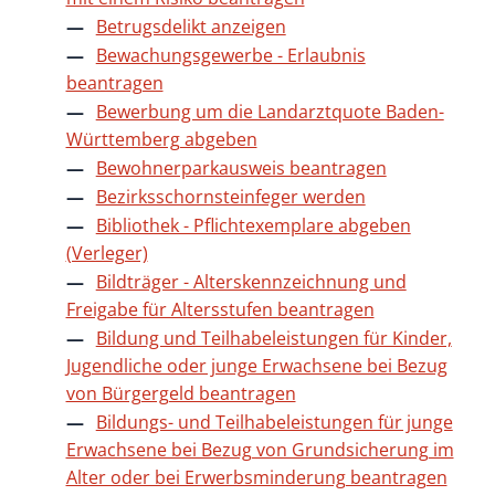
Betrugsdelikt anzeigen
Bewachungsgewerbe - Erlaubnis
beantragen
Bewerbung um die Landarztquote Baden-
Württemberg abgeben
Bewohnerparkausweis beantragen
Bezirksschornsteinfeger werden
Bibliothek - Pflichtexemplare abgeben
(Verleger)
Bildträger - Alterskennzeichnung und
Freigabe für Altersstufen beantragen
Bildung und Teilhabeleistungen für Kinder,
Jugendliche oder junge Erwachsene bei Bezug
von Bürgergeld beantragen
Bildungs- und Teilhabeleistungen für junge
Erwachsene bei Bezug von Grundsicherung im
Alter oder bei Erwerbsminderung beantragen