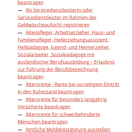
beantragen
Als Servicedienstleisterin oder
Servicedienstleister im Rahmen der
Geldwäscheaufsicht registrieren
Altenpfleger, Arbeitserzieher, Haus- und
Familienpfleger, Heilerziehungsassistent,
Heilpädagoge, Jugend- und Heimerzieher,
Sozialarbeiter, Sozialpädagoge mit
ausländischer Berufsausbildung – Erlaubnis
zur Führung der Berufsbezeichnung
beantragen
Altersrente - Rente bei vorzeitigem Eintritt
in den Ruhestand beantragen
Altersrente für besonders langjährig
Versicherte beantragen
Altersrente für schwerbehinderte
Menschen beantragen
Amtliche Meldebestätigung ausstellen