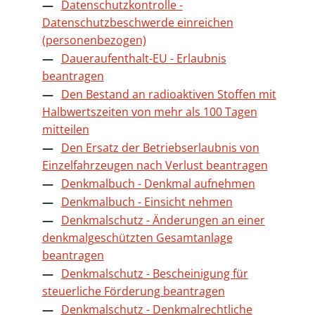
Datenschutzkontrolle -
Datenschutzbeschwerde einreichen
(personenbezogen)
Daueraufenthalt-EU - Erlaubnis
beantragen
Den Bestand an radioaktiven Stoffen mit
Halbwertszeiten von mehr als 100 Tagen
mitteilen
Den Ersatz der Betriebserlaubnis von
Einzelfahrzeugen nach Verlust beantragen
Denkmalbuch - Denkmal aufnehmen
Denkmalbuch - Einsicht nehmen
Denkmalschutz - Änderungen an einer
denkmalgeschützten Gesamtanlage
beantragen
Denkmalschutz - Bescheinigung für
steuerliche Förderung beantragen
Denkmalschutz - Denkmalrechtliche