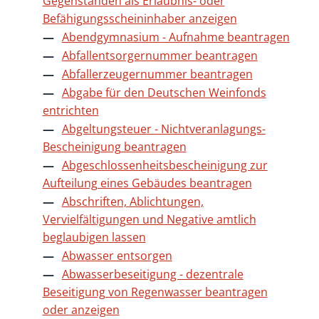
Gegenständen als Erlaubnis- oder
Befähigungsscheininhaber anzeigen
Abendgymnasium - Aufnahme beantragen
Abfallentsorgernummer beantragen
Abfallerzeugernummer beantragen
Abgabe für den Deutschen Weinfonds
entrichten
Abgeltungsteuer - Nichtveranlagungs-
Bescheinigung beantragen
Abgeschlossenheitsbescheinigung zur
Aufteilung eines Gebäudes beantragen
Abschriften, Ablichtungen,
Vervielfältigungen und Negative amtlich
beglaubigen lassen
Abwasser entsorgen
Abwasserbeseitigung - dezentrale
Beseitigung von Regenwasser beantragen
oder anzeigen