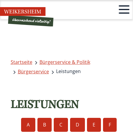
Startseite
Bürgerservice & Politik
Leistungen
Bürgerservice
LEISTUNGEN
A
B
C
D
E
F