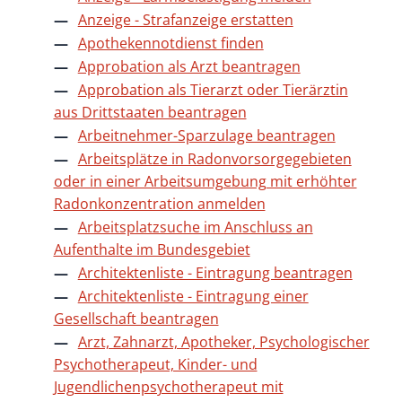
Anzeige - Strafanzeige erstatten
Apothekennotdienst finden
Approbation als Arzt beantragen
Approbation als Tierarzt oder Tierärztin
aus Drittstaaten beantragen
Arbeitnehmer-Sparzulage beantragen
Arbeitsplätze in Radonvorsorgegebieten
oder in einer Arbeitsumgebung mit erhöhter
Radonkonzentration anmelden
Arbeitsplatzsuche im Anschluss an
Aufenthalte im Bundesgebiet
Architektenliste - Eintragung beantragen
Architektenliste - Eintragung einer
Gesellschaft beantragen
Arzt, Zahnarzt, Apotheker, Psychologischer
Psychotherapeut, Kinder- und
Jugendlichenpsychotherapeut mit