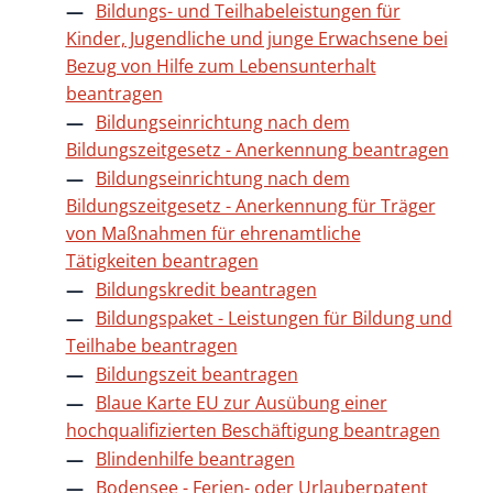
Bildungs- und Teilhabeleistungen für
Kinder, Jugendliche und junge Erwachsene bei
Bezug von Hilfe zum Lebensunterhalt
beantragen
Bildungseinrichtung nach dem
Bildungszeitgesetz - Anerkennung beantragen
Bildungseinrichtung nach dem
Bildungszeitgesetz - Anerkennung für Träger
von Maßnahmen für ehrenamtliche
Tätigkeiten beantragen
Bildungskredit beantragen
Bildungspaket - Leistungen für Bildung und
Teilhabe beantragen
Bildungszeit beantragen
Blaue Karte EU zur Ausübung einer
hochqualifizierten Beschäftigung beantragen
Blindenhilfe beantragen
Bodensee - Ferien- oder Urlauberpatent