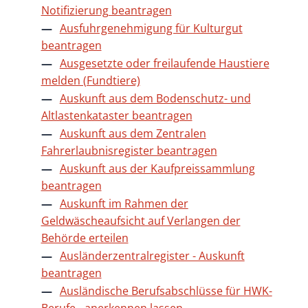
Notifizierung beantragen
Ausfuhrgenehmigung für Kulturgut
beantragen
Ausgesetzte oder freilaufende Haustiere
melden (Fundtiere)
Auskunft aus dem Bodenschutz- und
Altlastenkataster beantragen
Auskunft aus dem Zentralen
Fahrerlaubnisregister beantragen
Auskunft aus der Kaufpreissammlung
beantragen
Auskunft im Rahmen der
Geldwäscheaufsicht auf Verlangen der
Behörde erteilen
Ausländerzentralregister - Auskunft
beantragen
Ausländische Berufsabschlüsse für HWK-
Berufe - anerkennen lassen