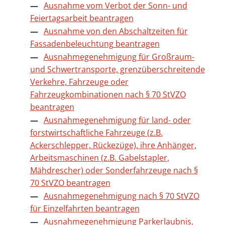
Ausnahme vom Verbot der Sonn- und
Feiertagsarbeit beantragen
Ausnahme von den Abschaltzeiten für
Fassadenbeleuchtung beantragen
Ausnahmegenehmigung für Großraum-
und Schwertransporte, grenzüberschreitende
Verkehre, Fahrzeuge oder
Fahrzeugkombinationen nach § 70 StVZO
beantragen
Ausnahmegenehmigung für land- oder
forstwirtschaftliche Fahrzeuge (z.B.
Ackerschlepper, Rückezüge), ihre Anhänger,
Arbeitsmaschinen (z.B. Gabelstapler,
Mähdrescher) oder Sonderfahrzeuge nach §
70 StVZO beantragen
Ausnahmegenehmigung nach § 70 StVZO
für Einzelfahrten beantragen
Ausnahmegenehmigung Parkerlaubnis,