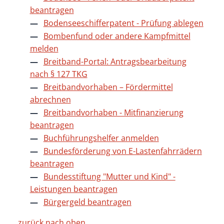
beantragen
Bodenseeschifferpatent - Prüfung ablegen
Bombenfund oder andere Kampfmittel
melden
Breitband-Portal: Antragsbearbeitung
nach § 127 TKG
Breitbandvorhaben – Fördermittel
abrechnen
Breitbandvorhaben - Mitfinanzierung
beantragen
Buchführungshelfer anmelden
Bundesförderung von E-Lastenfahrrädern
beantragen
Bundesstiftung "Mutter und Kind" -
Leistungen beantragen
Bürgergeld beantragen
zurück nach oben