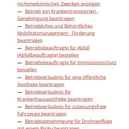
nichtmedizinischen Zwecken anzeigen
Betrieb von Krankentransporten -
Genehmigung beantragen
Betriebliches und Behördliches
Mobilitätsmanagement - Förderung
beantragen
Betriebsbeauftragte für Abfall
(Abfallbeauftragte) bestellen
Betriebsbeauftragte für Immissionsschutz
bestellen
Betriebserlaubnis für eine öffentliche
Apotheke beantragen
Betriebserlaubnis für
Krankenhausapotheke beantragen
Betriebserlaubnis für zulassungsfreie
Fahrzeuge beantragen
Betriebsgenehmigung für Drohnenflüge
mit einem Risiko beantragen