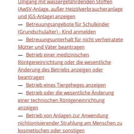
Umgang mit wassergefährdenden Stoffen
(AwSV-Anlage, außer Heizölverbraucheranlage
und JGS-Anlage) anzeigen
Betreuungsangebote für Schulkinder
(Grundschulalter) - Kind anmelden
Betreuungsunterhalt für nicht verheiratete
Mütter und Väter beantragen
Betrieb einer medizinischen
Röntgeneinrichtung oder die wesentliche
Änderung des Betriebs anzeigen oder
beantragen
Betrieb eines Tiergeheges anzeigen
Betrieb oder die wesentliche Änderung
einer technischen Röntgeneinrichtung
anzeigen
Betrieb von Anlagen zur Anwendung
nichtionisierender Strahlung am Menschen zu
kosmetischen oder sonstigen