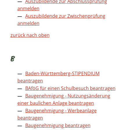
Auszubildende zur Abschlussprüfung
anmelden
Auszubildende zur Zwischenprüfung
anmelden
zurück nach oben
B
Baden-Württemberg-STIPENDIUM
beantragen
BAföG für einen Schulbesuch beantragen
Baugenehmigung - Nutzungsänderung
einer baulichen Anlage beantragen
Baugenehmigung - Werbeanlage
beantragen
Baugenehmigung beantragen