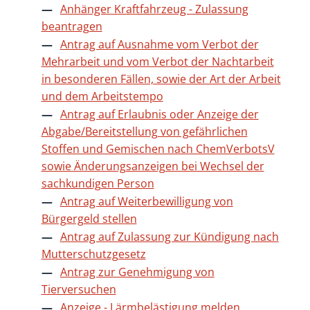
Anhänger Kraftfahrzeug - Zulassung
beantragen
Antrag auf Ausnahme vom Verbot der
Mehrarbeit und vom Verbot der Nachtarbeit
in besonderen Fällen, sowie der Art der Arbeit
und dem Arbeitstempo
Antrag auf Erlaubnis oder Anzeige der
Abgabe/Bereitstellung von gefährlichen
Stoffen und Gemischen nach ChemVerbotsV
sowie Änderungsanzeigen bei Wechsel der
sachkundigen Person
Antrag auf Weiterbewilligung von
Bürgergeld stellen
Antrag auf Zulassung zur Kündigung nach
Mutterschutzgesetz
Antrag zur Genehmigung von
Tierversuchen
Anzeige - Lärmbelästigung melden