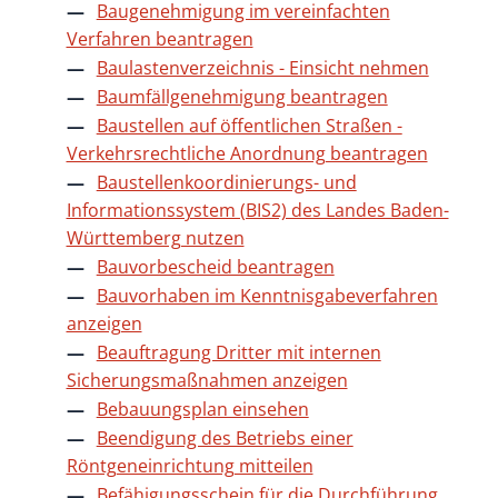
Baugenehmigung im vereinfachten
Verfahren beantragen
Baulastenverzeichnis - Einsicht nehmen
Baumfällgenehmigung beantragen
Baustellen auf öffentlichen Straßen -
Verkehrsrechtliche Anordnung beantragen
Baustellenkoordinierungs- und
Informationssystem (BIS2) des Landes Baden-
Württemberg nutzen
Bauvorbescheid beantragen
Bauvorhaben im Kenntnisgabeverfahren
anzeigen
Beauftragung Dritter mit internen
Sicherungsmaßnahmen anzeigen
Bebauungsplan einsehen
Beendigung des Betriebs einer
Röntgeneinrichtung mitteilen
Befähigungsschein für die Durchführung