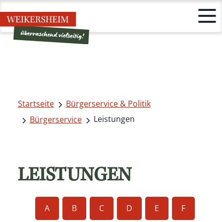
Startseite
Bürgerservice & Politik
Leistungen
Bürgerservice
LEISTUNGEN
A
B
C
D
E
F