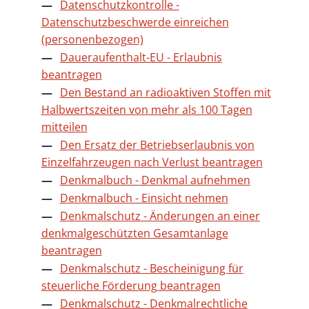
Datenschutzkontrolle -
Datenschutzbeschwerde einreichen
(personenbezogen)
Daueraufenthalt-EU - Erlaubnis
beantragen
Den Bestand an radioaktiven Stoffen mit
Halbwertszeiten von mehr als 100 Tagen
mitteilen
Den Ersatz der Betriebserlaubnis von
Einzelfahrzeugen nach Verlust beantragen
Denkmalbuch - Denkmal aufnehmen
Denkmalbuch - Einsicht nehmen
Denkmalschutz - Änderungen an einer
denkmalgeschützten Gesamtanlage
beantragen
Denkmalschutz - Bescheinigung für
steuerliche Förderung beantragen
Denkmalschutz - Denkmalrechtliche