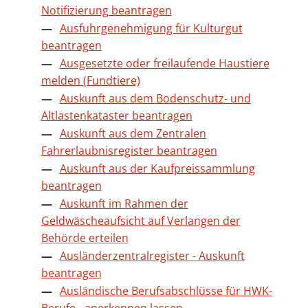
Notifizierung beantragen
Ausfuhrgenehmigung für Kulturgut
beantragen
Ausgesetzte oder freilaufende Haustiere
melden (Fundtiere)
Auskunft aus dem Bodenschutz- und
Altlastenkataster beantragen
Auskunft aus dem Zentralen
Fahrerlaubnisregister beantragen
Auskunft aus der Kaufpreissammlung
beantragen
Auskunft im Rahmen der
Geldwäscheaufsicht auf Verlangen der
Behörde erteilen
Ausländerzentralregister - Auskunft
beantragen
Ausländische Berufsabschlüsse für HWK-
Berufe - anerkennen lassen