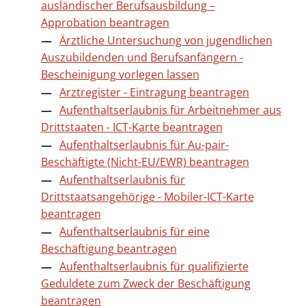
ausländischer Berufsausbildung –
Approbation beantragen
Ärztliche Untersuchung von jugendlichen
Auszubildenden und Berufsanfängern -
Bescheinigung vorlegen lassen
Arztregister - Eintragung beantragen
Aufenthaltserlaubnis für Arbeitnehmer aus
Drittstaaten - ICT-Karte beantragen
Aufenthaltserlaubnis für Au-pair-
Beschäftigte (Nicht-EU/EWR) beantragen
Aufenthaltserlaubnis für
Drittstaatsangehörige - Mobiler-ICT-Karte
beantragen
Aufenthaltserlaubnis für eine
Beschäftigung beantragen
Aufenthaltserlaubnis für qualifizierte
Geduldete zum Zweck der Beschäftigung
beantragen