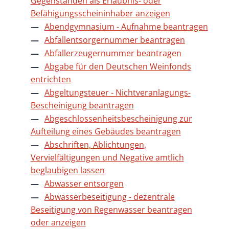
Gegenständen als Erlaubnis- oder
Befähigungsscheininhaber anzeigen
Abendgymnasium - Aufnahme beantragen
Abfallentsorgernummer beantragen
Abfallerzeugernummer beantragen
Abgabe für den Deutschen Weinfonds
entrichten
Abgeltungsteuer - Nichtveranlagungs-
Bescheinigung beantragen
Abgeschlossenheitsbescheinigung zur
Aufteilung eines Gebäudes beantragen
Abschriften, Ablichtungen,
Vervielfältigungen und Negative amtlich
beglaubigen lassen
Abwasser entsorgen
Abwasserbeseitigung - dezentrale
Beseitigung von Regenwasser beantragen
oder anzeigen