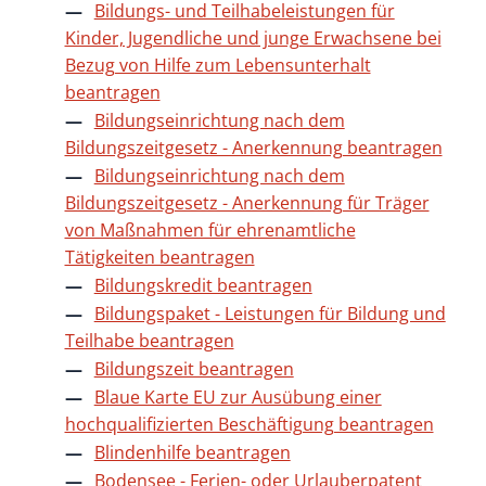
Bildungs- und Teilhabeleistungen für
Kinder, Jugendliche und junge Erwachsene bei
Bezug von Hilfe zum Lebensunterhalt
beantragen
Bildungseinrichtung nach dem
Bildungszeitgesetz - Anerkennung beantragen
Bildungseinrichtung nach dem
Bildungszeitgesetz - Anerkennung für Träger
von Maßnahmen für ehrenamtliche
Tätigkeiten beantragen
Bildungskredit beantragen
Bildungspaket - Leistungen für Bildung und
Teilhabe beantragen
Bildungszeit beantragen
Blaue Karte EU zur Ausübung einer
hochqualifizierten Beschäftigung beantragen
Blindenhilfe beantragen
Bodensee - Ferien- oder Urlauberpatent