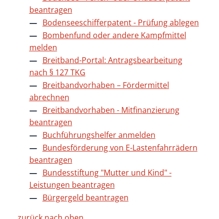
beantragen
Bodenseeschifferpatent - Prüfung ablegen
Bombenfund oder andere Kampfmittel
melden
Breitband-Portal: Antragsbearbeitung
nach § 127 TKG
Breitbandvorhaben – Fördermittel
abrechnen
Breitbandvorhaben - Mitfinanzierung
beantragen
Buchführungshelfer anmelden
Bundesförderung von E-Lastenfahrrädern
beantragen
Bundesstiftung "Mutter und Kind" -
Leistungen beantragen
Bürgergeld beantragen
zurück nach oben