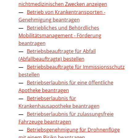
nichtmedizinischen Zwecken anzeigen
Betrieb von Krankentransporten -
Genehmigung beantragen
Betriebliches und Behördliches
Mobilitätsmanagement - Förderung
beantragen
Betriebsbeauftragte für Abfall
(Abfallbeauftragte) bestellen
Betriebsbeauftragte für Immissionsschutz
bestellen
Betriebserlaubnis für eine öffentliche
Apotheke beantragen
Betriebserlaubnis für
Krankenhausapotheke beantragen
Betriebserlaubnis für zulassungsfreie
Fahrzeuge beantragen
Betriebsgenehmigung für Drohnenflüge
mit einem Risiko beantragen