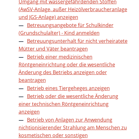
Umgang mit wassergefährdenden Stoffen
(AwSV-Anlage, außer Heizölverbraucheranlage
und JGS-Anlage) anzeigen
Betreuungsangebote für Schulkinder
(Grundschulalter) - Kind anmelden
Betreuungsunterhalt für nicht verheiratete
Mütter und Väter beantragen
Betrieb einer medizinischen
Röntgeneinrichtung oder die wesentliche
Änderung des Betriebs anzeigen oder
beantragen
Betrieb eines Tiergeheges anzeigen
Betrieb oder die wesentliche Änderung
einer technischen Röntgeneinrichtung
anzeigen
Betrieb von Anlagen zur Anwendung
nichtionisierender Strahlung am Menschen zu
kosmetischen oder sonstigen