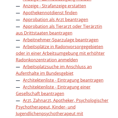
Anzeige - Strafanzeige erstatten
Apothekennotdienst finden
Approbation als Arzt beantragen
Approbation als Tierarzt oder Tierärztin
aus Drittstaaten beantragen
Arbeitnehmer-Sparzulage beantragen
Arbeitsplätze in Radonvorsorgegebieten
oder in einer Arbeitsumgebung mit erhöhter
Radonkonzentration anmelden
Arbeitsplatzsuche im Anschluss an
Aufenthalte im Bundesgebiet
Architektenliste - Eintragung beantragen
Architektenliste - Eintragung einer
Gesellschaft beantragen
Arzt, Zahnarzt, Apotheker, Psychologischer
Psychotherapeut, Kinder- und
Jugendlichenpsychotherapeut mit