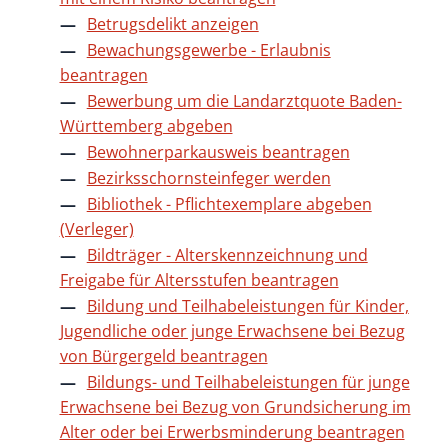
Betrugsdelikt anzeigen
Bewachungsgewerbe - Erlaubnis
beantragen
Bewerbung um die Landarztquote Baden-
Württemberg abgeben
Bewohnerparkausweis beantragen
Bezirksschornsteinfeger werden
Bibliothek - Pflichtexemplare abgeben
(Verleger)
Bildträger - Alterskennzeichnung und
Freigabe für Altersstufen beantragen
Bildung und Teilhabeleistungen für Kinder,
Jugendliche oder junge Erwachsene bei Bezug
von Bürgergeld beantragen
Bildungs- und Teilhabeleistungen für junge
Erwachsene bei Bezug von Grundsicherung im
Alter oder bei Erwerbsminderung beantragen