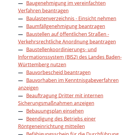
Baugenehmigung im vereinfachten
Verfahren beantragen
Baulastenverzeichnis - Einsicht nehmen
Baumfällgenehmigung beantragen
Baustellen auf öffentlichen Straßen -
Verkehrsrechtliche Anordnung beantragen
Baustellenkoordinierungs- und
Informationssystem (BIS2) des Landes Baden-
Württemberg nutzen
Bauvorbescheid beantragen
Bauvorhaben im Kenntnisgabeverfahren
anzeigen
Beauftragung Dritter mit internen
Sicherungsmaßnahmen anzeigen
Bebauungsplan einsehen
Beendigung des Betriebs einer
Röntgeneinrichtung mitteilen
Befähigungsschein für die Durchführung