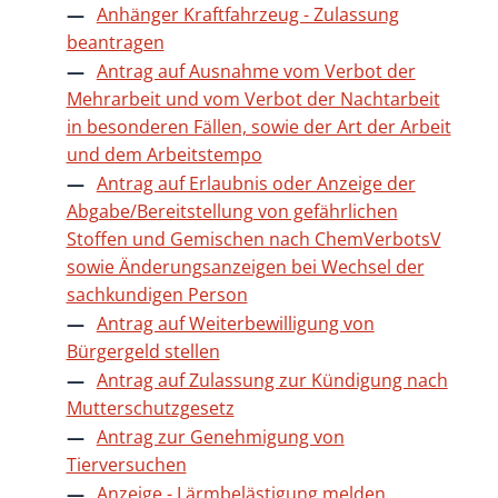
Anhänger Kraftfahrzeug - Zulassung
beantragen
Antrag auf Ausnahme vom Verbot der
Mehrarbeit und vom Verbot der Nachtarbeit
in besonderen Fällen, sowie der Art der Arbeit
und dem Arbeitstempo
Antrag auf Erlaubnis oder Anzeige der
Abgabe/Bereitstellung von gefährlichen
Stoffen und Gemischen nach ChemVerbotsV
sowie Änderungsanzeigen bei Wechsel der
sachkundigen Person
Antrag auf Weiterbewilligung von
Bürgergeld stellen
Antrag auf Zulassung zur Kündigung nach
Mutterschutzgesetz
Antrag zur Genehmigung von
Tierversuchen
Anzeige - Lärmbelästigung melden