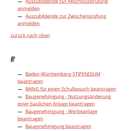
Auszubildende zur Abschlussprüfung
anmelden
Auszubildende zur Zwischenprüfung
anmelden
zurück nach oben
B
Baden-Württemberg-STIPENDIUM
beantragen
BAföG für einen Schulbesuch beantragen
Baugenehmigung - Nutzungsänderung
einer baulichen Anlage beantragen
Baugenehmigung - Werbeanlage
beantragen
Baugenehmigung beantragen