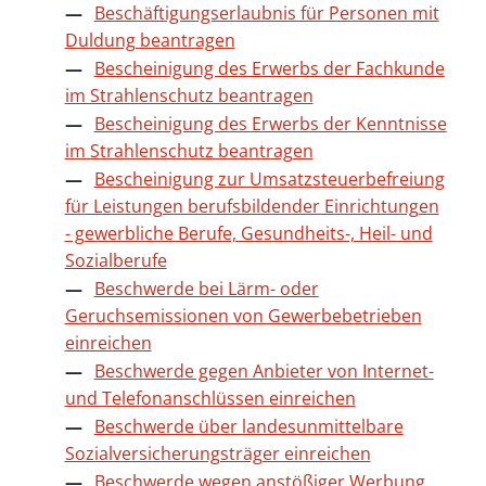
Beschäftigungserlaubnis für Personen mit
Duldung beantragen
Bescheinigung des Erwerbs der Fachkunde
im Strahlenschutz beantragen
Bescheinigung des Erwerbs der Kenntnisse
im Strahlenschutz beantragen
Bescheinigung zur Umsatzsteuerbefreiung
für Leistungen berufsbildender Einrichtungen
- gewerbliche Berufe, Gesundheits-, Heil- und
Sozialberufe
Beschwerde bei Lärm- oder
Geruchsemissionen von Gewerbebetrieben
einreichen
Beschwerde gegen Anbieter von Internet-
und Telefonanschlüssen einreichen
Beschwerde über landesunmittelbare
Sozialversicherungsträger einreichen
Beschwerde wegen anstößiger Werbung