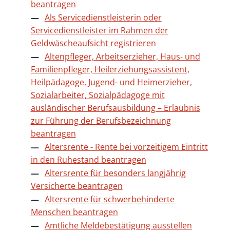
beantragen
Als Servicedienstleisterin oder
Servicedienstleister im Rahmen der
Geldwäscheaufsicht registrieren
Altenpfleger, Arbeitserzieher, Haus- und
Familienpfleger, Heilerziehungsassistent,
Heilpädagoge, Jugend- und Heimerzieher,
Sozialarbeiter, Sozialpädagoge mit
ausländischer Berufsausbildung – Erlaubnis
zur Führung der Berufsbezeichnung
beantragen
Altersrente - Rente bei vorzeitigem Eintritt
in den Ruhestand beantragen
Altersrente für besonders langjährig
Versicherte beantragen
Altersrente für schwerbehinderte
Menschen beantragen
Amtliche Meldebestätigung ausstellen