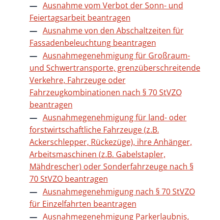
Ausnahme vom Verbot der Sonn- und
Feiertagsarbeit beantragen
Ausnahme von den Abschaltzeiten für
Fassadenbeleuchtung beantragen
Ausnahmegenehmigung für Großraum-
und Schwertransporte, grenzüberschreitende
Verkehre, Fahrzeuge oder
Fahrzeugkombinationen nach § 70 StVZO
beantragen
Ausnahmegenehmigung für land- oder
forstwirtschaftliche Fahrzeuge (z.B.
Ackerschlepper, Rückezüge), ihre Anhänger,
Arbeitsmaschinen (z.B. Gabelstapler,
Mähdrescher) oder Sonderfahrzeuge nach §
70 StVZO beantragen
Ausnahmegenehmigung nach § 70 StVZO
für Einzelfahrten beantragen
Ausnahmegenehmigung Parkerlaubnis,