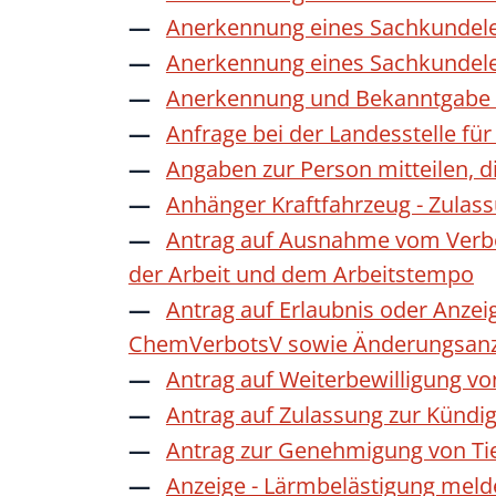
Anerkennung eines Sachkundele
Anerkennung eines Sachkundele
Anerkennung und Bekanntgabe a
Anfrage bei der Landesstelle für
Angaben zur Person mitteilen, 
Anhänger Kraftfahrzeug - Zulas
Antrag auf Ausnahme vom Verbot
der Arbeit und dem Arbeitstempo
Antrag auf Erlaubnis oder Anzei
ChemVerbotsV sowie Änderungsanze
Antrag auf Weiterbewilligung vo
Antrag auf Zulassung zur Kündi
Antrag zur Genehmigung von Ti
Anzeige - Lärmbelästigung mel