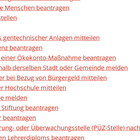
rte Menschen beantragen
tellen
s gentechnischer Anlagen mitteilen
enz beantragen
ls einer Ökokonto-Maßnahme beantragen
halb derselben Stadt oder Gemeinde melden
 bei Bezug von Bürgergeld mitteilen
r Hochschule mitteilen
se melden
Stiftung beantragen
r beantragen
ierung- oder Überwachungsstelle (PÜZ-Stelle) n
en Lehrerdiploms beantragen