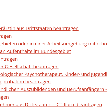
n
erärztin aus Drittstaaten beantragen
ragen
gebieten oder in einer Arbeitsumgebung mit er
 an Aufenthalte im Bundesgebiet
antragen
ner Gesellschaft beantragen
hologischer Psychotherapeut, Kinder- und Jugen
Approbation beantragen
endlichen Auszubildenden und Berufsanfängern -
agen
nehmer aus Drittstaaten - ICT-Karte beantragen