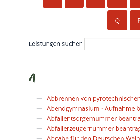
Q
Leistungen suchen
A
Abbrennen von pyrotechnischen
Abendgymnasium - Aufnahme b
Abfallentsorgernummer beantr
Abfallerzeugernummer beantra
Abgabe für den Deutschen Wein