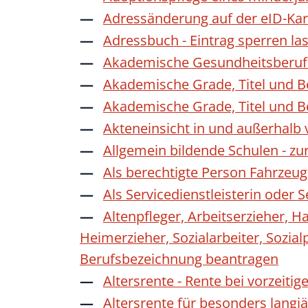
Adressänderung auf der eID-Kar
Adressbuch - Eintrag sperren la
Akademische Gesundheitsberufe
Akademische Grade, Titel und 
Akademische Grade, Titel und 
Akteneinsicht in und außerhalb
Allgemein bildende Schulen - z
Als berechtigte Person Fahrzeug
Als Servicedienstleisterin oder
Altenpfleger, Arbeitserzieher, H
Heimerzieher, Sozialarbeiter, Sozia
Berufsbezeichnung beantragen
Altersrente - Rente bei vorzeiti
Altersrente für besonders langj