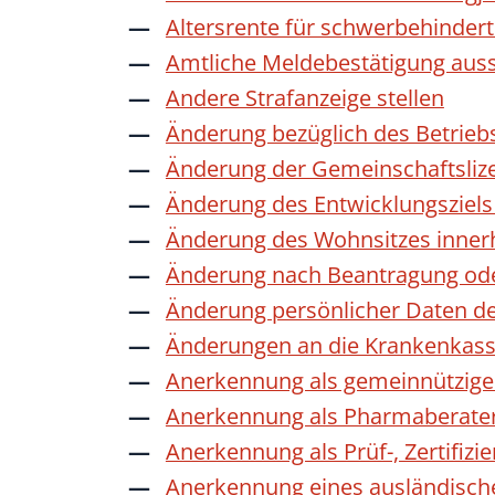
Altersrente für schwerbehinde
Amtliche Meldebestätigung auss
Andere Strafanzeige stellen
Änderung bezüglich des Betrieb
Änderung der Gemeinschaftsliz
Änderung des Entwicklungszie
Änderung des Wohnsitzes inner
Änderung nach Beantragung oder
Änderung persönlicher Daten de
Änderungen an die Krankenkas
Anerkennung als gemeinnützige 
Anerkennung als Pharmaberate
Anerkennung als Prüf-, Zertifiz
Anerkennung eines ausländisch