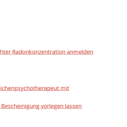
höhter Radonkonzentration anmelden
dlichenpsychotherapeut mit
 Bescheinigung vorlegen lassen