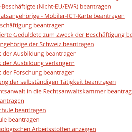
r-Beschäftigte (Nicht-EU/EWR) beantragen
taatsangehörige - Mobiler-ICT-Karte beantragen
eschäftigung beantragen
izierte Geduldete zum Zweck der Beschäftigung b
sangehörige der Schweiz beantragen
k der Ausbildung beantragen
 der Ausbildung verlängern
k der Forschung beantragen
ng der selbständigen Tätigkeit beantragen
htsanwalt in die Rechtsanwaltskammer beantra
eantragen
chule beantragen
ule beantragen
ologischen Arbeitsstoffen anzeigen