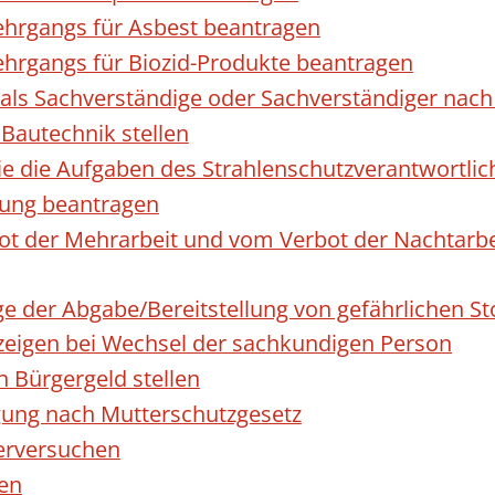
hrgangs für Asbest beantragen
hrgangs für Biozid-Produkte beantragen
ls Sachverständige oder Sachverständiger nac
 Bautechnik stellen
die die Aufgaben des Strahlenschutzverantwortl
sung beantragen
 der Mehrarbeit und vom Verbot der Nachtarbeit
ge der Abgabe/Bereitstellung von gefährlichen 
igen bei Wechsel der sachkundigen Person
n Bürgergeld stellen
gung nach Mutterschutzgesetz
erversuchen
den