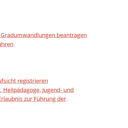
n - Gradumwandlungen beantragen
ühren
fsicht registrieren
t, Heilpädagoge, Jugend- und
Erlaubnis zur Führung der