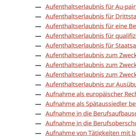
Aufenthaltserlaubnis für Au-pai
Aufenthaltserlaubnis für Dritts
Aufenthaltserlaubnis für eine B
Aufenthaltserlaubnis für qualif
Aufenthaltserlaubnis für Staat
Aufenthaltserlaubnis zum Zwec
Aufenthaltserlaubnis zum Zweck
Aufenthaltserlaubnis zum Zwec
Aufenthaltserlaubnis zur Ausübu
Aufnahme als europäischer Rec
Aufnahme als Spätaussiedler b
Aufnahme in die Berufsaufbaus
Aufnahme in die Berufsobersch
Aufnahme von Tätigkeiten mit bi